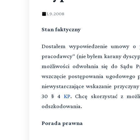
1.9.2008
Stan faktyczny
Dostałem wypowiedzenie umowy o pr
pracodawcy" (nie byłem karany dyscypl
możliwości odwołania się do Sądu 
wszczęcie postępowania ugodowego p
niewystarczające wskazanie przyczyn
30 § 4
KP
. Chcę skorzystać z możl
odszkodowania.
Porada prawna