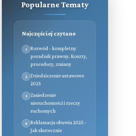
Popularne Tematy
Najczęściej czytane
Rozwód - kompletny
1
poradnik prawny. Koszty,
procedury, zmiany
Dziedziczenie ustawowe
2
2025
Zasiedzenie
3
nieruchomości i rzeczy
ruchomych
Reklamacja obuwia 2025 -
4
Jak skutecznie