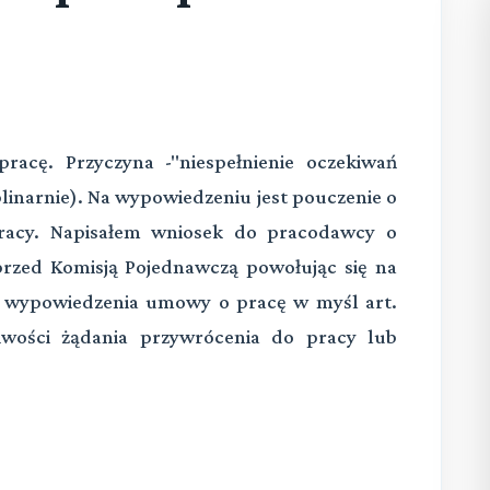
acę. Przyczyna -"niespełnienie oczekiwań
inarnie). Na wypowiedzeniu jest pouczenie o
Pracy. Napisałem wniosek do pracodawcy o
rzed Komisją Pojednawczą powołując się na
y wypowiedzenia umowy o pracę w myśl art.
iwości żądania przywrócenia do pracy lub