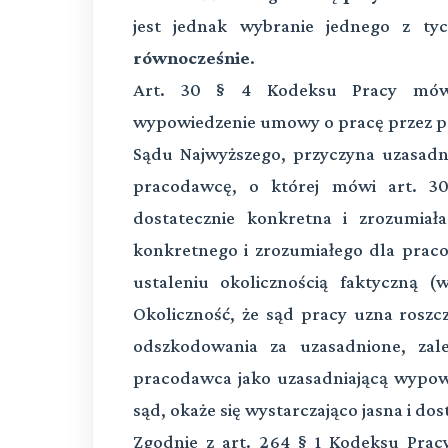
jest jednak wybranie jednego z t
równocześnie
.
Art. 30 § 4 Kodeksu Pracy mówi 
wypowiedzenie umowy o pracę przez p
Sądu Najwyższego, przyczyna uzasad
pracodawcę, o której mówi art. 3
dostatecznie konkretna i zrozumiała
konkretnego i zrozumiałego dla praco
ustaleniu okolicznością faktyczną 
Okoliczność, że sąd pracy uzna roszc
odszkodowania za uzasadnione, zal
pracodawca jako uzasadniającą wypow
sąd, okaże się wystarczająco jasna i d
Zgodnie z art. 264 § 1 Kodeksu Prac