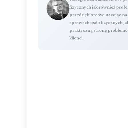
fizycznych jak również pro
przedsiębiorców. Bazując n
sprawach osób fizycznych ja
praktyczną stronę problemów
klienci.