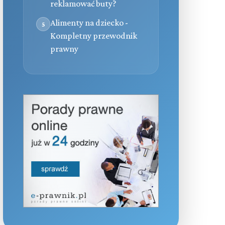
reklamować buty?
Alimenty na dziecko -
5
Kompletny przewodnik
prawny