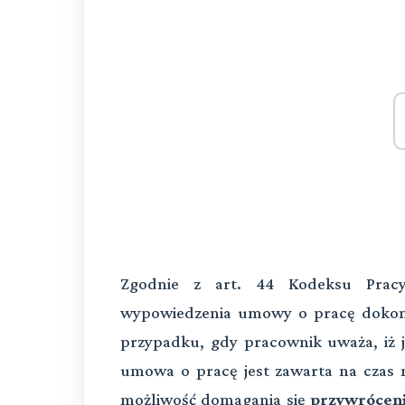
Zgodnie z art. 44 Kodeksu Pracy
wypowiedzenia umowy o pracę dokon
przypadku, gdy pracownik uważa, iż j
umowa o pracę jest zawarta na czas n
możliwość domagania się
przywróceni