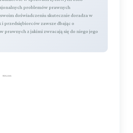
fesjonalnych problemów prawnych
a swoim doświadczeniu skutecznie doradza w
k i przedsiębiorców zawsze dbając o
 prawnych z jakimi zwracają się do niego jego
REKLAMA