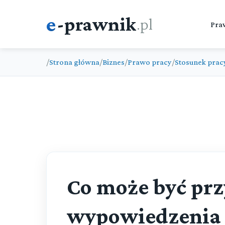
e
-prawnik
.pl
Pra
/
Strona główna
/
Biznes
/
Prawo pracy
/
Stosunek prac
Co może być pr
wypowiedzenia 