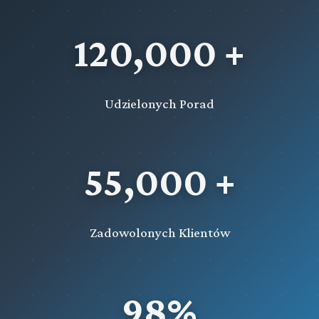
120,000 +
Udzielonych Porad
55,000 +
Zadowolonych Klientów
98%