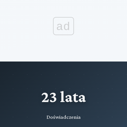
ad
23 lata
Doświadczenia