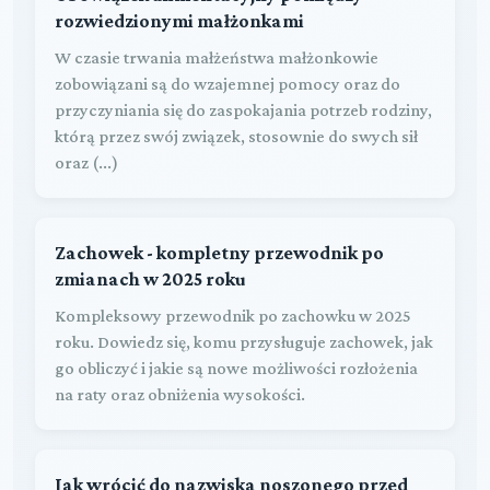
rozwiedzionymi małżonkami
W czasie trwania małżeństwa małżonkowie
zobowiązani są do wzajemnej pomocy oraz do
przyczyniania się do zaspokajania potrzeb rodziny,
którą przez swój związek, stosownie do swych sił
oraz (...)
Zachowek - kompletny przewodnik po
zmianach w 2025 roku
Kompleksowy przewodnik po zachowku w 2025
roku. Dowiedz się, komu przysługuje zachowek, jak
go obliczyć i jakie są nowe możliwości rozłożenia
na raty oraz obniżenia wysokości.
Jak wrócić do nazwiska noszonego przed