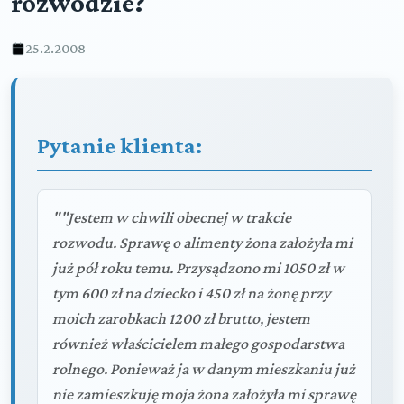
rozwodzie?
25.2.2008
Pytanie klienta:
""Jestem w chwili obecnej w trakcie
rozwodu. Sprawę o alimenty żona założyła mi
już pół roku temu. Przysądzono mi 1050 zł w
tym 600 zł na dziecko i 450 zł na żonę przy
moich zarobkach 1200 zł brutto, jestem
również właścicielem małego gospodarstwa
rolnego. Ponieważ ja w danym mieszkaniu już
nie zamieszkuję moja żona założyła mi sprawę