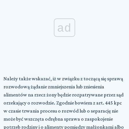
ad
Należy także wskazać, iż w związku z toczącą się sprawą
rozwodową żądanie zmniejszenia lub zniesienia
alimentów na rzecz żony będzie rozpatrywane przez sąd
orzekający o rozwodzie. Zgodnie bowiem z art. 445 kpc
w czasie trwania procesu o rozwód lub o separację nie
może być wszczęta odrębna sprawa o zaspokojenie
potrzeb rodziny i o alimenty pomiędzy małżonkami albo