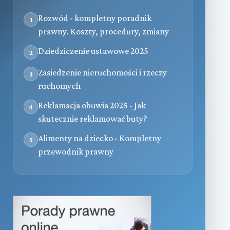
Rozwód - kompletny poradnik
1
prawny. Koszty, procedury, zmiany
Dziedziczenie ustawowe 2025
2
Zasiedzenie nieruchomości i rzeczy
3
ruchomych
Reklamacja obuwia 2025 - Jak
4
skutecznie reklamować buty?
Alimenty na dziecko - Kompletny
5
przewodnik prawny