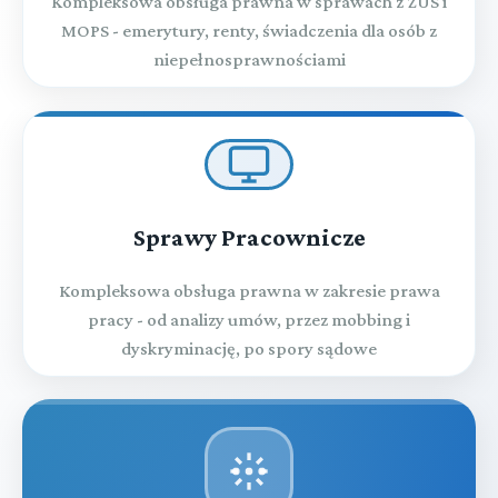
Kompleksowa obsługa prawna w sprawach z ZUS i
MOPS - emerytury, renty, świadczenia dla osób z
niepełnosprawnościami
Sprawy Pracownicze
Kompleksowa obsługa prawna w zakresie prawa
pracy - od analizy umów, przez mobbing i
dyskryminację, po spory sądowe