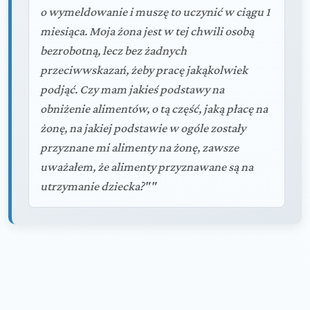
o wymeldowanie i muszę to uczynić w ciągu 1
miesiąca. Moja żona jest w tej chwili osobą
bezrobotną, lecz bez żadnych
przeciwwskazań, żeby pracę jakąkolwiek
podjąć. Czy mam jakieś podstawy na
obniżenie alimentów, o tą część, jaką płacę na
żonę, na jakiej podstawie w ogóle zostały
przyznane mi alimenty na żonę, zawsze
uważałem, że alimenty przyznawane są na
utrzymanie dziecka?""