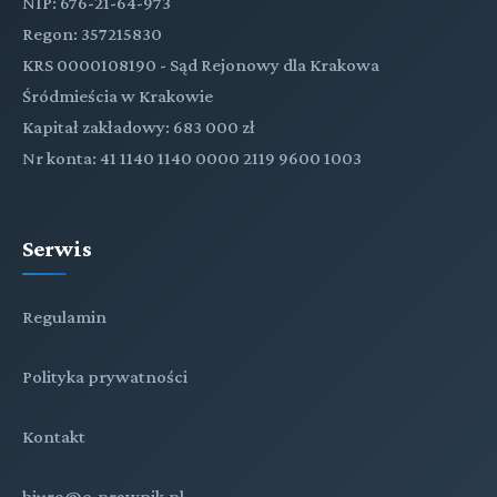
NIP: 676-21-64-973
Regon: 357215830
KRS 0000108190 - Sąd Rejonowy dla Krakowa
Śródmieścia w Krakowie
Kapitał zakładowy: 683 000 zł
Nr konta: 41 1140 1140 0000 2119 9600 1003
Serwis
Regulamin
Polityka prywatności
Kontakt
biuro@e-prawnik.pl