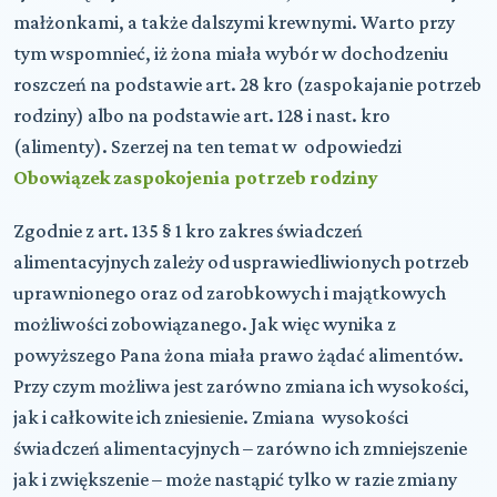
małżonkami, a także dalszymi krewnymi. Warto przy
tym wspomnieć, iż żona miała wybór w dochodzeniu
roszczeń na podstawie art. 28 kro (zaspokajanie potrzeb
rodziny) albo na podstawie art. 128 i nast. kro
(alimenty). Szerzej na ten temat w odpowiedzi
Obowiązek zaspokojenia potrzeb rodziny
Zgodnie z art. 135 § 1 kro zakres świadczeń
alimentacyjnych zależy od usprawiedliwionych potrzeb
uprawnionego oraz od zarobkowych i majątkowych
możliwości zobowiązanego. Jak więc wynika z
powyższego Pana żona miała prawo żądać alimentów.
Przy czym możliwa jest zarówno zmiana ich wysokości,
jak i całkowite ich zniesienie. Zmiana wysokości
świadczeń alimentacyjnych – zarówno ich zmniejszenie
jak i zwiększenie – może nastąpić tylko w razie zmiany