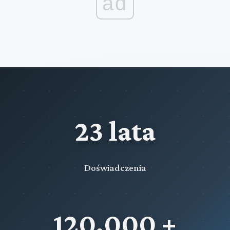
ad
23 lata
Doświadczenia
120,000 +