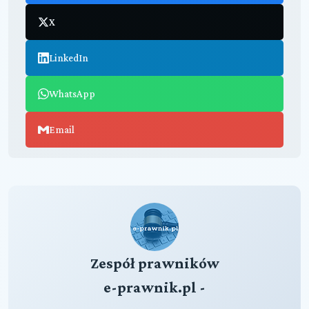
X
LinkedIn
WhatsApp
Email
Zespół prawników
e-prawnik.pl -