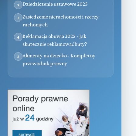
Dziedziczenie ustawowe 2025
2
Zasiedzenie nieruchomości i rzeczy
3
ruchomych
Reklamacja obuwia 2025 - Jak
4
skutecznie reklamować buty?
Alimenty na dziecko - Kompletny
5
przewodnik prawny