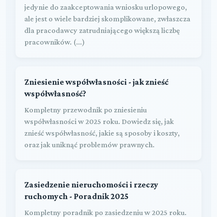
jedynie do zaakceptowania wniosku urlopowego,
ale jest o wiele bardziej skomplikowane, zwłaszcza
dla pracodawcy zatrudniającego większą liczbę
pracowników. (...)
Zniesienie współwłasności - jak znieść
współwłasność?
Kompletny przewodnik po zniesieniu
współwłasności w 2025 roku. Dowiedz się, jak
znieść współwłasność, jakie są sposoby i koszty,
oraz jak uniknąć problemów prawnych.
Zasiedzenie nieruchomości i rzeczy
ruchomych - Poradnik 2025
Kompletny poradnik po zasiedzeniu w 2025 roku.