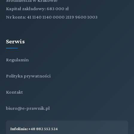
Śródmieścia w Krakowie
Kapitał zakładowy: 683 000 zł
Nr konta: 41 1140 1140 0000 2119 9600 1003
Serwis
Regulamin
Polityka prywatności
Kontakt
biuro@e-prawnik.pl
Infolinia:
+48 882 552 524