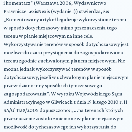
i komentarz” (Warszawa 2006, Wydawnictwo
Prawnicze LexisNexis (wydanie I)) stwierdza, że:
„Komentowany artykuł legalizuje wykorzystanie terenu
w sposób dotychczasowy mimo przeznaczenia tego
terenu w planie miejscowym na inne cele.
Wykorzystywanie terenów w sposób dotychczasowy jest
możliwe do czasu przystąpienia do zagospodarowania
terenu zgodnie z uchwalonym planem miejscowym. Nie
można jednak wykorzystywać terenów w sposób
dotychczasowy, jeżeli w uchwalonym planie miejscowym
przewidziano inny sposób ich tymczasowego
zagospodarowania”. W wyroku Wojewódzkiego Sądu
Administracyjnego w Gliwicach z dnia 19 lutego 2010 r. II
SA/Gl 1139/2009 dopuszczono: „...na terenach których
przeznaczenie zostało zmienione w planie miejscowym
możliwość dotychczasowego ich wykorzystania do