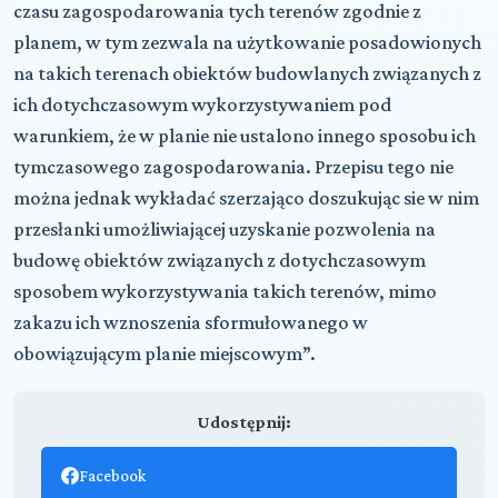
czasu zagospodarowania tych terenów zgodnie z
planem, w tym zezwala na użytkowanie posadowionych
na takich terenach obiektów budowlanych związanych z
ich dotychczasowym wykorzystywaniem pod
warunkiem, że w planie nie ustalono innego sposobu ich
tymczasowego zagospodarowania. Przepisu tego nie
można jednak wykładać szerzająco doszukując sie w nim
przesłanki umożliwiającej uzyskanie pozwolenia na
budowę obiektów związanych z dotychczasowym
sposobem wykorzystywania takich terenów, mimo
zakazu ich wznoszenia sformułowanego w
obowiązującym planie miejscowym”.
Udostępnij:
Facebook