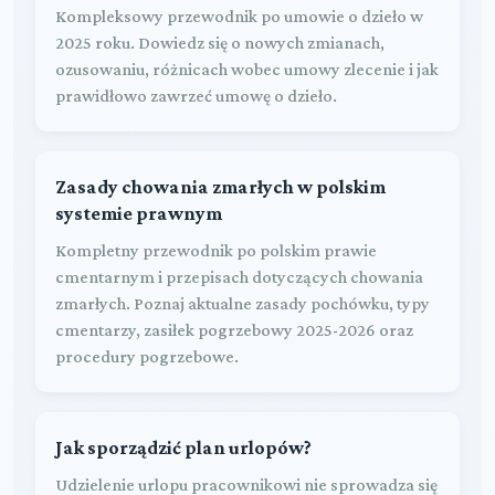
Kompleksowy przewodnik po umowie o dzieło w
2025 roku. Dowiedz się o nowych zmianach,
ozusowaniu, różnicach wobec umowy zlecenie i jak
prawidłowo zawrzeć umowę o dzieło.
Zasady chowania zmarłych w polskim
systemie prawnym
Kompletny przewodnik po polskim prawie
cmentarnym i przepisach dotyczących chowania
zmarłych. Poznaj aktualne zasady pochówku, typy
cmentarzy, zasiłek pogrzebowy 2025-2026 oraz
procedury pogrzebowe.
Jak sporządzić plan urlopów?
Udzielenie urlopu pracownikowi nie sprowadza się