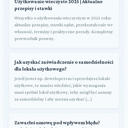
Użytkowanie wieczyste 2025 | Aktualne
przepisy i stawki
Wszystko o użytkowaniu wieczystym w 2025 roku:
aktualne przepisy, stawki opłat, przekształcenie we
własność, terminy i praktyczne porady. Kompletny
przewodnik prawny.
Jak uzyskać zaświadczenie o samodzielności
dla lokalu użytkowego?
Jeżeli jesteś np. deweloperem i sprzedajesz lokale
użytkowe, to musisz wiedzieć, jakie wymagania
musi spełnić lokal użytkowy, żeby mógł być uznany
za samodzielny i aby można uzyskać (...)
Zawarłeś umowę pod wpływem błędu?