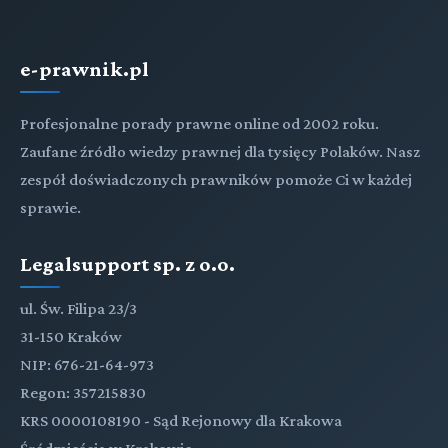
e-prawnik.pl
Profesjonalne porady prawne online od 2002 roku.
Zaufane źródło wiedzy prawnej dla tysięcy Polaków. Nasz
zespół doświadczonych prawników pomoże Ci w każdej
sprawie.
Legalsupport sp. z o.o.
ul. Św. Filipa 23/3
31-150 Kraków
NIP: 676-21-64-973
Regon: 357215830
KRS 0000108190 - Sąd Rejonowy dla Krakowa