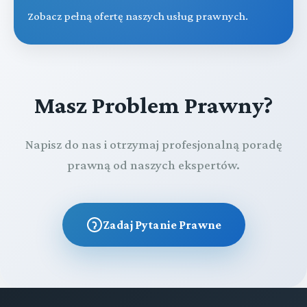
Zobacz pełną ofertę naszych usług prawnych.
Masz Problem Prawny?
Napisz do nas i otrzymaj profesjonalną poradę
prawną od naszych ekspertów.
Zadaj Pytanie Prawne