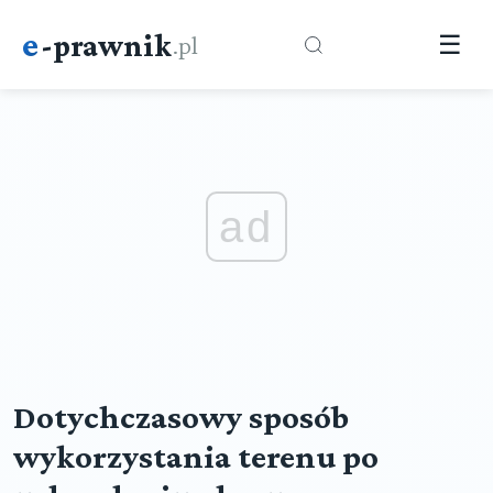
e
-prawnik
.pl
☰
ad
Dotychczasowy sposób
wykorzystania terenu po