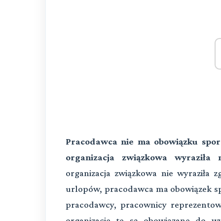
Pracodawca nie ma obowiązku sporz
organizacja związkowa wyraziła 
organizacja związkowa nie wyraziła 
urlopów, pracodawca ma obowiązek spo
pracodawcy, pracownicy reprezentowa
organizacje te są obowiązane do w