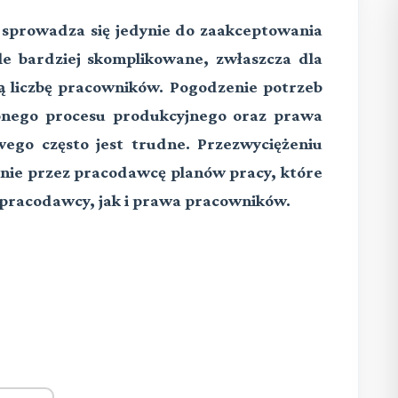
 sprowadza się jedynie do zaakceptowania
ele bardziej skomplikowane, zwłaszcza dla
ą liczbę pracowników. Pogodzenie potrzeb
onego procesu produkcyjnego oraz prawa
ego często jest trudne. Przezwyciężeniu
nie przez pracodawcę planów pracy, które
 pracodawcy, jak i prawa pracowników.