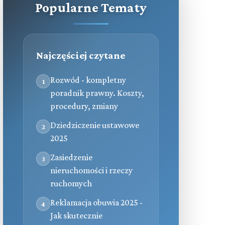
Popularne Tematy
Najczęściej czytane
Rozwód - kompletny
1
poradnik prawny. Koszty,
procedury, zmiany
Dziedziczenie ustawowe
2
2025
Zasiedzenie
3
nieruchomości i rzeczy
ruchomych
Reklamacja obuwia 2025 -
4
Jak skutecznie