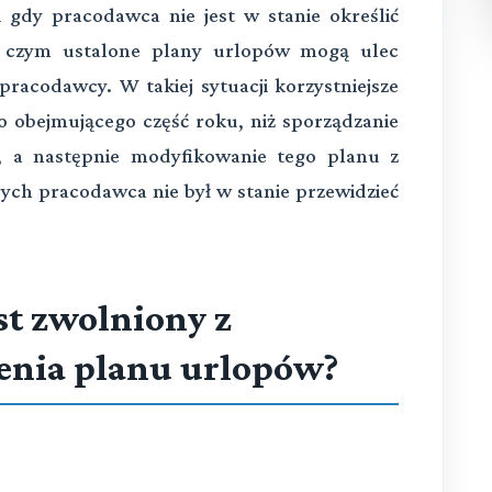
 gdy pracodawca nie jest w stanie określić
z czym ustalone plany urlopów mogą ulec
racodawcy. W takiej sytuacji korzystniejsze
o obejmującego część roku, niż sporządzanie
, a następnie modyfikowanie tego planu z
ych pracodawca nie był w stanie przewidzieć
st zwolniony z
enia planu urlopów?