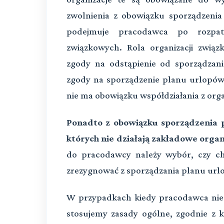
zwolnienia z obowiązku sporządzenia
podejmuje pracodawca po rozpatr
związkowych. Rola organizacji związ
zgody na odstąpienie od sporządza
zgody na sporządzenie planu urlopów
nie ma obowiązku współdziałania z org
Ponadto z obowiązku sporządzenia 
których nie działają zakładowe orga
do pracodawcy należy wybór, czy ch
zrezygnować z sporządzania planu url
W przypadkach kiedy pracodawca nie
stosujemy zasady ogólne, zgodnie z 