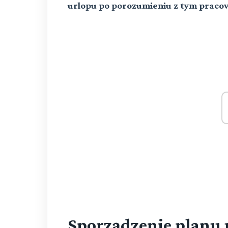
urlopu po porozumieniu z tym praco
Sporządzenie planu