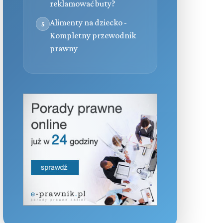
reklamować buty?
Alimenty na dziecko -
5
Kompletny przewodnik
prawny