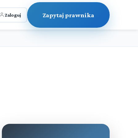
Zapytaj prawnika
Zaloguj