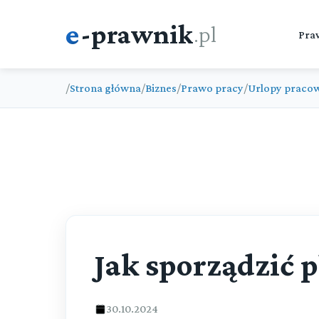
e
-prawnik
.pl
Pra
/
Strona główna
/
Biznes
/
Prawo pracy
/
Urlopy praco
Jak sporządzić 
30.10.2024