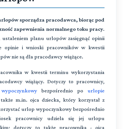
urlopów sporządza pracodawca, biorąc pod
zność zapewnienia normalnego toku pracy
.
ustaleniem planu urlopów zasięgnąć opinii
e opinie i wnioski pracowników w kwestii
pów nie są dla pracodawcy wiążące.
racownika w kwestii terminu wykorzystania
acodawcy wiążący. Dotyczy to pracownicy,
 wypoczynkowy
bezpośrednio po
urlopie
także m.in. ojca dziecka, który korzystał z
ykorzystać urlop wypoczynkowy bezpośrednio
osek pracownicy udziela się jej urlopu
skim; dotyczy to także pracownika - ojca