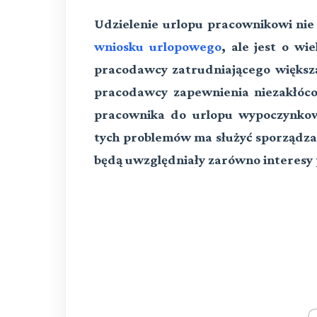
Udzielenie urlopu pracownikowi nie
wniosku urlopowego
, ale jest o wi
pracodawcy zatrudniającego większ
pracodawcy zapewnienia niezakłóc
pracownika do urlopu wypoczynkow
tych problemów ma służyć sporządza
będą uwzględniały zarówno interesy