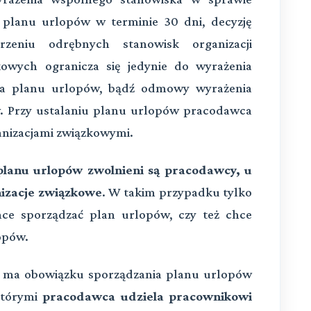
 planu urlopów w terminie 30 dni, decyzję
zeniu odrębnych stanowisk organizacji
kowych ogranicza się jedynie do wyrażenia
nia planu urlopów, bądź odmowy wyrażenia
. Przy ustalaniu planu urlopów pracodawca
anizacjami związkowymi.
planu urlopów zwolnieni są pracodawcy, u
nizacje związkowe
. W takim przypadku tylko
ce sporządzać plan urlopów, czy też chce
opów.
 ma obowiązku sporządzania planu urlopów
którymi
pracodawca udziela pracownikowi