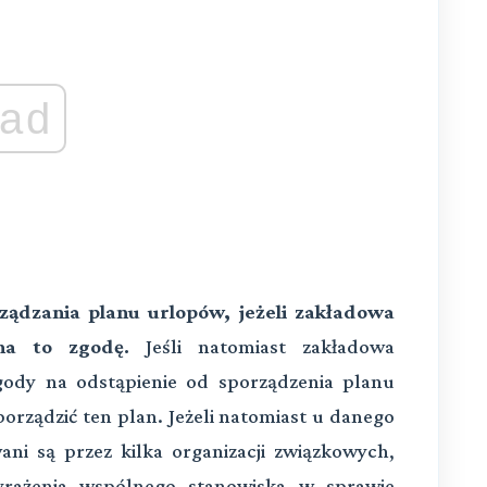
ad
ądzania planu urlopów, jeżeli zakładowa
na to zgodę.
Jeśli natomiast zakładowa
zgody na odstąpienie od sporządzenia planu
rządzić ten plan. Jeżeli natomiast u danego
ni są przez kilka organizacji związkowych,
yrażenia wspólnego stanowiska w sprawie