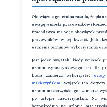
Obowiązuje generalna zasada, że
plan 
uwagę wnioski pracowników i koniec
Pracodawca ma więc obowiązek przed 
pracowników w tej kwestii. Jednakż
ustalenia terminów wykorzystania urlo
Jest jeden
wyjątek
, kiedy wniosek p
urlopu wypoczynkowego jest dla pr
która zamierza wykorzystać
urlop
macierzyńskim
. Wyjątek ten dotyczy 
urlopu macierzyńskiego i zamierza w
po urlopie macierzyńskim. Na wni
bezpośrednio po urlopie macierzyń