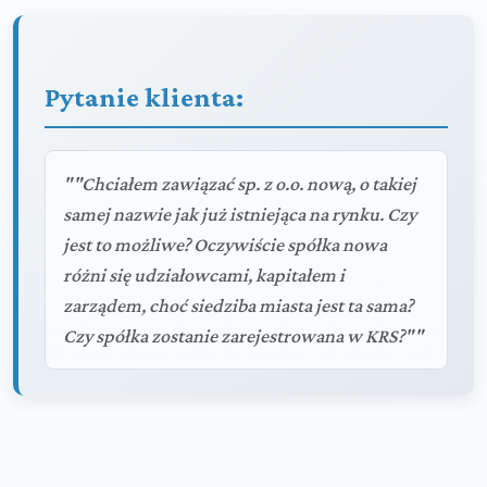
Pytanie klienta:
""Chciałem zawiązać sp. z o.o. nową, o takiej
samej nazwie jak już istniejąca na rynku. Czy
jest to możliwe? Oczywiście spółka nowa
różni się udziałowcami, kapitałem i
zarządem, choć siedziba miasta jest ta sama?
Czy spółka zostanie zarejestrowana w KRS?""