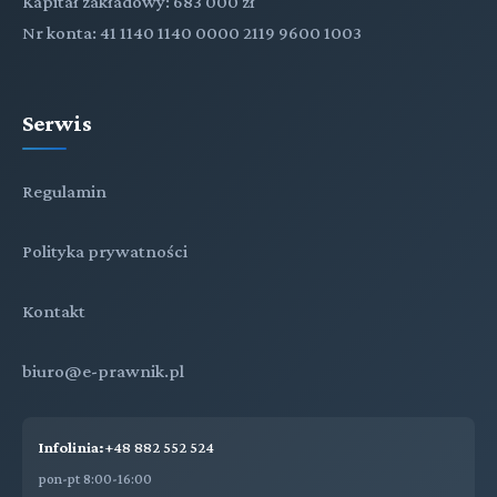
Kapitał zakładowy: 683 000 zł
Nr konta: 41 1140 1140 0000 2119 9600 1003
Serwis
Regulamin
Polityka prywatności
Kontakt
biuro@e-prawnik.pl
Infolinia:
+48 882 552 524
pon-pt 8:00-16:00