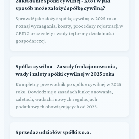
Zakładanie spółki cywilnej - Kto i w jaki
sposób może założyć spółkę cywilną?
Sprawdź jak założyć spółkę cywilną w 2025 roku.
Poznaj wymagania, koszty, procedury rejestracji w
CEIDG oraz zalety i wady tej formy działalności
gospodarczej.
Spółka cywilna - Zasady funkcjonowania,
wady i zalety spółki cywilnej w 2025 roku
Kompletny przewodnik po spółce cywilnej w 2025
roku. Dowiedz się o zasadach funkcjonowania,
zaletach, wadach i nowych regulacjach
podatkowych obowiązujących od 2025.
Sprzedaż udziałów spółki z o.o.