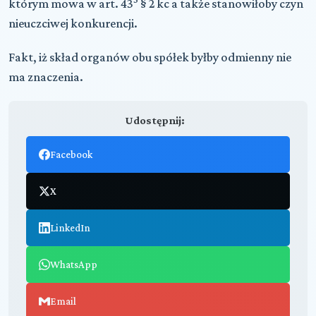
którym mowa w art. 43
§ 2 kc a także stanowiłoby czyn
nieuczciwej konkurencji.
Fakt, iż skład organów obu spółek byłby odmienny nie
ma znaczenia.
Udostępnij:
Facebook
X
LinkedIn
WhatsApp
Email