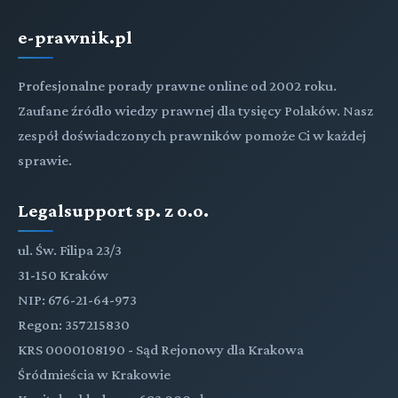
e-prawnik.pl
Profesjonalne porady prawne online od 2002 roku.
Zaufane źródło wiedzy prawnej dla tysięcy Polaków. Nasz
zespół doświadczonych prawników pomoże Ci w każdej
sprawie.
Legalsupport sp. z o.o.
ul. Św. Filipa 23/3
31-150 Kraków
NIP: 676-21-64-973
Regon: 357215830
KRS 0000108190 - Sąd Rejonowy dla Krakowa
Śródmieścia w Krakowie