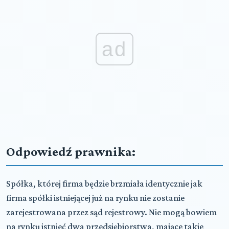
ad
Odpowiedź prawnika:
Spółka, której firma będzie brzmiała identycznie jak
firma spółki istniejącej już na rynku nie zostanie
zarejestrowana przez sąd rejestrowy. Nie mogą bowiem
na rynku istnieć dwa przedsiębiorstwa, mające takie