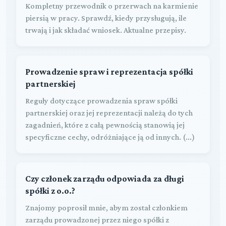
Kompletny przewodnik o przerwach na karmienie
piersią w pracy. Sprawdź, kiedy przysługują, ile
trwają i jak składać wniosek. Aktualne przepisy.
Prowadzenie spraw i reprezentacja spółki
partnerskiej
Reguły dotyczące prowadzenia spraw spółki
partnerskiej oraz jej reprezentacji należą do tych
zagadnień, które z całą pewnością stanowią jej
specyficzne cechy, odróżniające ją od innych. (...)
Czy członek zarządu odpowiada za długi
spółki z o.o.?
Znajomy poprosił mnie, abym został członkiem
zarządu prowadzonej przez niego spółki z