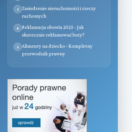
Zasiedzenie nieruchomości i rzeczy
3
ruchomych
Reklamacja obuwia 2025 - Jak
4
skutecznie reklamować buty?
Alimenty na dziecko - Kompletny
5
przewodnik prawny