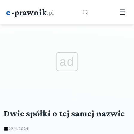
e
-prawnik
.pl
☰
ad
Dwie spółki o tej samej nazwie
22.4.2024