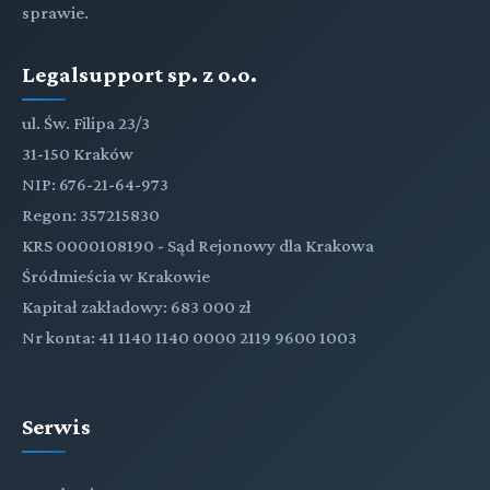
sprawie.
Legalsupport sp. z o.o.
ul. Św. Filipa 23/3
31-150 Kraków
NIP: 676-21-64-973
Regon: 357215830
KRS 0000108190 - Sąd Rejonowy dla Krakowa
Śródmieścia w Krakowie
Kapitał zakładowy: 683 000 zł
Nr konta: 41 1140 1140 0000 2119 9600 1003
Serwis