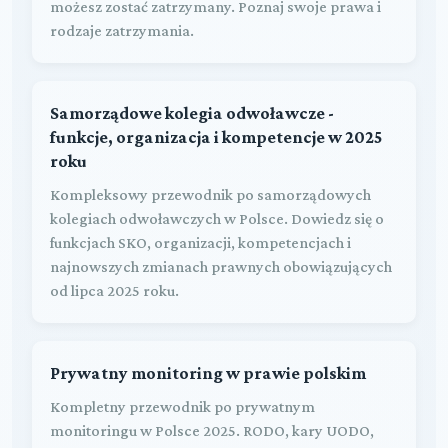
możesz zostać zatrzymany. Poznaj swoje prawa i
rodzaje zatrzymania.
Samorządowe kolegia odwoławcze -
funkcje, organizacja i kompetencje w 2025
roku
Kompleksowy przewodnik po samorządowych
kolegiach odwoławczych w Polsce. Dowiedz się o
funkcjach SKO, organizacji, kompetencjach i
najnowszych zmianach prawnych obowiązujących
od lipca 2025 roku.
Prywatny monitoring w prawie polskim
Kompletny przewodnik po prywatnym
monitoringu w Polsce 2025. RODO, kary UODO,