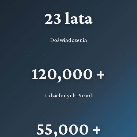
23 lata
Doświadczenia
120,000 +
Udzielonych Porad
55,000 +