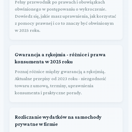
Pełny przewodnik po prawach i obowiązkach
obwinionego w postępowaniu o wykroczenie.
Dowiedz się, jakie masz uprawnienia, jak korzystać
z pomocy prawnej i co to znaczy być obwinionym
w 2025 roku.
Gwarancja a rękojmia - różnice i prawa
konsumenta w 2025 roku
Poznaj różnice między gwarancją a rękojmią.
Aktualne przepisy od 2023 roku - niezgodność
towaru z umową, terminy, uprawnienia
konsumenta i praktyczne porady.
Rozliczanie wydatków na samochody
prywatne w firmie