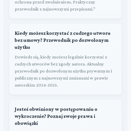
ochrona przed zwolnieniem. Praktyczny
przewodnik z najnowszymi przepisami."
Kiedy możesz korzystać z cudzego utworu
bez umowy? Przewodnik po dozwolonym
użytku
Dowiedz się, kiedy możesz legalnie korzystać z
cudzych utworów bez zgody autora. Aktualny
przewodnik po dozwolonym użytku prywatnym i
publicznym z najnowszymi zmianami w prawie
autorskim 2024-2025.
Jesteś obwiniony w postępowaniu o
wykroczenie? Poznaj swoje prawa i
obowiązki