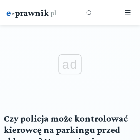
e
-prawnik
.pl
☰
ad
Czy policja może kontrolować
kierowcę na parkingu przed