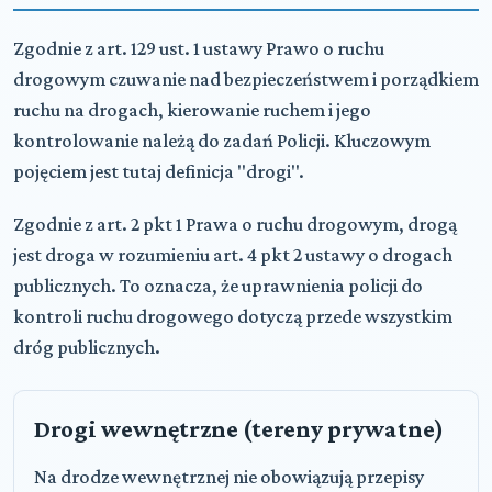
Zgodnie z art. 129 ust. 1 ustawy Prawo o ruchu
drogowym czuwanie nad bezpieczeństwem i porządkiem
ruchu na drogach, kierowanie ruchem i jego
kontrolowanie należą do zadań Policji. Kluczowym
pojęciem jest tutaj definicja "drogi".
Zgodnie z art. 2 pkt 1 Prawa o ruchu drogowym, drogą
jest droga w rozumieniu art. 4 pkt 2 ustawy o drogach
publicznych. To oznacza, że uprawnienia policji do
kontroli ruchu drogowego dotyczą przede wszystkim
dróg publicznych.
Drogi wewnętrzne (tereny prywatne)
Na drodze wewnętrznej nie obowiązują przepisy