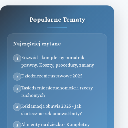
Popularne Tematy
Najczęściej czytane
Rozwód - kompletny poradnik
1
prawny. Koszty, procedury, zmiany
Dziedziczenie ustawowe 2025
2
Zasiedzenie nieruchomości i rzeczy
3
ruchomych
Reklamacja obuwia 2025 - Jak
4
skutecznie reklamować buty?
Alimenty na dziecko - Kompletny
5