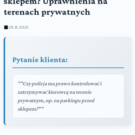
sklepem? Uprawnienia na
terenach prywatnych
29.8.2025
Pytanie klienta:
""Czy policja ma prawo kontrolować i
zatrzymywać kierowcę na terenie
prywatnym, np. na parkingu przed
sklepem?""