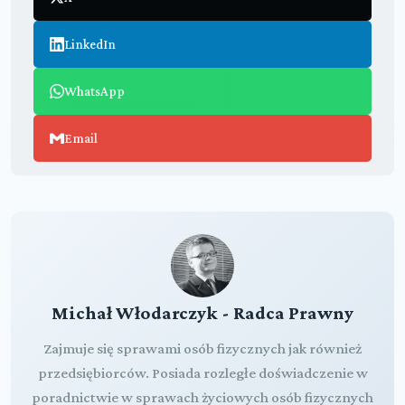
LinkedIn
WhatsApp
Email
Michał Włodarczyk - Radca Prawny
Zajmuje się sprawami osób fizycznych jak również
przedsiębiorców. Posiada rozległe doświadczenie w
poradnictwie w sprawach życiowych osób fizycznych