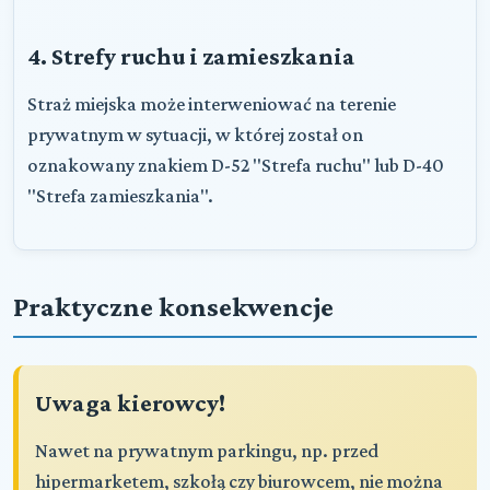
4. Strefy ruchu i zamieszkania
Straż miejska może interweniować na terenie
prywatnym w sytuacji, w której został on
oznakowany znakiem D-52 "Strefa ruchu" lub D-40
"Strefa zamieszkania".
Praktyczne konsekwencje
Uwaga kierowcy!
Nawet na prywatnym parkingu, np. przed
hipermarketem, szkołą czy biurowcem, nie można