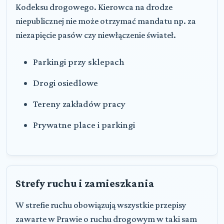
Kodeksu drogowego. Kierowca na drodze
niepublicznej nie może otrzymać mandatu np. za
niezapięcie pasów czy niewłączenie świateł.
Parkingi przy sklepach
Drogi osiedlowe
Tereny zakładów pracy
Prywatne place i parkingi
Strefy ruchu i zamieszkania
W strefie ruchu obowiązują wszystkie przepisy
zawarte w Prawie o ruchu drogowym w taki sam