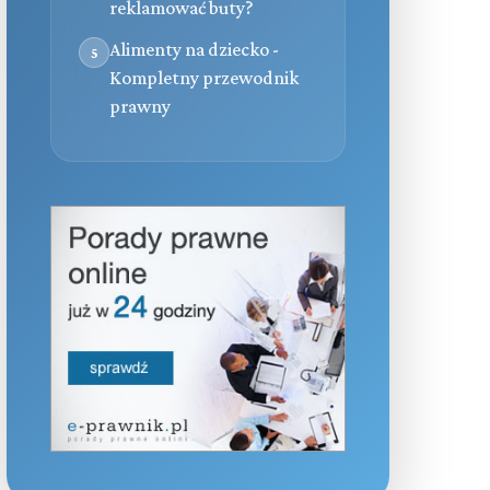
reklamować buty?
Alimenty na dziecko -
5
Kompletny przewodnik
prawny