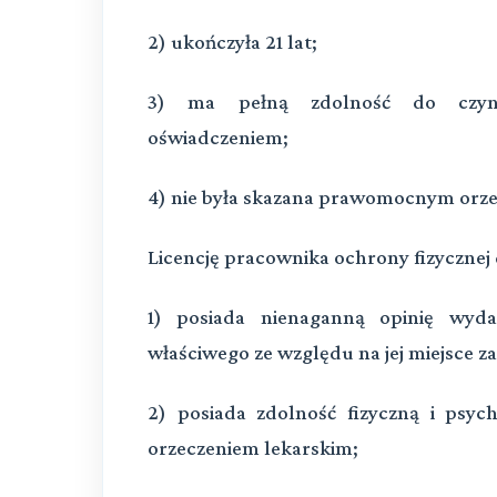
2) ukończyła 21 lat;
3) ma pełną zdolność do czynn
oświadczeniem;
4) nie była skazana prawomocnym orz
Licencję pracownika ochrony fizycznej 
1) posiada nienaganną opinię wyda
właściwego ze względu na jej miejsce z
2) posiada zdolność fizyczną i psy
orzeczeniem lekarskim;