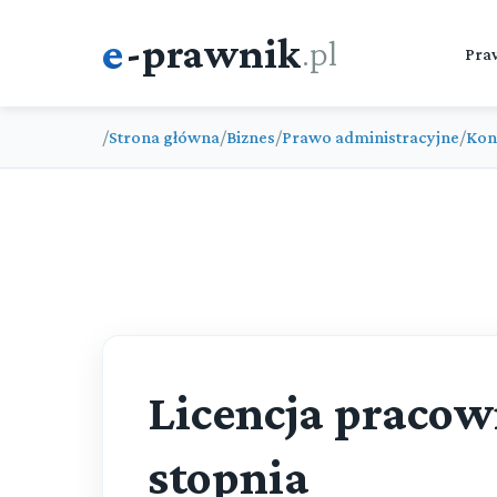
e
-prawnik
.pl
Pra
/
Strona główna
/
Biznes
/
Prawo administracyjne
/
Kon
Licencja pracow
stopnia