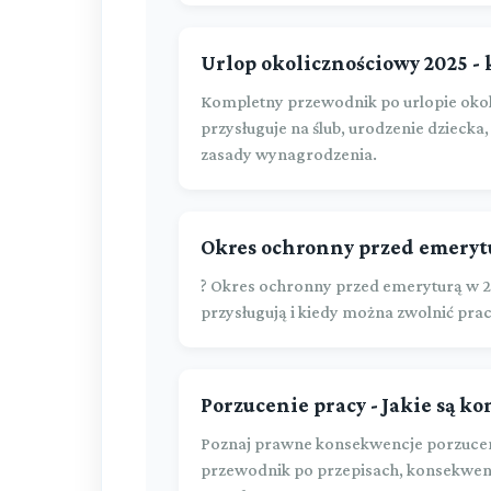
Urlop okolicznościowy 2025 - k
Kompletny przewodnik po urlopie okol
przysługuje na ślub, urodzenie dziecka, 
zasady wynagrodzenia.
Okres ochronny przed emerytu
? Okres ochronny przed emeryturą w 20
przysługują i kiedy można zwolnić pra
Porzucenie pracy - Jakie są k
Poznaj prawne konsekwencje porzucen
przewodnik po przepisach, konsekwen