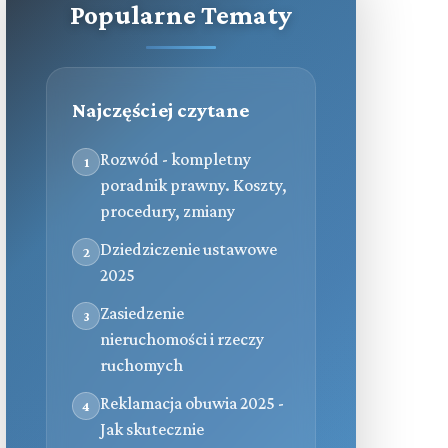
Popularne Tematy
Najczęściej czytane
Rozwód - kompletny
1
poradnik prawny. Koszty,
procedury, zmiany
Dziedziczenie ustawowe
2
2025
Zasiedzenie
3
nieruchomości i rzeczy
ruchomych
Reklamacja obuwia 2025 -
4
Jak skutecznie