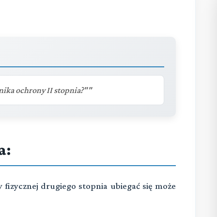
ika ochrony II stopnia?""
a:
 fizycznej drugiego stopnia ubiegać się może