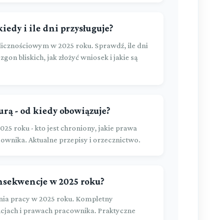
iedy i ile dni przysługuje?
icznościowym w 2025 roku. Sprawdź, ile dni
zgon bliskich, jak złożyć wniosek i jakie są
rą - od kiedy obowiązuje?
25 roku - kto jest chroniony, jakie prawa
cownika. Aktualne przepisy i orzecznictwo.
onsekwencje w 2025 roku?
ia pracy w 2025 roku. Kompletny
cjach i prawach pracownika. Praktyczne