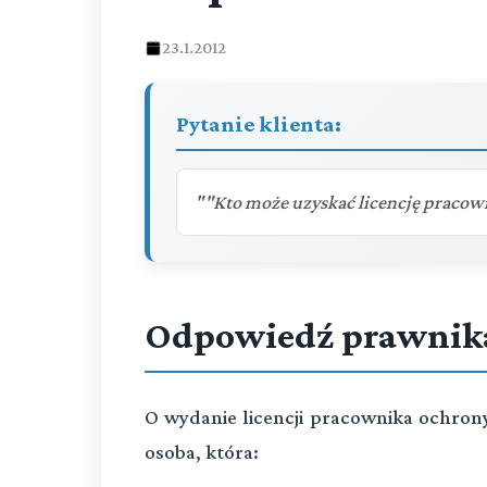
23.1.2012
Pytanie klienta:
""Kto może uzyskać licencję pracown
Odpowiedź prawnik
O wydanie licencji pracownika ochrony
osoba, która: