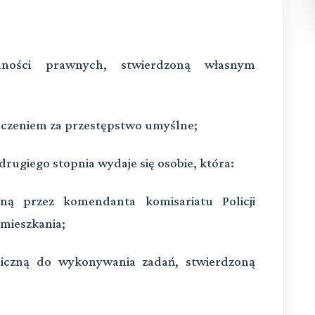
ości prawnych, stwierdzoną własnym
eczeniem za przestępstwo umyślne;
drugiego stopnia wydaje się osobie, która:
ną przez komendanta komisariatu Policji
amieszkania;
chiczną do wykonywania zadań, stwierdzoną