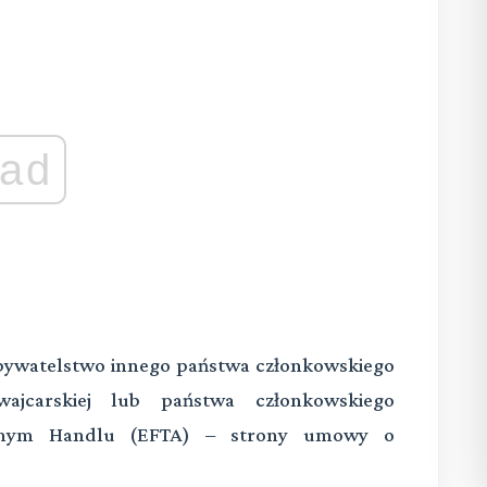
ad
obywatelstwo innego państwa członkowskiego
zwajcarskiej lub państwa członkowskiego
olnym Handlu (EFTA) – strony umowy o