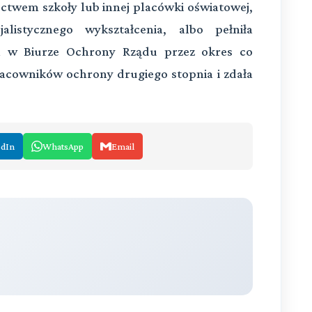
ctwem szkoły lub innej placówki oświatowej,
alistycznego wykształcenia, albo pełniła
ra w Biurze Ochrony Rządu przez okres co
pracowników ochrony drugiego stopnia i zdała
edIn
WhatsApp
Email