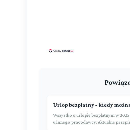
Powiąza
Urlop bezpłatny - kiedy można
Wszystko o urlopie bezpłatnym w 2025 
u innego pracodawcy. Aktualne przepi