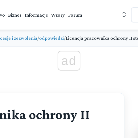
wo
Biznes
Informacje
Wzory
Forum
cesje i zezwolenia
/
odpowiedzi
/
Licencja pracownika ochrony II st
ad
nika ochrony II