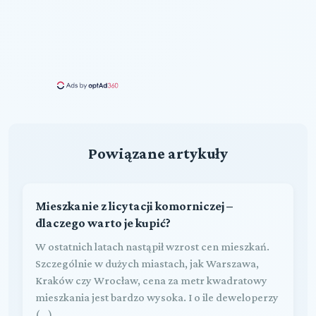
Powiązane artykuły
Mieszkanie z licytacji komorniczej –
dlaczego warto je kupić?
W ostatnich latach nastąpił wzrost cen mieszkań.
Szczególnie w dużych miastach, jak Warszawa,
Kraków czy Wrocław, cena za metr kwadratowy
mieszkania jest bardzo wysoka. I o ile deweloperzy
(...)