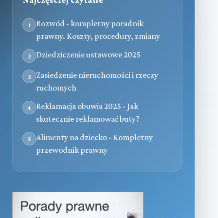
Rozwód - kompletny poradnik
1
prawny. Koszty, procedury, zmiany
Dziedziczenie ustawowe 2025
2
Zasiedzenie nieruchomości i rzeczy
3
ruchomych
Reklamacja obuwia 2025 - Jak
4
skutecznie reklamować buty?
Alimenty na dziecko - Kompletny
5
przewodnik prawny