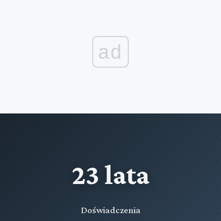
ad
23 lata
Doświadczenia