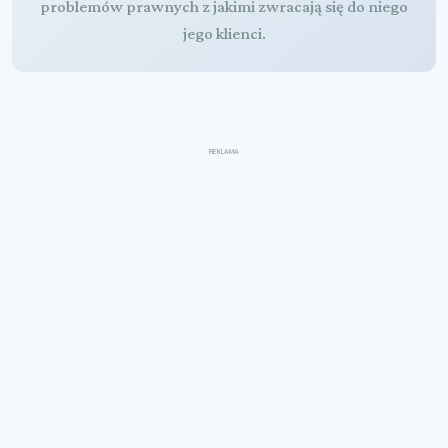
problemów prawnych z jakimi zwracają się do niego
jego klienci.
REKLAMA