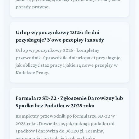
porady prawne.
Urlop wypoczynkowy 2025: Ile dni
przysługuje? Nowe przepisy i zasady
Urlop wypoczynkowy 2025 - kompletny
przewodnik. Sprawdź ile dni urlopu ci przysługuje,
jak obliczyć staż pracy i jakie są nowe przepisy w
Kodeksie Pracy.
Formularz SD-Z2 - Zgłoszenie Darowizny lub
Spadku bez Podatku w 2025 roku
Kompletny przewodnik po formularzu SD-Z2 w
2025 roku. Dowiedz się, jak uniknąć podatku od
spadków i darowizn do 36.120 zł. Terminy,
wymagania i instrukcje krok po kroku.