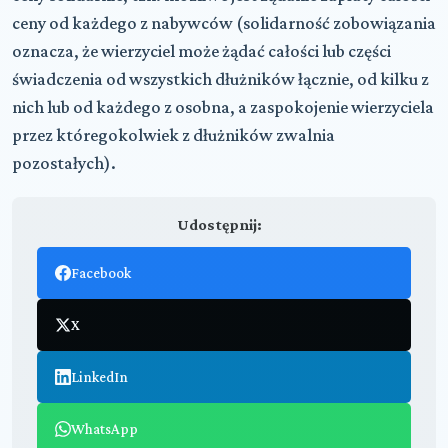
ceny od każdego z nabywców (solidarność zobowiązania
oznacza, że wierzyciel może żądać całości lub części
świadczenia od wszystkich dłużników łącznie, od kilku z
nich lub od każdego z osobna, a zaspokojenie wierzyciela
przez któregokolwiek z dłużników zwalnia
pozostałych).
Udostępnij:
Facebook
X
LinkedIn
WhatsApp