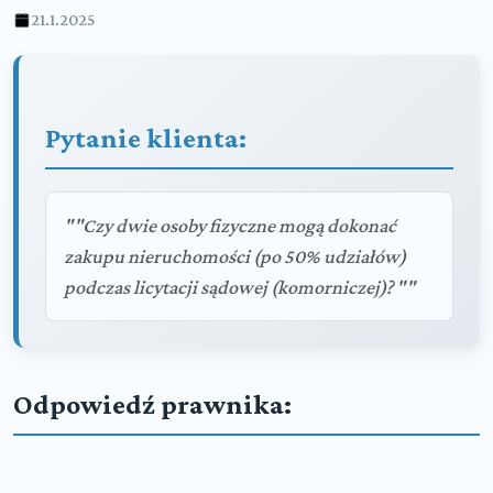
21.1.2025
Pytanie klienta:
""Czy dwie osoby fizyczne mogą dokonać
zakupu nieruchomości (po 50% udziałów)
podczas licytacji sądowej (komorniczej)? ""
Odpowiedź prawnika: