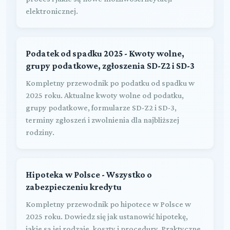
elektronicznej.
Podatek od spadku 2025 - Kwoty wolne,
grupy podatkowe, zgłoszenia SD-Z2 i SD-3
Kompletny przewodnik po podatku od spadku w
2025 roku. Aktualne kwoty wolne od podatku,
grupy podatkowe, formularze SD-Z2 i SD-3,
terminy zgłoszeń i zwolnienia dla najbliższej
rodziny.
Hipoteka w Polsce - Wszystko o
zabezpieczeniu kredytu
Kompletny przewodnik po hipotece w Polsce w
2025 roku. Dowiedz się jak ustanowić hipotekę,
jakie są jej rodzaje, koszty i procedury. Praktyczne