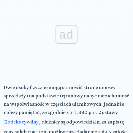
ad
Dwie osoby fizyczne mogą stanowić stronę umowy
sprzedaży i na podstawie tej umowy nabyć nieruchomość
na współwłasność w częściach ułamkowych. Jednakże
należy pamiętać, że zgodnie z art. 380 par. 2 ustawy
Kodeks cywilny
, dłużnicy są odpowiedzialni za zapłatę
ceny solidarnie, tzn. możliwe jest żądanie zapłaty całości