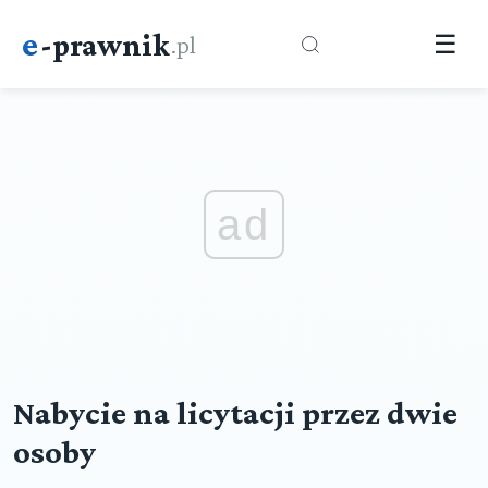
e
-prawnik
.pl
☰
ad
Nabycie na licytacji przez dwie
osoby