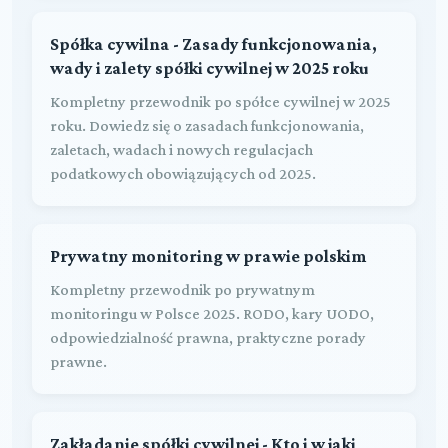
Spółka cywilna - Zasady funkcjonowania,
wady i zalety spółki cywilnej w 2025 roku
Kompletny przewodnik po spółce cywilnej w 2025
roku. Dowiedz się o zasadach funkcjonowania,
zaletach, wadach i nowych regulacjach
podatkowych obowiązujących od 2025.
Prywatny monitoring w prawie polskim
Kompletny przewodnik po prywatnym
monitoringu w Polsce 2025. RODO, kary UODO,
odpowiedzialność prawna, praktyczne porady
prawne.
Zakładanie spółki cywilnej - Kto i w jaki