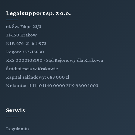
Legalsupport sp. z o.o.
ul. Św. Filipa 23/3
31-150 Kraków
NIP: 676-21-64-973
Regon: 357215830
KRS 0000108190 - Sąd Rejonowy dla Krakowa
Śródmieścia w Krakowie
Kapitał zakładowy: 683 000 zł
Nr konta: 41 1140 1140 0000 2119 9600 1003
Serwis
Regulamin