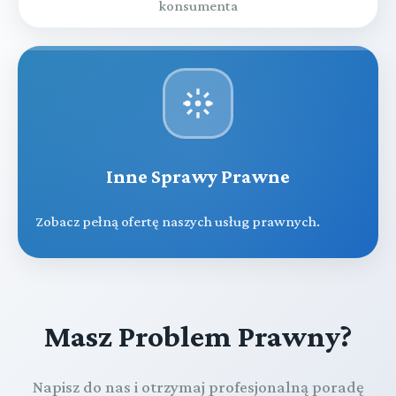
konsumenta
Inne Sprawy Prawne
Zobacz pełną ofertę naszych usług prawnych.
Masz Problem Prawny?
Napisz do nas i otrzymaj profesjonalną poradę