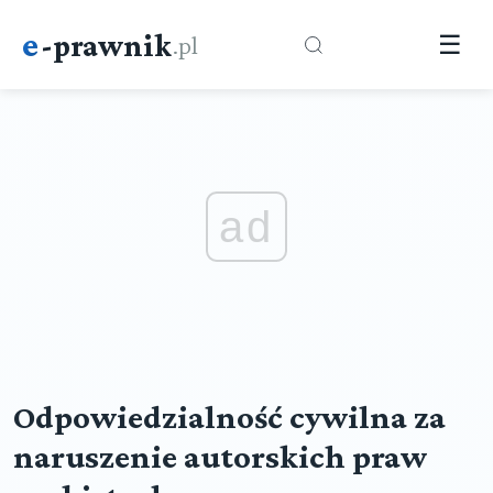
e
-prawnik
.pl
☰
ad
Odpowiedzialność cywilna za
naruszenie autorskich praw