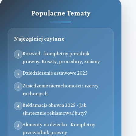
Popularne Tematy
Najczęściej czytane
Rozwód - kompletny poradnik
1
prawny. Koszty, procedury, zmiany
Dziedziczenie ustawowe 2025
2
Zasiedzenie nieruchomości i rzeczy
3
ruchomych
Reklamacja obuwia 2025 - Jak
4
skutecznie reklamować buty?
Alimenty na dziecko - Kompletny
5
przewodnik prawny