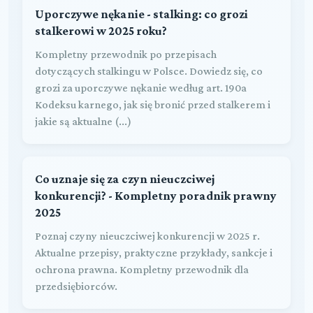
Uporczywe nękanie - stalking: co grozi
stalkerowi w 2025 roku?
Kompletny przewodnik po przepisach
dotyczących stalkingu w Polsce. Dowiedz się, co
grozi za uporczywe nękanie według art. 190a
Kodeksu karnego, jak się bronić przed stalkerem i
jakie są aktualne (...)
Co uznaje się za czyn nieuczciwej
konkurencji? - Kompletny poradnik prawny
2025
Poznaj czyny nieuczciwej konkurencji w 2025 r.
Aktualne przepisy, praktyczne przykłady, sankcje i
ochrona prawna. Kompletny przewodnik dla
przedsiębiorców.