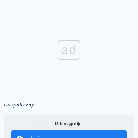
ad
cel społeczny.
Udostępnij: