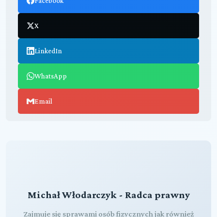
Facebook
X
LinkedIn
WhatsApp
Email
Michał Włodarczyk - Radca prawny
Zajmuje się sprawami osób fizycznych jak również