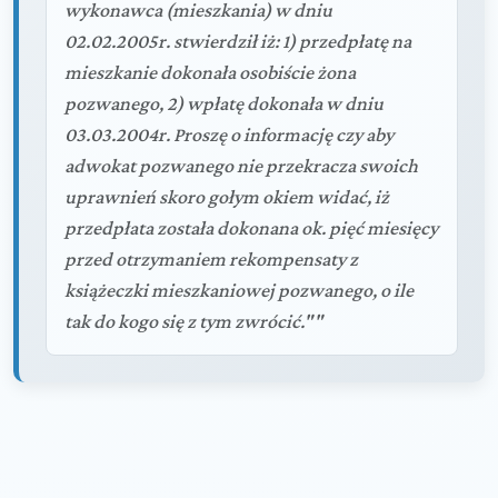
wykonawca (mieszkania) w dniu
02.02.2005r. stwierdził iż: 1) przedpłatę na
mieszkanie dokonała osobiście żona
pozwanego, 2) wpłatę dokonała w dniu
03.03.2004r. Proszę o informację czy aby
adwokat pozwanego nie przekracza swoich
uprawnień skoro gołym okiem widać, iż
przedpłata została dokonana ok. pięć miesięcy
przed otrzymaniem rekompensaty z
książeczki mieszkaniowej pozwanego, o ile
tak do kogo się z tym zwrócić.""