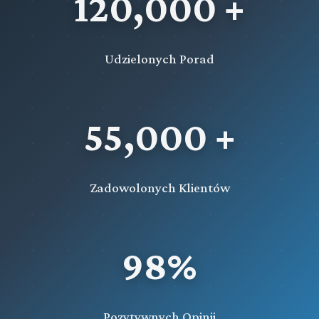
120,000 +
Udzielonych Porad
55,000 +
Zadowolonych Klientów
98%
Pozytywnych Opinii