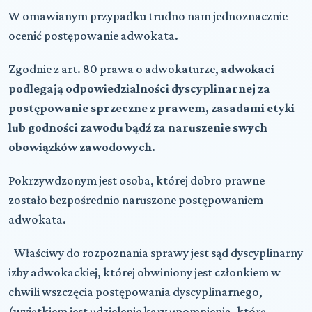
W omawianym przypadku trudno nam jednoznacznie
ocenić postępowanie adwokata.
Zgodnie z art. 80 prawa o adwokaturze,
adwokaci
podlegają odpowiedzialności dyscyplinarnej za
postępowanie sprzeczne z prawem, zasadami etyki
lub godności zawodu bądź za naruszenie swych
obowiązków zawodowych.
Pokrzywdzonym jest osoba, której dobro prawne
zostało bezpośrednio naruszone postępowaniem
adwokata.
Właściwy do rozpoznania sprawy jest sąd dyscyplinarny
izby adwokackiej, której obwiniony jest członkiem w
chwili wszczęcia postępowania dyscyplinarnego,
(wyjątkiem jest udzielenie kary upomnienia, którą