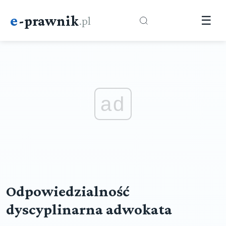
e
-prawnik
.pl
☰
ad
Odpowiedzialność
dyscyplinarna adwokata