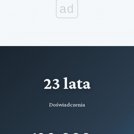
ad
23 lata
Doświadczenia