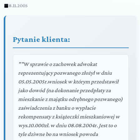
8.11.2005
Pytanie klienta:
""W sprawie o zachowek adwokat
reprezentujący pozwanego złożył w dniu
05.05.2005r.wniosek w którym przedstawił
jako dowód (na dokonanie przedpłaty za
mieszkanie z majątku odrębnego pozwanego)
zaświadczenia z banku o wypłacie
rekompensaty z książeczki mieszkaniowej w
wys.10.000zł. w dniu 08.08.2004r. Jest to o
tyle dziwne bo na wniosek powoda