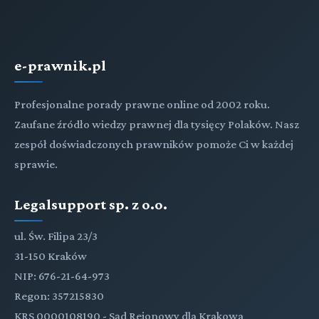
e-prawnik.pl
Profesjonalne porady prawne online od 2002 roku.
Zaufane źródło wiedzy prawnej dla tysięcy Polaków. Nasz
zespół doświadczonych prawników pomoże Ci w każdej
sprawie.
Legalsupport sp. z o.o.
ul. Św. Filipa 23/3
31-150 Kraków
NIP: 676-21-64-973
Regon: 357215830
KRS 0000108190 - Sąd Rejonowy dla Krakowa