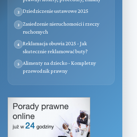
Dziedziczenie ustawowe 2025
2
Zasiedzenie nieruchomości i rzeczy
3
ruchomych
Reklamacja obuwia 2025 - Jak
4
skutecznie reklamować buty?
Alimenty na dziecko - Kompletny
5
przewodnik prawny