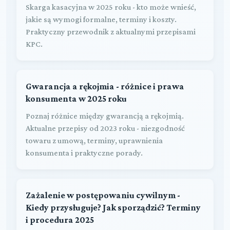
Skarga kasacyjna w 2025 roku - kto może wnieść,
jakie są wymogi formalne, terminy i koszty.
Praktyczny przewodnik z aktualnymi przepisami
KPC.
Gwarancja a rękojmia - różnice i prawa
konsumenta w 2025 roku
Poznaj różnice między gwarancją a rękojmią.
Aktualne przepisy od 2023 roku - niezgodność
towaru z umową, terminy, uprawnienia
konsumenta i praktyczne porady.
Zażalenie w postępowaniu cywilnym -
Kiedy przysługuje? Jak sporządzić? Terminy
i procedura 2025