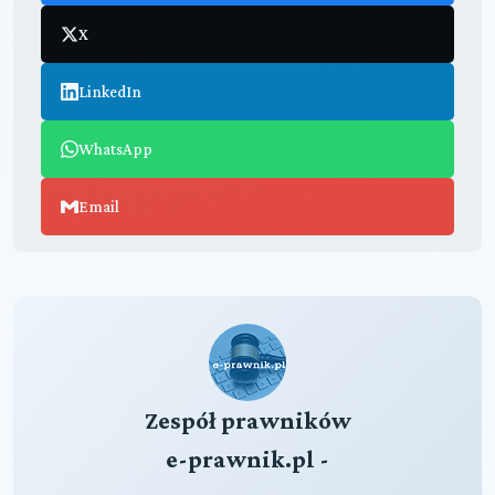
X
LinkedIn
WhatsApp
Email
Zespół prawników
e-prawnik.pl -