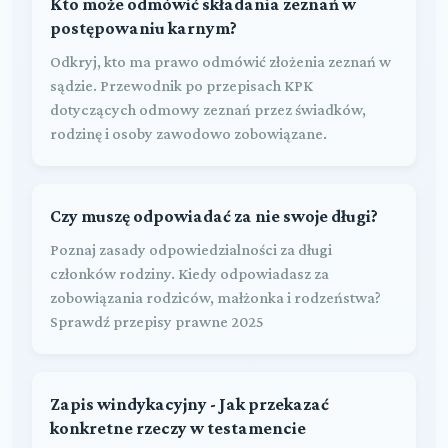
Kto może odmówić składania zeznań w
postępowaniu karnym?
Odkryj, kto ma prawo odmówić złożenia zeznań w
sądzie. Przewodnik po przepisach KPK
dotyczących odmowy zeznań przez świadków,
rodzinę i osoby zawodowo zobowiązane.
Czy muszę odpowiadać za nie swoje długi?
Poznaj zasady odpowiedzialności za długi
członków rodziny. Kiedy odpowiadasz za
zobowiązania rodziców, małżonka i rodzeństwa?
Sprawdź przepisy prawne 2025
Zapis windykacyjny - Jak przekazać
konkretne rzeczy w testamencie