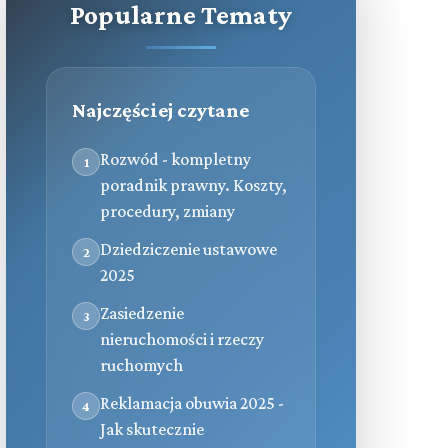
Popularne Tematy
Najczęściej czytane
Rozwód - kompletny
1
poradnik prawny. Koszty,
procedury, zmiany
Dziedziczenie ustawowe
2
2025
Zasiedzenie
3
nieruchomości i rzeczy
ruchomych
Reklamacja obuwia 2025 -
4
Jak skutecznie