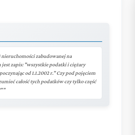
4 nieruchomości zabudowanej na
est zapis: "wszystkie podatki i ciężary
poczynając od 1.1.2002 r." Czy pod pojęciem
ozumieć całość tych podatków czy tylko część
?""