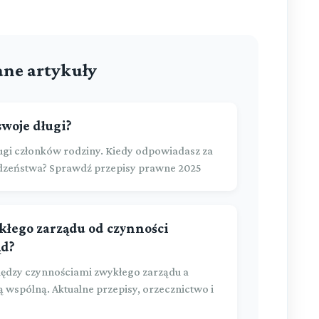
ne artykuły
swoje długi?
ugi członków rodziny. Kiedy odpowiadasz za
odzeństwa? Sprawdź przepisy prawne 2025
kłego zarządu od czynności
ąd?
ędzy czynnościami zwykłego zarządu a
 wspólną. Aktualne przepisy, orzecznictwo i