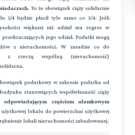
osiadaczach
. To że obowiązek ciąży solidarnie
łu 1/4 będzie płacił tyle samo co 3/4. Jeśli
wysokości większej niż udział ma regres w
przekraczających jego udział. Podatki mogą
odów z nieruchomości. W zasadzie co do
ch z rzeczą wspólną (nieruchomość)
solidarna.
 obowiązek podatkowy w zakresie podatku od
 budynku stanowiących współwłasność ciąży
e odpowiadającym częściom ułamkowym
 użytkowej lokalu do powierzchni użytkowej
ębnienie lokali nieruchomości zabudowanej.