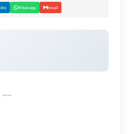
edIn
WhatsApp
Email
REKLAMA