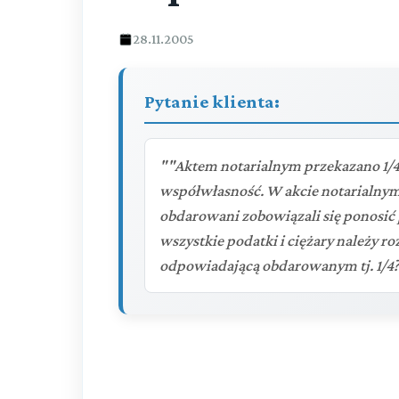
28.11.2005
Pytanie klienta:
""Aktem notarialnym przekazano 1/
współwłasność. W akcie notarialnym j
obdarowani zobowiązali się ponosić 
wszystkie podatki i ciężary należy r
odpowiadającą obdarowanym tj. 1/4