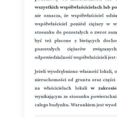
wszystkich współwłaścicielach lub p
nie oznacza, że współwłaściciel udzia
współwłaściciel poniósł ciężary w 
stosunku do pozostałych o zwrot sum 
być też płacone z bieżących doch
pozostałych ciężarów związany
odpowiedzialność współwłaścicieli jest 
Jeżeli wyodrębniono własność lokali,
nieruchomości od gruntu oraz części
na właścicielach lokali
w zakresi
wynikającym ze stosunku powierzchni
całego budynku. Warunkiem jest wyodr