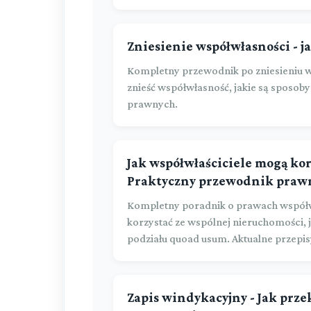
Zniesienie współwłasności - j
Kompletny przewodnik po zniesieniu ws
znieść współwłasność, jakie są sposoby
prawnych.
Jak współwłaściciele mogą ko
Praktyczny przewodnik praw
Kompletny poradnik o prawach współwł
korzystać ze wspólnej nieruchomości, j
podziału quoad usum. Aktualne przepisy
Zapis windykacyjny - Jak prz