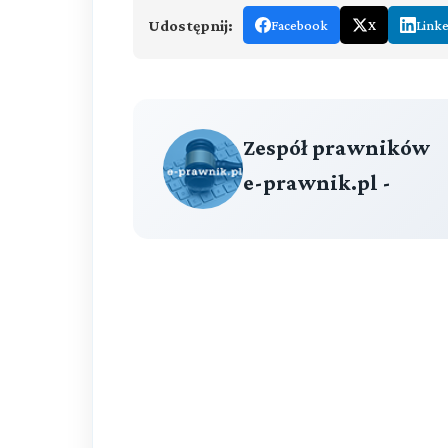
Udostępnij:
Facebook
X
Link
Zespół prawników
e-prawnik.pl -