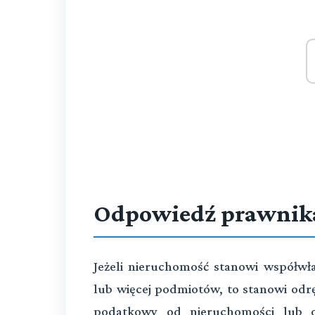
Odpowiedź prawnik
Jeżeli nieruchomość stanowi współwł
lub więcej podmiotów, to stanowi od
podatkowy od nieruchomości lub 