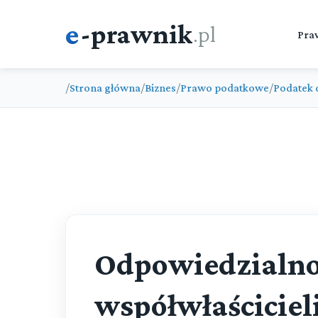
e
-prawnik
.pl
Pra
/
Strona główna
/
Biznes
/
Prawo podatkowe
/
Podatek 
Odpowiedzialnoś
współwłaściciel