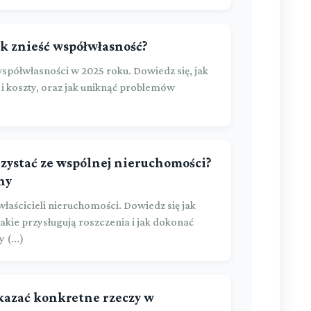
ak znieść współwłasność?
półwłasności w 2025 roku. Dowiedz się, jak
 i koszty, oraz jak uniknąć problemów
rzystać ze wspólnej nieruchomości?
ny
aścicieli nieruchomości. Dowiedz się jak
akie przysługują roszczenia i jak dokonać
 (...)
ekazać konkretne rzeczy w