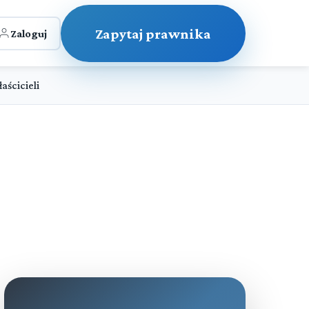
Zapytaj prawnika
Zaloguj
aścicieli