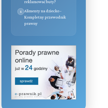
reklamować buty?
Alimenty na dziecko -
5
Kompletny przewodnik
prawny