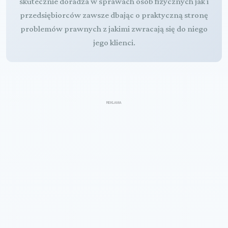
skutecznie doradza w sprawach osób fizycznych jak i
przedsiębiorców zawsze dbając o praktyczną stronę
problemów prawnych z jakimi zwracają się do niego
jego klienci.
REKLAMA