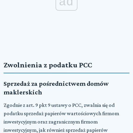
ad
Zwolnienia z podatku PCC
Sprzedaż za pośrednictwem domów
maklerskich
Zgodnie z art. 9 pkt 9 ustawy o PCC, zwalnia się od
podatku sprzedaż papierów wartościowych firmom
inwestycyjnym oraz zagranicznym firmom
inwestycyjnym, jak również sprzedaż papierów