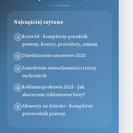
Najczęściej czytane
Rozwód - kompletny poradnik
1
prawny. Koszty, procedury, zmiany
Dziedziczenie ustawowe 2025
2
Zasiedzenie nieruchomości i rzeczy
3
ruchomych
Reklamacja obuwia 2025 - Jak
4
skutecznie reklamować buty?
Alimenty na dziecko - Kompletny
5
przewodnik prawny