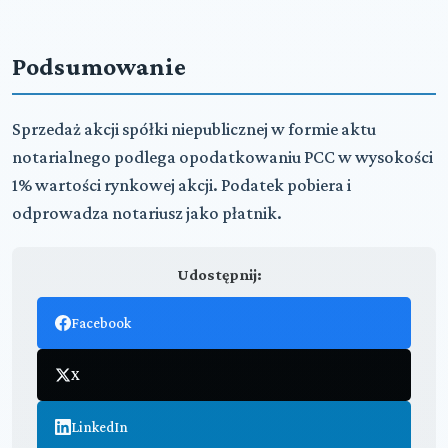
Podsumowanie
Sprzedaż akcji spółki niepublicznej w formie aktu
notarialnego podlega opodatkowaniu PCC w wysokości
1% wartości rynkowej akcji. Podatek pobiera i
odprowadza notariusz jako płatnik.
Udostępnij:
Facebook
X
LinkedIn