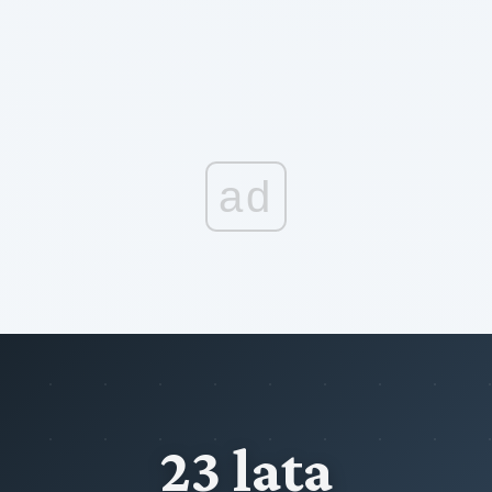
ad
23 lata