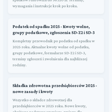
wymagania i instrukcje krok po kroku.
Podatek od spadku 2025 - Kwoty wolne,
grupy podatkowe, zgłoszenia SD-Z2 i SD-3
Kompletny przewodnik po podatku od spadku w
2025 roku. Aktualne kwoty wolne od podatku,
grupy podatkowe, formularze SD-Z2 i SD-3,
terminy zgłoszeń i zwolnienia dla najbliższej
rodziny.
Składka zdrowotna przedsiębiorców 2025 -
nowe zasady i kwoty
Wszystko o składce zdrowotnej dla
przedsiębiorców w 2025 roku. Nowe kwoty,
obniżona podstawa wymiaru, zmiany dla