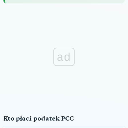
ad
Kto płaci podatek PCC