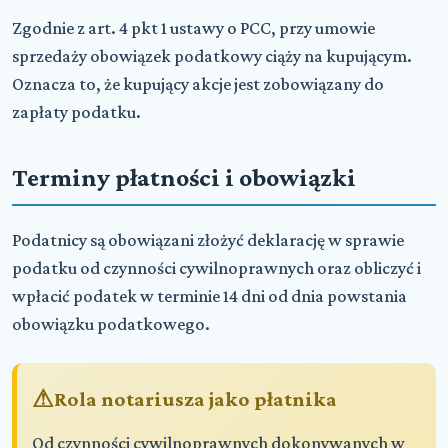
Zgodnie z art. 4 pkt 1 ustawy o PCC, przy umowie
sprzedaży obowiązek podatkowy ciąży na kupującym.
Oznacza to, że kupujący akcje jest zobowiązany do
zapłaty podatku.
Terminy płatności i obowiązki
Podatnicy są obowiązani złożyć deklarację w sprawie
podatku od czynności cywilnoprawnych oraz obliczyć i
wpłacić podatek w terminie 14 dni od dnia powstania
obowiązku podatkowego.
Rola notariusza jako płatnika
Od czynności cywilnoprawnych dokonywanych w