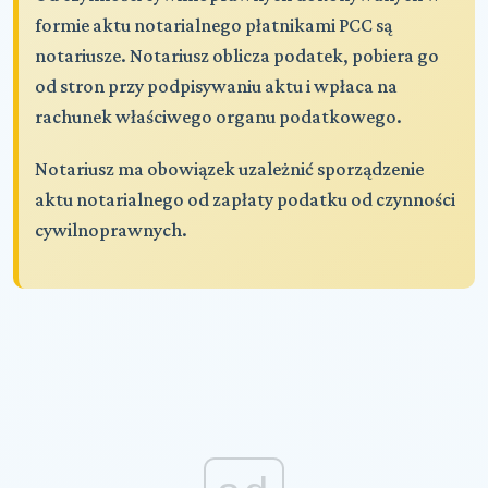
formie aktu notarialnego płatnikami PCC są
notariusze. Notariusz oblicza podatek, pobiera go
od stron przy podpisywaniu aktu i wpłaca na
rachunek właściwego organu podatkowego.
Notariusz ma obowiązek uzależnić sporządzenie
aktu notarialnego od zapłaty podatku od czynności
cywilnoprawnych.