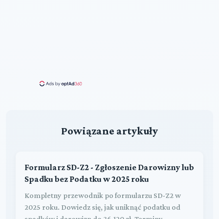
Powiązane artykuły
Formularz SD-Z2 - Zgłoszenie Darowizny lub
Spadku bez Podatku w 2025 roku
Kompletny przewodnik po formularzu SD-Z2 w
2025 roku. Dowiedz się, jak uniknąć podatku od
spadków i darowizn do 36.120 zł. Terminy,