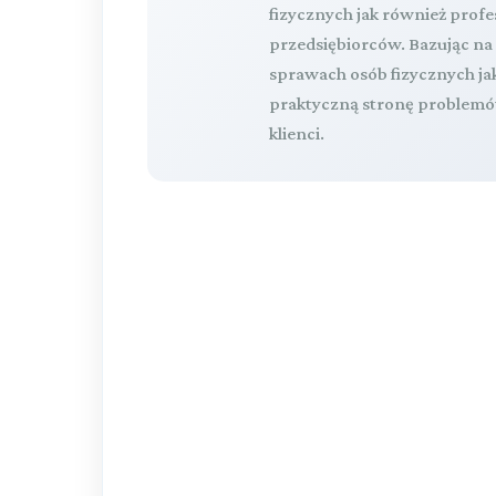
fizycznych jak również pro
przedsiębiorców. Bazując n
sprawach osób fizycznych ja
praktyczną stronę problemów
klienci.