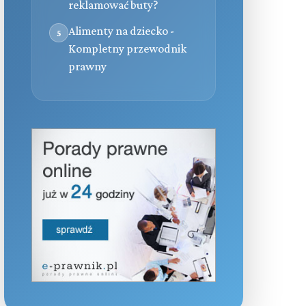
reklamować buty?
Alimenty na dziecko -
5
Kompletny przewodnik
prawny