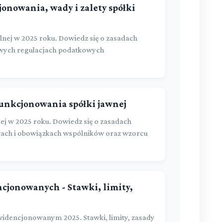
jonowania, wady i zalety spółki
nej w 2025 roku. Dowiedz się o zasadach
owych regulacjach podatkowych
funkcjonowania spółki jawnej
j w 2025 roku. Dowiedz się o zasadach
ach i obowiązkach wspólników oraz wzorcu
cjonowanych - Stawki, limity,
idencjonowanym 2025. Stawki, limity, zasady