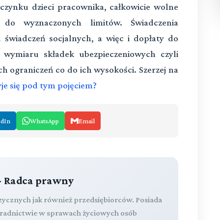
czynku dzieci pracownika, całkowicie wolne
do wyznaczonych limitów. Świadczenia
świadczeń socjalnych, a więc i dopłaty do
 wymiaru składek ubezpieczeniowych czyli
h ograniczeń co do ich wysokości. Szerzej na
je się pod tym pojęciem?
edIn
WhatsApp
Email
- Radca prawny
izycznych jak również przedsiębiorców. Posiada
oradnictwie w sprawach życiowych osób