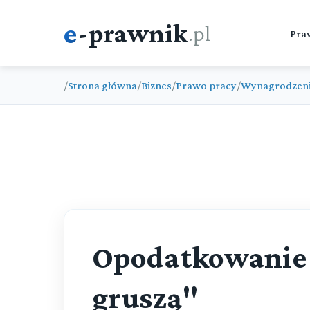
e
-prawnik
.pl
Pra
/
Strona główna
/
Biznes
/
Prawo pracy
/
Wynagrodzen
Opodatkowanie
gruszą"