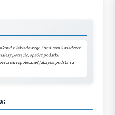
nikowi z Zakładowego Funduszu Świadczeń
należy potrącić, oprócz podatku
ieczenie społeczne? Jaka jest podstawa
a: