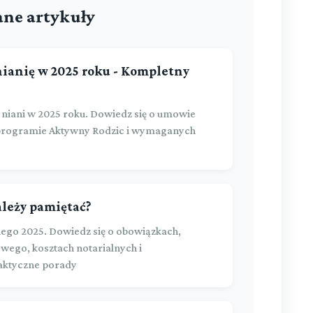
ne artykuły
nianię w 2025 roku - Kompletny
 niani w 2025 roku. Dowiedz się o umowie
 programie Aktywny Rodzic i wymaganych
ależy pamiętać?
ego 2025. Dowiedz się o obowiązkach,
wego, kosztach notarialnych i
raktyczne porady