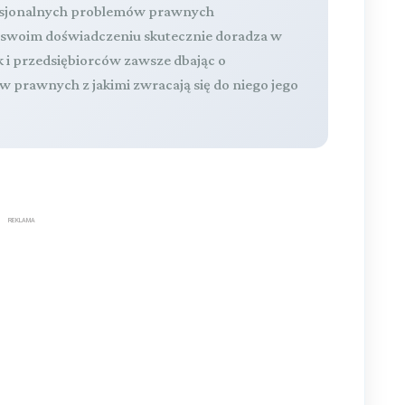
fesjonalnych problemów prawnych
a swoim doświadczeniu skutecznie doradza w
k i przedsiębiorców zawsze dbając o
 prawnych z jakimi zwracają się do niego jego
REKLAMA