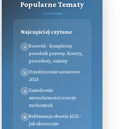
Popularne Tematy
Najczęściej czytane
Rozwód - kompletny
1
poradnik prawny. Koszty,
procedury, zmiany
Dziedziczenie ustawowe
2
2025
Zasiedzenie
3
nieruchomości i rzeczy
ruchomych
Reklamacja obuwia 2025 -
4
Jak skutecznie