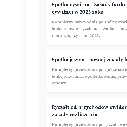
Spółka cywilna - Zasady funkc
cywilnej w 2025 roku
Kompletny przewodnik po spółce cywil
funkcjonowania, zaletach, wadach i n
obowiązujących od 2025.
Spółka jawna - poznaj zasady 
Kompletny przewodnik po spółce jawne
funkcjonowania, opodatkowaniu, praw
umowy.
Ryczałt od przychodów ewiden
zasady rozliczania
Kompletny przewodnik po ryczałcie ew