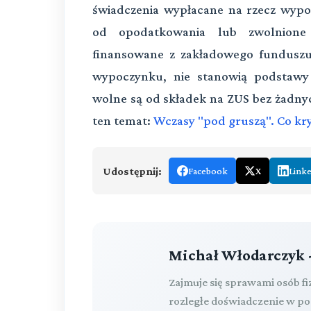
świadczenia wypłacane na rzecz wypo
od opodatkowania lub zwolnione 
finansowane z zakładowego funduszu 
wypoczynku, nie stanowią podstawy
wolne są od składek na ZUS bez żadnyc
ten temat:
Wczasy "pod gruszą". Co kry
Udostępnij:
Facebook
X
Link
Michał Włodarczyk 
Zajmuje się sprawami osób f
rozległe doświadczenie w p