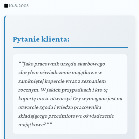
10.8.2005
Pytanie klienta:
""Jako pracownik urzędu skarbowego
złożyłem oświadczenie majątkowe w
zamkniętej kopercie wraz z zeznaniem
rocznym. W jakich przypadkach i kto tę
kopertę może otworzyć Czy wymagana jest na
otwarcie zgoda i wiedza pracownika
składającego przedmiotowe oświadczenie
majątkowe? ""