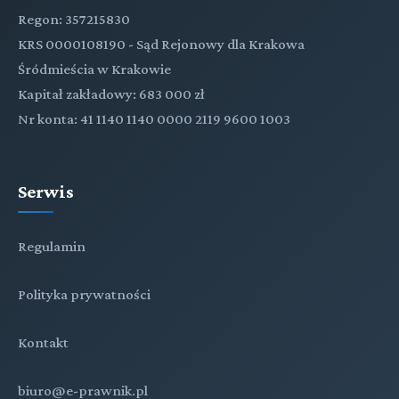
Regon: 357215830
KRS 0000108190 - Sąd Rejonowy dla Krakowa
Śródmieścia w Krakowie
Kapitał zakładowy: 683 000 zł
Nr konta: 41 1140 1140 0000 2119 9600 1003
Serwis
Regulamin
Polityka prywatności
Kontakt
biuro@e-prawnik.pl