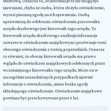
służbową. Oznacza to, ze informacje te nie mogą być
ujawniane, chyba że osoba, która złożyła oświadczenie,
wyrazi pisemną zgodę na ich ujawnienie. Osobą
uprawnioną do odebrania oświadczenia pracownika
urzędu skarbowego jest kierownik tego urzędu. To
kierownik urzędu skarbowego analizuje informacje
zawarte w oświadczeniu majątkowym i porównuje treść
obecnego oświadczenia z treścią poprzednich. Oznacza
to również, że obecny kierownik urzędu ma prawo
wglądu do oświadczeń majątkowych odebranych przez
wcześniejszego kierownika tego urzędu. Może on w
szczególnie uzasadnionych przypadkach ujawnić
informacje z oświadczenia, mimo braku zgody
składającego oświadczenie. Oświadczenie majątkowe
powinno być przechowywane przez 6 lat.