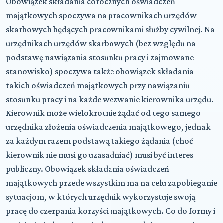
Obowiązek składania corocznych oświadczeń
majątkowych spoczywa na pracownikach urzędów
skarbowych będących pracownikami służby cywilnej. Na
urzędnikach urzędów skarbowych (bez względu na
podstawę nawiązania stosunku pracy i zajmowane
stanowisko) spoczywa także obowiązek składania
takich oświadczeń majątkowych przy nawiązaniu
stosunku pracy i na każde wezwanie kierownika urzędu.
Kierownik może wielokrotnie żądać od tego samego
urzędnika złożenia oświadczenia majątkowego, jednak
za każdym razem podstawą takiego żądania (choć
kierownik nie musi go uzasadniać) musi być interes
publiczny. Obowiązek składania oświadczeń
majątkowych przede wszystkim ma na celu zapobieganie
sytuacjom, w których urzędnik wykorzystuje swoją
pracę do czerpania korzyści majątkowych. Co do formy i