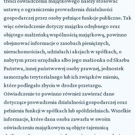
treści oświadczenia majątkowego należy stosować
ustawę o ograniczeniu prowadzenia działalności
gospodarczej przez osoby pełniące funkcje publiczne. Tak
więc oświadczenie dotyczy majątku odrębnego oraz
objętego małżeńską wspólnością majątkową, powinno
obejmować informacje o zasobach pieniężnych,
nieruchomościach, udziałach i akcjach w spółkach, o
nabytym przez urzędnika albo jego małżonka od Skarbu
Państwa, innej państwowej osoby prawnej, jednostek
samorządu terytorialnego lub ich związków mieniu,
które podlegało zbyciu w drodze przetargu.
Oświadczenie to powinno również zawierać dane
dotyczące prowadzenia działalności gospodarczej oraz
pełnienia funkcji w spółkach lub spółdzielniach. Wszelkie
informacje, które dana osoba zawarła w swoim
oświadczeniu majątkowym są objęte tajemnicą