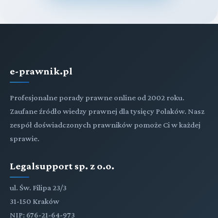
e-prawnik.pl
Profesjonalne porady prawne online od 2002 roku.
Zaufane źródło wiedzy prawnej dla tysięcy Polaków. Nasz
zespół doświadczonych prawników pomoże Ci w każdej
sprawie.
Legalsupport sp. z o.o.
ul. Św. Filipa 23/3
31-150 Kraków
NIP: 676-21-64-973