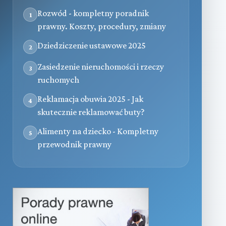
Rozwód - kompletny poradnik
1
prawny. Koszty, procedury, zmiany
Dziedziczenie ustawowe 2025
2
Zasiedzenie nieruchomości i rzeczy
3
ruchomych
Reklamacja obuwia 2025 - Jak
4
skutecznie reklamować buty?
Alimenty na dziecko - Kompletny
5
przewodnik prawny