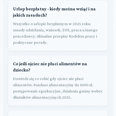
Urlop bezpłatny - kiedy można wziąć i na
jakich zasadach?
Wszystko o urlopie bezpłatnym w 2025 roku:
zasady udzielania, wniosek, ZUS, praca u innego
pracodawcy. Aktualne przepisy Kodeksu pracy i
praktyczne porady.
Co jeśli ojciec nie płaci alimentów na
dziecko?
Dowiedz się co robić gdy ojciec nie płaci
alimentów. Fundusz alimentacyjny do 1000 zł,
postępowanie egzekucyjne, działania gminy wobec
dłużników alimentacyjnych 2025.