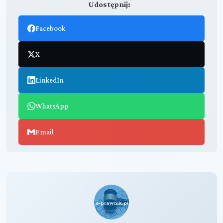
Udostępnij:
Facebook
X
LinkedIn
WhatsApp
Email