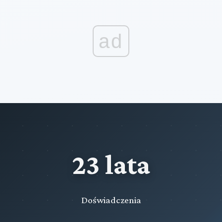
ad
23 lata
Doświadczenia