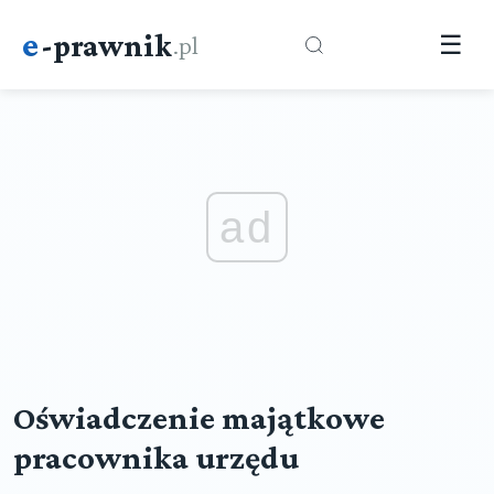
e
-prawnik
.pl
☰
ad
Oświadczenie majątkowe
pracownika urzędu