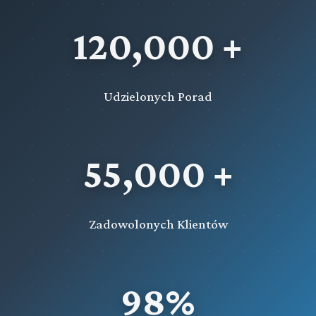
120,000 +
Udzielonych Porad
55,000 +
Zadowolonych Klientów
98%