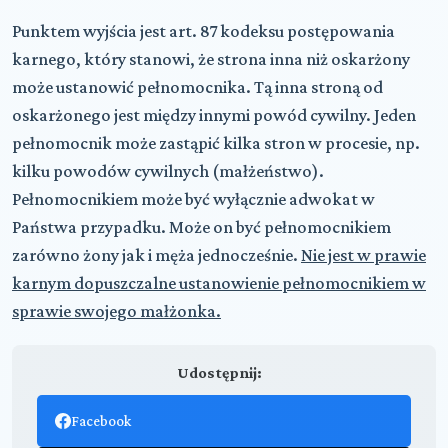
Punktem wyjścia jest art. 87 kodeksu postępowania
karnego, który stanowi, że strona inna niż oskarżony
może ustanowić pełnomocnika. Tą inna stroną od
oskarżonego jest między innymi powód cywilny. Jeden
pełnomocnik może zastąpić kilka stron w procesie, np.
kilku powodów cywilnych (małżeństwo).
Pełnomocnikiem może być wyłącznie adwokat w
Państwa przypadku. Może on być pełnomocnikiem
zarówno żony jak i męża jednocześnie.
Nie jest w prawie
karnym dopuszczalne ustanowienie pełnomocnikiem w
sprawie swojego małżonka.
Udostępnij:
Facebook