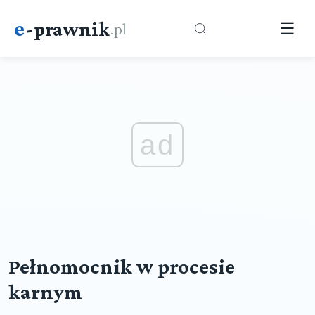
e
-prawnik
.pl
☰
ad
Pełnomocnik w procesie
karnym