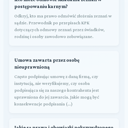
postępowaniu karnym?
Odkryj, kto ma prawo odmówić złożenia zeznań w
sądzie. Przewodnik po przepisach KPK
dotyczących odmowy zeznań przez świadków,
rodzinę i osoby zawodowo zobowiązane.
Umowa zawarta przez osobę
nieuprawnioną
Często podpisując umowę z daną firmą, czy
instytucją, nie weryfikujemy, czy osoba
podpisująca się za naszego kontrahenta jest
uprawniona do jej zawarcia. Jakie mogą być
konsekwencje podpisania (...)
Jakie są prawa i obowiązki pokrzywdzonego