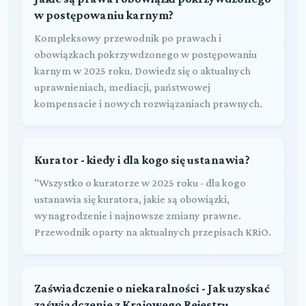
w postępowaniu karnym?
Kompleksowy przewodnik po prawach i
obowiązkach pokrzywdzonego w postępowaniu
karnym w 2025 roku. Dowiedz się o aktualnych
uprawnieniach, mediacji, państwowej
kompensacie i nowych rozwiązaniach prawnych.
Kurator - kiedy i dla kogo się ustanawia?
"Wszystko o kuratorze w 2025 roku - dla kogo
ustanawia się kuratora, jakie są obowiązki,
wynagrodzenie i najnowsze zmiany prawne.
Przewodnik oparty na aktualnych przepisach KRiO.
Zaświadczenie o niekaralności - Jak uzyskać
zaświadczenie z Krajowego Rejestru