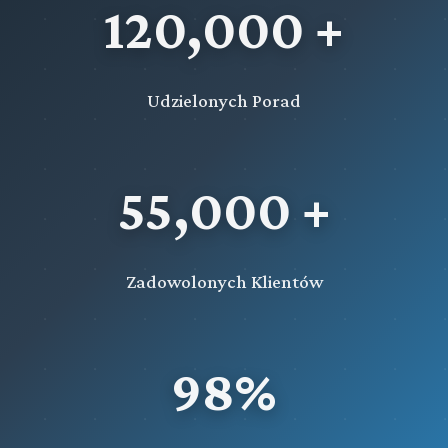
120,000 +
Udzielonych Porad
55,000 +
Zadowolonych Klientów
98%