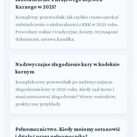
Karnego w 2025?
Kompletny przewodnik: jak szybko i tanio uzyskać
zaświadczenie o niekaralności z KRK w 2025 roku.
Procedury online i tradycyjne, koszty, wymagane
dokumenty, ustawa Kamilka.
Nadzwyczajne złagodzenie kary w kodeksie
karnym
Kompleksowy przewodnik po nadzwyczajnym
złagodzeniu kary w 2025 roku. Kiedy sąd może i
musi zastosować złagodzenie? Wzory wniosków,
praktyczne przykłady.
Pełnomocnictwo. Kiedy możemy ustanowić
i działać przez pełnomocnika?