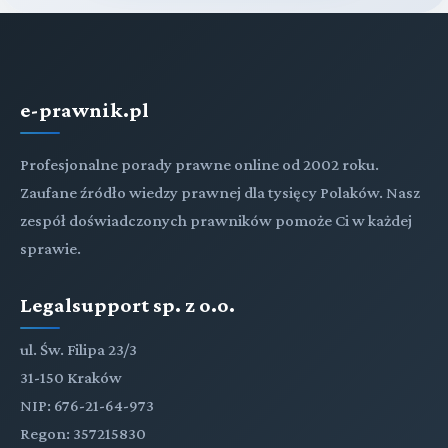
e-prawnik.pl
Profesjonalne porady prawne online od 2002 roku.
Zaufane źródło wiedzy prawnej dla tysięcy Polaków. Nasz
zespół doświadczonych prawników pomoże Ci w każdej
sprawie.
Legalsupport sp. z o.o.
ul. Św. Filipa 23/3
31-150 Kraków
NIP: 676-21-64-973
Regon: 357215830