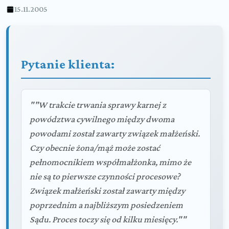
15.11.2005
Pytanie klienta:
""W trakcie trwania sprawy karnej z
powództwa cywilnego między dwoma
powodami został zawarty związek małżeński.
Czy obecnie żona/mąż może zostać
pełnomocnikiem współmałżonka, mimo że
nie są to pierwsze czynności procesowe?
Związek małżeński został zawarty między
poprzednim a najbliższym posiedzeniem
Sądu. Proces toczy się od kilku miesięcy.""