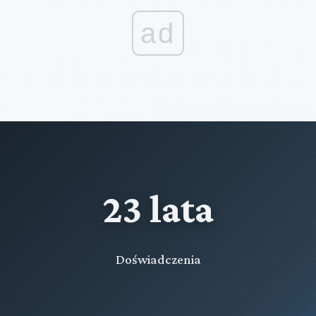
ad
23 lata
Doświadczenia