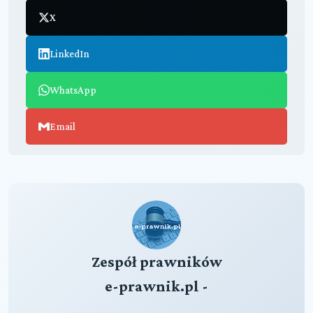
X
LinkedIn
WhatsApp
Email
Zespół prawników
e-prawnik.pl -