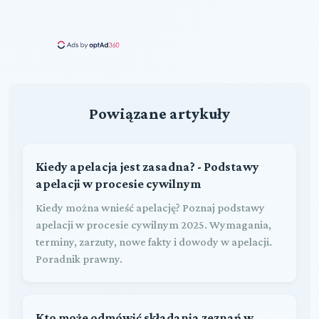
Powiązane artykuły
Kiedy apelacja jest zasadna? - Podstawy
apelacji w procesie cywilnym
Kiedy można wnieść apelację? Poznaj podstawy
apelacji w procesie cywilnym 2025. Wymagania,
terminy, zarzuty, nowe fakty i dowody w apelacji.
Poradnik prawny.
Kto może odmówić składania zeznań w