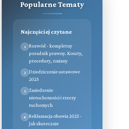
Popularne Tematy
Najczęściej czytane
Rozwód - kompletny
1
poradnik prawny. Koszty,
procedury, zmiany
Dziedziczenie ustawowe
2
2025
Zasiedzenie
3
nieruchomości i rzeczy
ruchomych
Reklamacja obuwia 2025 -
4
Jak skutecznie