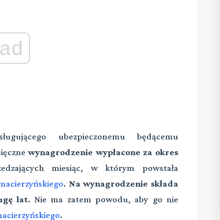
ad
sługującego ubezpieczonemu będącemu
sięczne
wynagrodzenie wypłacone za okres
zedzających miesiąc, w którym powstała
macierzyńskiego
.
Na wynagrodzenie składa
gę lat.
Nie ma zatem powodu, aby go nie
macierzyńskiego
.