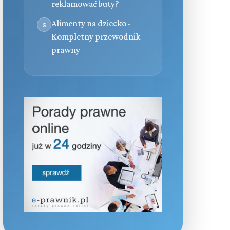
reklamować buty?
Alimenty na dziecko -
5
Kompletny przewodnik
prawny