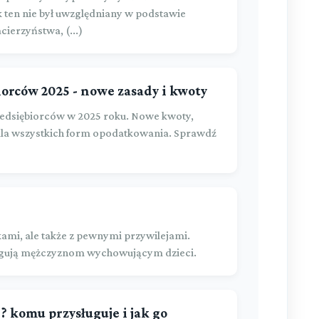
ten nie był uwzględniany w podstawie
ierzyństwa, (...)
orców 2025 - nowe zasady i kwoty
zedsiębiorców w 2025 roku. Nowe kwoty,
la wszystkich form opodatkowania. Sprawdź
kami, ale także z pewnymi przywilejami.
ługują mężczyznom wychowującym dzieci.
? komu przysługuje i jak go