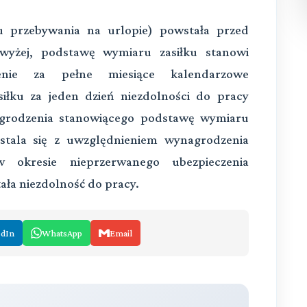
łu przebywania na urlopie) powstała przed
żej, podstawę wymiaru zasiłku stanowi
zenie za pełne miesiące kalendarzowe
iłku za jeden dzień niezdolności do pracy
nagrodzenia stanowiącego podstawę wymiaru
ustala się z uwzględnieniem wynagrodzenia
 okresie nieprzerwanego ubezpieczenia
ła niezdolność do pracy.
edIn
WhatsApp
Email