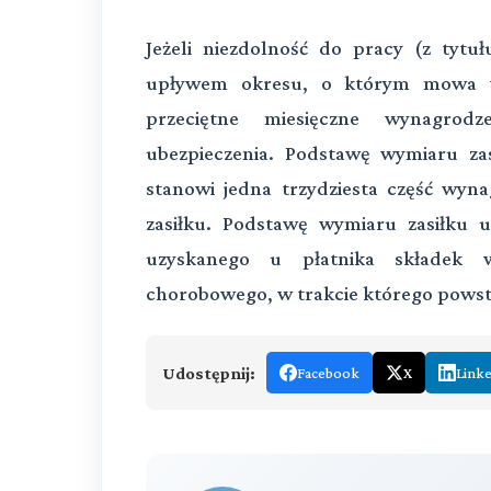
Jeżeli niezdolność do pracy (z tytu
upływem okresu, o którym mowa wy
przeciętne miesięczne wynagrod
ubezpieczenia. Podstawę wymiaru zas
stanowi jedna trzydziesta część wy
zasiłku. Podstawę wymiaru zasiłku 
uzyskanego u płatnika składek w
chorobowego, w trakcie którego powsta
Udostępnij:
Facebook
X
Link