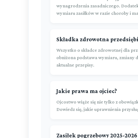
wynagrodzenia zasadniczego. Dodatek 
wymiaru zasiłków w razie choroby i mac
Składka zdrowotna przedsiębi
Wszystko o składce zdrowotnej dla pr
obniżona podstawa wymiaru, zmiany d
aktualne przepisy.
Jakie prawa ma ojciec?
Ojcostwo wiąże się nie tylko z obowiąz
Dowiedz się, jakie uprawnienia przys
Zasiłek pogrzebowy 2025-2026 