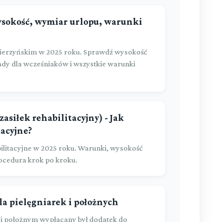
wysokość, wymiar urlopu, warunki
ierzyńskim w 2025 roku. Sprawdź wysokość
ady dla wcześniaków i wszystkie warunki
asiłek rehabilitacyjny) - Jak
tacyjne?
ilitacyjne w 2025 roku. Warunki, wysokość
cedura krok po kroku.
a pielęgniarek i położnych
m i położnym wypłacany był dodatek do