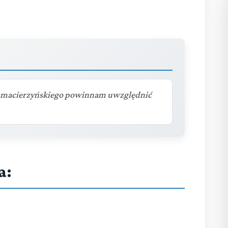
u macierzyńskiego powinnam uwzględnić
a: