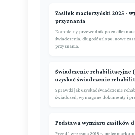
Zasiłek macierzyński 2025 - 
przyznania
Kompletny przewodnik po zasiłku mac
świadczenia, długość urlopu, nowe zas
przyznania.
Świadczenie rehabilitacyjne (z
uzyskać świadczenie rehabili
Sprawdź jak uzyskać świadczenie rehab
świadczeń, wymagane dokumenty i pro
Podstawa wymiaru zasiłków dl
Przed 1 września 2018 r. pielęgniarko