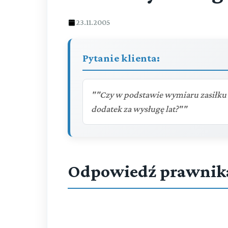
23.11.2005
Pytanie klienta:
""Czy w podstawie wymiaru zasiłk
dodatek za wysługę lat?""
Odpowiedź prawnik