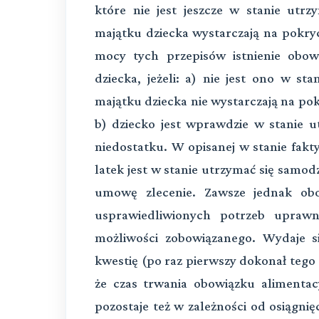
które nie jest jeszcze w stanie utr
majątku dziecka wystarczają na pokry
mocy tych przepisów istnienie obo
dziecka, jeżeli: a) nie jest ono w st
majątku dziecka nie wystarczają na po
b) dziecko jest wprawdzie w stanie ut
niedostatku. W opisanej w stanie fakty
latek jest w stanie utrzymać się samo
umowę zlecenie. Zawsze jednak o
usprawiedliwionych potrzeb upraw
możliwości zobowiązanego. Wydaje s
kwestię (po raz pierwszy dokonał tego 
że czas trwania obowiązku alimentac
pozostaje też w zależności od osiągni