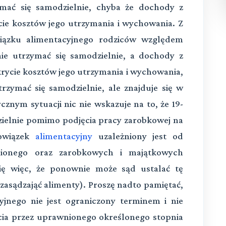
zymać się samodzielnie, chyba że dochody z
cie kosztów jego utrzymania i wychowania. Z
wiązku alimentacyjnego rodziców względem
anie utrzymać się samodzielnie, a dochody z
krycie kosztów jego utrzymania i wychowania,
rzymać się samodzielnie, ale znajduje się w
cznym sytuacji nic nie wskazuje na to, że 19-
dzielnie pomimo podjęcia pracy zarobkowej na
bowiązek
alimentacyjny
uzależniony jest od
nionego oraz zarobkowych i majątkowych
ię więc, że ponownie może sąd ustalać tę
zasądzająć alimenty). Proszę nadto pamiętać,
yjnego nie jest ograniczony terminem i nie
ęcia przez uprawnionego określonego stopnia