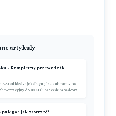
ne artykuły
roku - Kompletny przewodnik
: od kiedy i jak długo płacić alimenty na
alimentacyjny do 1000 zł, procedura sądowa.
 polega i jak zawrzeć?