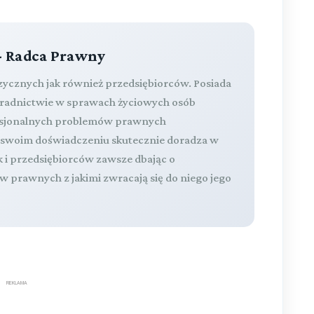
- Radca Prawny
izycznych jak również przedsiębiorców. Posiada
oradnictwie w sprawach życiowych osób
fesjonalnych problemów prawnych
a swoim doświadczeniu skutecznie doradza w
k i przedsiębiorców zawsze dbając o
 prawnych z jakimi zwracają się do niego jego
REKLAMA