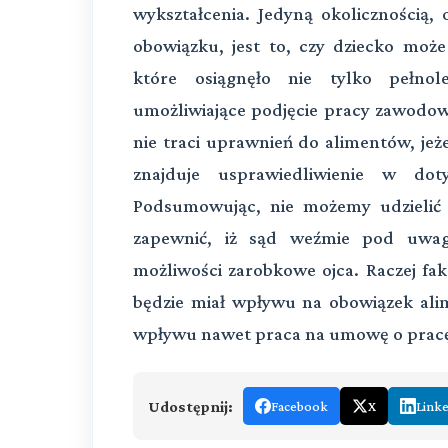
wykształcenia. Jedyną okolicznością, 
obowiązku, jest to, czy dziecko może
które osiągnęło nie tylko pełnol
umożliwiające podjęcie pracy zawodow
nie traci uprawnień do alimentów, jeż
znajduje usprawiedliwienie w do
Podsumowując, nie możemy udzielić
zapewnić, iż sąd weźmie pod uwag
możliwości zarobkowe ojca. Raczej fak
będzie miał wpływu na obowiązek alim
wpływu nawet praca na umowę o pracę
Udostępnij:
Facebook
X
Link