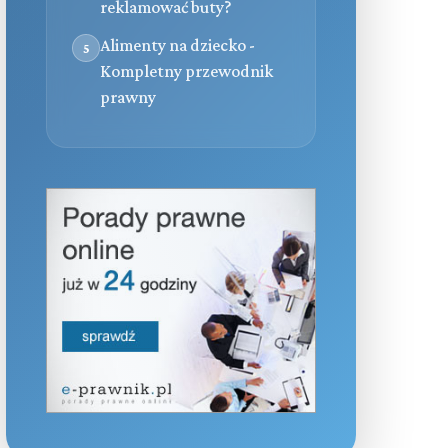
reklamować buty?
Alimenty na dziecko -
5
Kompletny przewodnik
prawny