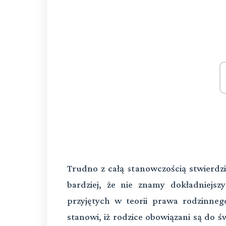
Trudno z całą stanowczością stwierdzić
bardziej, że nie znamy dokładniejs
przyjętych w teorii prawa rodzinneg
stanowi, iż rodzice obowiązani są do 