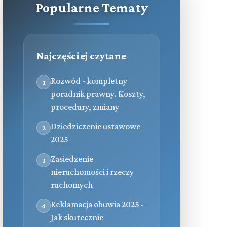
Popularne Tematy
Najczęściej czytane
Rozwód - kompletny
1
poradnik prawny. Koszty,
procedury, zmiany
Dziedziczenie ustawowe
2
2025
Zasiedzenie
3
nieruchomości i rzeczy
ruchomych
Reklamacja obuwia 2025 -
4
Jak skutecznie