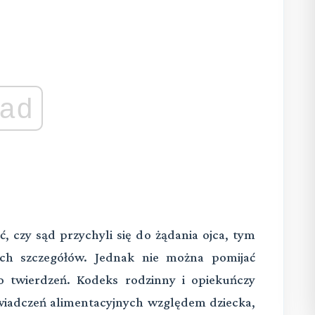
ad
, czy sąd przychyli się do żądania ojca, tym
zych szczegółów. Jednak nie można pomijać
o twierdzeń. Kodeks rodzinny i opiekuńczy
świadczeń alimentacyjnych względem dziecka,