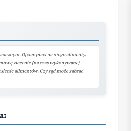
zaocznym. Ojciec płaci na niego alimenty.
 umowę zlecenie (na czas wykonywanej
iesienie alimentów. Czy sąd może zabrać
a: