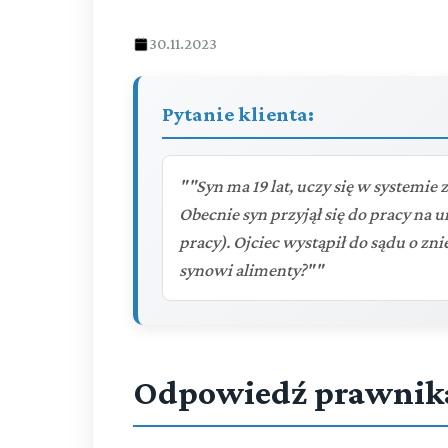
30.11.2023
Pytanie klienta:
""Syn ma 19 lat, uczy się w systemie 
Obecnie syn przyjął się do pracy na
pracy). Ojciec wystąpił do sądu o zn
synowi alimenty?""
Odpowiedź prawnik