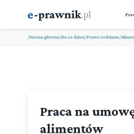
e
-prawnik
.pl
Pra
/
Strona główna
/
Na co dzień
/
Prawo rodzinne
/
Alime
Praca na umowę 
alimentów