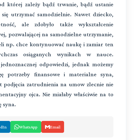
od której zależy bądź trwanie, bądź ustanie
 się utrzymać samodzielnie. Nawet dziecko,
etność, ale zdobyło także wykształcenie
ej, pozwalającej na samodzielne utrzymanie,
eli np. chce kontynuować naukę i zamiar ten
tychczas osiąganych wynikach w nauce.
 jednoznacznej odpowiedzi, jednak możemy
ę potrzeby finansowe i materialne syna,
t podjęcia zatrudnienia na umow zlecnie nie
entacyjny ojca. Nie miałaby właściwie na to
 syna.
edIn
WhatsApp
Email