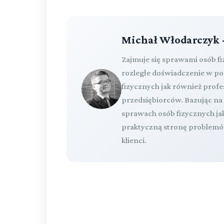
Michał Włodarczyk 
Zajmuje się sprawami osób f
rozległe doświadczenie w p
fizycznych jak również pro
przedsiębiorców. Bazując n
sprawach osób fizycznych ja
praktyczną stronę problemów
klienci.