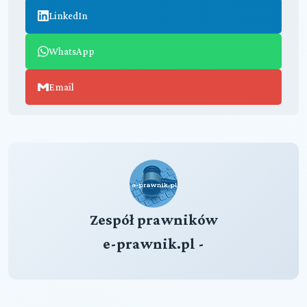
LinkedIn
WhatsApp
Email
Zespół prawników
e-prawnik.pl -