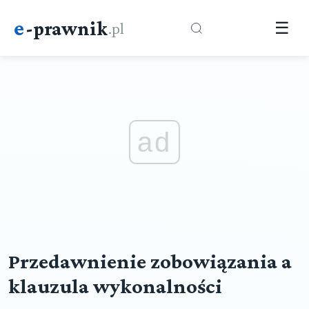
e
-prawnik
.pl
☰
ad
Przedawnienie zobowiązania a
klauzula wykonalności