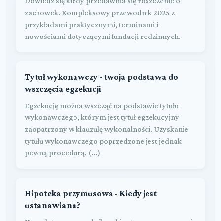
Dowiedz się kiedy przedawnia się roszczenie o
zachowek. Kompleksowy przewodnik 2025 z
przykładami praktycznymi, terminami i
nowościami dotyczącymi fundacji rodzinnych.
Tytuł wykonawczy - twoja podstawa do
wszczęcia egzekucji
Egzekucję można wszcząć na podstawie tytułu
wykonawczego, którym jest tytuł egzekucyjny
zaopatrzony w klauzulę wykonalności. Uzyskanie
tytułu wykonawczego poprzedzone jest jednak
pewną procedurą. (...)
Hipoteka przymusowa - Kiedy jest
ustanawiana?