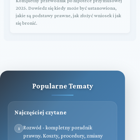
Kompletny przewodnik po hipotece przymusowej
2025. Dowiedz się kiedy może być ustanowiona,
jakie są podstawy prawne, jak złożyć wniosek i jak
się bronić.
Popularne Tematy
Najczęściej czytane
Rozwód - kompletny poradnik
1
prawny. Koszty, procedury, zmiany