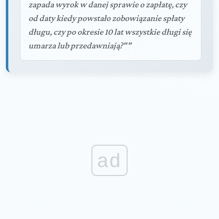
zapada wyrok w danej sprawie o zapłatę, czy
od daty kiedy powstało zobowiązanie spłaty
długu, czy po okresie 10 lat wszystkie długi się
umarza lub przedawniają?""
ad