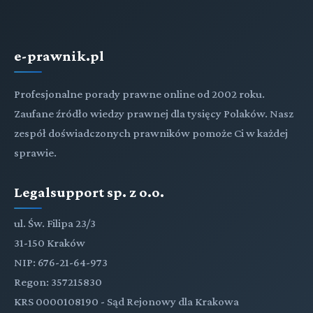
e-prawnik.pl
Profesjonalne porady prawne online od 2002 roku.
Zaufane źródło wiedzy prawnej dla tysięcy Polaków. Nasz
zespół doświadczonych prawników pomoże Ci w każdej
sprawie.
Legalsupport sp. z o.o.
ul. Św. Filipa 23/3
31-150 Kraków
NIP: 676-21-64-973
Regon: 357215830
KRS 0000108190 - Sąd Rejonowy dla Krakowa