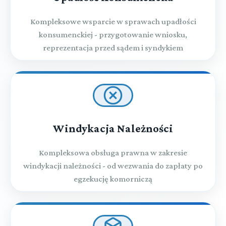
Kompleksowe wsparcie w sprawach upadłości
konsumenckiej - przygotowanie wniosku,
reprezentacja przed sądem i syndykiem
Windykacja Należności
Kompleksowa obsługa prawna w zakresie
windykacji należności - od wezwania do zapłaty po
egzekucję komorniczą