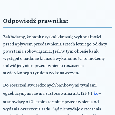
Odpowiedź prawnika:
Zakładamy, że bank uzyskał klauzulę wykonalności
przed upływem przedawnienia trzech letniego od daty
powstania zobowiązania. Jeśli w tym okresie bank
wystąpił o nadanie klauzuli wykonalności to możemy
mówić jedynie o przedawnieniu roszczenia
stwierdzonego tytułem wykonawczym.
Do roszczeń stwierdzonych bankowymi tytułami
egzekucyjnymi nie ma zastosowania art. 125 § 1
kc
–
stanowiący o 10 letnim terminie przedawnienia od
wydania orzeczenia sądu. Sąd nie wydaje orzeczenia