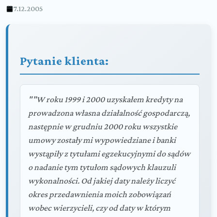
7.12.2005
Pytanie klienta:
""W roku 1999 i 2000 uzyskałem kredyty na
prowadzona własna działalność gospodarczą,
następnie w grudniu 2000 roku wszystkie
umowy zostały mi wypowiedziane i banki
wystąpiły z tytułami egzekucyjnymi do sądów
o nadanie tym tytułom sądowych klauzuli
wykonalności. Od jakiej daty należy liczyć
okres przedawnienia moich zobowiązań
wobec wierzycieli, czy od daty w którym