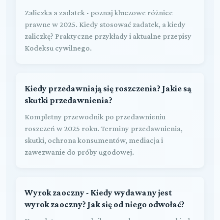
Zaliczka a zadatek - poznaj kluczowe różnice
prawne w 2025. Kiedy stosować zadatek, a kiedy
zaliczkę? Praktyczne przykłady i aktualne przepisy
Kodeksu cywilnego.
Kiedy przedawniają się roszczenia? Jakie są
skutki przedawnienia?
Kompletny przewodnik po przedawnieniu
roszczeń w 2025 roku. Terminy przedawnienia,
skutki, ochrona konsumentów, mediacja i
zawezwanie do próby ugodowej.
Wyrok zaoczny - Kiedy wydawany jest
wyrok zaoczny? Jak się od niego odwołać?