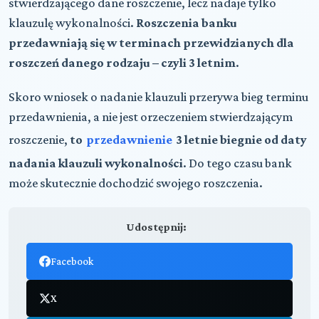
stwierdzającego dane roszczenie, lecz nadaje tylko
klauzulę wykonalności.
Roszczenia banku
przedawniają się w terminach przewidzianych dla
roszczeń danego rodzaju – czyli 3 letnim
.
Skoro wniosek o nadanie klauzuli przerywa bieg terminu
przedawnienia, a nie jest orzeczeniem stwierdzającym
roszczenie,
to
przedawnienie
3 letnie biegnie od daty
nadania klauzuli wykonalności
. Do tego czasu bank
może skutecznie dochodzić swojego roszczenia.
Udostępnij:
Facebook
X