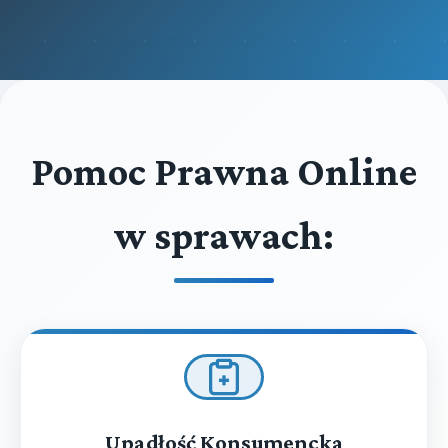
Pomoc Prawna Online
w sprawach:
Upadłość Konsumencka