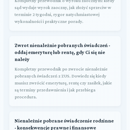
Kompletny przewodnik o wyroku zaocznym: kiedy
sąd wydaje wyrok zaoczny, jak złożyć sprzeciw w
terminie 2 tygodni, rygor natychmiastowej
wykonalności i praktyczne porady.
Zwrot nienależnie pobranych świadczeń -
oddaj emeryturę lub rentę, gdy Ci się nie
należy
Kompletny przewodnik po zwrocie nienależnie
pobranych świadczeń z ZUS. Dowiedz się kiedy
musisz zwrócić emeryturę, rentę czy zasiłek, jakie
są terminy przedawnienia i jak przebiega
procedura.
Nienależnie pobrane świadczenie rodzinne
- konsekwencje prawne i finansowe