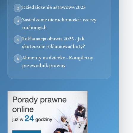
Dziedziczenie ustawowe 2025
2
Zasiedzenie nieruchomości i rzeczy
3
ruchomych
Reklamacja obuwia 2025 - Jak
4
skutecznie reklamować buty?
Alimenty na dziecko - Kompletny
5
przewodnik prawny