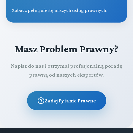
Zobacz pełną ofertę naszych usług prawnych.
Masz Problem Prawny?
Napisz do nas i otrzymaj profesjonalną poradę
prawną od naszych ekspertów.
Zadaj Pytanie Prawne