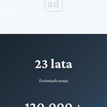
ad
23 lata
Doświadczenia
120,000 +