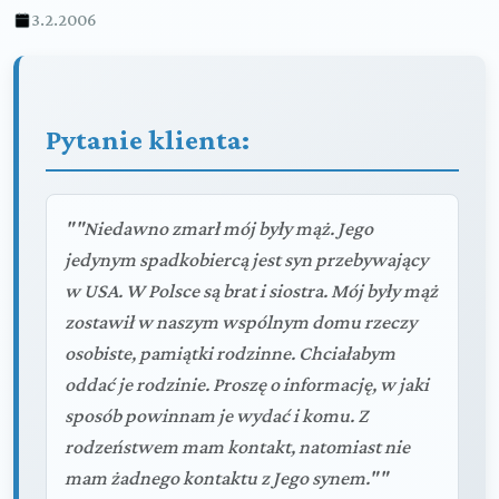
3.2.2006
Pytanie klienta:
""Niedawno zmarł mój były mąż. Jego
jedynym spadkobiercą jest syn przebywający
w USA. W Polsce są brat i siostra. Mój były mąż
zostawił w naszym wspólnym domu rzeczy
osobiste, pamiątki rodzinne. Chciałabym
oddać je rodzinie. Proszę o informację, w jaki
sposób powinnam je wydać i komu. Z
rodzeństwem mam kontakt, natomiast nie
mam żadnego kontaktu z Jego synem.""