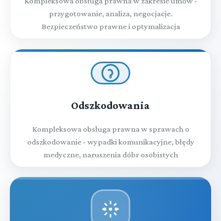
Kompleksowa obsługa prawna w zakresie umów -
przygotowanie, analiza, negocjacje.
Bezpieczeństwo prawne i optymalizacja
Odszkodowania
Kompleksowa obsługa prawna w sprawach o
odszkodowanie - wypadki komunikacyjne, błędy
medyczne, naruszenia dóbr osobistych