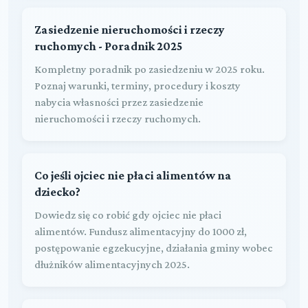
Zasiedzenie nieruchomości i rzeczy
ruchomych - Poradnik 2025
Kompletny poradnik po zasiedzeniu w 2025 roku.
Poznaj warunki, terminy, procedury i koszty
nabycia własności przez zasiedzenie
nieruchomości i rzeczy ruchomych.
Co jeśli ojciec nie płaci alimentów na
dziecko?
Dowiedz się co robić gdy ojciec nie płaci
alimentów. Fundusz alimentacyjny do 1000 zł,
postępowanie egzekucyjne, działania gminy wobec
dłużników alimentacyjnych 2025.