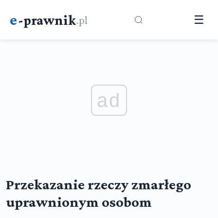
e
-prawnik
.pl
☰
ad
Przekazanie rzeczy zmarłego
uprawnionym osobom