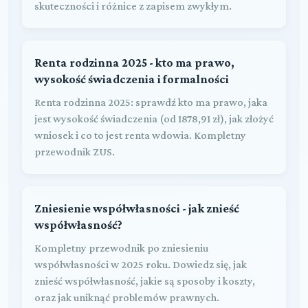
skuteczności i różnice z zapisem zwykłym.
Renta rodzinna 2025 - kto ma prawo,
wysokość świadczenia i formalności
Renta rodzinna 2025: sprawdź kto ma prawo, jaka
jest wysokość świadczenia (od 1878,91 zł), jak złożyć
wniosek i co to jest renta wdowia. Kompletny
przewodnik ZUS.
Zniesienie współwłasności - jak znieść
współwłasność?
Kompletny przewodnik po zniesieniu
współwłasności w 2025 roku. Dowiedz się, jak
znieść współwłasność, jakie są sposoby i koszty,
oraz jak uniknąć problemów prawnych.