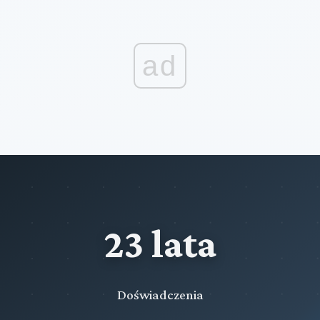
ad
23 lata
Doświadczenia