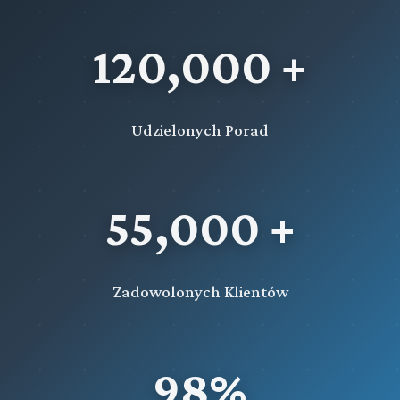
120,000 +
Udzielonych Porad
55,000 +
Zadowolonych Klientów
98%