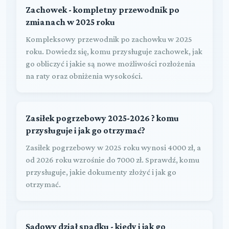
Zachowek - kompletny przewodnik po
zmianach w 2025 roku
Kompleksowy przewodnik po zachowku w 2025
roku. Dowiedz się, komu przysługuje zachowek, jak
go obliczyć i jakie są nowe możliwości rozłożenia
na raty oraz obniżenia wysokości.
Zasiłek pogrzebowy 2025-2026 ? komu
przysługuje i jak go otrzymać?
Zasiłek pogrzebowy w 2025 roku wynosi 4000 zł, a
od 2026 roku wzrośnie do 7000 zł. Sprawdź, komu
przysługuje, jakie dokumenty złożyć i jak go
otrzymać.
Sądowy dział spadku - kiedy i jak go