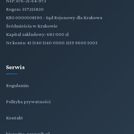
NIP: 676-21-64-973
Regon: 357215830
KRS 0000108190 - Sąd Rejonowy dla Krakowa
Śródmieścia w Krakowie
Kapitał zakładowy: 683 000 zł
Nr konta: 41 1140 1140 0000 2119 9600 1003
Serwis
Regulamin
Polityka prywatności
Kontakt
biuro@e-prawnik.pl