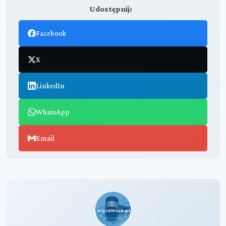
Udostępnij:
Facebook
X
LinkedIn
WhatsApp
Email