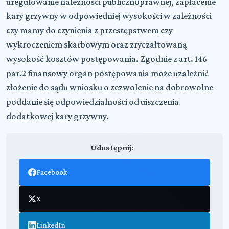
uregulowanie należności publicznoprawnej, zapłacenie
kary grzywny w odpowiedniej wysokości w zależności
czy mamy do czynienia z przestępstwem czy
wykroczeniem skarbowym oraz zryczałtowaną
wysokość kosztów postępowania. Zgodnie z art. 146
par.2 finansowy organ postępowania może uzależnić
złożenie do sądu wniosku o zezwolenie na dobrowolne
poddanie się odpowiedzialności od uiszczenia
dodatkowej kary grzywny.
Udostępnij:
Facebook
X
LinkedIn