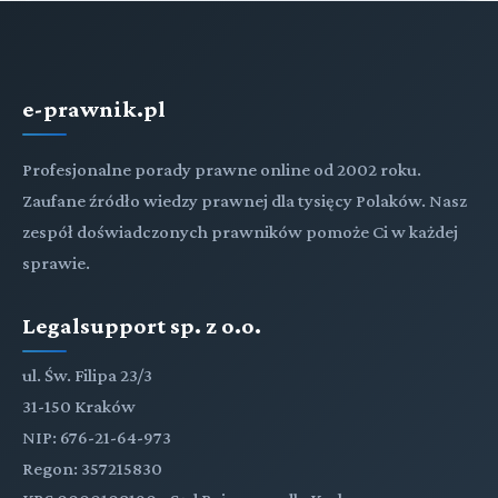
e-prawnik.pl
Profesjonalne porady prawne online od 2002 roku.
Zaufane źródło wiedzy prawnej dla tysięcy Polaków. Nasz
zespół doświadczonych prawników pomoże Ci w każdej
sprawie.
Legalsupport sp. z o.o.
ul. Św. Filipa 23/3
31-150 Kraków
NIP: 676-21-64-973
Regon: 357215830