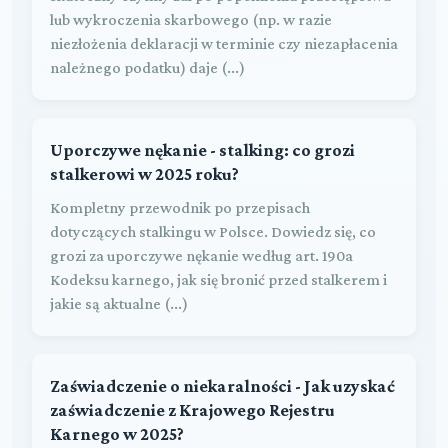
lub wykroczenia skarbowego (np. w razie
niezłożenia deklaracji w terminie czy niezapłacenia
należnego podatku) daje (...)
Uporczywe nękanie - stalking: co grozi
stalkerowi w 2025 roku?
Kompletny przewodnik po przepisach
dotyczących stalkingu w Polsce. Dowiedz się, co
grozi za uporczywe nękanie według art. 190a
Kodeksu karnego, jak się bronić przed stalkerem i
jakie są aktualne (...)
Zaświadczenie o niekaralności - Jak uzyskać
zaświadczenie z Krajowego Rejestru
Karnego w 2025?