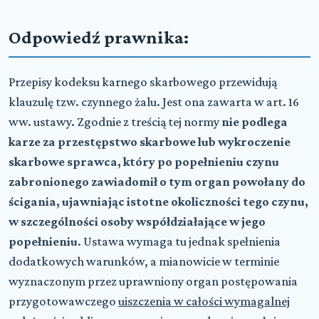
Odpowiedź prawnika:
Przepisy kodeksu karnego skarbowego przewidują
klauzulę tzw. czynnego żalu. Jest ona zawarta w art. 16
ww. ustawy. Zgodnie z treścią tej normy
nie podlega
karze za przestępstwo skarbowe lub wykroczenie
skarbowe sprawca, który po popełnieniu czynu
zabronionego zawiadomił o tym organ powołany do
ścigania, ujawniając istotne okoliczności tego czynu,
w szczególności osoby współdziałające w jego
popełnieniu
. Ustawa wymaga tu jednak spełnienia
dodatkowych warunków, a mianowicie w terminie
wyznaczonym przez uprawniony organ postępowania
przygotowawczego
uiszczenia w całości wymagalnej