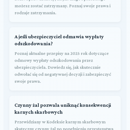
możesz zostać zatrzymany. Poznaj swoje prawa i
rodzaje zatrzymania.
A jeśli ubezpieczyciel odmawia wypłaty
odszkodowania?
Poznaj aktualne przepisy na 2025 rok dotyczące
odmowy wypłaty odszkodowania przez
ubezpieczyciela. Dowiedz się, jak skutecznie
odwołać się od negatywnej decyzji i zabezpieczyć
swoje prawa.
Czynny żal pozwala uniknąć konsekwencji
karnych skarbowych
Przewidziany w Kodeksie karnym skarbowym
skuteczny czynny żal po popełnieniu przestępstwa