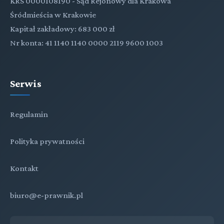
KRS 0000108190 - Sąd Rejonowy dla Krakowa
Śródmieścia w Krakowie
Kapitał zakładowy: 683 000 zł
Nr konta: 41 1140 1140 0000 2119 9600 1003
Serwis
Regulamin
Polityka prywatności
Kontakt
biuro@e-prawnik.pl