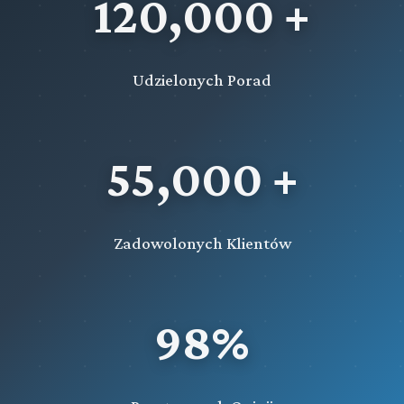
120,000 +
Udzielonych Porad
55,000 +
Zadowolonych Klientów
98%