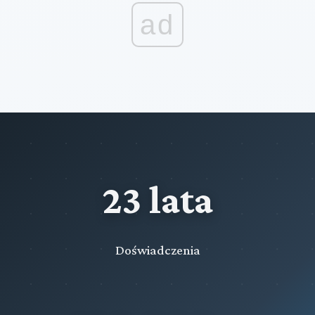
ad
23 lata
Doświadczenia