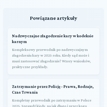
Powiązane artykuły
Nadzwyczajne złagodzenie kary w kodeksie
karnym
Kompleksowy przewodnik po nadzwyczajnym
złagodzeniu kary w 2025 roku. Kiedy sąd może i
musi zastosować złagodzenie? Wzory wniosków,
praktyczne przykłady.
Zatrzymanie przez Policję - Prawa, Rodzaje,
Czas Trwania
Kompletny przewodnik po zatrzymaniu w Polsce
2025. Sprawdź kiedy, na jak długo i przez kogo