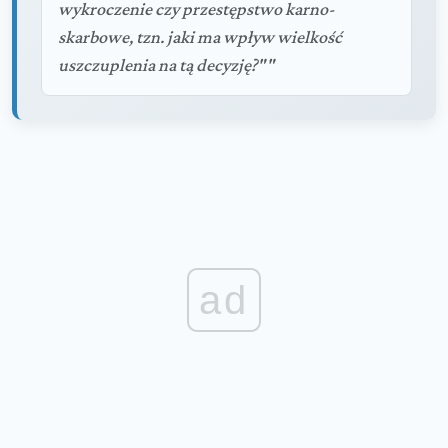
wykroczenie czy przestępstwo karno-
skarbowe, tzn. jaki ma wpływ wielkość
uszczuplenia na tą decyzję?""
ad