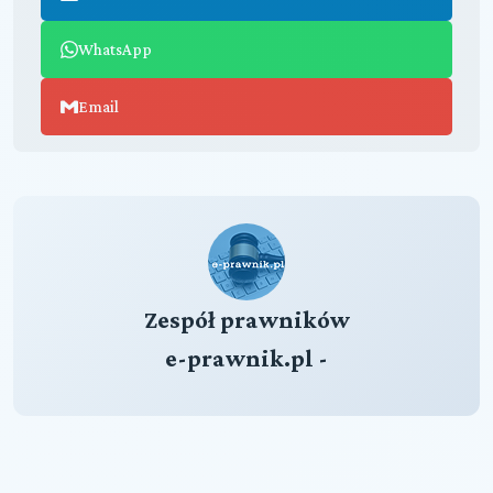
WhatsApp
Email
Zespół prawników
e-prawnik.pl -