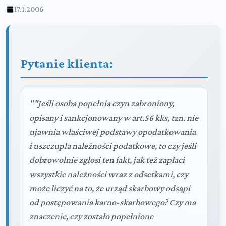
17.1.2006
Pytanie klienta:
""Jeśli osoba popełnia czyn zabroniony,
opisany i sankcjonowany w art.56 kks, tzn. nie
ujawnia właściwej podstawy opodatkowania
i uszczupla należności podatkowe, to czy jeśli
dobrowolnie zgłosi ten fakt, jak też zapłaci
wszystkie należności wraz z odsetkami, czy
może liczyć na to, że urząd skarbowy odsąpi
od postępowania karno-skarbowego? Czy ma
znaczenie, czy zostało popełnione