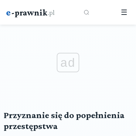
e
-prawnik
.pl
☰
ad
Przyznanie się do popełnienia
przestępstwa