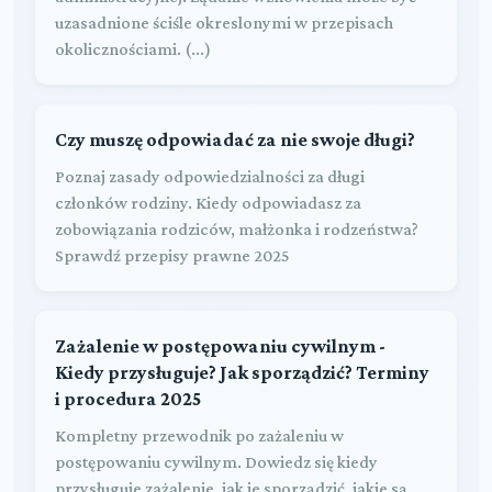
uzasadnione ściśle okreslonymi w przepisach
okolicznościami. (...)
Czy muszę odpowiadać za nie swoje długi?
Poznaj zasady odpowiedzialności za długi
członków rodziny. Kiedy odpowiadasz za
zobowiązania rodziców, małżonka i rodzeństwa?
Sprawdź przepisy prawne 2025
Zażalenie w postępowaniu cywilnym -
Kiedy przysługuje? Jak sporządzić? Terminy
i procedura 2025
Kompletny przewodnik po zażaleniu w
postępowaniu cywilnym. Dowiedz się kiedy
przysługuje zażalenie, jak je sporządzić, jakie są