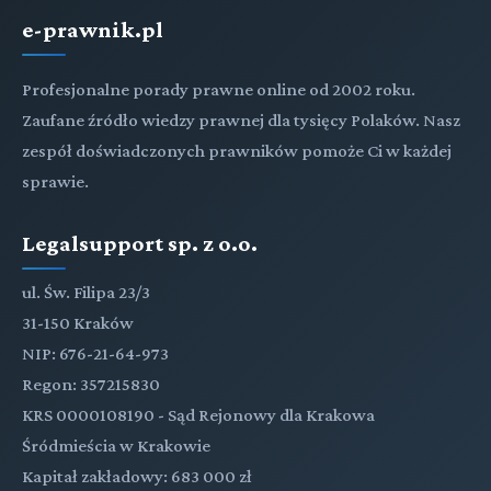
e-prawnik.pl
Profesjonalne porady prawne online od 2002 roku.
Zaufane źródło wiedzy prawnej dla tysięcy Polaków. Nasz
zespół doświadczonych prawników pomoże Ci w każdej
sprawie.
Legalsupport sp. z o.o.
ul. Św. Filipa 23/3
31-150 Kraków
NIP: 676-21-64-973
Regon: 357215830
KRS 0000108190 - Sąd Rejonowy dla Krakowa
Śródmieścia w Krakowie
Kapitał zakładowy: 683 000 zł