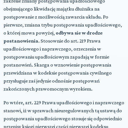
zakresie zmiany postępowania upadłościowego
obejmującego likwidację majątku dłużnika na
postępowanie z możliwością zawarcia układu. Po
pierwsze, zmiana trybu postępowania upadłościowego,
o której mowa powyżej,
odbywa sie w drodze
postanowienia
. Stosownie do art. 219 Prawa
upadłościowego i naprawczego, orzeczenia w
postępowaniu upadłościowym zapadają w formie
postanowień. Skarga o wznowienie postępowania
przewidziana w kodeksie postępowania cywilnego
przysługuje zaś jedynie odnośnie postępowań
zakończonych prawomocnym wyrokiem.
Po wtóre, art. 229 Prawa upadłościowego i naprawczego
stanowi, iż w sprawach nieuregulowanych tą ustawą do
postępowania upadłościowego stosuje się odpowiednio
przepisy księgi pierwszej części pierwszej kodeksu