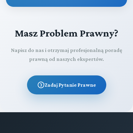
Masz Problem Prawny?
Napisz do nas i otrzymaj profesjonalną poradę
prawną od naszych ekspertów.
Zadaj Pytanie Prawne