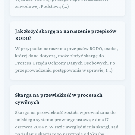
zawodowej. Podstawą (...)
Jak złożyć skargę na naruszenie przepisów
RODO?
W przypadku naruszenia przepisów RODO, osoba,
której dane dotyczą, może złożyć skargę do
Prezesa Urzędu Ochrony Danych Osobowych. Po
przeprowadzeniu postępowania w sprawie, (...)
Skarga na przewlekłość w procesach
cywilnych
Skarga na przewlekłość została wprowadzona do
polskiego systemu prawnego ustawą z dnia 17
czerwca 2004 r. W razie uwzględnienia skargi, sąd
na żądanie skarżącego przyznaje od Skarbu