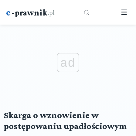
e
-prawnik
.pl
☰
ad
Skarga o wznowienie w
postępowaniu upadłościowym