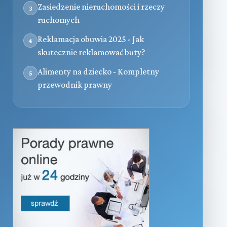
Zasiedzenie nieruchomości i rzeczy
3
ruchomych
Reklamacja obuwia 2025 - Jak
4
skutecznie reklamować buty?
Alimenty na dziecko - Kompletny
5
przewodnik prawny