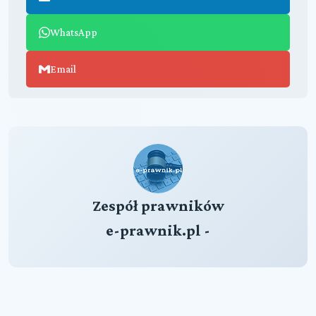
WhatsApp
Email
Zespół prawników
e-prawnik.pl -