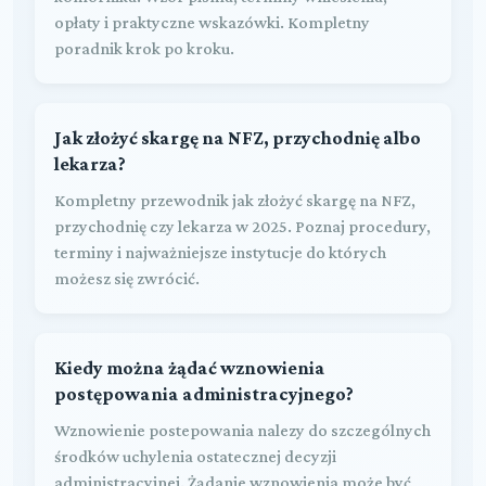
opłaty i praktyczne wskazówki. Kompletny
poradnik krok po kroku.
Jak złożyć skargę na NFZ, przychodnię albo
lekarza?
Kompletny przewodnik jak złożyć skargę na NFZ,
przychodnię czy lekarza w 2025. Poznaj procedury,
terminy i najważniejsze instytucje do których
możesz się zwrócić.
Kiedy można żądać wznowienia
postępowania administracyjnego?
Wznowienie postepowania nalezy do szczególnych
środków uchylenia ostatecznej decyzji
administracyjnej. Żądanie wznowienia może być