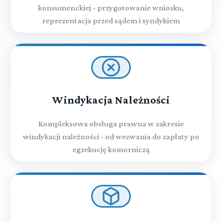
konsumenckiej - przygotowanie wniosku,
reprezentacja przed sądem i syndykiem
Windykacja Należności
Kompleksowa obsługa prawna w zakresie
windykacji należności - od wezwania do zapłaty po
egzekucję komorniczą