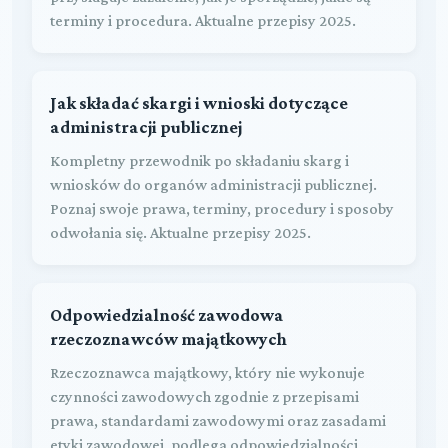
terminy i procedura. Aktualne przepisy 2025.
Jak składać skargi i wnioski dotyczące
administracji publicznej
Kompletny przewodnik po składaniu skarg i
wniosków do organów administracji publicznej.
Poznaj swoje prawa, terminy, procedury i sposoby
odwołania się. Aktualne przepisy 2025.
Odpowiedzialność zawodowa
rzeczoznawców majątkowych
Rzeczoznawca majątkowy, który nie wykonuje
czynności zawodowych zgodnie z przepisami
prawa, standardami zawodowymi oraz zasadami
etyki zawodowej, podlega odpowiedzialności