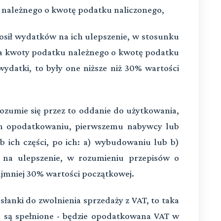
 należnego o kwotę podatku naliczonego,
osił wydatków na ich ulepszenie, w stosunku
ia kwoty podatku należnego o kwotę podatku
 wydatki, to były one niższe niż 30% wartości
rozumie się przez to oddanie do użytkowania,
ch opodatkowaniu, pierwszemu nabywcy lub
 ich części, po ich: a) wybudowaniu lub b)
ne na ulepszenie, w rozumieniu przepisów o
jmniej 30% wartości początkowej.
słanki do zwolnienia sprzedaży z VAT, to taka
ie są spełnione - będzie opodatkowana VAT w