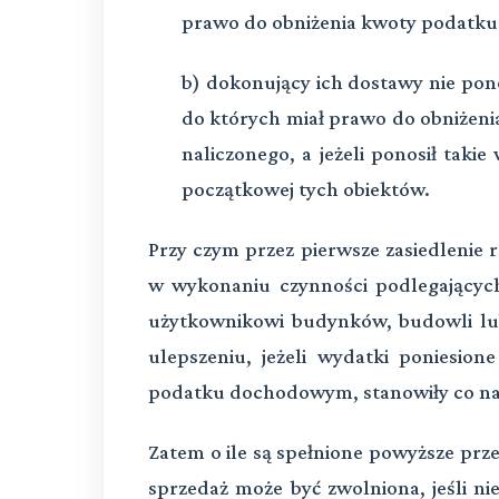
prawo do obniżenia kwoty podatku
b) dokonujący ich dostawy nie pon
do których miał prawo do obniżen
naliczonego, a jeżeli ponosił takie
początkowej tych obiektów.
Przy czym przez pierwsze zasiedlenie 
w wykonaniu czynności podlegający
użytkownikowi budynków, budowli lub
ulepszeniu, jeżeli wydatki poniesio
podatku dochodowym, stanowiły co na
Zatem o ile są spełnione powyższe prze
sprzedaż może być zwolniona, jeśli n