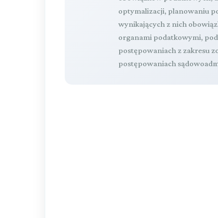
optymalizacji, planowaniu
wynikających z nich obowią
organami podatkowymi, podc
postępowaniach z zakresu z
postępowaniach sądowoadmi