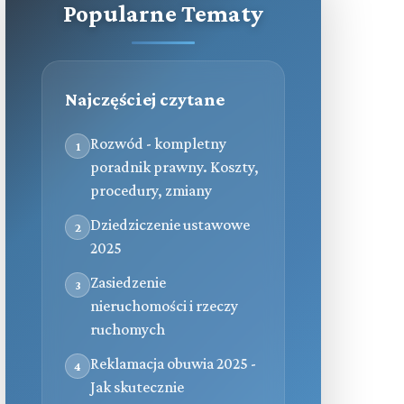
Popularne Tematy
Najczęściej czytane
Rozwód - kompletny
1
poradnik prawny. Koszty,
procedury, zmiany
Dziedziczenie ustawowe
2
2025
Zasiedzenie
3
nieruchomości i rzeczy
ruchomych
Reklamacja obuwia 2025 -
4
Jak skutecznie