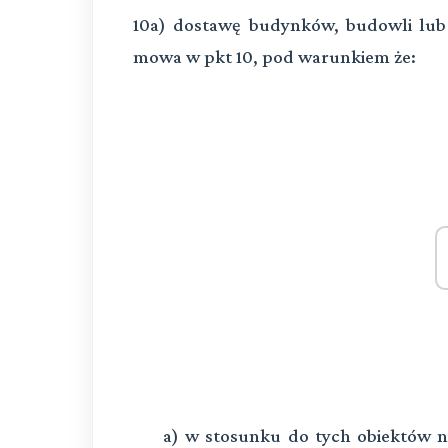
10a) dostawę budynków, budowli lub 
mowa w pkt 10, pod warunkiem że:
a) w stosunku do tych obiektów n