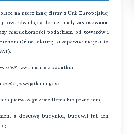
sce na rzecz innej firmy z Unii Europejskiej
 towarów i będą do niej miały zastosowanie
aży nieruchomości podatkiem od towarów i
ruchomość na fakturę to zapewne nie jest to
VAT).
awy o VAT zwalnia się z podatku:
części, z wyjątkiem gdy:
ch pierwszego zasiedlenia lub przed nim,
niem a dostawą budynku, budowli lub ich
ta;