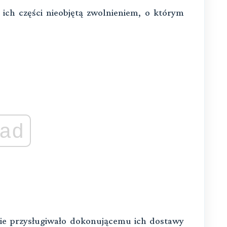
ich części nieobjętą zwolnieniem, o którym
ad
ie przysługiwało dokonującemu ich dostawy