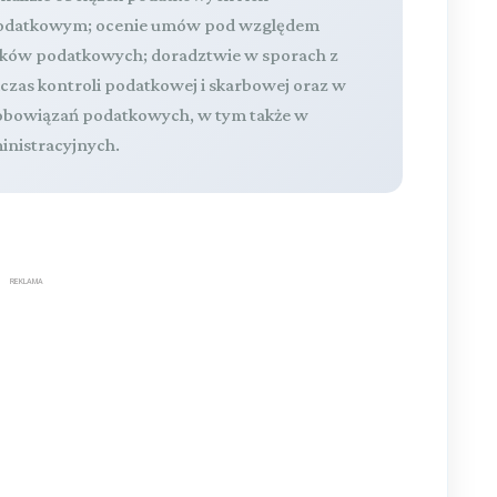
 podatkowym; ocenie umów pod względem
zków podatkowych; doradztwie w sporach z
zas kontroli podatkowej i skarbowej oraz w
obowiązań podatkowych, w tym także w
nistracyjnych.
REKLAMA