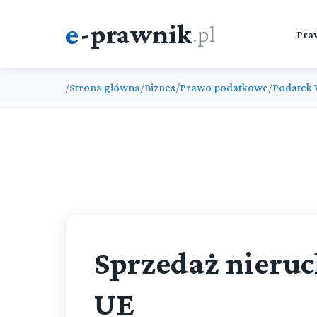
e
-prawnik
.pl
Pra
/
Strona główna
/
Biznes
/
Prawo podatkowe
/
Podatek 
Sprzedaż nieruc
UE