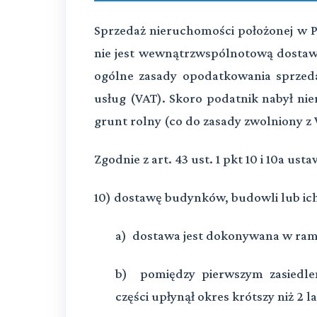
Sprzedaż nieruchomości położonej w Pol
nie jest wewnątrzwspólnotową dostawą
ogólne zasady opodatkowania sprzed
usług (VAT). Skoro podatnik nabył nie
grunt rolny (co do zasady zwolniony z 
Zgodnie z art. 43 ust. 1 pkt 10 i 10a ust
10) dostawę budynków, budowli lub ich 
a) dostawa jest dokonywana w rama
b) pomiędzy pierwszym zasiedle
części upłynął okres krótszy niż 2 la