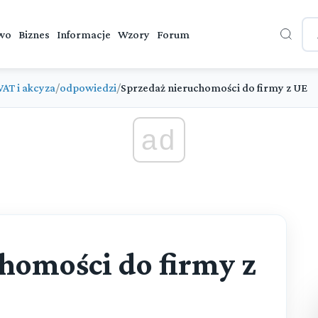
wo
Biznes
Informacje
Wzory
Forum
VAT i akcyza
/
odpowiedzi
/
Sprzedaż nieruchomości do firmy z UE
ad
homości do firmy z