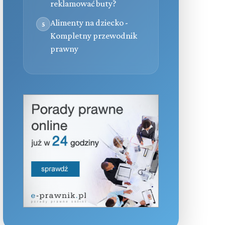
reklamować buty?
Alimenty na dziecko -
5
Kompletny przewodnik
prawny