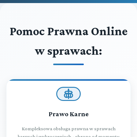
Pomoc Prawna Online
w sprawach:
Prawo Karne
Kompleksowa obsługa prawna w sprawach
karnych i wykroczeniach - obrona od momentu