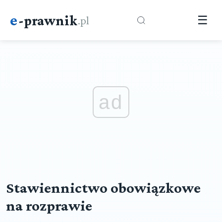
e
-prawnik
.pl
☰
ad
Stawiennictwo obowiązkowe
na rozprawie