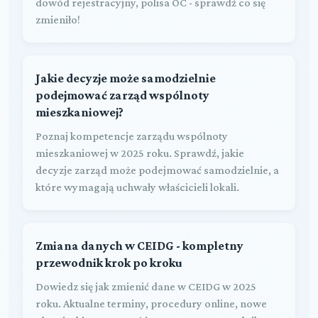
dowód rejestracyjny, polisa OC - sprawdź co się
zmieniło!
Jakie decyzje może samodzielnie
podejmować zarząd wspólnoty
mieszkaniowej?
Poznaj kompetencje zarządu wspólnoty
mieszkaniowej w 2025 roku. Sprawdź, jakie
decyzje zarząd może podejmować samodzielnie, a
które wymagają uchwały właścicieli lokali.
Zmiana danych w CEIDG - kompletny
przewodnik krok po kroku
Dowiedz się jak zmienić dane w CEIDG w 2025
roku. Aktualne terminy, procedury online, nowe