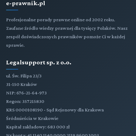
e-prawnik.pl
Profesjonalne porady prawne online od 2002 roku.
Zaufane źródło wiedzy prawnej dla tysięcy Polaków. Nasz
zespół doświadczonych prawników pomoże Ci w każdej
sprawie.
Legalsupport sp. z o.o.
ul. Św. Filipa 23/3
31-150 Kraków
NIP: 676-21-64-973
Regon: 357215830
KRS 0000108190 - Sąd Rejonowy dla Krakowa
Śródmieścia w Krakowie
Kapitał zakładowy: 683 000 zł
Nr konta: 41 1140 1140 0000 2119 9600 1003