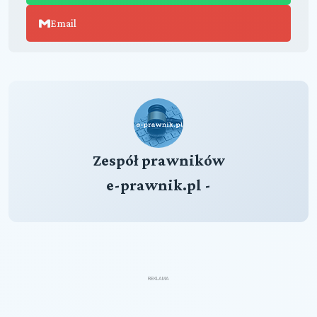
Email
Zespół prawników
e-prawnik.pl -
REKLAMA