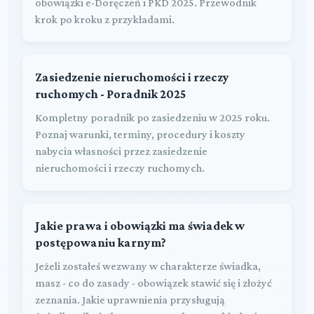
obowiązki e-Doręczeń i PKD 2025. Przewodnik
krok po kroku z przykładami.
Zasiedzenie nieruchomości i rzeczy
ruchomych - Poradnik 2025
Kompletny poradnik po zasiedzeniu w 2025 roku.
Poznaj warunki, terminy, procedury i koszty
nabycia własności przez zasiedzenie
nieruchomości i rzeczy ruchomych.
Jakie prawa i obowiązki ma świadek w
postępowaniu karnym?
Jeżeli zostałeś wezwany w charakterze świadka,
masz - co do zasady - obowiązek stawić się i złożyć
zeznania. Jakie uprawnienia przysługują