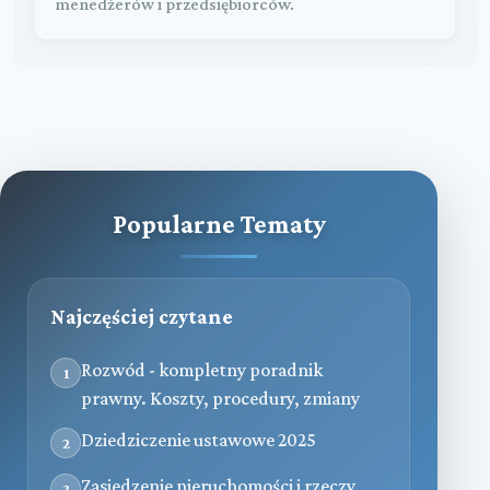
menedżerów i przedsiębiorców.
Popularne Tematy
Najczęściej czytane
Rozwód - kompletny poradnik
1
prawny. Koszty, procedury, zmiany
Dziedziczenie ustawowe 2025
2
Zasiedzenie nieruchomości i rzeczy
3