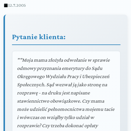
12.7.2005
Pytanie klienta:
""Moja mama złożyła odwołanie w sprawie
odmowy przyznania emerytury do Sądu
Okręgowego Wydziału Pracy i Ubezpieczeń
Społecznych. Sąd wezwał ją jako stronę na
rozprawę - na druku jest napisane
stawiennictwo obowiązkowe. Czy mama
może udzielić pełnomocnictwa mojemu tacie
i wówczas on wziąłby tylko udział w
rozprawie? Czy trzeba dokonać opłaty