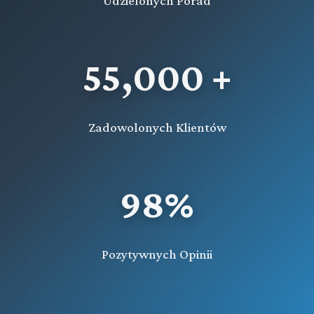
Udzielonych Porad
55,000 +
Zadowolonych Klientów
98%
Pozytywnych Opinii