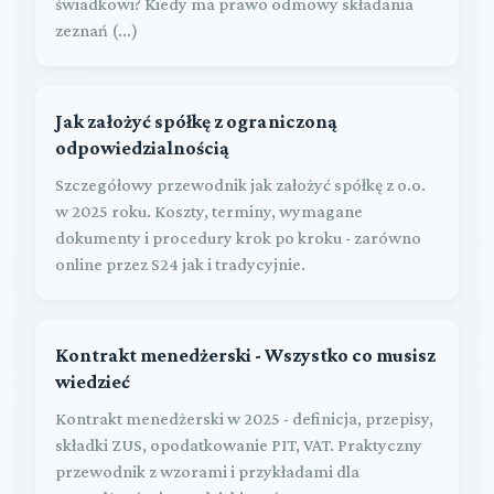
świadkowi? Kiedy ma prawo odmowy składania
zeznań (...)
Jak założyć spółkę z ograniczoną
odpowiedzialnością
Szczegółowy przewodnik jak założyć spółkę z o.o.
w 2025 roku. Koszty, terminy, wymagane
dokumenty i procedury krok po kroku - zarówno
online przez S24 jak i tradycyjnie.
Kontrakt menedżerski - Wszystko co musisz
wiedzieć
Kontrakt menedżerski w 2025 - definicja, przepisy,
składki ZUS, opodatkowanie PIT, VAT. Praktyczny
przewodnik z wzorami i przykładami dla