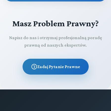
Masz Problem Prawny?
Napisz do nas i otrzymaj profesjonalną poradę
prawną od naszych ekspertów.
Zadaj Pytanie Prawne