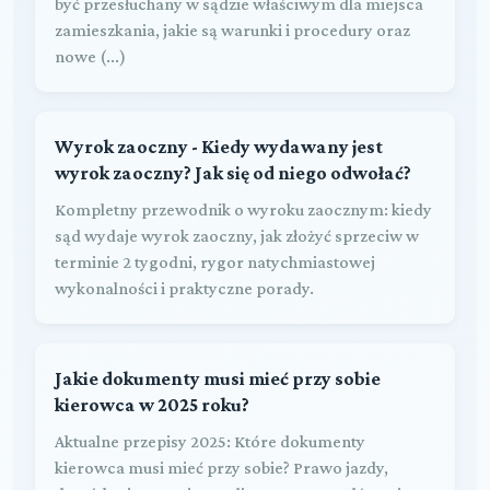
być przesłuchany w sądzie właściwym dla miejsca
zamieszkania, jakie są warunki i procedury oraz
nowe (...)
Wyrok zaoczny - Kiedy wydawany jest
wyrok zaoczny? Jak się od niego odwołać?
Kompletny przewodnik o wyroku zaocznym: kiedy
sąd wydaje wyrok zaoczny, jak złożyć sprzeciw w
terminie 2 tygodni, rygor natychmiastowej
wykonalności i praktyczne porady.
Jakie dokumenty musi mieć przy sobie
kierowca w 2025 roku?
Aktualne przepisy 2025: Które dokumenty
kierowca musi mieć przy sobie? Prawo jazdy,