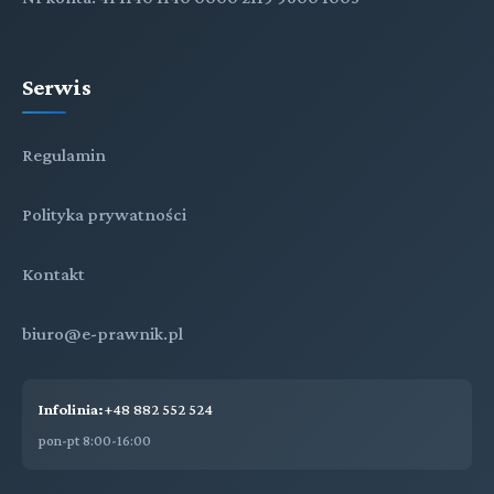
Serwis
Regulamin
Polityka prywatności
Kontakt
biuro@e-prawnik.pl
Infolinia:
+48 882 552 524
pon-pt 8:00-16:00