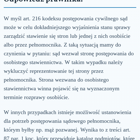
W myśl art. 216 kodeksu postępowania cywilnego sąd
może w celu dokładniejszego wyjaśnienia stanu sprawy
zarządzić stawienie się stron lub jednej z nich osobiście
albo przez pełnomocnika. Z taką sytuacją mamy do
czynienia w pytaniu: sąd wezwał stronę postępowania do
osobistego stawiennictwa. W takim wypadku należy
wykluczyć reprezentowanie tej strony przez
pełnomocnika. Strona wezwana do osobistego
stawiennictwa winna pojawić się na wyznaczonym
terminie rozprawy osobiście.
W innych przypadkach istnieje możliwość ustanowienia
dla potrzeb postępowania sądowego pełnomocnika,
którym byłby np. mąż pozwanej. Wynika to z treści art.
87 par. 1 kpc, który przewiduje katalog podmiotów, które