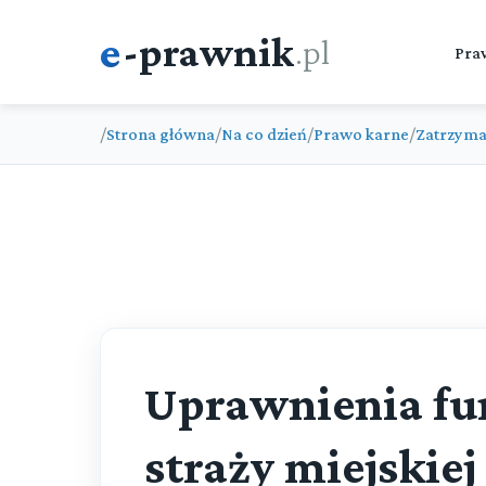
e
-prawnik
.pl
Pra
/
Strona główna
/
Na co dzień
/
Prawo karne
/
Zatrzyma
Uprawnienia fu
straży miejskiej