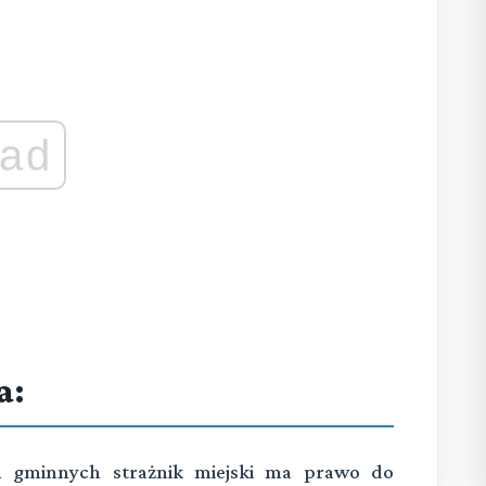
ad
a:
ch gminnych strażnik miejski ma prawo do