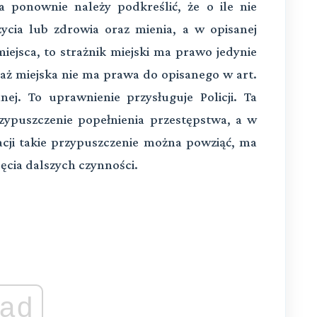
 ponownie należy podkreślić, że o ile nie
życia lub zdrowia oraz mienia, a w opisanej
iejsca, to strażnik miejski ma prawo jedynie
aż miejska nie ma prawa do opisanego w art.
ej. To uprawnienie przysługuje Policji. Ta
rzypuszczenie popełnienia przestępstwa, a w
uacji takie przypuszczenie można powziąć, ma
ęcia dalszych czynności.
ad