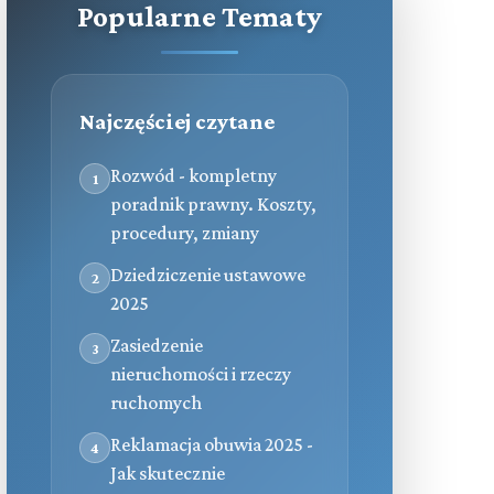
Popularne Tematy
Najczęściej czytane
Rozwód - kompletny
1
poradnik prawny. Koszty,
procedury, zmiany
Dziedziczenie ustawowe
2
2025
Zasiedzenie
3
nieruchomości i rzeczy
ruchomych
Reklamacja obuwia 2025 -
4
Jak skutecznie