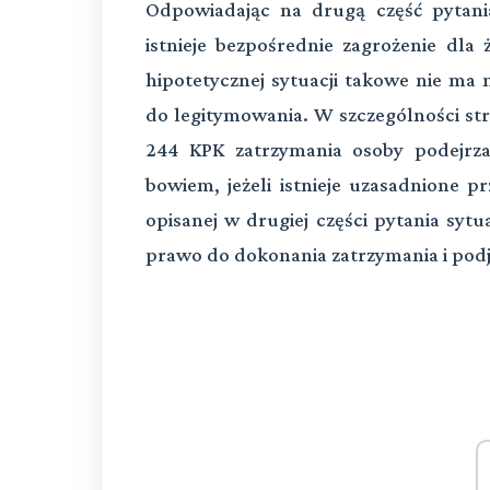
Odpowiadając na drugą część pytania
istnieje bezpośrednie zagrożenie dla 
hipotetycznej sytuacji takowe nie ma m
do legitymowania. W szczególności str
244 KPK zatrzymania osoby podejrzan
bowiem, jeżeli istnieje uzasadnione p
opisanej w drugiej części pytania syt
prawo do dokonania zatrzymania i podj