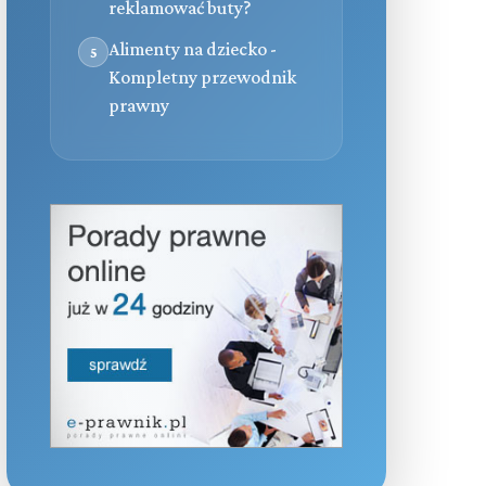
reklamować buty?
Alimenty na dziecko -
5
Kompletny przewodnik
prawny