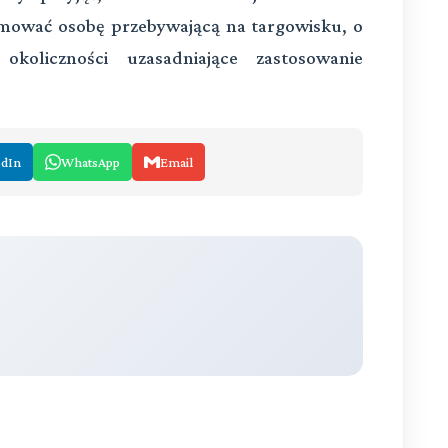
ymować osobę przebywającą na targowisku, o
 okoliczności uzasadniające zastosowanie
edIn
WhatsApp
Email