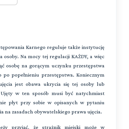
tępowania Karnego reguluje także instytucję
 osoby. Na mocy tej regulacji KAŻDY, a więc
ująć osobę na gorącym uczynku przestępstwa
o po popełnieniu przestępstwa. Koniecznym
jęcia jest obawa ukrycia się tej osoby lub
. Ujęty w ten sposób musi być natychmiast
nie płyt przy sobie w opisanych w pytaniu
cia na zasadach obywatelskiego prawa ujęcia.
eży przyjąć, że strażnik miejski może w