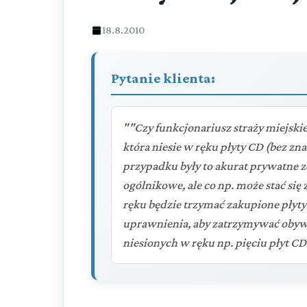
18.8.2010
Pytanie klienta:
""Czy funkcjonariusz straży miejski
która niesie w ręku płyty CD (bez zna
przypadku były to akurat prywatne zd
ogólnikowe, ale co np. może stać się
ręku będzie trzymać zakupione płyty
uprawnienia, aby zatrzymywać obywa
niesionych w ręku np. pięciu płyt CD