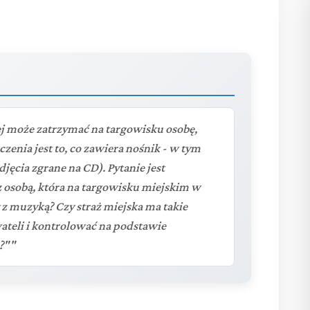
ej może zatrzymać na targowisku osobę,
czenia jest to, co zawiera nośnik - w tym
jęcia zgrane na CD). Pytanie jest
 z osobą, która na targowisku miejskim w
 z muzyką? Czy straż miejska ma takie
teli i kontrolować na podstawie
?""