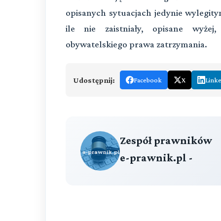
opisanych sytuacjach jedynie wylegit
ile nie zaistniały, opisane wyżej,
obywatelskiego prawa zatrzymania.
Udostępnij:
Facebook
X
Link
Zespół prawników
e-prawnik.pl -