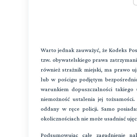
Warto jednak zauważyć, że Kodeks Pos
tzw. obywatelskiego prawa zatrzymania
również strażnik miejski, ma prawo 
lub w pościgu podjętym bezpośredni
warunkiem dopuszczalności takiego u
niemożność ustalenia jej tożsamości
oddany w ręce policji. Samo posiada
okolicznościach nie może usadniać uję
Podsumowując całe zagadnienie nal