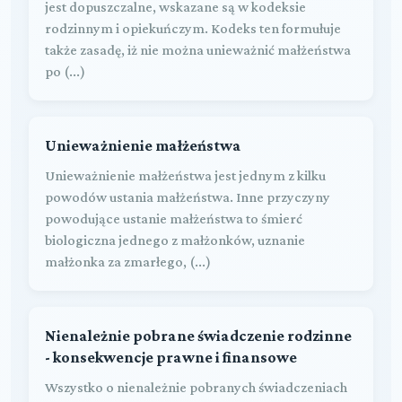
jest dopuszczalne, wskazane są w kodeksie
rodzinnym i opiekuńczym. Kodeks ten formułuje
także zasadę, iż nie można unieważnić małżeństwa
po (...)
Unieważnienie małżeństwa
Unieważnienie małżeństwa jest jednym z kilku
powodów ustania małżeństwa. Inne przyczyny
powodujące ustanie małżeństwa to śmierć
biologiczna jednego z małżonków, uznanie
małżonka za zmarłego, (...)
Nienależnie pobrane świadczenie rodzinne
- konsekwencje prawne i finansowe
Wszystko o nienależnie pobranych świadczeniach