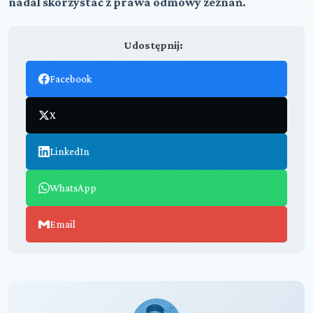
nadal skorzystać z prawa odmowy zeznań.
Udostępnij:
Facebook
X
LinkedIn
WhatsApp
Email