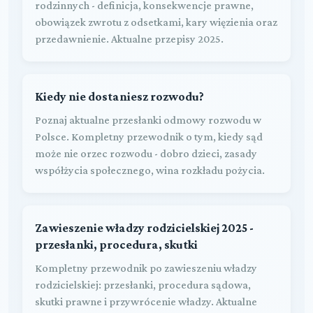
rodzinnych - definicja, konsekwencje prawne,
obowiązek zwrotu z odsetkami, kary więzienia oraz
przedawnienie. Aktualne przepisy 2025.
Kiedy nie dostaniesz rozwodu?
Poznaj aktualne przesłanki odmowy rozwodu w
Polsce. Kompletny przewodnik o tym, kiedy sąd
może nie orzec rozwodu - dobro dzieci, zasady
współżycia społecznego, wina rozkładu pożycia.
Zawieszenie władzy rodzicielskiej 2025 -
przesłanki, procedura, skutki
Kompletny przewodnik po zawieszeniu władzy
rodzicielskiej: przesłanki, procedura sądowa,
skutki prawne i przywrócenie władzy. Aktualne