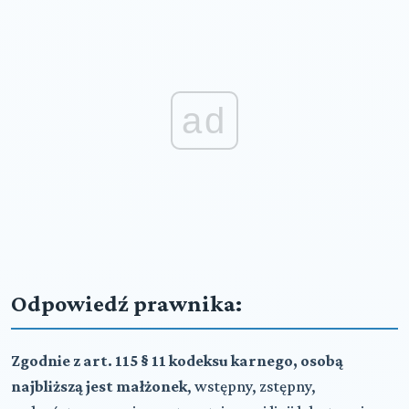
ad
Odpowiedź prawnika:
Zgodnie z art. 115 § 11 kodeksu karnego, osobą
najbliższą jest małżonek
, wstępny, zstępny,