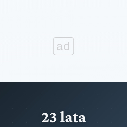
ad
23 lata