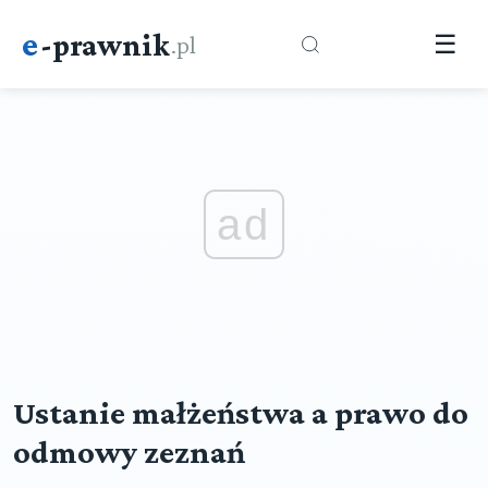
e
-prawnik
.pl
☰
ad
Ustanie małżeństwa a prawo do
odmowy zeznań