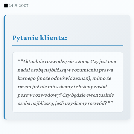
24.9.2007
Pytanie klienta:
""Aktualnie rozwodzę sie z żoną. Czy jest ona
nadal osobą najbliższą w rozumieniu prawa
karnego (może odmówić zeznań), mimo że
razem już nie mieszkamy i złożony został
pozew rozwodowy? Czy będzie ewentualnie
osobą najbliższą, jeśli uzyskamy rozwód? ""