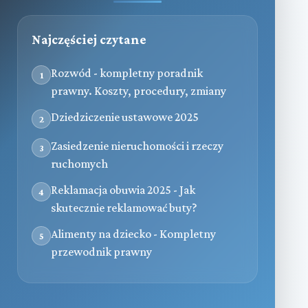
Najczęściej czytane
Rozwód - kompletny poradnik
1
prawny. Koszty, procedury, zmiany
Dziedziczenie ustawowe 2025
2
Zasiedzenie nieruchomości i rzeczy
3
ruchomych
Reklamacja obuwia 2025 - Jak
4
skutecznie reklamować buty?
Alimenty na dziecko - Kompletny
5
przewodnik prawny