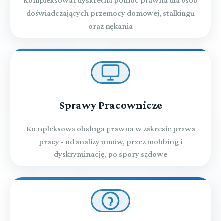
Kompleksowa i dyskretna pomoc prawna dla osób
doświadczających przemocy domowej, stalkingu
oraz nękania
Sprawy Pracownicze
Kompleksowa obsługa prawna w zakresie prawa
pracy - od analizy umów, przez mobbing i
dyskryminację, po spory sądowe