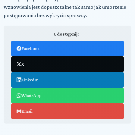
wznowienia jest dopuszczalne tak samo jak umorzenie
postępowania bez wykrycia sprawcy.
Udostępnij:
Facebook
X
LinkedIn
WhatsApp
Email