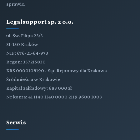
sprawie.
Legalsupport sp. z o.o.
ul. Św. Filipa 23/3
31-150 Kraków
NIP: 676-21-64-973
Regon: 357215830
KRS 0000108190 - Sąd Rejonowy dla Krakowa
Śródmieścia w Krakowie
Kapitał zakładowy: 683 000 zł
Nr konta: 41 1140 1140 0000 2119 9600 1003
Serwis