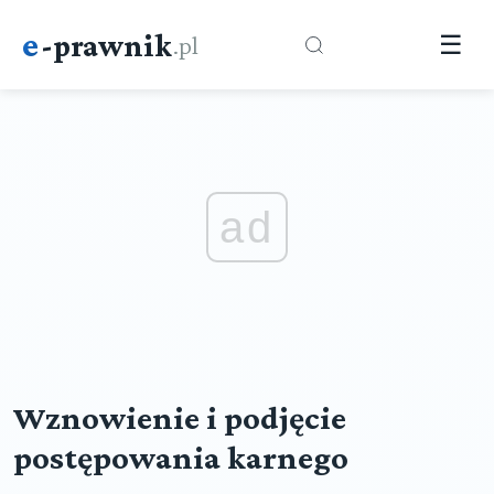
e
-prawnik
.pl
☰
ad
Wznowienie i podjęcie
postępowania karnego