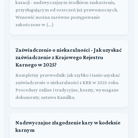
kasacji - nadzwyczajnym środkiem zaskarżenia,
przysługującym od orzeczeń już prawomocnych.
Wznowić można zarówno postępowanie
zakończone w (...)
Zaświadczenie o niekaralności - Jak uzyskać
zaświadczenie z Krajowego Rejestru
Karnego w 2025?
Kompletny przewodnik: jak szybko i tanio uzyskać
zaświadczenie o niekaralności z KRK w 2025 roku.
Procedury online i tradycyjne, koszty, wymagane
dokumenty, ustawa Kamilka.
Nadzwyczajne złagodzenie kary w kodeksie
karnym