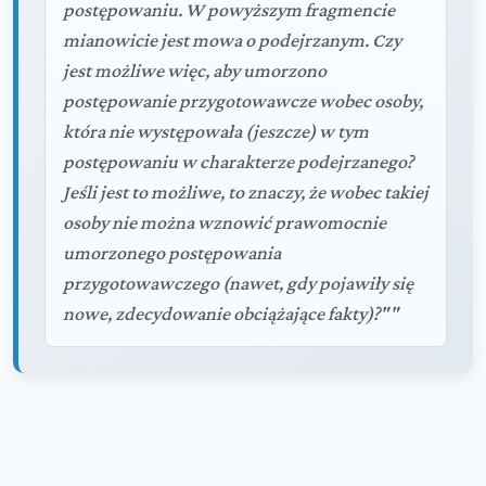
postępowaniu. W powyższym fragmencie
mianowicie jest mowa o podejrzanym. Czy
jest możliwe więc, aby umorzono
postępowanie przygotowawcze wobec osoby,
która nie występowała (jeszcze) w tym
postępowaniu w charakterze podejrzanego?
Jeśli jest to możliwe, to znaczy, że wobec takiej
osoby nie można wznowić prawomocnie
umorzonego postępowania
przygotowawczego (nawet, gdy pojawiły się
nowe, zdecydowanie obciążające fakty)?""