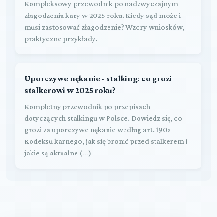
Kompleksowy przewodnik po nadzwyczajnym
złagodzeniu kary w 2025 roku. Kiedy sąd może i
musi zastosować złagodzenie? Wzory wniosków,
praktyczne przykłady.
Uporczywe nękanie - stalking: co grozi
stalkerowi w 2025 roku?
Kompletny przewodnik po przepisach
dotyczących stalkingu w Polsce. Dowiedz się, co
grozi za uporczywe nękanie według art. 190a
Kodeksu karnego, jak się bronić przed stalkerem i
jakie są aktualne (...)