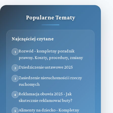
Popularne Tematy
Najczęściej czytane
Rozwód - kompletny poradnik
1
prawny. Koszty, procedury, zmiany
Dziedziczenie ustawowe 2025
2
Zasiedzenie nieruchomości i rzeczy
3
ruchomych
Reklamacja obuwia 2025 - Jak
4
skutecznie reklamować buty?
Alimenty na dziecko - Kompletny
5