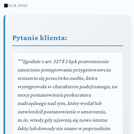
12.8.2005
Pytanie klienta:
""Zgodnie z art. 327 § 2 kpk prawomocnie
umorzone postępowanie przygotowawcze
wznawia się przeciwko osobie, która
występowała w charakterze podejrzanego, na
mocy postanowienia prokuratora
nadrzędnego nad tym, który wydał lub
zatwierdził postanowienie o umorzeniu,
m.in. wtedy gdy ujawnią się nowe istotne
fakty lub dowody nie znane w poprzednim