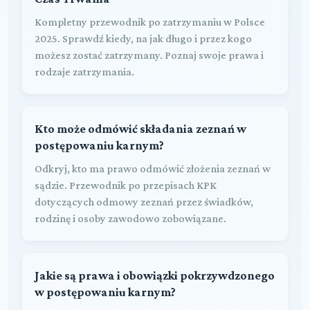
Kompletny przewodnik po zatrzymaniu w Polsce
2025. Sprawdź kiedy, na jak długo i przez kogo
możesz zostać zatrzymany. Poznaj swoje prawa i
rodzaje zatrzymania.
Kto może odmówić składania zeznań w
postępowaniu karnym?
Odkryj, kto ma prawo odmówić złożenia zeznań w
sądzie. Przewodnik po przepisach KPK
dotyczących odmowy zeznań przez świadków,
rodzinę i osoby zawodowo zobowiązane.
Jakie są prawa i obowiązki pokrzywdzonego
w postępowaniu karnym?