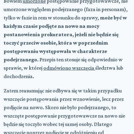
Bowiem
umorzone
postępowanie przygotowawcze, nie
umorzone względem podejrzanego (faza in personam),
tylko w fazie in rem w stosunku do sprawy,
może być w
każdym czasie podjęte na nowo na mocy
postanowienia prokuratora, jeżeli nie będzie się
toczyć przeciw osobie, która w poprzednim
postępowaniu występowała w charakterze
podejrzanego
. Przepis ten stosuje się odpowiednio w
sprawie, w której
odmówiono wszczęcia
śledztwa lub
dochodzenia.
Zatem reasumując nie odbywa się w takim przypadku
wszczęcie postępowania przez wznowienie, lecz przez
podjęcie na nowo. Skoro nie było podejrzanego, to
wszczęte postępowanie przygotowawcze na nowo nie
będzie się toczyło wobec tej samej osoby. Dlatego
wszczęcie poprzez podjęcie w odróżnieniu od