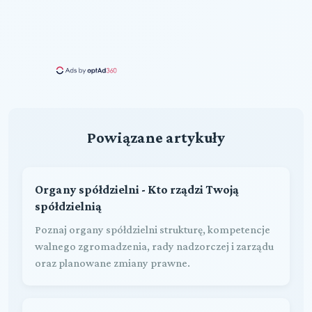
Powiązane artykuły
Organy spółdzielni - Kto rządzi Twoją
spółdzielnią
Poznaj organy spółdzielni strukturę, kompetencje
walnego zgromadzenia, rady nadzorczej i zarządu
oraz planowane zmiany prawne.