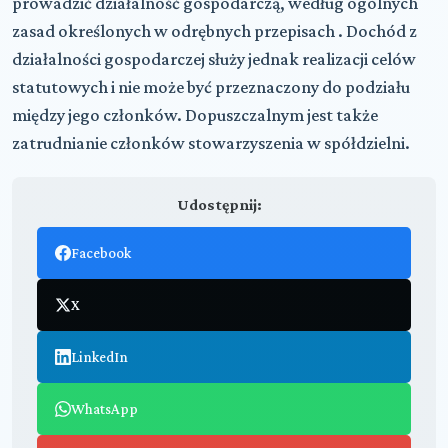
prowadzić działalność gospodarczą, według ogólnych
zasad określonych w odrębnych przepisach . Dochód z
działalności gospodarczej służy jednak realizacji celów
statutowych i nie może być przeznaczony do podziału
między jego członków. Dopuszczalnym jest także
zatrudnianie członków stowarzyszenia w spółdzielni.
Udostępnij:
Facebook
X
LinkedIn
WhatsApp