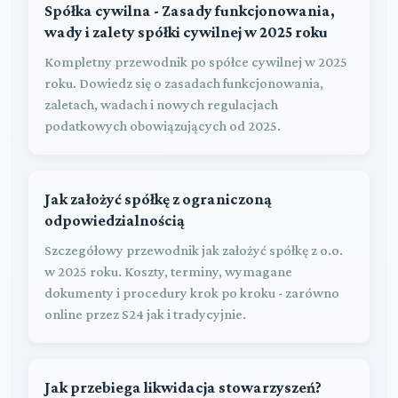
Spółka cywilna - Zasady funkcjonowania,
wady i zalety spółki cywilnej w 2025 roku
Kompletny przewodnik po spółce cywilnej w 2025
roku. Dowiedz się o zasadach funkcjonowania,
zaletach, wadach i nowych regulacjach
podatkowych obowiązujących od 2025.
Jak założyć spółkę z ograniczoną
odpowiedzialnością
Szczegółowy przewodnik jak założyć spółkę z o.o.
w 2025 roku. Koszty, terminy, wymagane
dokumenty i procedury krok po kroku - zarówno
online przez S24 jak i tradycyjnie.
Jak przebiega likwidacja stowarzyszeń?