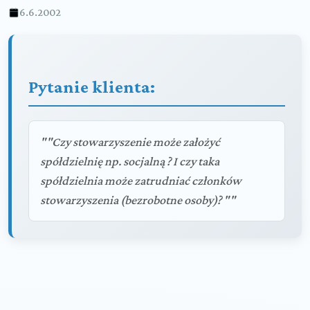
6.6.2002
Pytanie klienta:
""Czy stowarzyszenie może założyć
spółdzielnię np. socjalną ? I czy taka
spółdzielnia może zatrudniać członków
stowarzyszenia (bezrobotne osoby)? ""