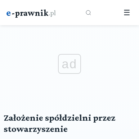
e
-prawnik
.pl
☰
ad
Założenie spółdzielni przez
stowarzyszenie