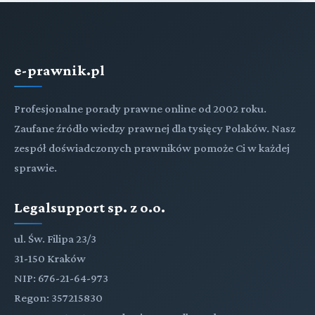
e-prawnik.pl
Profesjonalne porady prawne online od 2002 roku.
Zaufane źródło wiedzy prawnej dla tysięcy Polaków. Nasz
zespół doświadczonych prawników pomoże Ci w każdej
sprawie.
Legalsupport sp. z o.o.
ul. Św. Filipa 23/3
31-150 Kraków
NIP: 676-21-64-973
Regon: 357215830