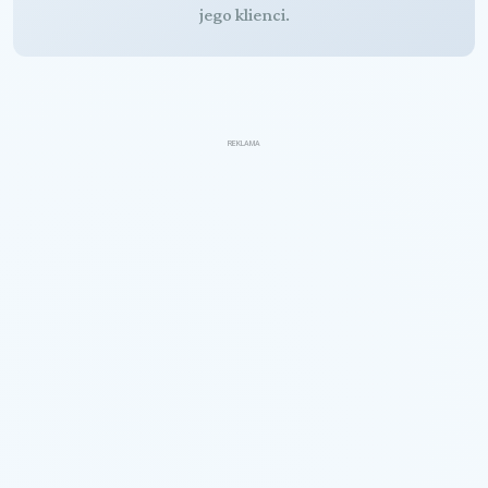
jego klienci.
REKLAMA