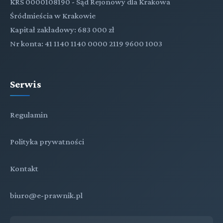
KRS 0000108190 - Sąd Rejonowy dla Krakowa
Śródmieścia w Krakowie
Kapitał zakładowy: 683 000 zł
Nr konta: 41 1140 1140 0000 2119 9600 1003
Serwis
Regulamin
Polityka prywatności
Kontakt
biuro@e-prawnik.pl