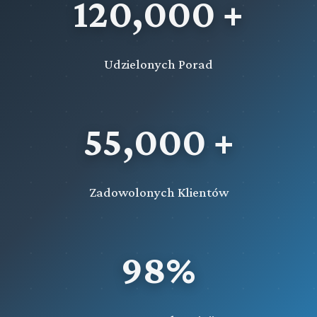
120,000 +
Udzielonych Porad
55,000 +
Zadowolonych Klientów
98%