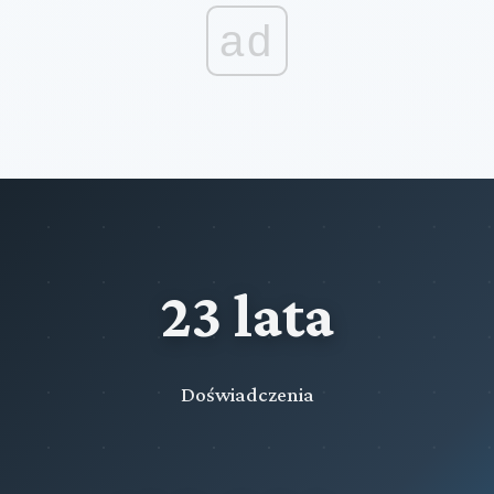
ad
23 lata
Doświadczenia