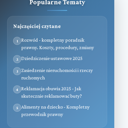
Popularne Tematy
Najczęściej czytane
Rozwód - kompletny poradnik
1
prawny. Koszty, procedury, zmiany
Dziedziczenie ustawowe 2025
2
Zasiedzenie nieruchomości i rzeczy
3
ruchomych
Reklamacja obuwia 2025 - Jak
4
skutecznie reklamować buty?
Alimenty na dziecko - Kompletny
5
przewodnik prawny