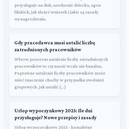
przysługuje na ślub, urodzenie dziecka, zgon
bliskich, jak złożyć wniosek i jakie są zasady
wynagrodzenia.
Gdy pracodawca musi ustalić liczbę
zatrudnionych pracowników
Wbrew pozorom ustalenie liczby zatrudnionych
pracowników to czynność wcale nie banalna.
Poprawne ustalenie liczby pracowników może
mieć znaczenie choćby w przypadku zwolnień
grupowych. Jak ustalić (...)
Urlop wypoczynkowy 2025: Ile dni
przysługuje? Nowe przepisy i zasady
Urlop wypoczynkowy 2025 - kompletny