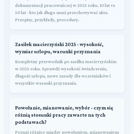
dokumentacji pracowniczej w 2025 roku. 10 lat vs
50 lat - kto jak długo musi przechowywać akta.
Przepisy, przykłady, procedury.
Zasiłek macierzyński 2025 - wysokość,
wymiar urlopu, warunki przyznania
Kompletny przewodnik po zasiłku macierzyńskim
w 2025 roku. Sprawdź wysokość świadczenia,
długość urlopu, nowe zasady dla wcześniaków i
wszystkie warunki przyznania.
Powołanie, mianowanie, wybór - czym się
różnią stosunki pracy zawarte na tych
podstawach?
Poznaj różnice między powołaniem, mianowaniem