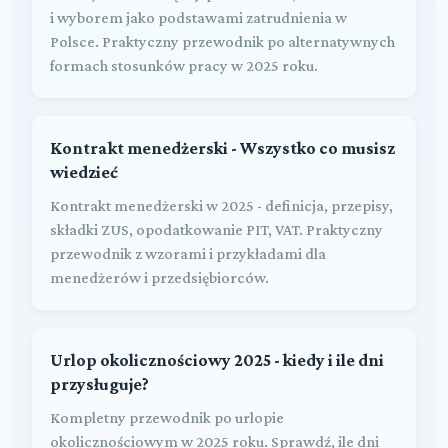
i wyborem jako podstawami zatrudnienia w
Polsce. Praktyczny przewodnik po alternatywnych
formach stosunków pracy w 2025 roku.
Kontrakt menedżerski - Wszystko co musisz
wiedzieć
Kontrakt menedżerski w 2025 - definicja, przepisy,
składki ZUS, opodatkowanie PIT, VAT. Praktyczny
przewodnik z wzorami i przykładami dla
menedżerów i przedsiębiorców.
Urlop okolicznościowy 2025 - kiedy i ile dni
przysługuje?
Kompletny przewodnik po urlopie
okolicznościowym w 2025 roku. Sprawdź, ile dni