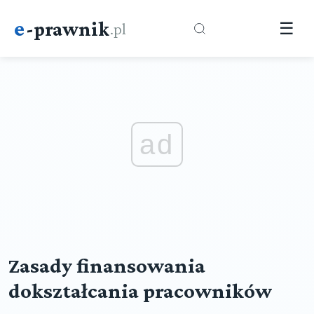
e
-prawnik
.pl
☰
ad
Zasady finansowania
dokształcania pracowników