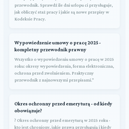
przewodnik. Sprawdź ile dni urlopu ci przysługuje,
jak obliczyć staż pracy i jakie są nowe przepisy w
Kodeksie Pracy.
Wypowiedzenie umowy o pracę 2025 -
kompletny przewodnik prawny
Wszystko o wypowiedzeniu umowy o pracę w 2025
roku: okresy wypowiedzenia, forma elektroniczna,
ochrona przed zwolnieniem. Praktyczny
przewodnik z najnowszymi przepisami."
Okres ochronny przed emeryturą - od kiedy
obowiązuje?
? Okres ochronny przed emeryturą w 2025 roku -
kto jest chroniony, jakie prawa przysługują i kiedy