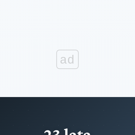
ad
23 lata