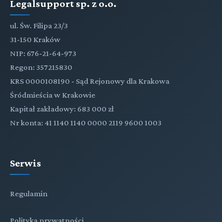
Legalsupport sp. z o.o.
ul. Św. Filipa 23/3
31-150 Kraków
NIP: 676-21-64-973
Regon: 357215830
KRS 0000108190 - Sąd Rejonowy dla Krakowa
Śródmieścia w Krakowie
Kapitał zakładowy: 683 000 zł
Nr konta: 41 1140 1140 0000 2119 9600 1003
Serwis
Regulamin
Polityka prywatności