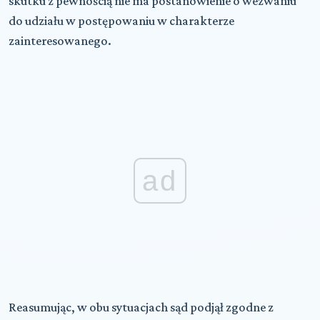
skutku z pewnością nie ma postanowienie o wezwaniu
do udziału w postępowaniu w charakterze
zainteresowanego.
ad
Reasumując, w obu sytuacjach sąd podjął zgodne z