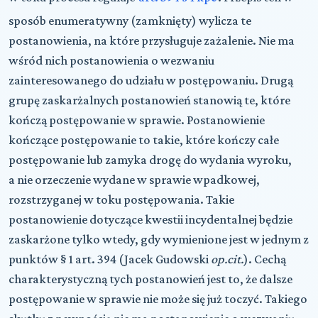
sposób enumeratywny (zamknięty) wylicza te
postanowienia, na które przysługuje zażalenie. Nie ma
wśród nich postanowienia o wezwaniu
zainteresowanego do udziału w postępowaniu. Drugą
grupę zaskarżalnych postanowień stanowią te, które
kończą postępowanie w sprawie. Postanowienie
kończące postępowanie to takie, które kończy całe
postępowanie lub zamyka drogę do wydania wyroku,
a nie orzeczenie wydane w sprawie wpadkowej,
rozstrzyganej w toku postępowania. Takie
postanowienie dotyczące kwestii incydentalnej będzie
zaskarżone tylko wtedy, gdy wymienione jest w jednym z
punktów § 1 art. 394 (Jacek Gudowski
op.cit.
). Cechą
charakterystyczną tych postanowień jest to, że dalsze
postępowanie w sprawie nie może się już toczyć. Takiego