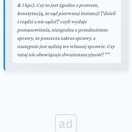
& 1 kpc). Czy to jest zgodne z prawem,
konstytucją, że sąd pierwszej instancji \"dzieli
i rządzi a nie sądzi\" czyli wydaje
postanowienia, niezgodne z przedmiotem
sprawy, że poszerza zakres sprawy, a
następnie jest sędzią we własnej sprawie. Czy
tutaj nie obowiązuje dwuinstancyjność? ""
ad