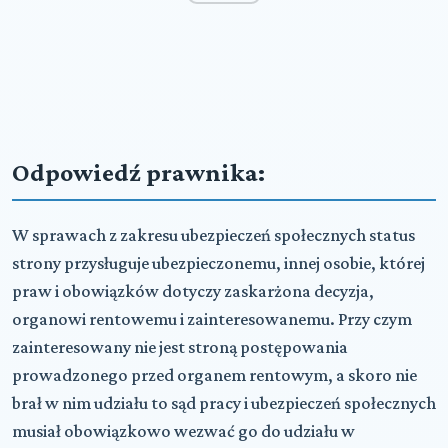
Odpowiedź prawnika:
W sprawach z zakresu ubezpieczeń społecznych status
strony przysługuje ubezpieczonemu, innej osobie, której
praw i obowiązków dotyczy zaskarżona decyzja,
organowi rentowemu i zainteresowanemu. Przy czym
zainteresowany nie jest stroną postępowania
prowadzonego przed organem rentowym, a skoro nie
brał w nim udziału to sąd pracy i ubezpieczeń społecznych
musiał obowiązkowo wezwać go do udziału w