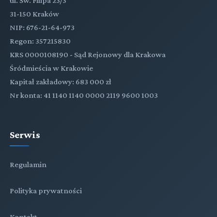
ul. Św. Filipa 23/3
31-150 Kraków
NIP: 676-21-64-973
Regon: 357215830
KRS 0000108190 - Sąd Rejonowy dla Krakowa
Śródmieścia w Krakowie
Kapitał zakładowy: 683 000 zł
Nr konta: 41 1140 1140 0000 2119 9600 1003
Serwis
Regulamin
Polityka prywatności
Kontakt