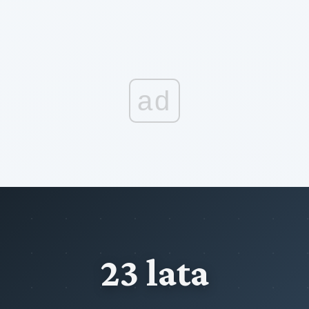
ad
23 lata