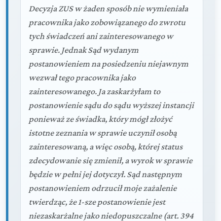
Decyzja ZUS w żaden sposób nie wymieniała
pracownika jako zobowiązanego do zwrotu
tych świadczeń ani zainteresowanego w
sprawie. Jednak Sąd wydanym
postanowieniem na posiedzeniu niejawnym
wezwał tego pracownika jako
zainteresowanego. Ja zaskarżyłam to
postanowienie sądu do sądu wyższej instancji
ponieważ ze świadka, który mógł złożyć
istotne zeznania w sprawie uczynił osobą
zainteresowaną, a więc osobą, której status
zdecydowanie się zmienił, a wyrok w sprawie
będzie w pełni jej dotyczył. Sąd następnym
postanowieniem odrzucił moje zażalenie
twierdząc, że 1-sze postanowienie jest
niezaskarżalne jako niedopuszczalne (art. 394