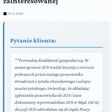
zainteresowanej
29.9.2010
Pytanie klienta:
""Prowadzę działalność gospodarczą. W
mojej sprawie ZUS wydał decyzję o zwrocie
pobranych przez mojego pracownika
świadczeń z tytułu chorobowego i urlopu
macierzyńskiego, twierdząc, że składając
zgłoszenie pracownika do ZUS i inne
dokumenty wprowadziłam ZUS w błąd. Od tej
decyzji ZUS odwołałam się do Sądu Pracy.