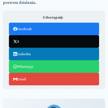
prawem działania.
Udostępnij:
Facebook
X
LinkedIn
WhatsApp
Email