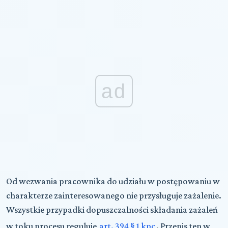
ad
Od wezwania pracownika do udziału w postępowaniu w
charakterze zainteresowanego nie przysługuje zażalenie.
Wszystkie przypadki dopuszczalności składania zażaleń
w toku procesu reguluje
art. 394 § 1 kpc
. Przepis ten w