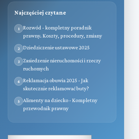
Najczęściej czytane
Rozwód - kompletny poradnik
1
prawny. Koszty, procedury, zmiany
Dziedziczenie ustawowe 2025
2
Zasiedzenie nieruchomości i rzeczy
3
ruchomych
Reklamacja obuwia 2025 - Jak
4
skutecznie reklamować buty?
Alimenty na dziecko - Kompletny
5
przewodnik prawny