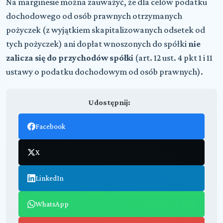
Na marginesie można zauważyć, że dla celów podatku
dochodowego od osób prawnych otrzymanych
pożyczek (z wyjątkiem skapitalizowanych odsetek od
tych pożyczek) ani dopłat wnoszonych do spółki
nie
zalicza się do przychodów spółki
(art. 12 ust. 4 pkt 1 i 11
ustawy o podatku dochodowym od osób prawnych).
Udostępnij:
Facebook
X
LinkedIn
WhatsApp