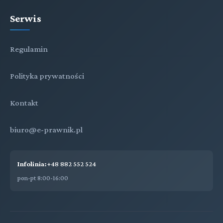
Serwis
Regulamin
Polityka prywatności
Kontakt
biuro@e-prawnik.pl
Infolinia:
+48 882 552 524
pon-pt 8:00-16:00