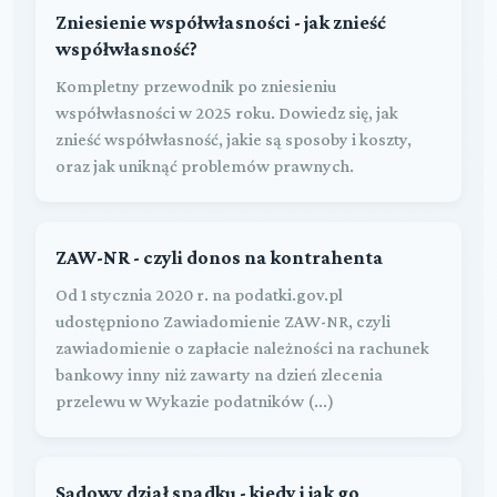
Zniesienie współwłasności - jak znieść
współwłasność?
Kompletny przewodnik po zniesieniu
współwłasności w 2025 roku. Dowiedz się, jak
znieść współwłasność, jakie są sposoby i koszty,
oraz jak uniknąć problemów prawnych.
ZAW-NR - czyli donos na kontrahenta
Od 1 stycznia 2020 r. na podatki.gov.pl
udostępniono Zawiadomienie ZAW-NR, czyli
zawiadomienie o zapłacie należności na rachunek
bankowy inny niż zawarty na dzień zlecenia
przelewu w Wykazie podatników (...)
Sądowy dział spadku - kiedy i jak go