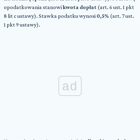
opodatkowania stanowi
kwota dopłat
(art. 6 ust. 1 pkt
8 lit c ustawy). Stawka podatku wynosi
0,5%
(art. 7 ust.
1 pkt 9 ustawy).
ad