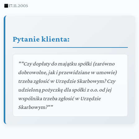
17.11.2005
Pytanie klienta:
""Czy dopłaty do majątku spółki (zarówno
dobrowolne, jak i przewidziane w umowie)
trzeba zgłosić w Urzędzie Skarbowym? Czy
udzieloną pożyczkę dla spółki z o.o. od jej
wspólnika trzeba zgłosić w Urzędzie
Skarbowym?""