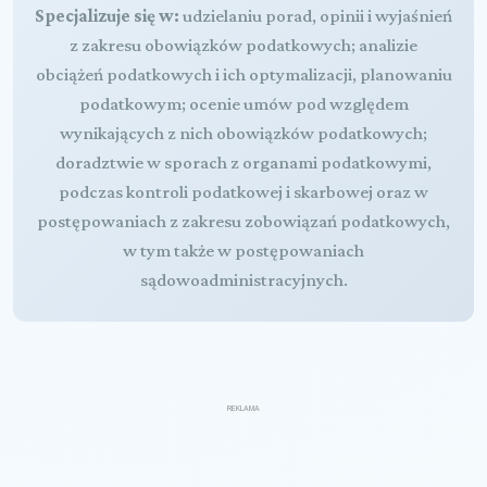
Specjalizuje się w:
udzielaniu porad, opinii i wyjaśnień
z zakresu obowiązków podatkowych; analizie
obciążeń podatkowych i ich optymalizacji, planowaniu
podatkowym; ocenie umów pod względem
wynikających z nich obowiązków podatkowych;
doradztwie w sporach z organami podatkowymi,
podczas kontroli podatkowej i skarbowej oraz w
postępowaniach z zakresu zobowiązań podatkowych,
w tym także w postępowaniach
sądowoadministracyjnych.
REKLAMA