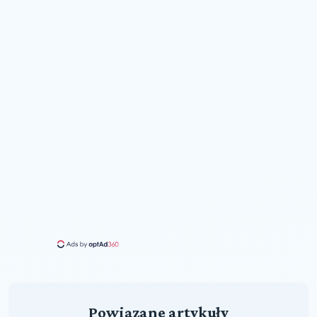
Powiązane artykuły