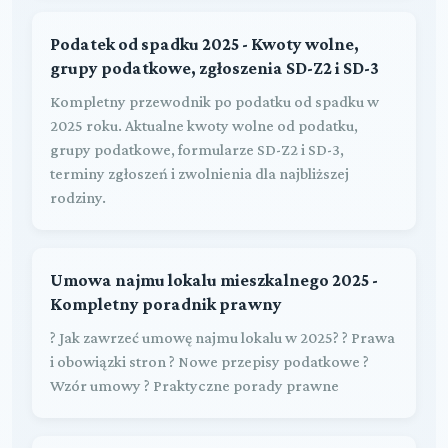
Podatek od spadku 2025 - Kwoty wolne,
grupy podatkowe, zgłoszenia SD-Z2 i SD-3
Kompletny przewodnik po podatku od spadku w
2025 roku. Aktualne kwoty wolne od podatku,
grupy podatkowe, formularze SD-Z2 i SD-3,
terminy zgłoszeń i zwolnienia dla najbliższej
rodziny.
Umowa najmu lokalu mieszkalnego 2025 -
Kompletny poradnik prawny
? Jak zawrzeć umowę najmu lokalu w 2025? ? Prawa
i obowiązki stron ? Nowe przepisy podatkowe ?
Wzór umowy ? Praktyczne porady prawne