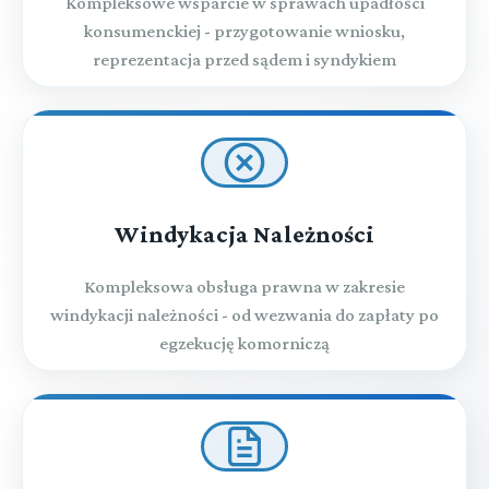
Kompleksowe wsparcie w sprawach upadłości
konsumenckiej - przygotowanie wniosku,
reprezentacja przed sądem i syndykiem
Windykacja Należności
Kompleksowa obsługa prawna w zakresie
windykacji należności - od wezwania do zapłaty po
egzekucję komorniczą