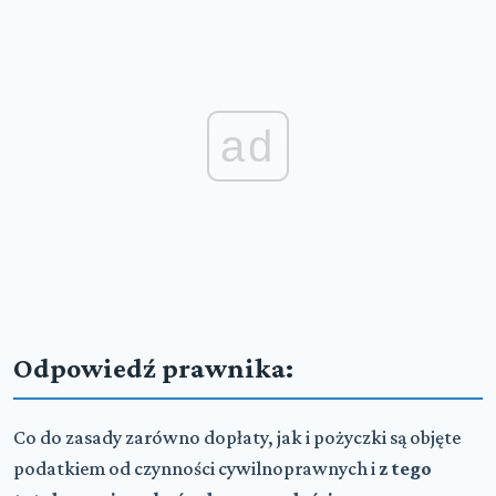
ad
Odpowiedź prawnika:
Co do zasady zarówno dopłaty, jak i pożyczki są objęte
podatkiem od czynności cywilnoprawnych i
z tego