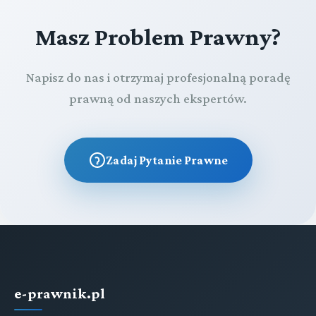
Masz Problem Prawny?
Napisz do nas i otrzymaj profesjonalną poradę
prawną od naszych ekspertów.
Zadaj Pytanie Prawne
e-prawnik.pl