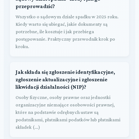
przeprowadzić?
Wszystko o sądowym dziale spadku w 2025 roku.
Kiedy warto się ubiegać, jakie dokumenty są
potrzebne, ile kosztuje i jak przebiega
postępowanie. Praktyczny przewodnik krok po
kroku.
Jak składa się zgłoszenie identyfikacyjne,
zgłoszenie aktualizacyjne i zgłoszenie
likwidacji działalności (NIP)?
Osoby fizyczne, osoby prawne oraz jednostki
organizacyjne niemające osobowości prawnej,
które na podstawie odrębnych ustaw są
podatnikami, płatnikami podatków lub płatnikami
składek (...)