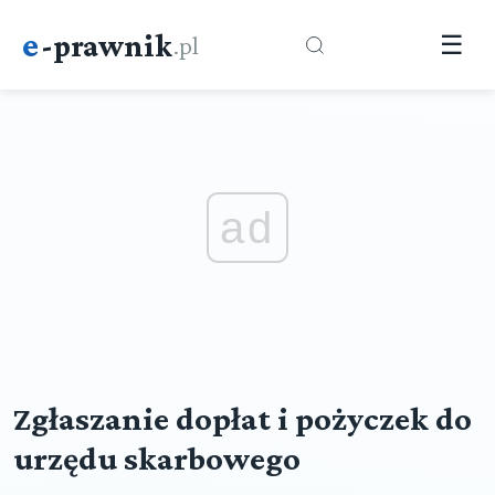
e
-prawnik
.pl
☰
ad
Zgłaszanie dopłat i pożyczek do
urzędu skarbowego