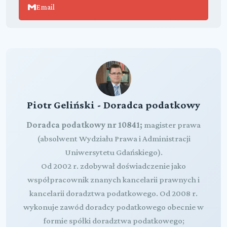
Email
Piotr Geliński - Doradca podatkowy
Doradca podatkowy nr 10841;
magister prawa
(absolwent Wydziału Prawa i Administracji
Uniwersytetu Gdańskiego).
Od 2002 r. zdobywał doświadczenie jako
współpracownik znanych kancelarii prawnych i
kancelarii doradztwa podatkowego. Od 2008 r.
wykonuje zawód doradcy podatkowego obecnie w
formie spółki doradztwa podatkowego;