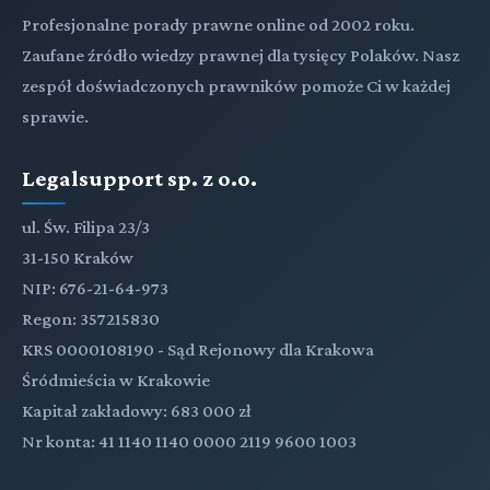
Profesjonalne porady prawne online od 2002 roku.
Zaufane źródło wiedzy prawnej dla tysięcy Polaków. Nasz
zespół doświadczonych prawników pomoże Ci w każdej
sprawie.
Legalsupport sp. z o.o.
ul. Św. Filipa 23/3
31-150 Kraków
NIP: 676-21-64-973
Regon: 357215830
KRS 0000108190 - Sąd Rejonowy dla Krakowa
Śródmieścia w Krakowie
Kapitał zakładowy: 683 000 zł
Nr konta: 41 1140 1140 0000 2119 9600 1003