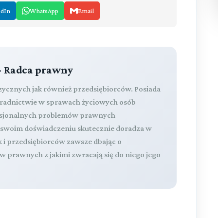
edIn
WhatsApp
Email
- Radca prawny
izycznych jak również przedsiębiorców. Posiada
oradnictwie w sprawach życiowych osób
fesjonalnych problemów prawnych
a swoim doświadczeniu skutecznie doradza w
k i przedsiębiorców zawsze dbając o
 prawnych z jakimi zwracają się do niego jego