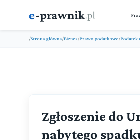
e
-prawnik
.pl
Pra
/
Strona główna
/
Biznes
/
Prawo podatkowe
/
Podatek 
Zgłoszenie do 
nabytego spadk