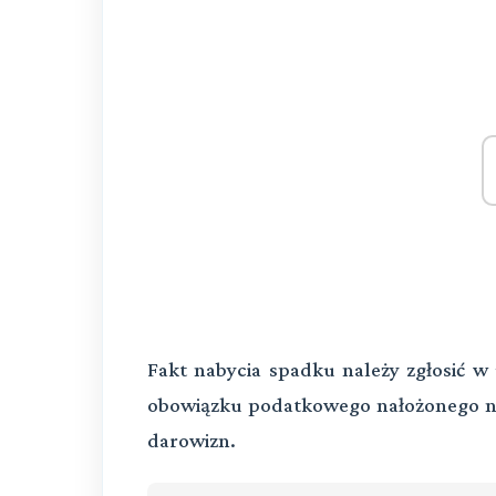
Fakt nabycia spadku należy zgłosić w 
obowiązku podatkowego nałożonego n
darowizn.