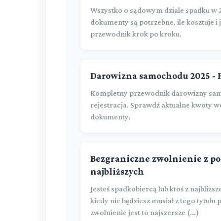
Wszystko o sądowym dziale spadku w 20
dokumenty są potrzebne, ile kosztuje i
przewodnik krok po kroku.
Darowizna samochodu 2025 - 
Kompletny przewodnik darowizny sam
rejestracja. Sprawdź aktualne kwoty 
dokumenty.
Bezgraniczne zwolnienie z po
najbliższych
Jesteś spadkobiercą lub ktoś z najbliżs
kiedy nie będziesz musiał z tego tytułu
zwolnienie jest to najszersze (...)