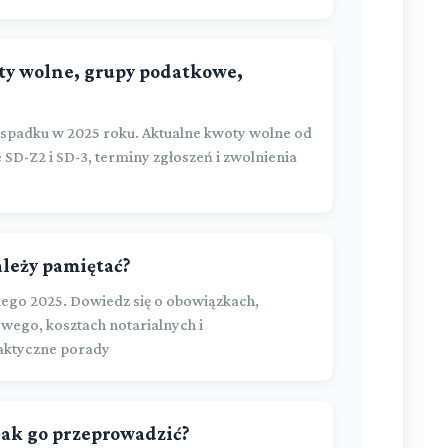
ty wolne, grupy podatkowe,
spadku w 2025 roku. Aktualne kwoty wolne od
SD-Z2 i SD-3, terminy zgłoszeń i zwolnienia
ależy pamiętać?
ego 2025. Dowiedz się o obowiązkach,
wego, kosztach notarialnych i
raktyczne porady
 jak go przeprowadzić?