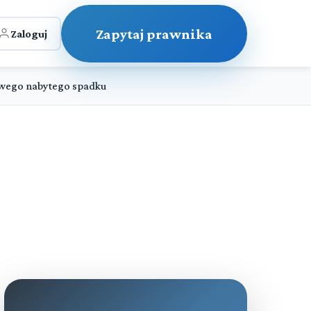
Zapytaj prawnika
Zaloguj
owego nabytego spadku