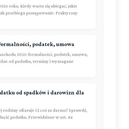
25 roku. Kiedy warto się ubiegać, jakie
 jak przebiega postępowanie. Praktyczny
Formalności, podatek, umowa
ochodu 2025: formalności, podatek, umowa,
wolne od podatku, terminy i wymagane
datku od spadków i darowizn dla
zej rodziny ofiaruje Ci coś za darmo? Sprawdź,
 płacić podatku. Przewidziane w art. 4a