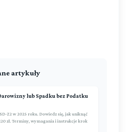
ne artykuły
 Darowizny lub Spadku bez Podatku
D-Z2 w 2025 roku. Dowiedz się, jak uniknąć
20 zł. Terminy, wymagania i instrukcje krok