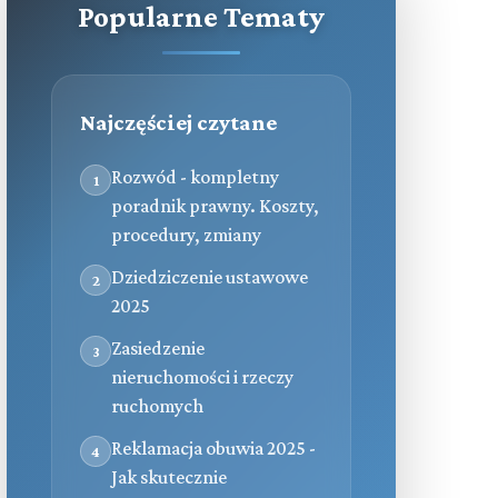
Popularne Tematy
Najczęściej czytane
Rozwód - kompletny
1
poradnik prawny. Koszty,
procedury, zmiany
Dziedziczenie ustawowe
2
2025
Zasiedzenie
3
nieruchomości i rzeczy
ruchomych
Reklamacja obuwia 2025 -
4
Jak skutecznie