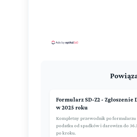
Powiąza
Formularz SD-Z2 - Zgłoszenie
w 2025 roku
Kompletny przewodnik po formularzu S
podatku od spadków i darowizn do 36.1
po kroku.