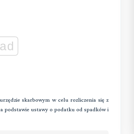
ad
urzędzie skarbowym w celu rozliczenia się z
a podstawie ustawy o podatku od spadków i