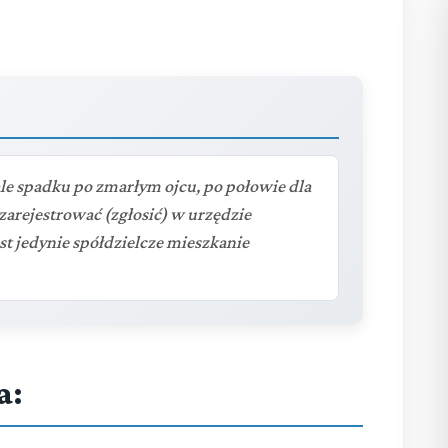
le spadku po zmarłym ojcu, po połowie dla
zarejestrować (zgłosić) w urzędzie
 jedynie spółdzielcze mieszkanie
a: