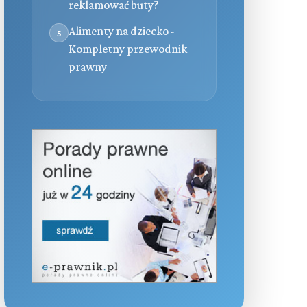
reklamować buty?
Alimenty na dziecko -
5
Kompletny przewodnik
prawny