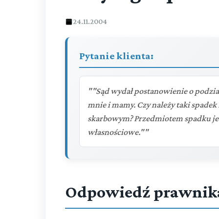
24.11.2004
Pytanie klienta:
""Sąd wydał postanowienie o podzia
mnie i mamy. Czy należy taki spadek 
skarbowym? Przedmiotem spadku jest
własnościowe.""
Odpowiedź prawnik