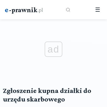
e
-prawnik
.pl
☰
ad
Zgłoszenie kupna działki do
urzędu skarbowego