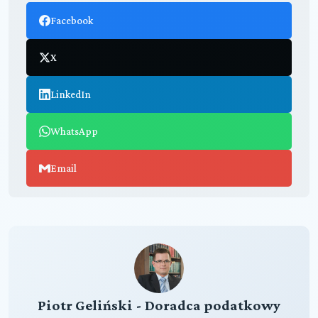
Facebook
X
LinkedIn
WhatsApp
Email
Piotr Geliński - Doradca podatkowy