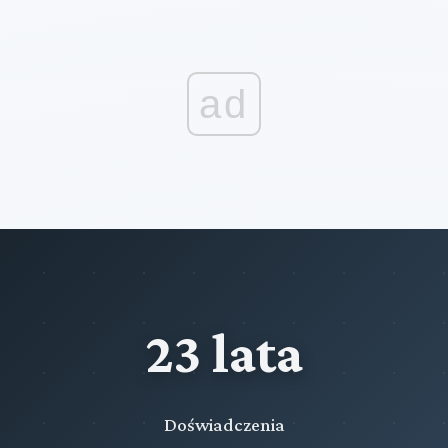
ad
23 lata
Doświadczenia