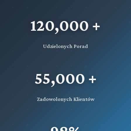
120,000 +
Udzielonych Porad
55,000 +
Zadowolonych Klientów
98%