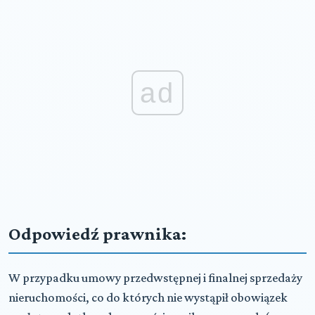
ad
Odpowiedź prawnika:
W przypadku umowy przedwstępnej i finalnej sprzedaży
nieruchomości, co do których nie wystąpił obowiązek