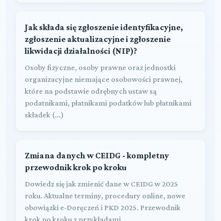
Jak składa się zgłoszenie identyfikacyjne,
zgłoszenie aktualizacyjne i zgłoszenie
likwidacji działalności (NIP)?
Osoby fizyczne, osoby prawne oraz jednostki
organizacyjne niemające osobowości prawnej,
które na podstawie odrębnych ustaw są
podatnikami, płatnikami podatków lub płatnikami
składek (...)
Zmiana danych w CEIDG - kompletny
przewodnik krok po kroku
Dowiedz się jak zmienić dane w CEIDG w 2025
roku. Aktualne terminy, procedury online, nowe
obowiązki e-Doręczeń i PKD 2025. Przewodnik
krok po kroku z przykładami.