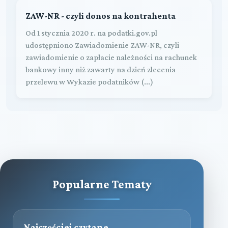
ZAW-NR - czyli donos na kontrahenta
Od 1 stycznia 2020 r. na podatki.gov.pl
udostępniono Zawiadomienie ZAW-NR, czyli
zawiadomienie o zapłacie należności na rachunek
bankowy inny niż zawarty na dzień zlecenia
przelewu w Wykazie podatników (...)
Popularne Tematy
Najczęściej czytane