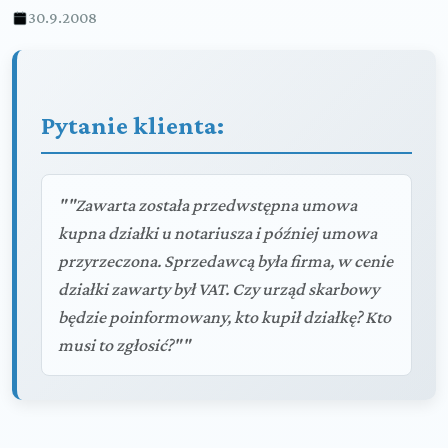
30.9.2008
Pytanie klienta:
""Zawarta została przedwstępna umowa
kupna działki u notariusza i później umowa
przyrzeczona. Sprzedawcą była firma, w cenie
działki zawarty był VAT. Czy urząd skarbowy
będzie poinformowany, kto kupił działkę? Kto
musi to zgłosić?""