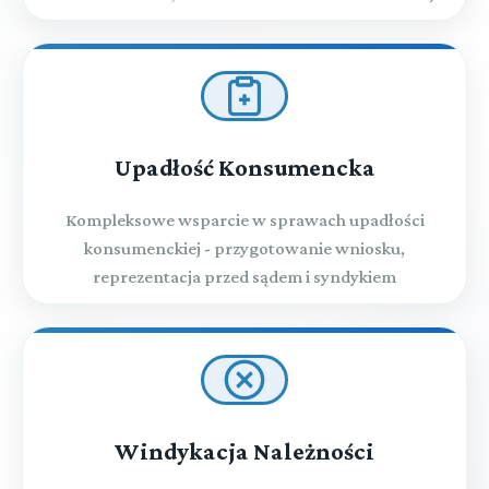
Upadłość Konsumencka
Kompleksowe wsparcie w sprawach upadłości
konsumenckiej - przygotowanie wniosku,
reprezentacja przed sądem i syndykiem
Windykacja Należności