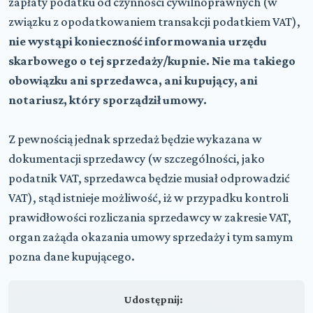
zapłaty podatku od czynności cywilnoprawnych (w
związku z opodatkowaniem transakcji podatkiem VAT),
nie wystąpi konieczność informowania urzędu
skarbowego o tej sprzedaży/kupnie. Nie ma takiego
obowiązku ani sprzedawca, ani kupujący, ani
notariusz, który sporządził umowy.
Z pewnością jednak sprzedaż będzie wykazana w
dokumentacji sprzedawcy (w szczególności, jako
podatnik VAT, sprzedawca będzie musiał odprowadzić
VAT), stąd istnieje możliwość, iż w przypadku kontroli
prawidłowości rozliczania sprzedawcy w zakresie VAT,
organ zażąda okazania umowy sprzedaży i tym samym
pozna dane kupującego.
Udostępnij: