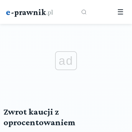
e
-prawnik
.pl
☰
ad
Zwrot kaucji z
oprocentowaniem