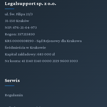
Legalsupport sp. z o.o.
ul. Św. Filipa 23/3
31-150 Kraków
NIP: 676-21-64-973
Regon: 357215830
KRS 0000108190 - Sąd Rejonowy dla Krakowa
Śródmieścia w Krakowie
Kapitał zakładowy: 683 000 zł
Nr konta: 41 1140 1140 0000 2119 9600 1003
Serwis
Regulamin