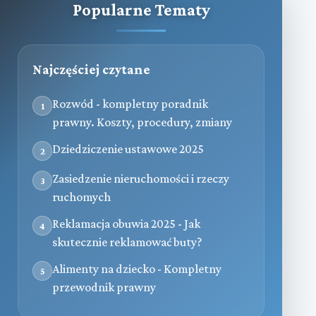
Popularne Tematy
Najczęściej czytane
Rozwód - kompletny poradnik
1
prawny. Koszty, procedury, zmiany
Dziedziczenie ustawowe 2025
2
Zasiedzenie nieruchomości i rzeczy
3
ruchomych
Reklamacja obuwia 2025 - Jak
4
skutecznie reklamować buty?
Alimenty na dziecko - Kompletny
5
przewodnik prawny