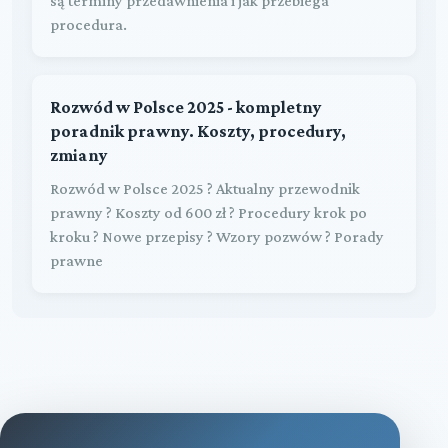
są terminy przedawnienia i jak przebiega
procedura.
Rozwód w Polsce 2025 - kompletny
poradnik prawny. Koszty, procedury,
zmiany
Rozwód w Polsce 2025 ? Aktualny przewodnik
prawny ? Koszty od 600 zł ? Procedury krok po
kroku ? Nowe przepisy ? Wzory pozwów ? Porady
prawne