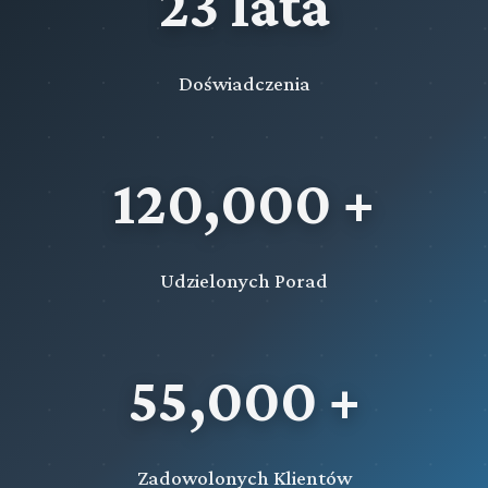
23 lata
Doświadczenia
120,000 +
Udzielonych Porad
55,000 +
Zadowolonych Klientów