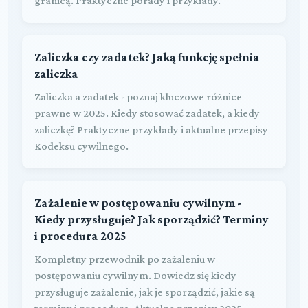
granicą. Praktyczne porady i przykłady.
Zaliczka czy zadatek? Jaką funkcję spełnia
zaliczka
Zaliczka a zadatek - poznaj kluczowe różnice
prawne w 2025. Kiedy stosować zadatek, a kiedy
zaliczkę? Praktyczne przykłady i aktualne przepisy
Kodeksu cywilnego.
Zażalenie w postępowaniu cywilnym -
Kiedy przysługuje? Jak sporządzić? Terminy
i procedura 2025
Kompletny przewodnik po zażaleniu w
postępowaniu cywilnym. Dowiedz się kiedy
przysługuje zażalenie, jak je sporządzić, jakie są