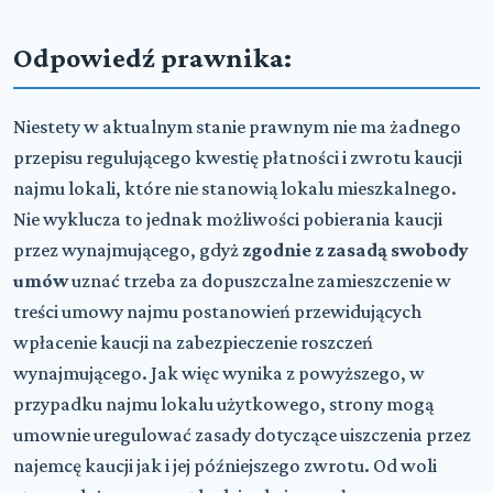
Odpowiedź prawnika:
Niestety w aktualnym stanie prawnym nie ma żadnego
przepisu regulującego kwestię płatności i zwrotu kaucji
najmu lokali, które nie stanowią lokalu mieszkalnego.
Nie wyklucza to jednak możliwości pobierania kaucji
przez wynajmującego, gdyż
zgodnie z zasadą swobody
umów
uznać trzeba za dopuszczalne zamieszczenie w
treści umowy najmu postanowień przewidujących
wpłacenie kaucji na zabezpieczenie roszczeń
wynajmującego. Jak więc wynika z powyższego, w
przypadku najmu lokalu użytkowego, strony mogą
umownie uregulować zasady dotyczące uiszczenia przez
najemcę kaucji jak i jej późniejszego zwrotu. Od woli