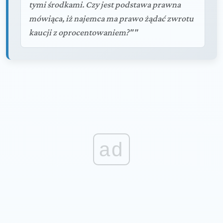
tymi środkami. Czy jest podstawa prawna
mówiąca, iż najemca ma prawo żądać zwrotu
kaucji z oprocentowaniem?""
ad