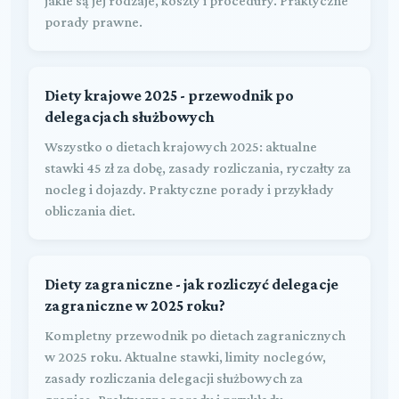
jakie są jej rodzaje, koszty i procedury. Praktyczne
porady prawne.
Diety krajowe 2025 - przewodnik po
delegacjach służbowych
Wszystko o dietach krajowych 2025: aktualne
stawki 45 zł za dobę, zasady rozliczania, ryczałty za
nocleg i dojazdy. Praktyczne porady i przykłady
obliczania diet.
Diety zagraniczne - jak rozliczyć delegacje
zagraniczne w 2025 roku?
Kompletny przewodnik po dietach zagranicznych
w 2025 roku. Aktualne stawki, limity noclegów,
zasady rozliczania delegacji służbowych za