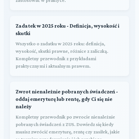
zastosować w praktyce.
Zadatek w 2025 roku - Definicja, wysokość i
skutki
Wszystko o zadatku w 2025 roku: definicja,
wysokość, skutki prawne, różnice z zaliczką.
Kompletny przewodnik z przykładami
praktycznymi i aktualnym prawem.
Zwrot nienależnie pobranych świadczeń -
oddaj emeryturę lub rentę, gdy Ci się nie
należy
Kompletny przewodnik po zwrocie nienależnie
pobranych świadczeń z ZUS. Dowiedz się kiedy
musisz zwrócić emeryturę, rentę czy zasiłek, jakie