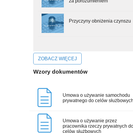
za porozumieniem
Przyczyny obniżenia czynszu
ZOBACZ WIĘCEJ
Wzory dokumentów
Umowa o używanie samochodu
prywatnego do celów służbowyc
Umowa o używanie przez
pracownika rzeczy prywatnych d
celów służbowych