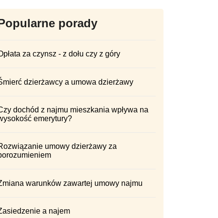
Popularne porady
Opłata za czynsz - z dołu czy z góry
Śmierć dzierżawcy a umowa dzierżawy
Czy dochód z najmu mieszkania wpływa na
wysokość emerytury?
Rozwiązanie umowy dzierżawy za
porozumieniem
Zmiana warunków zawartej umowy najmu
Zasiedzenie a najem