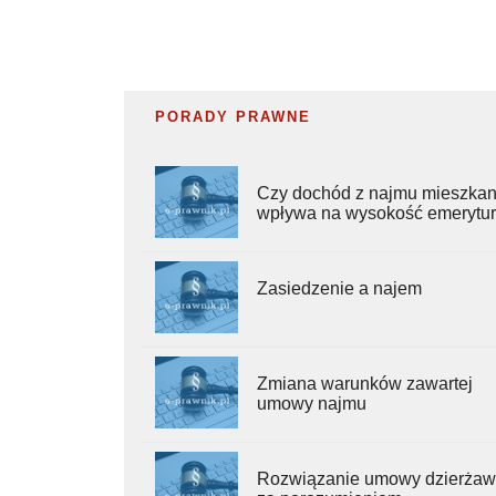
PORADY PRAWNE
Czy dochód z najmu mieszkan
wpływa na wysokość emerytu
Zasiedzenie a najem
Zmiana warunków zawartej
umowy najmu
Rozwiązanie umowy dzierża