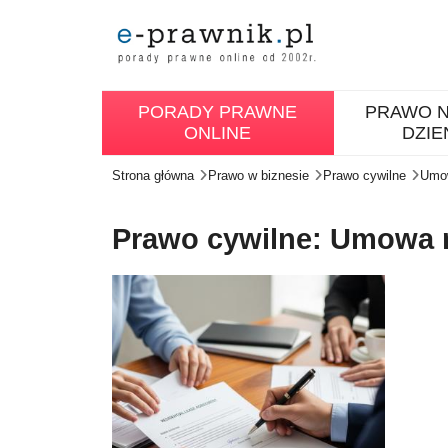
PORADY PRAWNE
PRAWO N
ONLINE
DZIE
Strona główna
Prawo w biznesie
Prawo cywilne
Umow
Prawo cywilne: Umowa n