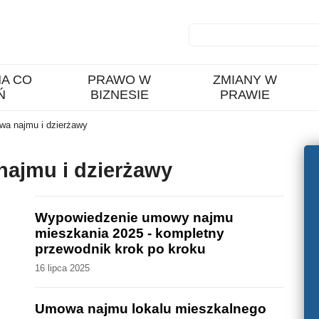
A CO
PRAWO W
ZMIANY W
Ń
BIZNESIE
PRAWIE
a najmu i dzierżawy
ajmu i dzierżawy
Wypowiedzenie umowy najmu
mieszkania 2025 - kompletny
przewodnik krok po kroku
16 lipca 2025
Umowa najmu lokalu mieszkalnego