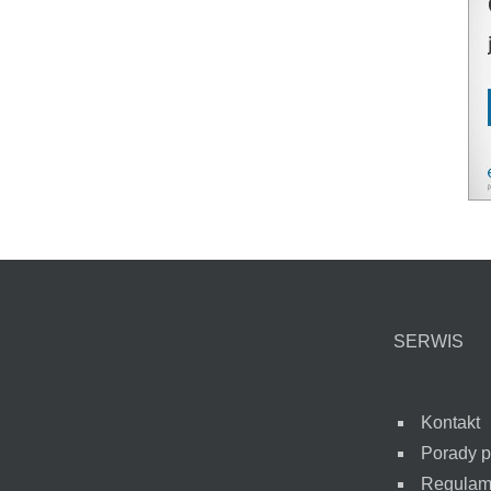
SERWIS
Kontakt
Porady 
Regulam