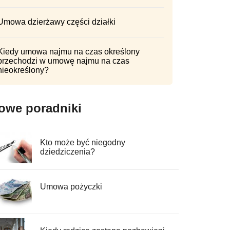
Umowa dzierżawy części działki
Kiedy umowa najmu na czas określony
przechodzi w umowę najmu na czas
nieokreślony?
owe poradniki
Kto może być niegodny
dziedziczenia?
Umowa pożyczki