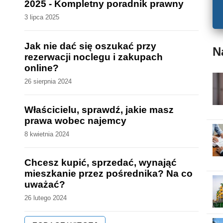
2025 - Kompletny poradnik prawny
3 lipca 2025
Jak nie dać się oszukać przy
N
rezerwacji noclegu i zakupach
online?
26 sierpnia 2024
Właścicielu, sprawdź, jakie masz
prawa wobec najemcy
8 kwietnia 2024
Chcesz kupić, sprzedać, wynająć
mieszkanie przez pośrednika? Na co
uważać?
26 lutego 2024