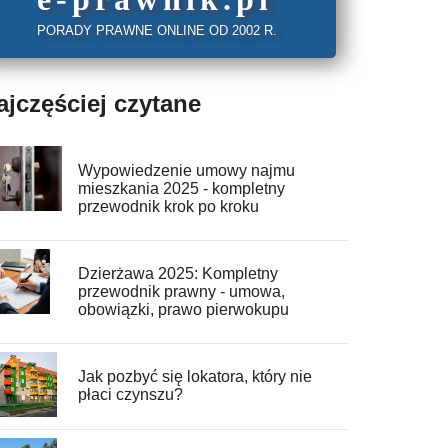
PORADY PRAWNE ONLINE OD 2002 R.
ajczęściej czytane
Wypowiedzenie umowy najmu
mieszkania 2025 - kompletny
przewodnik krok po kroku
Dzierżawa 2025: Kompletny
przewodnik prawny - umowa,
obowiązki, prawo pierwokupu
Jak pozbyć się lokatora, który nie
płaci czynszu?