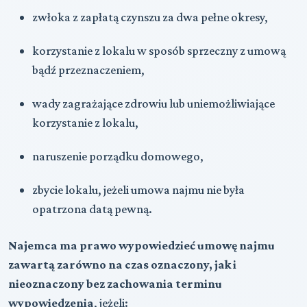
zwłoka z zapłatą czynszu za dwa pełne okresy,
korzystanie z lokalu w sposób sprzeczny z umową
bądź przeznaczeniem,
wady zagrażające zdrowiu lub uniemożliwiające
korzystanie z lokalu,
naruszenie porządku domowego,
zbycie lokalu, jeżeli umowa najmu nie była
opatrzona datą pewną.
Najemca ma prawo wypowiedzieć umowę najmu
zawartą zarówno na czas oznaczony, jak i
nieoznaczony bez zachowania terminu
wypowiedzenia
, jeżeli: