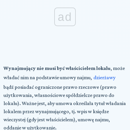
ad
Wynajmujący nie musi być właścicielem lokalu
, może
władać nim na podstawie umowy najmu,
dzierżawy
bądź posiadać ograniczone prawo rzeczowe (prawo
użytkowania, własnościowe spółdzielcze prawo do
lokalu). Ważne jest, aby umowa określała tytuł władania
lokalem przez wynajmującego, tj. wpis w księdze
wieczystej (gdy jest właścicielem), umowę najmu,
oddanie w użytkowanie.