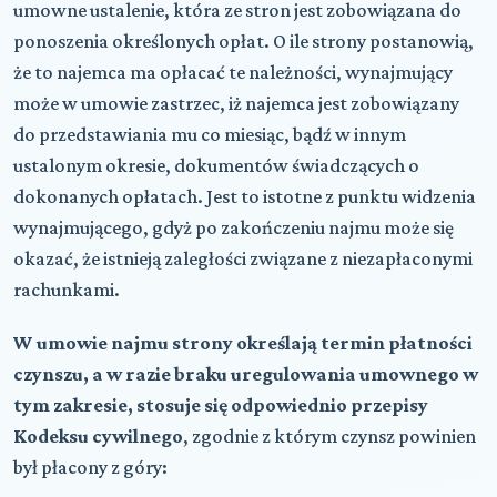
umowne ustalenie, która ze stron jest zobowiązana do
ponoszenia określonych opłat. O ile strony postanowią,
że to najemca ma opłacać te należności, wynajmujący
może w umowie zastrzec, iż najemca jest zobowiązany
do przedstawiania mu co miesiąc, bądź w innym
ustalonym okresie, dokumentów świadczących o
dokonanych opłatach. Jest to istotne z punktu widzenia
wynajmującego, gdyż po zakończeniu najmu może się
okazać, że istnieją zaległości związane z niezapłaconymi
rachunkami.
W umowie najmu strony określają termin płatności
czynszu, a w razie braku uregulowania umownego w
tym zakresie, stosuje się odpowiednio przepisy
Kodeksu cywilnego
, zgodnie z którym czynsz powinien
był płacony z góry: