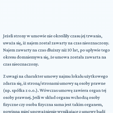
Jeżeli strony w umowie nie określiły czasu jej trwania,
uważa się, iż najem został zawarty na czas nieoznaczony.
Najem zawarty na czas dłuższy niż 10 lat, po upływie tego
okresu domniemywa się, że umowa została zawarta na
czas nieoznaczony.
Z uwagi na charakter umowy najmu lokalu użytkowego
zdarza się, iż stroną/stronami umowy są osoby prawne
(np. spółka z o.o.). Wówczas umowę zawiera organ tej
osoby prawnej. Jeśli w skład organu wchodzą osoby
fizyczne czy osoba fizyczna sama jest takim organem,
powinna mieć upoważnienie wynikające z umowy bądź