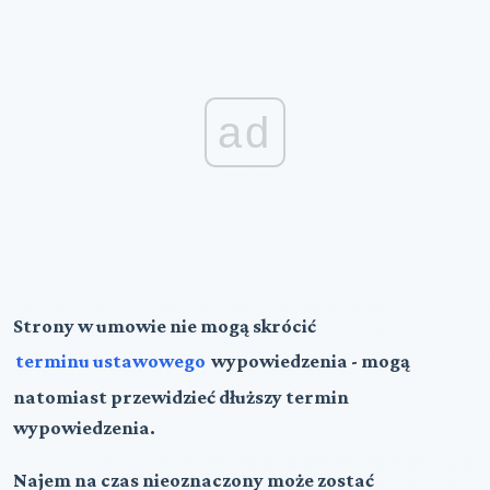
ad
Strony w umowie nie mogą skrócić
terminu ustawowego
wypowiedzenia - mogą
natomiast przewidzieć dłuższy termin
wypowiedzenia.
Najem na czas nieoznaczony może zostać