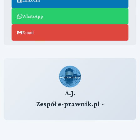
WhatsApp
Email
A.J.
Zespół e-prawnik.pl -