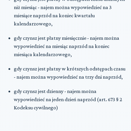
niż miesiąc - najem można wypowiedzieć na 3
miesiące naprzód na koniec kwartału
kalendarzowego,
gdy czynsz jest płatny miesięcznie - najem można
wypowiedzieć na miesiąc naprzód na koniec
miesiąca kalendarzowego,
gdy czynsz jest płatny w krótszych odstępach czasu
- najem można wypowiedzieć na trzy dni naprzód,
gdy czynsz jest dzienny - najem można
wypowiedzieć na jeden dzień naprzód (art. 673 § 2
Kodeksu cywilnego)