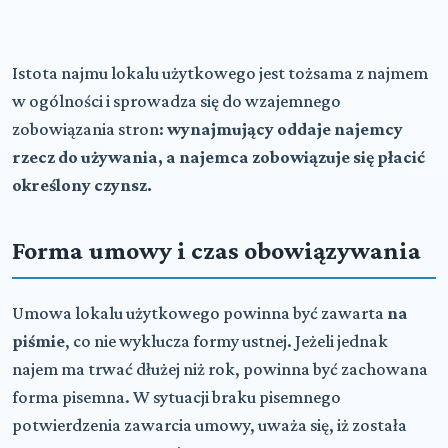
Istota najmu lokalu użytkowego jest tożsama z najmem
w ogólności i sprowadza się do wzajemnego
zobowiązania stron:
wynajmujący oddaje najemcy
rzecz do używania, a najemca zobowiązuje się płacić
określony czynsz.
Forma umowy i czas obowiązywania
Umowa lokalu użytkowego powinna być zawarta
na
piśmie
, co nie wyklucza formy ustnej. Jeżeli jednak
najem ma trwać dłużej niż rok, powinna być zachowana
forma pisemna. W sytuacji braku pisemnego
potwierdzenia zawarcia umowy, uważa się, iż została