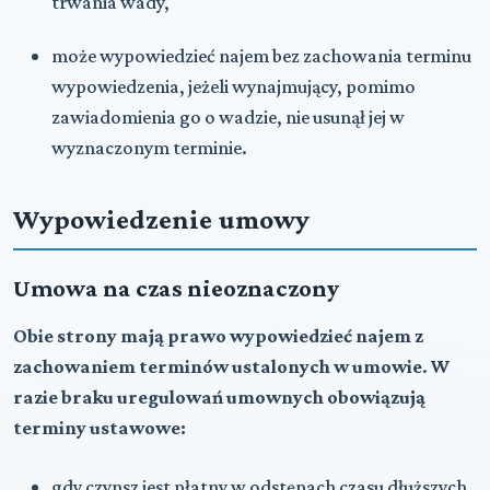
trwania wady,
może wypowiedzieć najem bez zachowania terminu
wypowiedzenia, jeżeli wynajmujący, pomimo
zawiadomienia go o wadzie, nie usunął jej w
wyznaczonym terminie.
Wypowiedzenie umowy
Umowa na czas nieoznaczony
Obie strony mają prawo wypowiedzieć najem z
zachowaniem terminów ustalonych w umowie
.
W
razie braku uregulowań umownych obowiązują
terminy ustawowe:
gdy czynsz jest płatny w odstępach czasu dłuższych