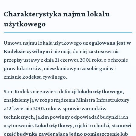
Charakterystyka najmu lokalu
użytkowego
Umowa najmu lokalu użytkowego
uregulowana jest w
Kodeksie cywilnym
i nie mają do niej zastosowania
przepisy ustawy z dnia 21 czerwca 2001 roku o ochronie
praw lokatorów, mieszkaniowym zasobie gminy i
zmianie kodeksu cywilnego.
Sam Kodeks nie zawiera definicji
lokalu użytkowego
,
znajdziemy ją w rozporządzeniu Ministra Infrastruktury
z 12 kwietnia 2002 roku w sprawie warunków
technicznych, jakim powinny odpowiadać budynki i ich
usytuowanie.
Lokal użytkowy
, o jaki tu chodzi,
stanowi
część budynku zawierająca jedno pomieszczenie lub