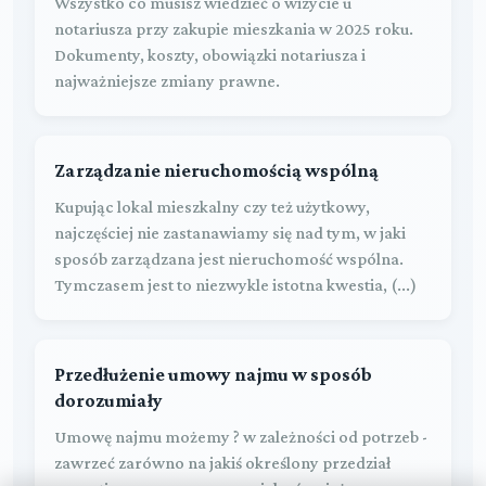
Wszystko co musisz wiedzieć o wizycie u
notariusza przy zakupie mieszkania w 2025 roku.
Dokumenty, koszty, obowiązki notariusza i
najważniejsze zmiany prawne.
Zarządzanie nieruchomością wspólną
Kupując lokal mieszkalny czy też użytkowy,
najczęściej nie zastanawiamy się nad tym, w jaki
sposób zarządzana jest nieruchomość wspólna.
Tymczasem jest to niezwykle istotna kwestia, (...)
Przedłużenie umowy najmu w sposób
dorozumiały
Umowę najmu możemy ? w zależności od potrzeb -
zawrzeć zarówno na jakiś określony przedział