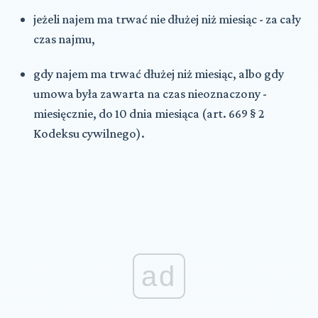
jeżeli najem ma trwać nie dłużej niż miesiąc - za cały
czas najmu,
gdy najem ma trwać dłużej niż miesiąc, albo gdy
umowa była zawarta na czas nieoznaczony -
miesięcznie, do 10 dnia miesiąca (art. 669 § 2
Kodeksu cywilnego).
ad