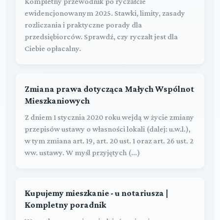
Kompletny przewodnik po ryczałcie
ewidencjonowanym 2025. Stawki, limity, zasady
rozliczania i praktyczne porady dla
przedsiębiorców. Sprawdź, czy ryczałt jest dla
Ciebie opłacalny.
Zmiana prawa dotycząca Małych Wspólnot
Mieszkaniowych
Z dniem 1 stycznia 2020 roku wejdą w życie zmiany
przepisów ustawy o własności lokali (dalej: u.w.l.),
w tym zmiana art. 19, art. 20 ust. 1 oraz art. 26 ust. 2
ww. ustawy. W myśl przyjętych (...)
Kupujemy mieszkanie - u notariusza |
Kompletny poradnik