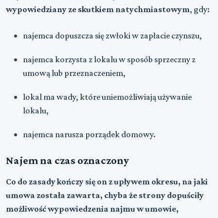
wypowiedziany ze skutkiem natychmiastowym
, gdy:
najemca dopuszcza się zwłoki w zapłacie czynszu,
najemca korzysta z lokalu w sposób sprzeczny z
umową lub przeznaczeniem,
lokal ma wady, które uniemożliwiają używanie
lokalu,
najemca narusza porządek domowy.
Najem na czas oznaczony
Co do zasady kończy się on z upływem okresu, na jaki
umowa została zawarta, chyba że strony dopuściły
możliwość wypowiedzenia najmu w umowie,