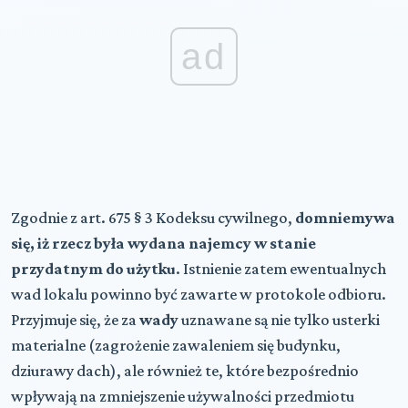
ad
Zgodnie z art. 675 § 3 Kodeksu cywilnego,
domniemywa
się, iż rzecz była wydana najemcy w stanie
przydatnym do użytku
. Istnienie zatem ewentualnych
wad lokalu powinno być zawarte w protokole odbioru.
Przyjmuje się, że za
wady
uznawane są nie tylko usterki
materialne (zagrożenie zawaleniem się budynku,
dziurawy dach), ale również te, które bezpośrednio
wpływają na zmniejszenie używalności przedmiotu