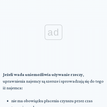
ad
Jeżeli wada uniemożliwia używanie rzeczy
,
uprawnienia najemcy są szersze i sprowadzają się do tego
iż najemca:
nie ma obowiązku płacenia czynszu przez czas