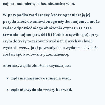
najmu - nadmierny hałas, nieznośna woń.
W przypadku wad rzeczy, które ograniczają jej
przydatność do umówionego użytku, najemca może
żądać odpowiedniego obniżenia czynszu za czas
trwania najmu
(art. 664 § 1 Kodeksu cywilnego), przy
czym dotyczy to zarówno wad istniejących w chwili
wydania rzeczy, jak i powstałych po wydaniu - chyba że
zostały spowodowane przez najemcę.
Alternatywą dla obniżenia czynszu jest:
żądanie najemcy usunięcia wad,
żądanie wydania rzeczy bez wad.