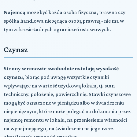
Najemcą
może być każda osoba fizyczna, prawna czy
spółka handlowa niebędąca osobą prawną - nie ma w
tym zakresie żadnych ograniczeń ustawowych.
Czynsz
Strony w umowie swobodnie ustalają wysokość
czynszu
, biorąc pod uwagę wszystkie czynniki
wpływające na wartość użytkową lokalu, tj. stan
techniczny, położenie, powierzchnię. Stawki czynszowe
mogą być oznaczone w pieniądzu albo w świadczeniu
niepieniężnym, które może polegać na dokonaniu przez
najemcę remontu w lokalu, na przeniesieniu własności
na wynajmującego, na świadczeniu na jego rzecz
określonych czynności czy usług.