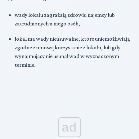
wady lokalu zagrażają zdrowiu najemcy lub
zatrudnionych u niego osób,
lokal ma wady nieusuwalne, które uniemożliwiają
zgodne z umową korzystanie z lokalu, lub gdy
wynajmujący nie usunął wad w wyznaczonym
terminie.
ad