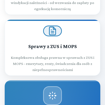
windykacji należności - od wezwania do zapłaty po
egzekucję komorniczą
Sprawy z ZUS i MOPS
Kompleksowa obsługa prawna w sprawach z ZUS i
MOPS - emerytury, renty, świadczenia dla osób z
niepełnosprawnościami