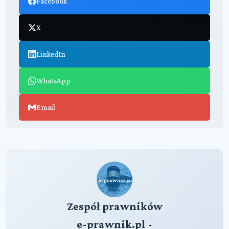
Facebook
X
LinkedIn
WhatsApp
Email
Zespół prawników
e-prawnik.pl -