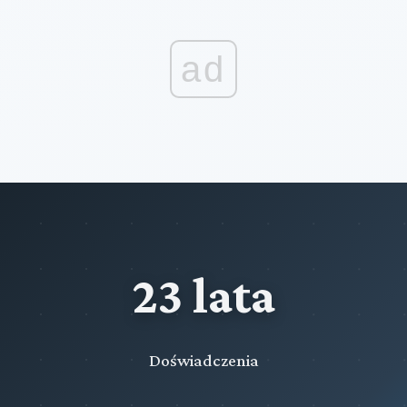
ad
23 lata
Doświadczenia