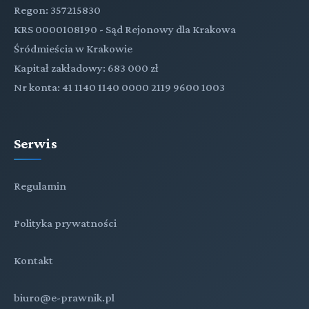
Regon: 357215830
KRS 0000108190 - Sąd Rejonowy dla Krakowa
Śródmieścia w Krakowie
Kapitał zakładowy: 683 000 zł
Nr konta: 41 1140 1140 0000 2119 9600 1003
Serwis
Regulamin
Polityka prywatności
Kontakt
biuro@e-prawnik.pl