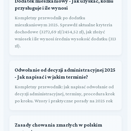
Dodatek mieszkaniowy - Jak uzyskać, komu
przysługuje i ile wynosi
Kompletny przewodnik po dodatku
mieszkaniowym 2025. Sprawdź aktualne kryteria
dochodowe (3272,69 zł/2454,52 zł), jak złożyć
wniosek i ile wynosi średnia wysokość dodatku (313
zł).
Odwołanie od decyzji administracyjnej 2025
- Jak napisać i w jakim terminie?
Kompletny przewodnik: jak napisać odwołanie od
decyzji administracyjnej, terminy, procedura krok
po kroku. Wzory i praktyczne porady na 2025 rok
Zasady chowania zmarłych w polskim