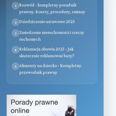
Rozwód - kompletny poradnik
1
prawny. Koszty, procedury, zmiany
Dziedziczenie ustawowe 2025
2
Zasiedzenie nieruchomości i rzeczy
3
ruchomych
Reklamacja obuwia 2025 - Jak
4
skutecznie reklamować buty?
Alimenty na dziecko - Kompletny
5
przewodnik prawny