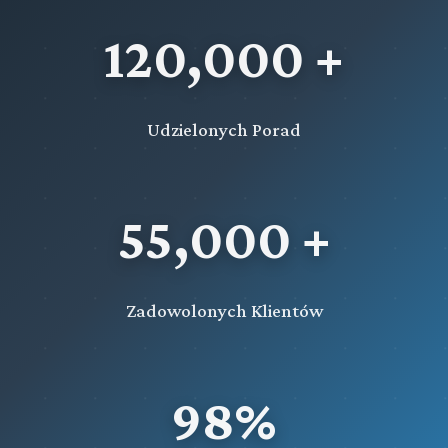
120,000 +
Udzielonych Porad
55,000 +
Zadowolonych Klientów
98%