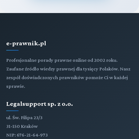
e-prawnik.pl
Profesjonalne porady prawne online od 2002 roku.
Zaufane źródło wiedzy prawnej dla tysięcy Polaków. Nasz
zespół doświadczonych prawników pomoże Ci w każdej
sprawie.
Legalsupport sp. z o.o.
ul. Św. Filipa 23/3
31-150 Kraków
NIP: 676-21-64-973