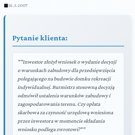
16.3.2007
Pytanie klienta:
""Inwestor złożył wniosek o wydanie decyzji
o warunkach zabudowy dla przedsięwzięcia
polegającego na budowie domku rekreacji
indywidualnej. Burmistrz stosowną decyzją
odmówił ustalenia warunków zabudowy i
zagospodarowania terenu. Czy opłata
skarbowa za czynność urzędową wniesiona
przez inwestora w momencie składania
wniosku podlega zwrotowi?""