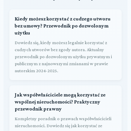
Kiedy możesz korzystać z cudzego utworu
bez umowy? Przewodnik po dozwolonym
użytku
Dowiedz się, kiedy możesz legalnie korzystać z
cudzych utworów bez zgody autora. Aktualny
przewodnik po dozwolonym użytku prywatnym i
publicznym z najnowszymi zmianami w prawie
autorskim 2024-2025.
Jak współwłaściciele mogą korzystać ze
wspólnej nieruchomości? Praktyczny
przewodnik prawny
Kompletny poradnik o prawach współwłaścicieli
nieruchomości. Dowiedz się jak korzystać ze