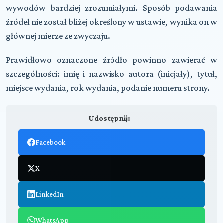
wywodów bardziej zrozumiałymi. Sposób podawania
źródeł nie został bliżej określony w ustawie, wynika on w
głównej mierze ze zwyczaju.
Prawidłowo oznaczone źródło powinno zawierać w
szczególności: imię i nazwisko autora (inicjały), tytuł,
miejsce wydania, rok wydania, podanie numeru strony.
Udostępnij:
Facebook
X
LinkedIn
WhatsApp