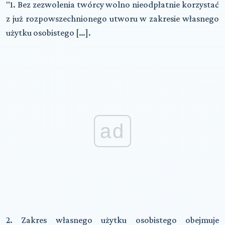
"1. Bez zezwolenia twórcy wolno nieodpłatnie korzystać
z już rozpowszechnionego utworu w zakresie własnego
użytku osobistego […].
ad
2. Zakres własnego użytku osobistego obejmuje