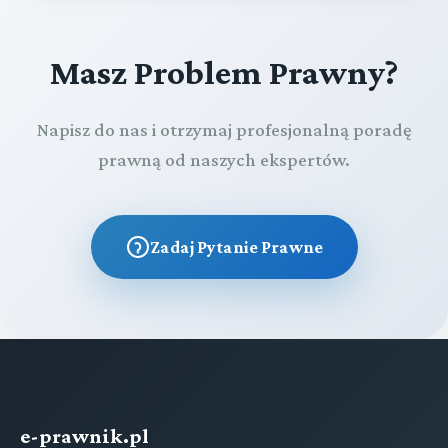
Masz Problem Prawny?
Napisz do nas i otrzymaj profesjonalną poradę
prawną od naszych ekspertów.
Zadaj Pytanie Prawne
e-prawnik.pl