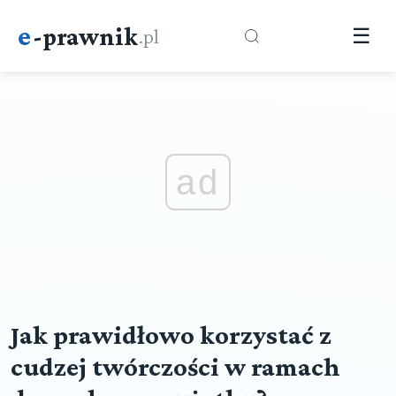
e
-prawnik
.pl
☰
ad
Jak prawidłowo korzystać z
cudzej twórczości w ramach