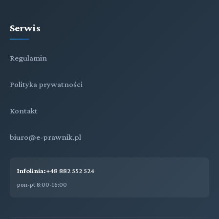
Serwis
Regulamin
Polityka prywatności
Kontakt
biuro@e-prawnik.pl
Infolinia:
+48 882 552 524
pon-pt 8:00-16:00