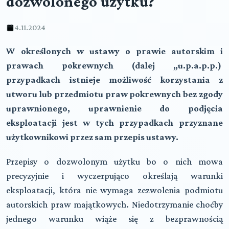
dozwolonego użytku?
4.11.2024
W określonych w ustawy o prawie autorskim i
prawach pokrewnych (dalej „u.p.a.p.p.)
przypadkach istnieje możliwość korzystania z
utworu lub przedmiotu praw pokrewnych bez zgody
uprawnionego, uprawnienie do podjęcia
eksploatacji jest w tych przypadkach przyznane
użytkownikowi przez sam przepis ustawy.
Przepisy o dozwolonym użytku bo o nich mowa
precyzyjnie i wyczerpująco określają warunki
eksploatacji, która nie wymaga zezwolenia podmiotu
autorskich praw majątkowych. Niedotrzymanie choćby
jednego warunku wiąże się z bezprawnością