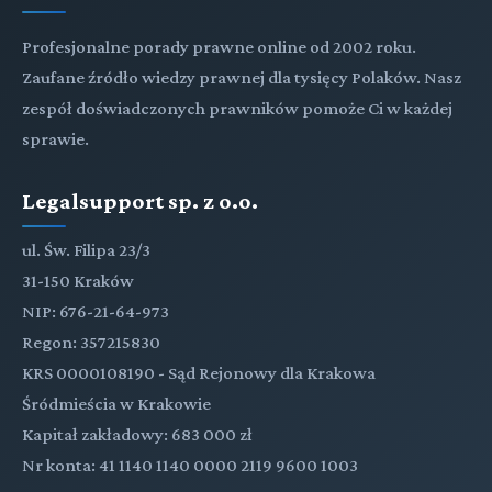
Profesjonalne porady prawne online od 2002 roku.
Zaufane źródło wiedzy prawnej dla tysięcy Polaków. Nasz
zespół doświadczonych prawników pomoże Ci w każdej
sprawie.
Legalsupport sp. z o.o.
ul. Św. Filipa 23/3
31-150 Kraków
NIP: 676-21-64-973
Regon: 357215830
KRS 0000108190 - Sąd Rejonowy dla Krakowa
Śródmieścia w Krakowie
Kapitał zakładowy: 683 000 zł
Nr konta: 41 1140 1140 0000 2119 9600 1003