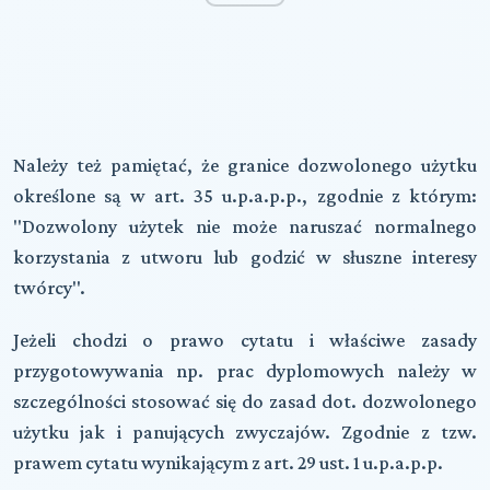
Należy też pamiętać, że granice dozwolonego użytku
określone są w art. 35 u.p.a.p.p., zgodnie z którym:
"Dozwolony użytek nie może naruszać normalnego
korzystania z utworu lub godzić w słuszne interesy
twórcy".
Jeżeli chodzi o prawo cytatu i właściwe zasady
przygotowywania np. prac dyplomowych należy w
szczególności stosować się do zasad dot. dozwolonego
użytku jak i panujących zwyczajów. Zgodnie z tzw.
prawem cytatu wynikającym z art. 29 ust. 1 u.p.a.p.p.