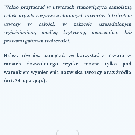
Wolno przytaczać w utworach stanowiących samoistną
całość urywki rozpowszechnionych utworów lub drobne
utwory w całości, w zakresie uzasadnionym
wyjaśnianiem, analizą krytyczną, nauczaniem lub
prawami gatunku twórczości.
Należy również pamiętać, że korzystać z utworu w
ramach dozwolonego użytku można tylko pod
warunkiem wymienienia
nazwiska twórcy oraz źródła
(art. 34 u.p.a.p.p.).