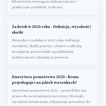
kilometrów, wymagana dokumentacja i
praktyczne przykłady rozliczeń.
Zadatek w 2025 roku - Definicja, wysokość i
skutki
Wszystko o zadatku w 2025 roku: definicja,
wysokość, skutki prawne, różnice z zaliczką.
Kompletny przewodnik z przykładami
praktycznymi i aktualnym prawem.
Emerytura pomostowa 2025 - Komu
przysługuje i na jakich warunkach?
Emerytura pomostowa 2025 - sprawdź kto ma
prawo do wcześniejszej emerytury. Warunki,
wysokość świadczenia, dokumenty potrzebne do