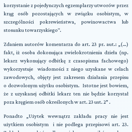
korzystanie z pojedynczych egzemplarzy utworów przez
krąg osób pozostających w związku osobistym, w
szczególności pokrewieństwa, powinowactwa lub
stosunku towarzyskiego".
Zdaniem autorów komentarza do art. 23 pr. aut.: „(…)
fakt, iż osoba dokonująca zwielokrotnienia dzieła (np.
lekarz wykonujący odbitkę z czasopisma fachowego)
wykorzystuje wiadomości z niego uzyskane w celach
zawodowych, objęty jest zakresem działania przepisu
o dozwolonym użytku osobistym. Istotne jest bowiem,
że z uzyskanej odbitki lekarz ten nie będzie korzystał
poza kręgiem osób określonych w art. 23 ust. 2” .
Ponadto „Użytek wewnątrz zakładu pracy nie jest
użytkiem osobistym i nie podlega przepisowi art. 23.