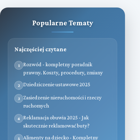
Popularne Tematy
Najczęściej czytane
Rozwód - kompletny poradnik
1
prawny. Koszty, procedury, zmiany
Dziedziczenie ustawowe 2025
2
Zasiedzenie nieruchomości i rzeczy
3
ruchomych
Reklamacja obuwia 2025 - Jak
4
skutecznie reklamować buty?
Alimenty na dziecko - Kompletny
5