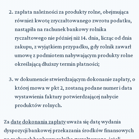
zapłata należności za produkty rolne, obejmująca
również kwotę zryczałtowanego zwrotu podatku,
nastąpiła na rachunek bankowy rolnika
ryczałtowego nie później niż 14. dnia, licząc od dnia
zakupu, z wyjątkiem przypadku, gdy rolnik zawarł
umowę z podmiotem nabywającym produkty rolne
określającą dłuższy termin płatności;
w dokumencie stwierdzającym dokonanie zapłaty, o
której mowa w pkt 2, zostaną podane numer i data
wystawienia faktury potwierdzającej nabycie
produktów rolnych.
Za
datę dokonania zapłaty
uważa się datę wydania
dyspozycji bankowej przekazania środków finansowych
na rachunek bankowy rolnika ryczałtowego, jeżeli