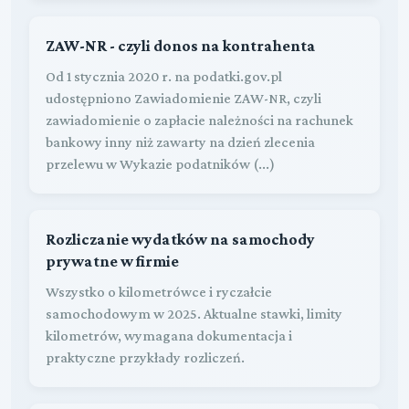
ZAW-NR - czyli donos na kontrahenta
Od 1 stycznia 2020 r. na podatki.gov.pl
udostępniono Zawiadomienie ZAW-NR, czyli
zawiadomienie o zapłacie należności na rachunek
bankowy inny niż zawarty na dzień zlecenia
przelewu w Wykazie podatników (...)
Rozliczanie wydatków na samochody
prywatne w firmie
Wszystko o kilometrówce i ryczałcie
samochodowym w 2025. Aktualne stawki, limity
kilometrów, wymagana dokumentacja i
praktyczne przykłady rozliczeń.