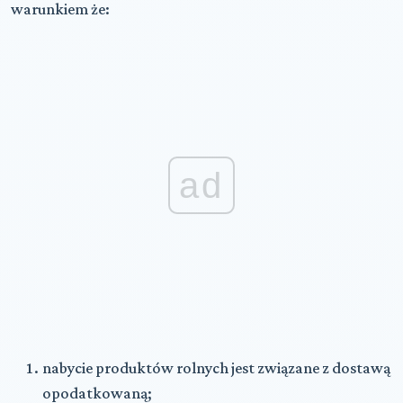
warunkiem że:
ad
nabycie produktów rolnych jest związane z dostawą
opodatkowaną;