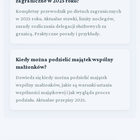
zagraniczne w 2025 roku?
Kompletny przewodnik po dietach zagranicznych
w 2025 roku. Aktualne stawki, limity noclegów,
zasady rozliczania delegacji służbowych za
granicą. Praktyczne porady i przykłady.
Kiedy można podzielić majątek wspólny
małżonków?
Dowiedz się kiedy można podzielić majątek
wspólny małżonków, jakie są warunki ustania
wspólności majątkowej i jak wygląda proces
podziału. Aktualne przepisy 2025.