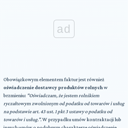
ad
Obowiązkowym elementem faktur jest również
oświadczenie dostawcy produktów rolnych
w
brzmieniu:
"Oświadczam, że jestem rolnikiem
ryczałtowym zwolnionym od podatku od towarów i usług
na podstawie art. 43 ust. 1 pkt 3 ustawy o podatku od
towarów i usług.".
W przypadku umów kontraktacji lub
innych umów o podobnym charakterze oświadczenie