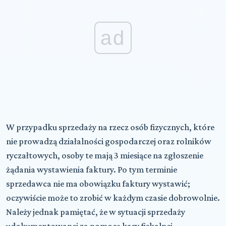
ad
W przypadku sprzedaży na rzecz osób fizycznych, które
nie prowadzą działalności gospodarczej oraz rolników
ryczałtowych, osoby te mają 3 miesiące na zgłoszenie
żądania wystawienia faktury. Po tym terminie
sprzedawca nie ma obowiązku faktury wystawić;
oczywiście może to zrobić w każdym czasie dobrowolnie.
Należy jednak pamiętać, że w sytuacji sprzedaży
udokumentowanej za pomocą kasy fiskalnej,