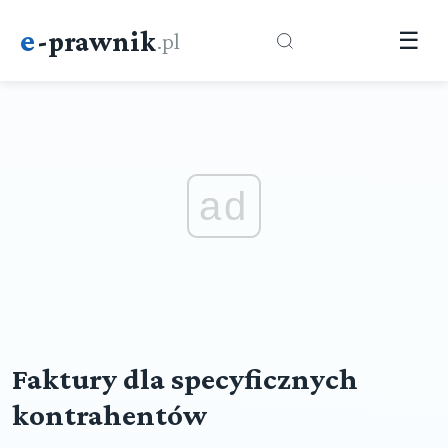
e
-prawnik
.pl
☰
ad
Faktury dla specyficznych
kontrahentów