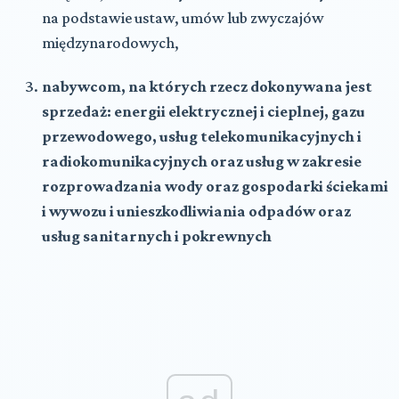
na podstawie ustaw, umów lub zwyczajów
międzynarodowych,
nabywcom, na których rzecz dokonywana jest
sprzedaż: energii elektrycznej i cieplnej, gazu
przewodowego, usług telekomunikacyjnych i
radiokomunikacyjnych oraz usług w zakresie
rozprowadzania wody oraz gospodarki ściekami
i wywozu i unieszkodliwiania odpadów oraz
usług sanitarnych i pokrewnych