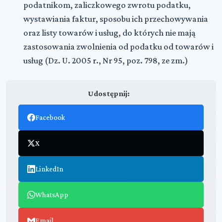
podatnikom, zaliczkowego zwrotu podatku,
wystawiania faktur, sposobu ich przechowywania
oraz listy towarów i usług, do których nie mają
zastosowania zwolnienia od podatku od towarów i
usług (Dz. U. 2005 r., Nr 95, poz. 798, ze zm.)
Udostępnij:
Facebook
X
LinkedIn
WhatsApp
Email