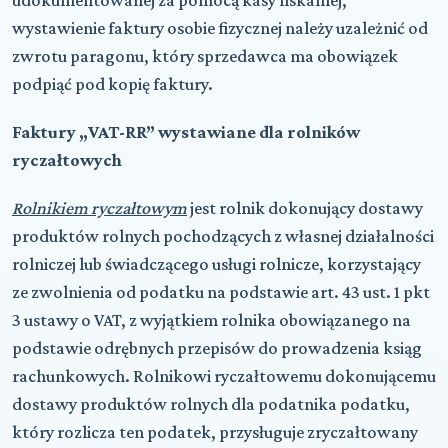
wystawienie faktury osobie fizycznej należy uzależnić od
zwrotu paragonu, który sprzedawca ma obowiązek
podpiąć pod kopię faktury.
Faktury „VAT-RR” wystawiane dla rolników
ryczałtowych
Rolnikiem ryczałtowym
jest rolnik dokonujący dostawy
produktów rolnych pochodzących z własnej działalności
rolniczej lub świadczącego usługi rolnicze, korzystający
ze zwolnienia od podatku na podstawie art. 43 ust. 1 pkt
3 ustawy o VAT, z wyjątkiem rolnika obowiązanego na
podstawie odrębnych przepisów do prowadzenia ksiąg
rachunkowych. Rolnikowi ryczałtowemu dokonującemu
dostawy produktów rolnych dla podatnika podatku,
który rozlicza ten podatek, przysługuje zryczałtowany