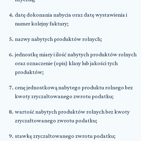
datę dokonania nabycia oraz datę wystawienia i
numer kolejny faktury;
nazwy nabytych produktów rolnych;
jednostkę miary i ilość nabytych produktów rolnych
oraz oznaczenie (opis) klasy lub jakości tych
produktów;
cenę jednostkową nabytego produktu rolnego bez
kwoty zryczałtowanego zwrotu podatku;
wartość nabytych produktów rolnych bez kwoty
zryczałtowanego zwrotu podatku;
stawkę zryczałtowanego zwrotu podatku;