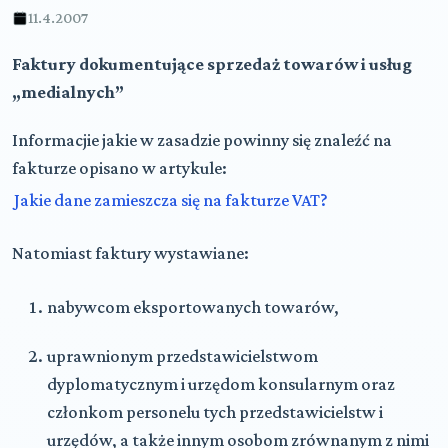
11.4.2007
Faktury dokumentujące sprzedaż towarów i usług
„medialnych”
Informacjie jakie w zasadzie powinny się znaleźć na
fakturze opisano w artykule:
Jakie dane zamieszcza się na fakturze VAT?
Natomiast faktury wystawiane:
nabywcom eksportowanych towarów,
uprawnionym przedstawicielstwom
dyplomatycznym i urzędom konsularnym oraz
członkom personelu tych przedstawicielstw i
urzędów, a także innym osobom zrównanym z nimi