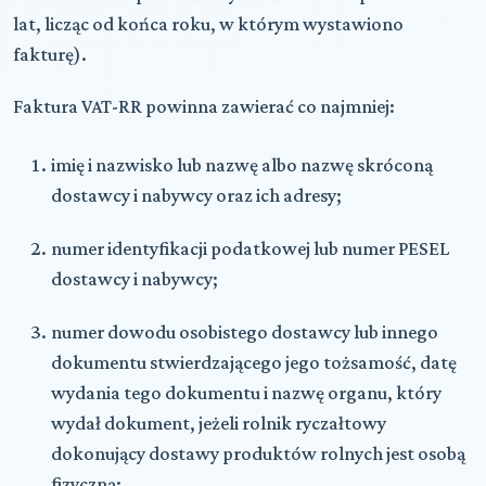
lat, licząc od końca roku, w którym wystawiono
fakturę).
Faktura VAT-RR powinna zawierać co najmniej:
imię i nazwisko lub nazwę albo nazwę skróconą
dostawcy i nabywcy oraz ich adresy;
numer identyfikacji podatkowej lub numer PESEL
dostawcy i nabywcy;
numer dowodu osobistego dostawcy lub innego
dokumentu stwierdzającego jego tożsamość, datę
wydania tego dokumentu i nazwę organu, który
wydał dokument, jeżeli rolnik ryczałtowy
dokonujący dostawy produktów rolnych jest osobą
fizyczną;