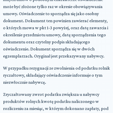
może być złożone tylko raz w okresie obowiązywania
umowy. Oświadczenie to sporządza się jako osobny
dokument. Dokument ten powinien zawierać elementy,
o których mowa w pkt 1-3 powyżej, oraz datę zawarcia i
określenie przedmiotu umowy, datę sporządzenia tego
dokumentu oraz czytelny podpis składającego
oświadczenie. Dokument sporządza się w dwóch
egzemplarzach. Oryginał jest przekazywany nabywcy.
W przypadku rezygnacji ze zwolnienia od podatku rolnik
ryczałtowy, składający oświadczenie informuje o tym
niezwłocznie nabywcę.
Zryczałtowany zwrot podatku zwiększa u nabywcy
produktów rolnych kwotę podatku naliczonego w
rozliczeniu za miesiąc, w którym dokonano zapłaty, pod