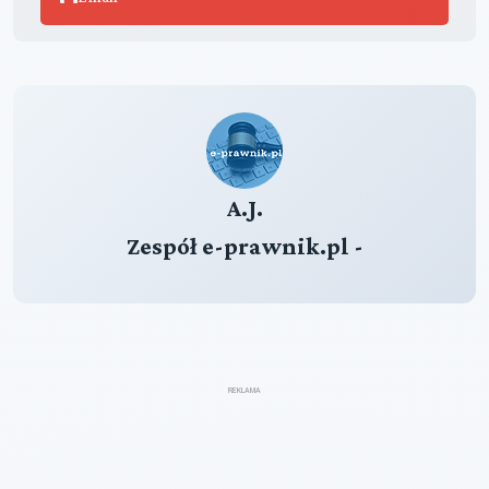
A.J.
Zespół e-prawnik.pl -
REKLAMA