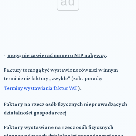
ad
-
mogą nie zawierać numeru NIP nabywcy
.
Faktury te mogą być wystawione również w innym
terminie niż faktury „zwykłe” (zob. poradę:
Terminy wystawiania faktur VAT
).
Faktury na rzecz osób fizycznych nieprowadzących
działalności gospodarczej
Faktury wystawiane na rzecz osób fizycznych
nieprowadzących działalności gospodarczej oraz