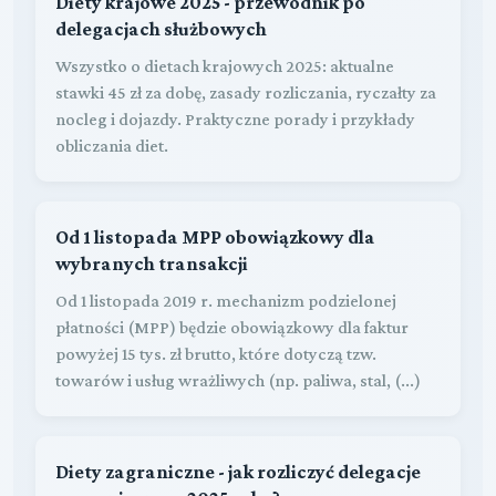
Diety krajowe 2025 - przewodnik po
delegacjach służbowych
Wszystko o dietach krajowych 2025: aktualne
stawki 45 zł za dobę, zasady rozliczania, ryczałty za
nocleg i dojazdy. Praktyczne porady i przykłady
obliczania diet.
Od 1 listopada MPP obowiązkowy dla
wybranych transakcji
Od 1 listopada 2019 r. mechanizm podzielonej
płatności (MPP) będzie obowiązkowy dla faktur
powyżej 15 tys. zł brutto, które dotyczą tzw.
towarów i usług wrażliwych (np. paliwa, stal, (...)
Diety zagraniczne - jak rozliczyć delegacje