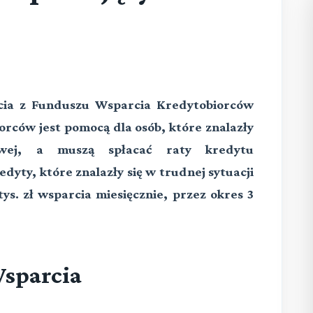
rcia z Funduszu Wsparcia Kredytobiorców
rców jest pomocą dla osób, które znalazły
owej, a muszą spłacać raty kredytu
dyty, które znalazły się w trudnej sytuacji
ys. zł wsparcia miesięcznie, przez okres 3
Wsparcia