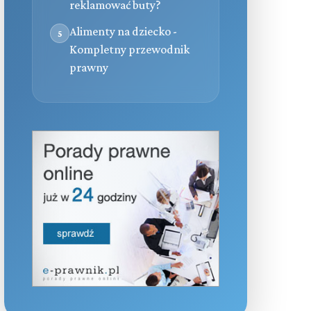
reklamować buty?
Alimenty na dziecko -
5
Kompletny przewodnik
prawny