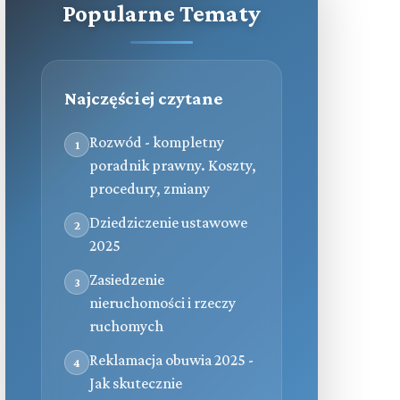
Popularne Tematy
Najczęściej czytane
Rozwód - kompletny
1
poradnik prawny. Koszty,
procedury, zmiany
Dziedziczenie ustawowe
2
2025
Zasiedzenie
3
nieruchomości i rzeczy
ruchomych
Reklamacja obuwia 2025 -
4
Jak skutecznie