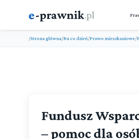
e
-prawnik
.pl
Pra
/
Strona główna
/
Na co dzień
/
Prawo mieszkaniowe
/
Fundusz Wsparc
– pomoc dla osó