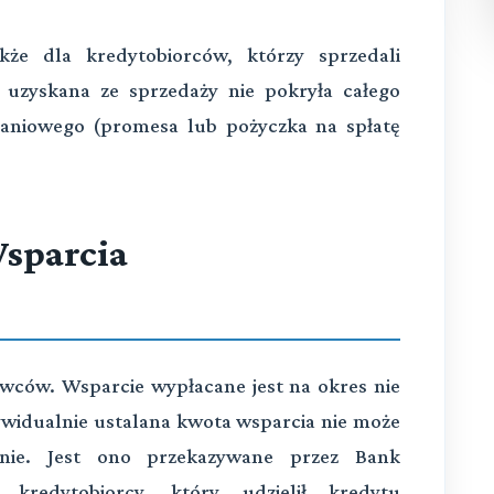
że dla kredytobiorców, którzy sprzedali
uzyskana ze sprzedaży nie pokryła całego
kaniowego (promesa lub pożyczka na spłatę
Wsparcia
wców. Wsparcie wypłacane jest na okres nie
dywidualnie ustalana kwota wsparcia nie może
znie. Jest ono przekazywane przez Bank
kredytobiorcy, który udzielił kredytu