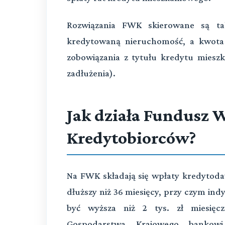
Rozwiązania FWK skierowane są tak
kredytowaną nieruchomość, a kwota 
zobowiązania z tytułu kredytu miesz
zadłużenia).
Jak działa Fundusz 
Kredytobiorców?
Na FWK składają się wpłaty kredytoda
dłuższy niż 36 miesięcy, przy czym in
być wyższa niż 2 tys. zł miesięc
Gospodarstwa Krajowego bankowi 