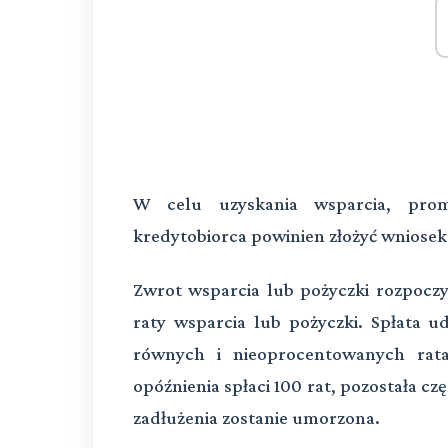
W celu uzyskania wsparcia, prom
kredytobiorca powinien złożyć wniose
Zwrot wsparcia lub pożyczki rozpoczyn
raty wsparcia lub pożyczki. Spłata 
równych i nieoprocentowanych rat
opóźnienia spłaci 100 rat, pozostała cz
zadłużenia zostanie umorzona.