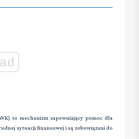
ad
FWK) to mechanizm zapewniający pomoc dla
rudnej sytuacji finansowej i są zobowiązani do