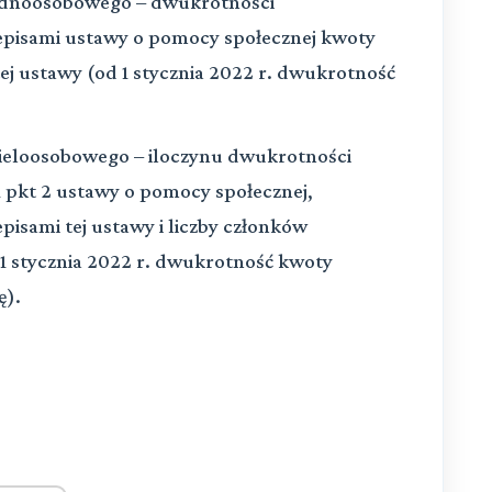
ednoosobowego – dwukrotności
episami ustawy o pomocy społecznej kwoty
 tej ustawy (od 1 stycznia 2022 r. dwukrotność
eloosobowego – iloczynu dwukrotności
1 pkt 2 ustawy o pomocy społecznej,
pisami tej ustawy i liczby członków
 stycznia 2022 r. dwukrotność kwoty
ę).