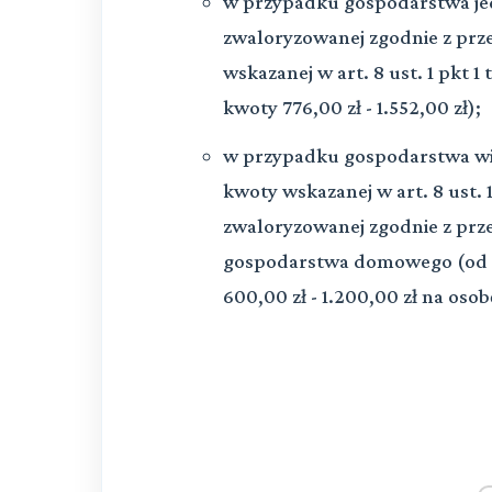
w przypadku gospodarstwa j
zwaloryzowanej zgodnie z prz
wskazanej w art. 8 ust. 1 pkt 1
kwoty 776,00 zł - 1.552,00 zł);
w przypadku gospodarstwa wi
kwoty wskazanej w art. 8 ust. 
zwaloryzowanej zgodnie z prze
gospodarstwa domowego (od 1
600,00 zł - 1.200,00 zł na osob