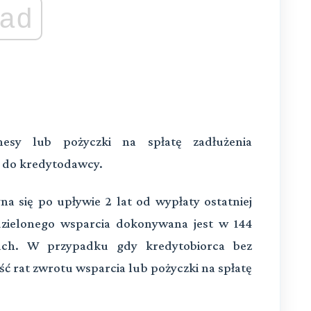
ad
esy lub pożyczki na spłatę zadłużenia
k do kredytodawcy.
a się po upływie 2 lat od wypłaty ostatniej
udzielonego wsparcia dokonywana jest w 144
ach. W przypadku gdy kredytobiorca bez
ęść rat zwrotu wsparcia lub pożyczki na spłatę