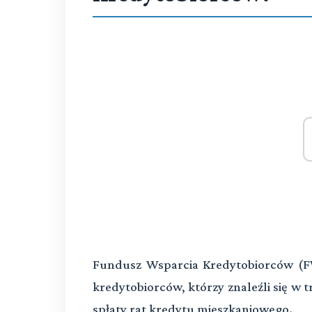
Fundusz Wsparcia Kredytobiorców (
kredytobiorców, którzy znaleźli się w t
spłaty rat kredytu mieszkaniowego.