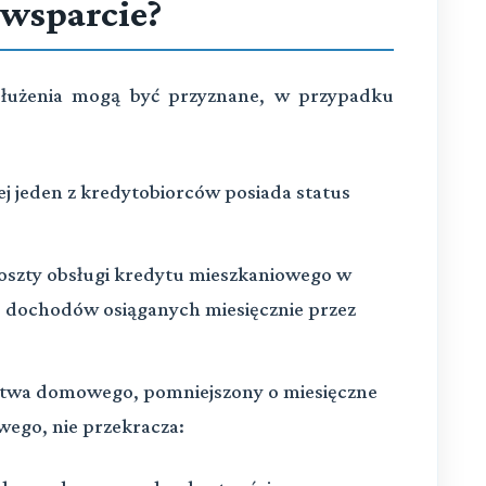
 wsparcie?
dłużenia mogą być przyznane, w przypadku
ej jeden z kredytobiorców posiada status
koszty obsługi kredytu mieszkaniowego w
. dochodów osiąganych miesięcznie przez
stwa domowego, pomniejszony o miesięczne
wego, nie przekracza: