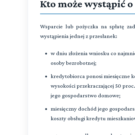
Kto może wystąpić o
Wsparcie lub pożyczka na spłatę za
wystąpienia jednej z przesłanek:
w dniu złożenia wniosku co najmni
osoby bezrobotnej;
kredytobiorca ponosi miesięczne 
wysokości przekraczającej 50 proc
jego gospodarstwo domowe;
miesięczny dochód jego gospodar
koszty obsługi kredytu mieszkanio