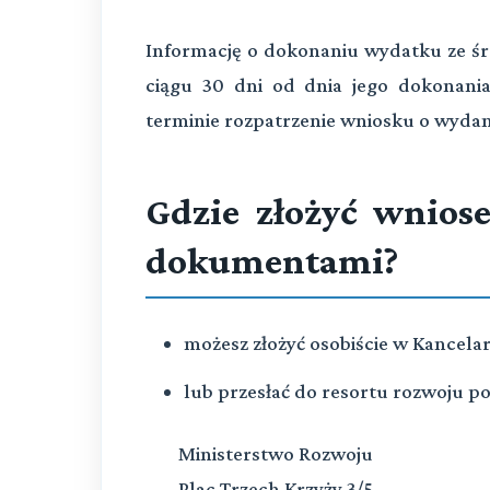
Informację o dokonaniu wydatku ze śro
ciągu 30 dni od dnia jego dokonani
terminie rozpatrzenie wniosku o wydan
Gdzie złożyć wnio
dokumentami?
możesz złożyć osobiście w Kancela
lub przesłać do resortu rozwoju po
Ministerstwo Rozwoju
Plac Trzech Krzyży 3/5