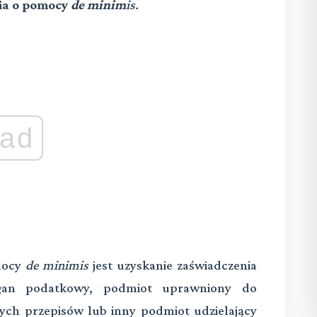
ia o pomocy
de minim
is.
ad
mocy
de minimis
jest uzyskanie zaświadczenia
rgan podatkowy, podmiot uprawniony do
ych przepisów lub inny podmiot udzielający