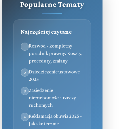
Popularne Tematy
Najczęściej czytane
Rozwód - kompletny
1
poradnik prawny. Koszty,
procedury, zmiany
Dziedziczenie ustawowe
2
2025
Zasiedzenie
3
nieruchomości i rzeczy
ruchomych
Reklamacja obuwia 2025 -
4
Jak skutecznie