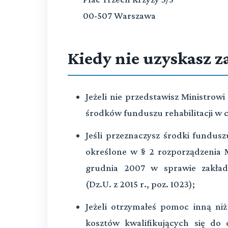
00-507 Warszawa
Kiedy nie uzyskasz 
Jeżeli nie przedstawisz Ministrow
środków funduszu rehabilitacji w c
Jeśli przeznaczysz środki fundusz
określone w § 2 rozporządzenia Mi
grudnia 2007 w sprawie zakła
(Dz.U. z 2015 r., poz. 1023);
Jeżeli otrzymałeś pomoc inną ni
kosztów kwalifikujących się do