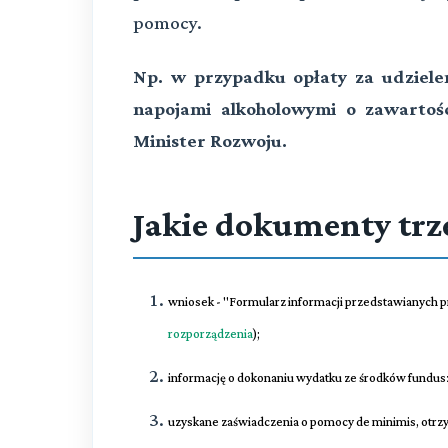
pomocy.
Np. w przypadku opłaty za udziele
napojami alkoholowymi o zawartoś
Minister Rozwoju.
Jakie dokumenty trz
wniosek - "Formularz informacji przedstawianych p
rozporządzenia
);
informację o dokonaniu wydatku ze środków funduszu
uzyskane zaświadczenia o pomocy de minimis, otrz