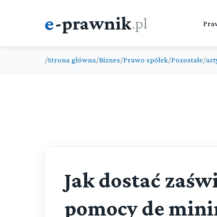
e
-prawnik
.pl
Pra
/
Strona główna
/
Biznes
/
Prawo spółek
/
Pozostałe
/
art
Jak dostać zaśw
pomocy de mini