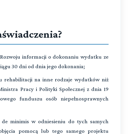
zaświadczenia?
i Rozwoju informacji o dokonaniu wydatku ze
iągu 30 dni od dnia jego dokonania;
u rehabilitacji na inne rodzaje wydatków niż
nistra Pracy i Polityki Społecznej z dnia 19
dowego funduszu osób niepełnosprawnych
ż de minimis w odniesieniu do tych samych
 objęcia pomocą lub tego samego projektu