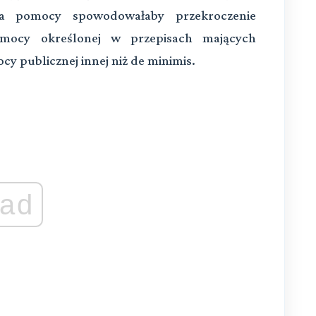
ta pomocy spowodowałaby przekroczenie
omocy określonej w przepisach mających
y publicznej innej niż de minimis.
ad