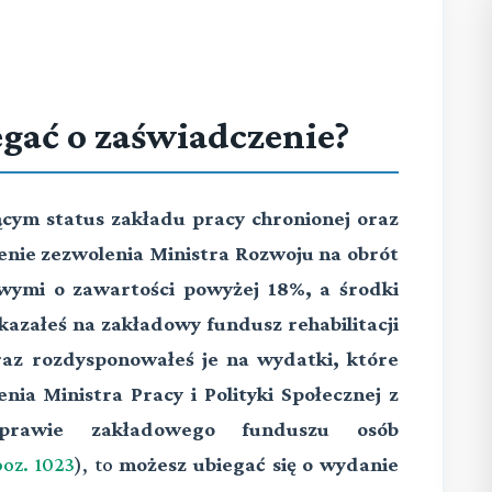
egać o zaświadczenie?
jącym status zakładu pracy chronionej oraz
lenie zezwolenia Ministra Rozwoju na obrót
wymi o zawartości powyżej 18%, a środki
kazałeś na zakładowy fundusz rehabilitacji
az rozdysponowałeś je na wydatki, które
nia Ministra Pracy i Polityki Społecznej z
awie zakładowego funduszu osób
poz. 1023
), to
możesz ubiegać się o wydanie