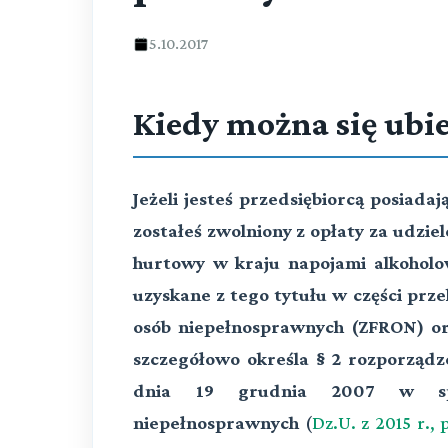
5.10.2017
Kiedy można się ubi
Jeżeli jesteś przedsiębiorcą posiada
zostałeś zwolniony z opłaty za udzie
hurtowy w kraju napojami alkoholo
uzyskane z tego tytułu w części prze
osób niepełnosprawnych (ZFRON) or
szczegółowo określa § 2 rozporządze
dnia 19 grudnia 2007 w spr
niepełnosprawnych
(
Dz.U. z 2015 r., 