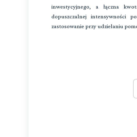
inwestycyjnego, a łączna kwo
dopuszczalnej intensywności p
zastosowanie przy udzielaniu pomoc