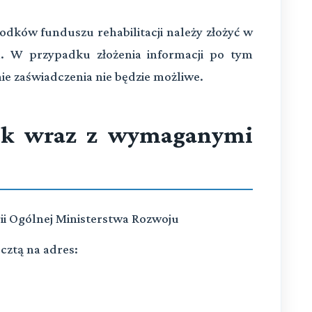
dków funduszu rehabilitacji należy złożyć w
a. W przypadku złożenia informacji po tym
ie zaświadczenia nie będzie możliwe.
sek wraz z wymaganymi
rii Ogólnej Ministerstwa Rozwoju
cztą na adres: