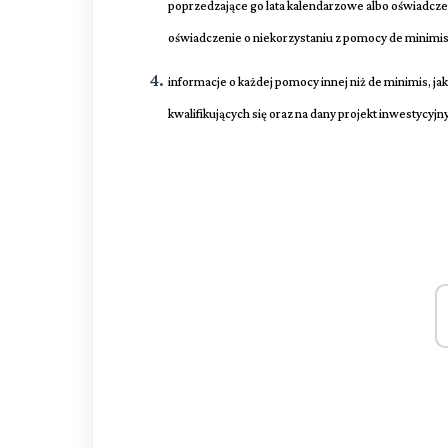
poprzedzające go lata kalendarzowe albo oświadcze
oświadczenie o niekorzystaniu z pomocy de minimis
informacje o każdej pomocy innej niż de minimis, j
kwalifikujących się oraz na dany projekt inwestycyj