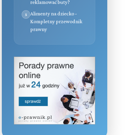
reklamować buty?
Alimenty na dziecko -
5
Kompletny przewodnik
prawny