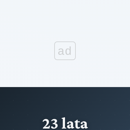
ad
23 lata