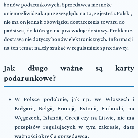
bonów podarunkowych. Sprzedawca nie może
uniemożliwić zakupu ze względu na to, że jesteś z Polski,
nie ma on jednak obowiązku dostarczenia towaru do
państwa, do którego nie przewiduje dostawy. Problem z
dostawą nie dotyczy bonów elektronicznych. Informacji
na ten temat należy szukać w regulaminie sprzedawcy.
Jak długo ważne są karty
podarunkowe?
W Polsce podobnie, jak np. we Włoszech i
Bułgarii, Belgii, Francji, Estonii, Finlandii, na
Węgrzech, Islandii, Grecji czy na Litwie, nie ma
przepisów regulujących w tym zakresie, datę
ważności określa sprzedawca.