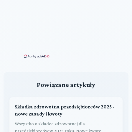
Powiązane artykuły
Składka zdrowotna przedsiębiorców 2025 -
nowe zasady i kwoty
Wszystko o składce zdrowotnej dla
przedsiębiorców w 2025 roku. Nowe kwoty,