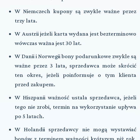
W Niemczech kupony są zwykle ważne przez
trzy lata.
W Austrii jeżeli karta wydana jest bezterminowo
wówczas ważna jest 30 lat.
W Danii i Norwegii bony podarunkowe zwykle są
ważne przez 3 lata, sprzedawca może skrócić
ten okres, jeżeli poinformuje o tym klienta
przed zakupem.
W Hiszpanii ważność ustala sprzedawca, jeżeli
tego nie zrobi, termin na wykorzystanie upływa
po 5 latach.
W Holandii sprzedawcy nie mogą wystawiać
bonów z terminem ważności krótszym niż rok,