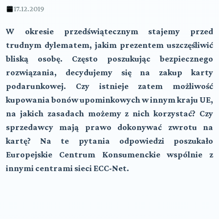
17.12.2019
W okresie przedświątecznym stajemy przed
trudnym dylematem, jakim prezentem uszczęśliwić
bliską osobę. Często poszukując bezpiecznego
rozwiązania, decydujemy się na zakup karty
podarunkowej. Czy istnieje zatem możliwość
kupowania bonów upominkowych w innym kraju UE,
na jakich zasadach możemy z nich korzystać? Czy
sprzedawcy mają prawo dokonywać zwrotu na
kartę? Na te pytania odpowiedzi poszukało
Europejskie Centrum Konsumenckie wspólnie z
innymi centrami sieci ECC-Net.