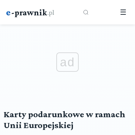
e
-prawnik
.pl
☰
ad
Karty podarunkowe w ramach
Unii Europejskiej