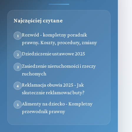
Najczęściej czytane
Rozwód - kompletny poradnik
1
prawny. Koszty, procedury, zmiany
Dziedziczenie ustawowe 2025
2
Zasiedzenie nieruchomości i rzeczy
3
ruchomych
Reklamacja obuwia 2025 - Jak
4
skutecznie reklamować buty?
Alimenty na dziecko - Kompletny
5
przewodnik prawny