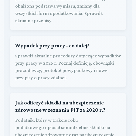
obniżona podstawa wymiaru, zmiany dla
wszystkich form opodatkowania. Sprawdź
aktualne przepisy.
Wypadek przy pracy - co dalej?
Sprawdź aktualne procedury dotyczące wypadków
przy pracy w 2025 r. Poznaj definicję, obowiązki
pracodawcy, protokół powypadkowy i nowe
przepisy o pracy zdalnej.
Jak odliczyć składki na ubezpieczenie
zdrowotne w zeznaniu PIT za 2020 r.?
Podatnik, który w trakcie roku
podatkowego opłacał samodzielnie składki na
ubezpieczenie zdrowotne oraz na ubezpieczenie