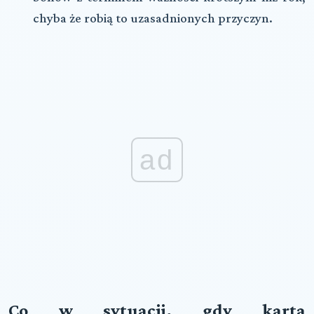
chyba że robią to uzasadnionych przyczyn.
ad
Co w sytuacji, gdy karta