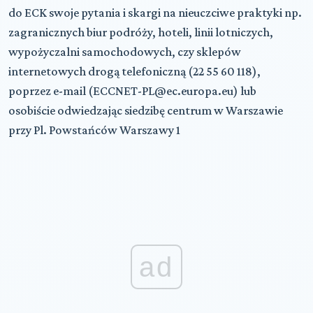
do ECK swoje pytania i skargi na nieuczciwe praktyki np.
zagranicznych biur podróży, hoteli, linii lotniczych,
wypożyczalni samochodowych, czy sklepów
internetowych drogą telefoniczną (22 55 60 118),
poprzez e-mail (ECCNET-PL@ec.europa.eu) lub
osobiście odwiedzając siedzibę centrum w Warszawie
przy Pl. Powstańców Warszawy 1
ad