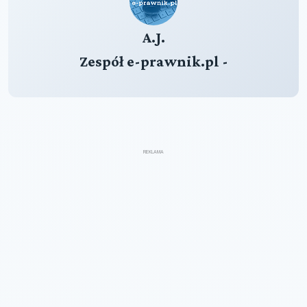
A.J.
Zespół e-prawnik.pl -
REKLAMA