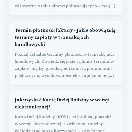
zdrowotne osób z nim współpracujących – ma (...)
Termin płatności faktury - Jakie obowiązują
terminy zapłaty w transakcjach
handlowych?
Poznaj aktualne terminy płatności w transakcjach
handlowych. Dowiedz się jakie są limity terminów
zapłaty między przedsiębiorcami i z podmiotami
publicznymi, wysokość odsetek za opóźnienie (...)
Jak uzyskać Kartę Dużej Rodziny w wersji
elektronicznej?
Karta Dużej Rodziny (KDR) jest już dostępna także
w wersji elektronicznej. Dzięki temu rodziny
wielodzietne mogą korzystać z KDR w formie