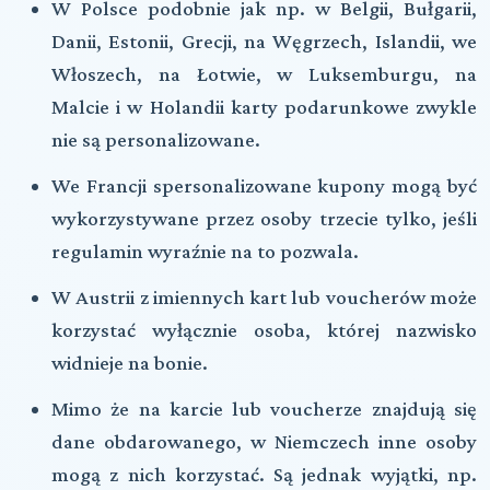
W Polsce podobnie jak np. w Belgii, Bułgarii,
Danii, Estonii, Grecji, na Węgrzech, Islandii, we
Włoszech, na Łotwie, w Luksemburgu, na
Malcie i w Holandii karty podarunkowe zwykle
nie są personalizowane.
We Francji spersonalizowane kupony mogą być
wykorzystywane przez osoby trzecie tylko, jeśli
regulamin wyraźnie na to pozwala.
W Austrii z imiennych kart lub voucherów może
korzystać wyłącznie osoba, której nazwisko
widnieje na bonie.
Mimo że na karcie lub voucherze znajdują się
dane obdarowanego, w Niemczech inne osoby
mogą z nich korzystać. Są jednak wyjątki, np.