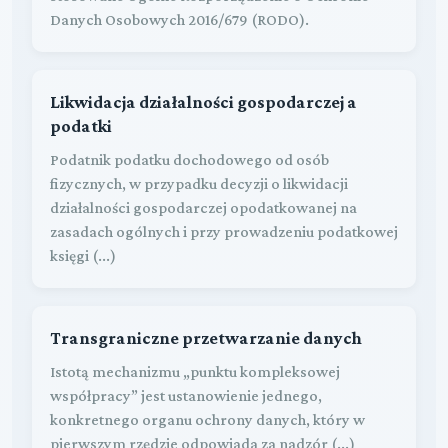
Danych Osobowych 2016/679 (RODO).
Likwidacja działalności gospodarczej a
podatki
Podatnik podatku dochodowego od osób
fizycznych, w przypadku decyzji o likwidacji
działalności gospodarczej opodatkowanej na
zasadach ogólnych i przy prowadzeniu podatkowej
księgi (...)
Transgraniczne przetwarzanie danych
Istotą mechanizmu „punktu kompleksowej
współpracy” jest ustanowienie jednego,
konkretnego organu ochrony danych, który w
pierwszym rzędzie odpowiada za nadzór (...)