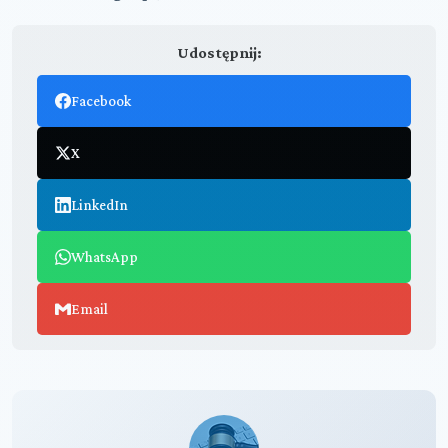
Udostępnij:
Facebook
X
LinkedIn
WhatsApp
Email