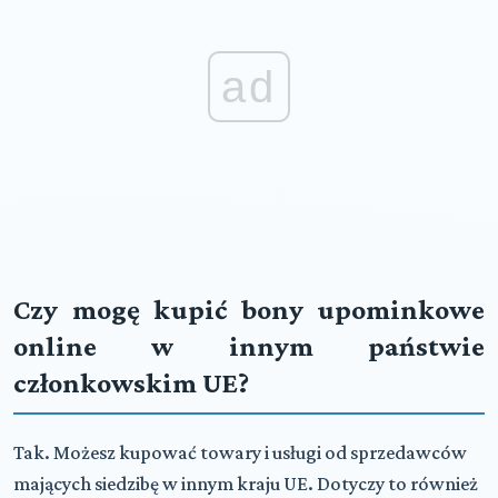
ad
Czy mogę kupić bony upominkowe
online w innym państwie
członkowskim UE?
Tak. Możesz kupować towary i usługi od sprzedawców
mających siedzibę w innym kraju UE. Dotyczy to również