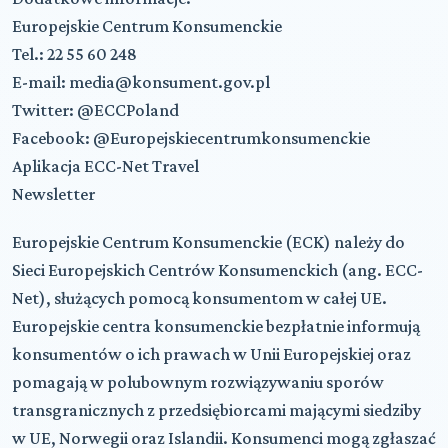
Europejskie Centrum Konsumenckie
Tel.: 22 55 60 248
E-mail: media@konsument.gov.pl
Twitter: @ECCPoland
Facebook: @Europejskiecentrumkonsumenckie
Aplikacja ECC-Net Travel
Newsletter
Europejskie Centrum Konsumenckie (ECK) należy do
Sieci Europejskich Centrów Konsumenckich (ang. ECC-
Net), służących pomocą konsumentom w całej UE.
Europejskie centra konsumenckie bezpłatnie informują
konsumentów o ich prawach w Unii Europejskiej oraz
pomagają w polubownym rozwiązywaniu sporów
transgranicznych z przedsiębiorcami mającymi siedziby
w UE, Norwegii oraz Islandii. Konsumenci mogą zgłaszać