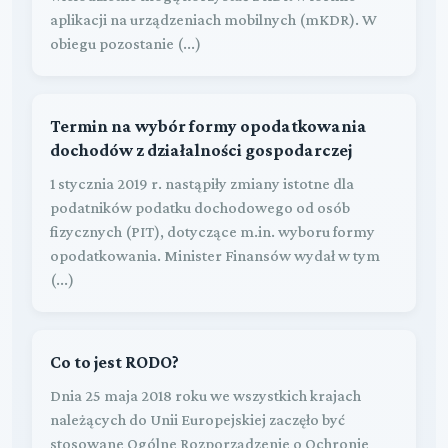
aplikacji na urządzeniach mobilnych (mKDR). W
obiegu pozostanie (...)
Termin na wybór formy opodatkowania
dochodów z działalności gospodarczej
1 stycznia 2019 r. nastąpiły zmiany istotne dla
podatników podatku dochodowego od osób
fizycznych (PIT), dotyczące m.in. wyboru formy
opodatkowania. Minister Finansów wydał w tym
(...)
Co to jest RODO?
Dnia 25 maja 2018 roku we wszystkich krajach
należących do Unii Europejskiej zaczęło być
stosowane Ogólne Rozporządzenie o Ochronie