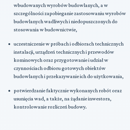
wbudowanych wyrobów budowlanych, a w
szczególności zapobieganie zastosowaniu wyrobów
budowlanych wadliwych i niedopuszczonych do
stosowania w budownictwie,
uczestniczenie w
próbach i odbiorach technicznych
instalacji, urządzeń technicznych i przewodów
kominowych oraz przygotowanie i udział w
czynnościach odbioru gotowych obiektów
budowlanych i przekazywanie ich do użytkowania,
potwierdzanie faktycznie wykonanych robót oraz
usunięcia wad, a także, na żądanie inwestora,
kontrolowanie rozliczeń budowy.