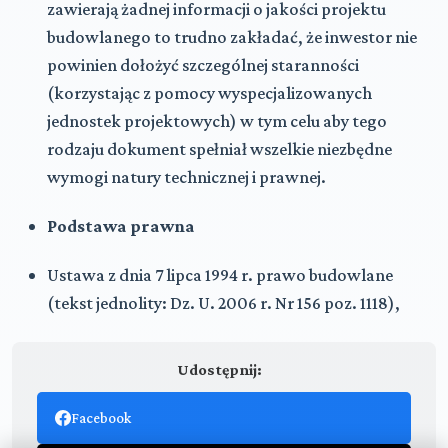
zawierają żadnej informacji o jakości projektu
budowlanego to trudno zakładać, że inwestor nie
powinien dołożyć szczególnej staranności
(korzystając z pomocy wyspecjalizowanych
jednostek projektowych) w tym celu aby tego
rodzaju dokument spełniał wszelkie niezbędne
wymogi natury technicznej i prawnej.
Podstawa prawna
Ustawa z dnia 7 lipca 1994 r. prawo budowlane
(
tekst jednolity: Dz. U. 2006 r. Nr 156 poz. 1118
),
Udostępnij:
Facebook