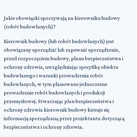
Jakie obowiązki spoczywają na kierowniku budowy
(robót budowlanych)?
Kierownik budowy (lub robót budowlanych)
jest
obowiązany sporządzić lub zapewnić sporządzenie,
przed rozpoczęciem budowy, planu bezpieczeństwa i
ochrony zdrowia, uwzględniając specyfikę obiektu
budowlanego i warunki prowadzenia robót
budowlanych, w tym planowane jednoczesne
prowadzenie robót budowlanych i produkcji
przemysłowej. Stwarzając plan bezpieczeństwa i
ochrony zdrowia kierownik budowy kieruje się
informacją sporządzaną przez projektanta dotyczącą
bezpieczeństwa i ochrony zdrowia.