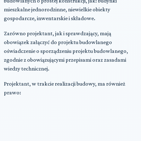
budowlanych o prostej konstrukcji, jak: budynki
mieszkalne jednorodzinne, niewielkie obiekty
gospodarcze, inwentarskie i składowe.
Zarówno projektant, jak i sprawdzający, mają
obowiązek załączyć do projektu budowlanego
oświadczenie o sporządzeniu projektu budowlanego,
zgodnie z obowiązującymi przepisami oraz zasadami
wiedzy technicznej.
Projektant, w trakcie realizacji budowy, ma również
prawo: