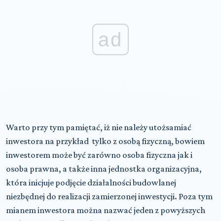
ad
Warto przy tym pamiętać, iż nie należy utożsamiać
inwestora na przykład tylko z osobą fizyczną, bowiem
inwestorem może być zarówno osoba fizyczna jak i
osoba prawna, a także inna jednostka organizacyjna,
która inicjuje podjęcie działalności budowlanej
niezbędnej do realizacji zamierzonej inwestycji. Poza tym
mianem inwestora można nazwać jeden z powyższych