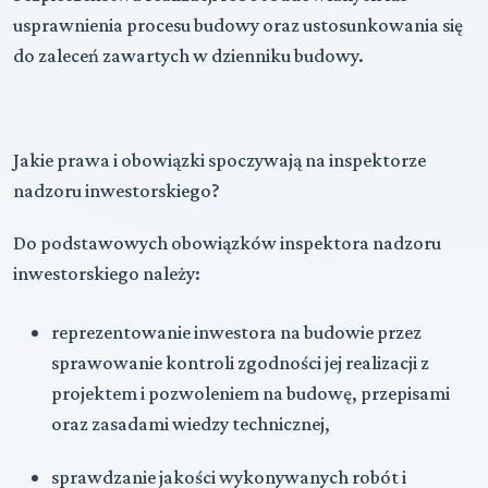
usprawnienia procesu budowy oraz ustosunkowania się
do zaleceń zawartych w dzienniku budowy.
Jakie prawa i obowiązki spoczywają na inspektorze
nadzoru inwestorskiego?
Do podstawowych obowiązków inspektora nadzoru
inwestorskiego należy:
reprezentowanie inwestora na budowie przez
sprawowanie kontroli zgodności jej realizacji z
projektem i pozwoleniem na budowę, przepisami
oraz zasadami wiedzy technicznej,
sprawdzanie jakości wykonywanych robót i