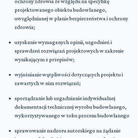
ochrony zdrowia ze względu na specyfikę
projektowanego obiektu budowlanego,
uwzględnianej w planie bezpieczeństwa i ochrony
zdrowia;
uzyskanie wymaganych opinii, uzgodnień i
sprawdzeń rozwiązań projektowych w zakresie
wynikającym z przepisów;
wyjaśnianie wątpliwości dotyczących projektu i
zawartych w nim rozwiązań;
sporządzanie lub uzgadnianie indywidualnej
dokumentacji technicznej wyrobu budowlanego,
wykorzystywanego w toku procesu budowlanego
sprawowanie nadzoru autorskiego na żądanie