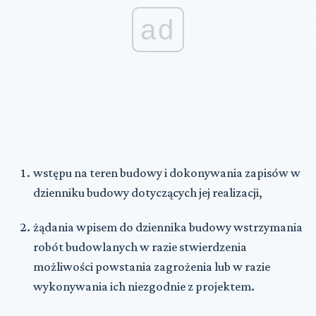
ad
wstępu na teren budowy i dokonywania zapisów w
dzienniku budowy dotyczących jej realizacji,
żądania wpisem do dziennika budowy wstrzymania
robót budowlanych w razie stwierdzenia
możliwości powstania zagrożenia lub w razie
wykonywania ich niezgodnie z projektem.