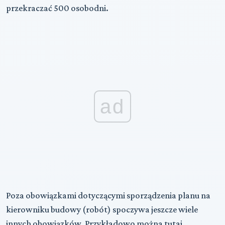
przekraczać 500 osobodni.
ad
Poza obowiązkami dotyczącymi sporządzenia planu na
kierowniku budowy (robót) spoczywa jeszcze wiele
innych obowiązków. Przykładowo można tutaj