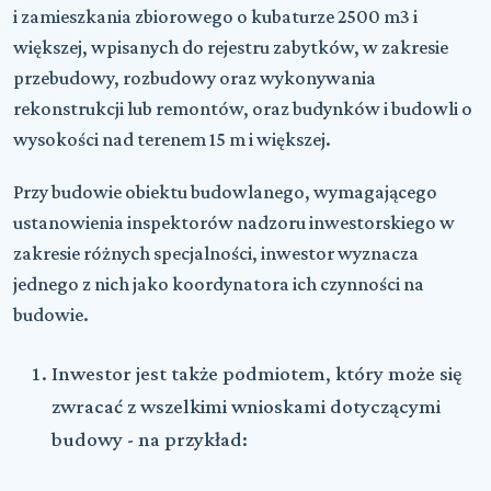
i zamieszkania zbiorowego o kubaturze 2500 m3 i
większej, wpisanych do rejestru zabytków, w zakresie
przebudowy, rozbudowy oraz wykonywania
rekonstrukcji lub remontów, oraz budynków i budowli o
wysokości nad terenem 15 m i większej.
Przy budowie obiektu budowlanego, wymagającego
ustanowienia inspektorów nadzoru inwestorskiego w
zakresie różnych specjalności, inwestor wyznacza
jednego z nich jako koordynatora
ich czynności na
budowie.
Inwestor jest także podmiotem, który może się
zwracać z wszelkimi wnioskami dotyczącymi
budowy - na przykład: