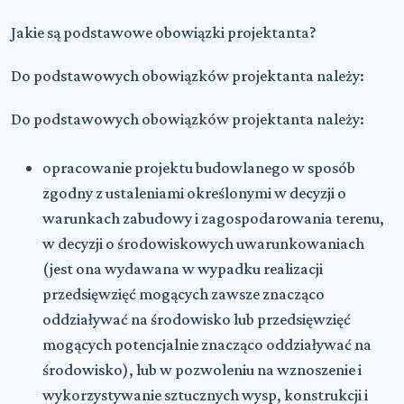
Jakie są podstawowe obowiązki projektanta?
Do podstawowych obowiązków
projektanta
należy:
Do podstawowych obowiązków projektanta
należy:
opracowanie projektu budowlanego w sposób
zgodny z ustaleniami określonymi w decyzji
o
warunkach zabudowy i zagospodarowania terenu,
w decyzji o środowiskowych uwarunkowaniach
(jest ona wydawana w wypadku realizacji
przedsięwzięć mogących zawsze znacząco
oddziaływać na środowisko lub przedsięwzięć
mogących potencjalnie znacząco oddziaływać na
środowisko), lub w pozwoleniu na wznoszenie i
wykorzystywanie sztucznych wysp, konstrukcji i