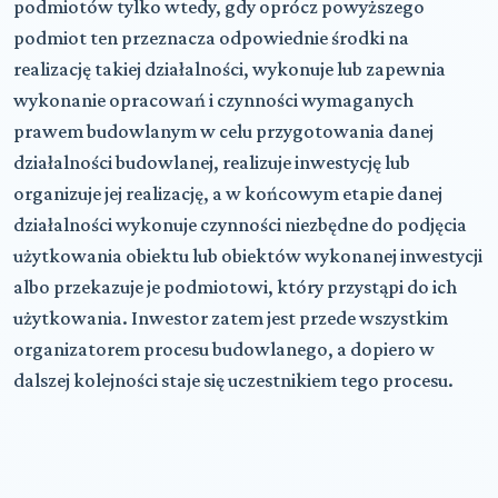
podmiotów tylko wtedy, gdy oprócz powyższego
podmiot ten przeznacza odpowiednie środki na
realizację takiej działalności, wykonuje lub zapewnia
wykonanie opracowań i czynności wymaganych
prawem budowlanym w celu przygotowania danej
działalności budowlanej, realizuje inwestycję lub
organizuje jej realizację, a w końcowym etapie danej
działalności wykonuje czynności niezbędne do podjęcia
użytkowania obiektu lub obiektów wykonanej inwestycji
albo przekazuje je podmiotowi, który przystąpi do ich
użytkowania. Inwestor zatem jest przede wszystkim
organizatorem procesu budowlanego, a dopiero w
dalszej kolejności staje się uczestnikiem tego procesu.