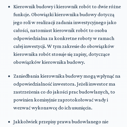
Kierownik budowy i kierownik robót to dwie różne
funkcje. Obowiązki kierownika budowy dotyczą
jego roli w realizacji zadania inwestycyjnego jako
całości, natomiast kierownik robót to osoba
odpowiedzialna za konkretne roboty w ramach
całej inwestycji. W tym zakresie do obowiązków
kierownika robót stosuje się zapisy, dotyczące
obowiązków kierownika budowy.
Zaniedbania kierownika budowy mogą wpłynąć na
odpowiedzialność inwestora. Jeżeli inwestor ma
zastrzeżenia co do jakości prac budowlanych, to
powinien komisyjnie zaprotokołować wady i
wezwać wykonawcę do ich usunięcia.
Jakkolwiek przepisy prawa budowlanego nie