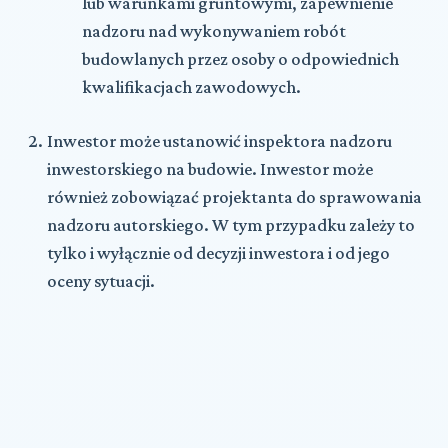
lub warunkami gruntowymi, zapewnienie
nadzoru nad wykonywaniem robót
budowlanych przez osoby o odpowiednich
kwalifikacjach zawodowych.
Inwestor może ustanowić inspektora nadzoru
inwestorskiego na budowie. Inwestor może
również zobowiązać projektanta do sprawowania
nadzoru autorskiego. W tym przypadku zależy to
tylko i wyłącznie od decyzji inwestora i od jego
oceny sytuacji.