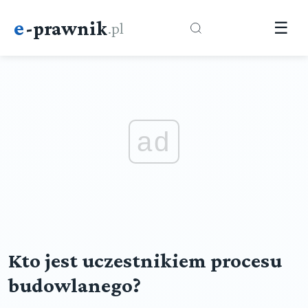
e
-prawnik
.pl
☰
ad
Kto jest uczestnikiem procesu
budowlanego?