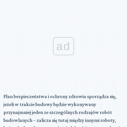
ad
Plan bezpieczeństwa i ochrony zdrowia sporządza się,
jeżeli w trakcie budowy będzie wykonywany
przynajmniej jeden ze szczególnych rodzajów robót
budowlanych – zalicza się tutaj między innymi roboty,