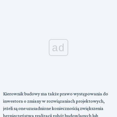
ad
Kierownik budowy ma także prawo występowania do
inwestora o zmiany w rozwiązaniach projektowych,
jeżeli są one uzasadnione koniecznością zwiększenia
bezpieczeństwa realizacji robót budowlanych lub