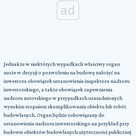
ad
Jednakże w niektórych wypadkach właściwy organ
może w decyzji o pozwoleniu na budowę nałożyć na
inwestora obowiązek ustanowienia inspektora nadzoru
inwestorskiego, a także obowiązek zapewnienia
nadzoru autorskiego w przypadkach uzasadnionych
wysokim stopniem skomplikowania obiektu lub robót
budowlanych. Organ będzie zobowiązany do
ustanowienia nadzoru inwestorskiego
na przykład przy
budowie obiektów budowlanych użyteczności publicznej