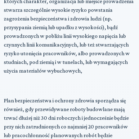
których charakter, organizacja lub miejsce prowadzenia
stwarza szczególnie wysokie ryzyko powstania
zagrożenia bezpieczeństwa i zdrowia ludzi (np.
przysypania ziemią lub upadku z wysokości), bądź
prowadzonych w pobliżu linii wysokiego napięcia lub
czynnych linii komunikacyjnych, lub też stwarzających
ryzyko utonięcia pracowników, albo prowadzonych w
studniach, pod ziemią i w tunelach, lub wymagających
użycia materiałów wybuchowych,
Plan bezpieczeństwa i ochrony zdrowia sporządza się
również, gdy przewidywane roboty budowlane mają
trwać dłużej niż 30 dni roboczych i jednocześnie będzie
przy nich zatrudnionych co najmniej 20 pracowników
lub pracochłonność planowanych robót będzie