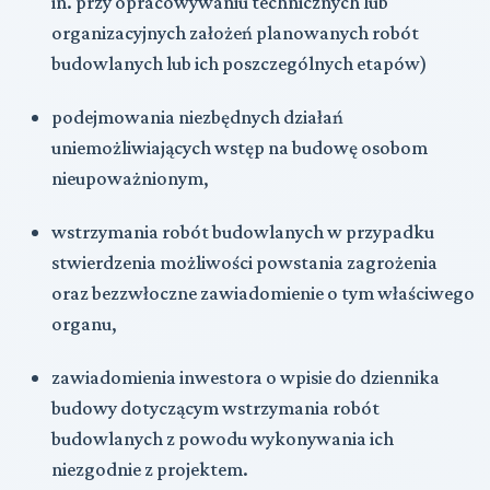
in. przy opracowywaniu technicznych lub
organizacyjnych założeń planowanych robót
budowlanych lub ich poszczególnych etapów)
podejmowania niezbędnych działań
uniemożliwiających wstęp na budowę osobom
nieupoważnionym,
wstrzymania robót budowlanych w przypadku
stwierdzenia możliwości powstania zagrożenia
oraz bezzwłoczne zawiadomienie o tym właściwego
organu,
zawiadomienia inwestora o wpisie do dziennika
budowy dotyczącym wstrzymania robót
budowlanych z powodu wykonywania ich
niezgodnie z projektem.