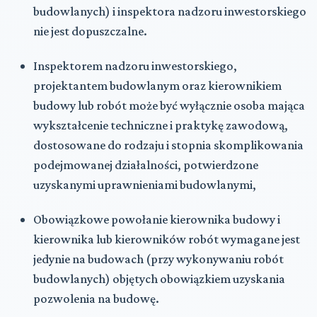
budowlanych) i inspektora nadzoru inwestorskiego
nie jest dopuszczalne.
Inspektorem nadzoru inwestorskiego,
projektantem budowlanym oraz kierownikiem
budowy lub robót może być wyłącznie osoba mająca
wykształcenie techniczne i praktykę zawodową,
dostosowane do rodzaju i stopnia skomplikowania
podejmowanej działalności, potwierdzone
uzyskanymi uprawnieniami budowlanymi,
Obowiązkowe powołanie kierownika budowy i
kierownika lub kierowników robót wymagane jest
jedynie na budowach (przy wykonywaniu robót
budowlanych) objętych obowiązkiem uzyskania
pozwolenia na budowę.