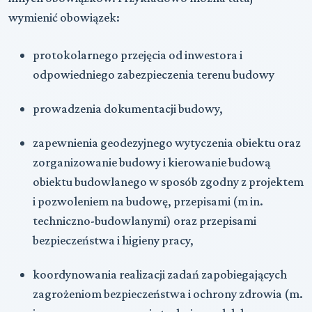
wymienić obowiązek:
protokolarnego przejęcia od inwestora i
odpowiedniego zabezpieczenia terenu budowy
prowadzenia dokumentacji budowy,
zapewnienia geodezyjnego wytyczenia obiektu oraz
zorganizowanie budowy i kierowanie budową
obiektu budowlanego w sposób zgodny z projektem
i pozwoleniem na budowę, przepisami (m in.
techniczno-budowlanymi) oraz przepisami
bezpieczeństwa i higieny pracy,
koordynowania realizacji zadań zapobiegających
zagrożeniom bezpieczeństwa i ochrony zdrowia (m.