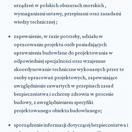
urządzeń w polskich obszarach morskich ,
wymaganiami ustawy, przepisami oraz zasadami
wiedzy technicznej ;
zapewnienie, w razie potrzeby, udziału w
opracowaniu projektu osób posiadających
uprawnienia budowlane do projektowania w
odpowiedniej specjalności oraz wzajemne
skoordynowanie techniczne wykonanych przez te
osoby opracowań projektowych, zapewniające
uwzględnienie zawartych w przepisach zasad
bezpieczeństwa i ochrony zdrowia w procesie
budowy, z uwzględnieniem specyfiki
projektowanego obiektu budowlanego;
sporządzenie informacji dotyczącej bezpieczeństwa i