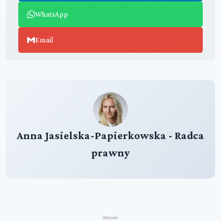
WhatsApp
Email
Anna Jasielska-Papierkowska - Radca
prawny
REKLAMA