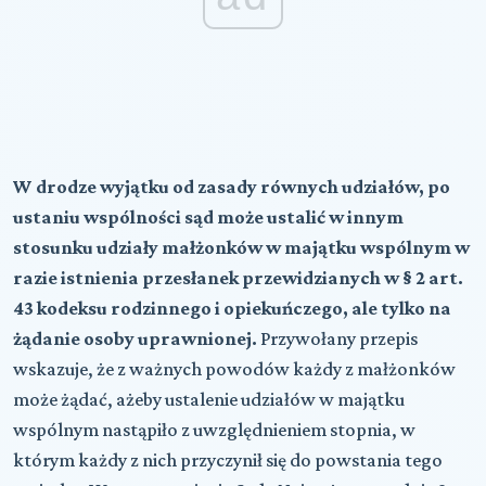
W drodze wyjątku od zasady równych udziałów, po
ustaniu wspólności sąd może ustalić w innym
stosunku udziały małżonków w majątku wspólnym w
razie istnienia przesłanek przewidzianych w § 2 art.
43 kodeksu rodzinnego i opiekuńczego, ale tylko na
żądanie osoby uprawnionej.
Przywołany przepis
wskazuje, że z ważnych powodów każdy z małżonków
może żądać, ażeby ustalenie udziałów w majątku
wspólnym nastąpiło z uwzględnieniem stopnia, w
którym każdy z nich przyczynił się do powstania tego