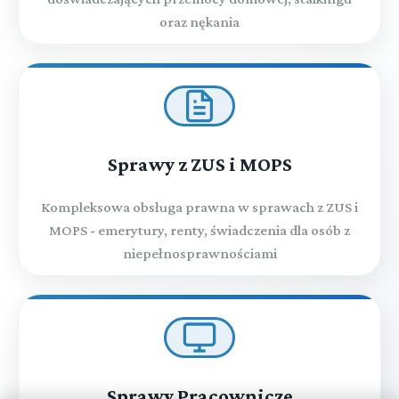
oraz nękania
Sprawy z ZUS i MOPS
Kompleksowa obsługa prawna w sprawach z ZUS i
MOPS - emerytury, renty, świadczenia dla osób z
niepełnosprawnościami
Sprawy Pracownicze