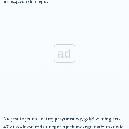
należących do niego.
ad
Nie jest to jednak ustrój przymusowy, gdyż według art.
47 § 1 kodeksu rodzinnego i opiekuńczego małżonkowie