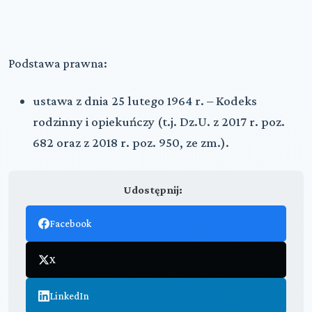
Podstawa prawna:
ustawa z dnia 25 lutego 1964 r. – Kodeks
rodzinny i opiekuńczy (t.j. Dz.U. z 2017 r. poz.
682 oraz z 2018 r. poz. 950, ze zm.).
Udostępnij:
Facebook
X
LinkedIn