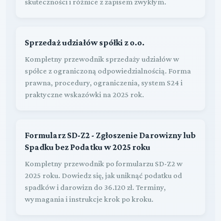
skuteczności i różnice z zapisem zwykłym.
Sprzedaż udziałów spółki z o.o.
Kompletny przewodnik sprzedaży udziałów w
spółce z ograniczoną odpowiedzialnością. Forma
prawna, procedury, ograniczenia, system S24 i
praktyczne wskazówki na 2025 rok.
Formularz SD-Z2 - Zgłoszenie Darowizny lub
Spadku bez Podatku w 2025 roku
Kompletny przewodnik po formularzu SD-Z2 w
2025 roku. Dowiedz się, jak uniknąć podatku od
spadków i darowizn do 36.120 zł. Terminy,
wymagania i instrukcje krok po kroku.