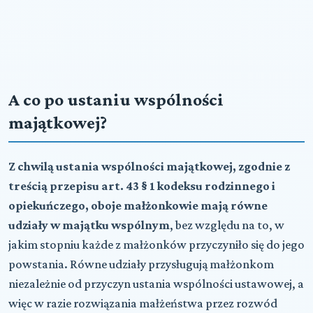
A co po ustaniu wspólności
majątkowej?
Z chwilą ustania wspólności majątkowej, zgodnie z
treścią przepisu art. 43 § 1 kodeksu rodzinnego i
opiekuńczego, oboje małżonkowie mają równe
udziały w majątku wspólnym
, bez względu na to, w
jakim stopniu każde z małżonków przyczyniło się do jego
powstania. Równe udziały przysługują małżonkom
niezależnie od przyczyn ustania wspólności ustawowej, a
więc w razie rozwiązania małżeństwa przez rozwód