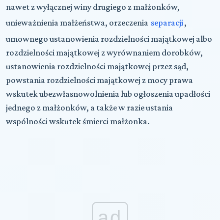
nawet z wyłącznej winy drugiego z małżonków,
unieważnienia małżeństwa, orzeczenia
separacji
,
umownego ustanowienia rozdzielności majątkowej albo
rozdzielności majątkowej z wyrównaniem dorobków,
ustanowienia rozdzielności majątkowej przez sąd,
powstania rozdzielności majątkowej z mocy prawa
wskutek ubezwłasnowolnienia lub ogłoszenia upadłości
jednego z małżonków, a także w razie ustania
wspólności wskutek śmierci małżonka.
ad