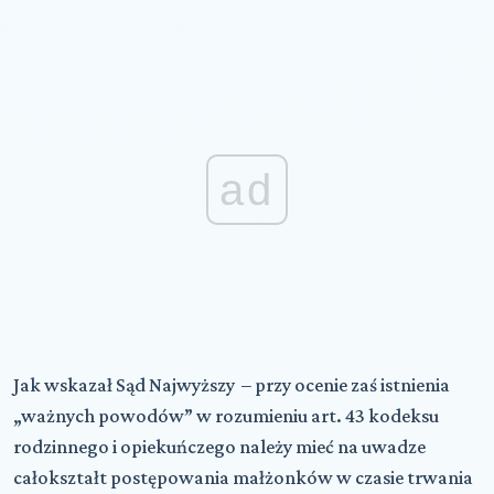
ad
Jak wskazał Sąd Najwyższy – przy ocenie zaś istnienia
„ważnych powodów” w rozumieniu art. 43 kodeksu
rodzinnego i opiekuńczego należy mieć na uwadze
całokształt postępowania małżonków w czasie trwania