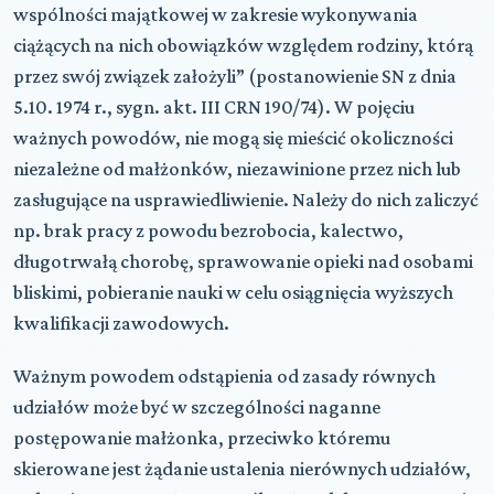
wspólności majątkowej w zakresie wykonywania
ciążących na nich obowiązków względem rodziny, którą
przez swój związek założyli” (postanowienie SN z dnia
5.10. 1974 r., sygn. akt. III CRN 190/74). W pojęciu
ważnych powodów, nie mogą się mieścić okoliczności
niezależne od małżonków, niezawinione przez nich lub
zasługujące na usprawiedliwienie. Należy do nich zaliczyć
np. brak pracy z powodu bezrobocia, kalectwo,
długotrwałą chorobę, sprawowanie opieki nad osobami
bliskimi, pobieranie nauki w celu osiągnięcia wyższych
kwalifikacji zawodowych.
Ważnym powodem odstąpienia od zasady równych
udziałów może być w szczególności naganne
postępowanie małżonka, przeciwko któremu
skierowane jest żądanie ustalenia nierównych udziałów,