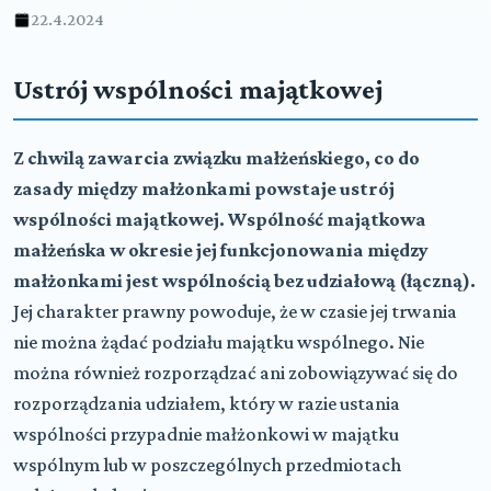
22.4.2024
Ustrój wspólności majątkowej
Z chwilą zawarcia związku małżeńskiego, co do
zasady między małżonkami powstaje ustrój
wspólności majątkowej. Wspólność majątkowa
małżeńska w okresie jej funkcjonowania między
małżonkami jest wspólnością bez udziałową (łączną).
Jej charakter prawny powoduje, że w czasie jej trwania
nie można żądać podziału majątku wspólnego. Nie
można również rozporządzać ani zobowiązywać się do
rozporządzania udziałem, który w razie ustania
wspólności przypadnie małżonkowi w majątku
wspólnym lub w poszczególnych przedmiotach