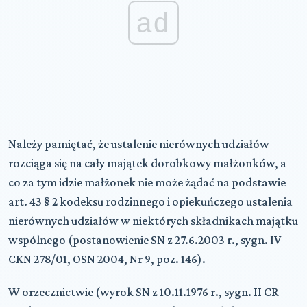
ad
Należy pamiętać, że ustalenie nierównych udziałów
rozciąga się na cały majątek dorobkowy małżonków, a
co za tym idzie małżonek nie może żądać na podstawie
art. 43 § 2 kodeksu rodzinnego i opiekuńczego ustalenia
nierównych udziałów w niektórych składnikach majątku
wspólnego (postanowienie SN z 27.6.2003 r.,
sygn.
IV
CKN 278/01, OSN 2004, Nr 9, poz. 146).
W orzecznictwie (wyrok SN z 10.11.1976 r., sygn. II CR