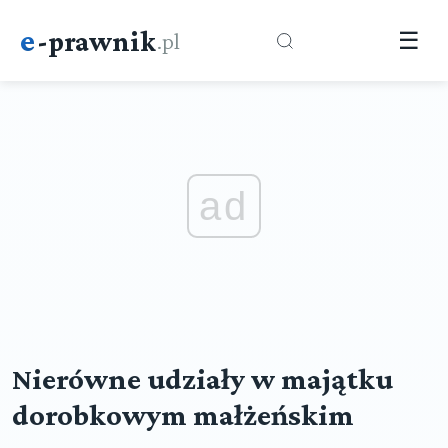
e
-prawnik
.pl
☰
ad
Nierówne udziały w majątku
dorobkowym małżeńskim