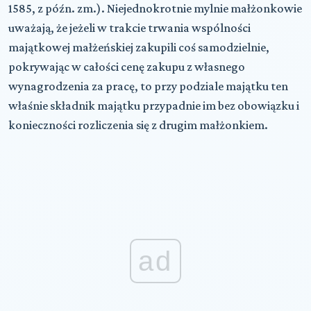
1585, z późn. zm.). Niejednokrotnie mylnie małżonkowie
uważają, że jeżeli w trakcie trwania wspólności
majątkowej małżeńskiej zakupili coś samodzielnie,
pokrywając w całości cenę zakupu z własnego
wynagrodzenia za pracę, to przy podziale majątku ten
właśnie składnik majątku przypadnie im bez obowiązku i
konieczności rozliczenia się z drugim małżonkiem.
ad