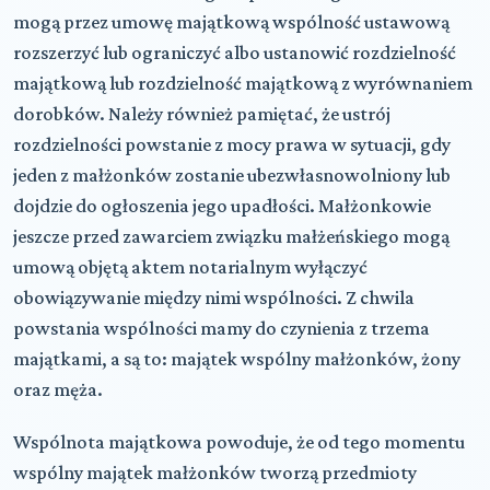
mogą przez umowę majątkową wspólność ustawową
rozszerzyć lub ograniczyć albo ustanowić rozdzielność
majątkową lub rozdzielność majątkową z wyrównaniem
dorobków. Należy również pamiętać, że ustrój
rozdzielności powstanie z mocy prawa w sytuacji, gdy
jeden z małżonków zostanie ubezwłasnowolniony lub
dojdzie do ogłoszenia jego upadłości. Małżonkowie
jeszcze przed zawarciem związku małżeńskiego mogą
umową objętą aktem notarialnym wyłączyć
obowiązywanie między nimi wspólności. Z chwila
powstania wspólności mamy do czynienia z trzema
majątkami, a są to: majątek wspólny małżonków, żony
oraz męża.
Wspólnota majątkowa powoduje, że od tego momentu
wspólny majątek małżonków tworzą przedmioty