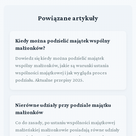
Powiązane artykuły
Kiedy można podzielić majątek wspólny
małżonków?
Dowiedz się kiedy można podzielić majątek
wspólny małżonków, jakie są warunki ustania
wspólności majątkowej i jak wygląda proces
podziału. Aktualne przepisy 2025.
Nierówne udziały przy podziale majątku
małżonków
Co do zasady, po ustaniu wspólności majątkowej
małżeńskiej małżonkowie posiadają równe udziały