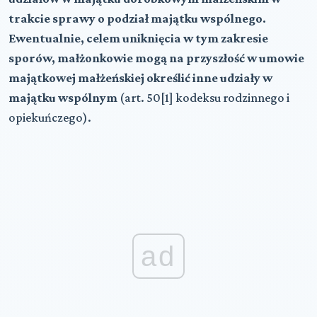
trakcie sprawy o podział majątku wspólnego.
Ewentualnie, celem uniknięcia w tym zakresie
sporów, małżonkowie mogą na przyszłość w umowie
majątkowej małżeńskiej określić inne udziały w
majątku wspólnym
(art. 50[1] kodeksu rodzinnego i
opiekuńczego).
ad