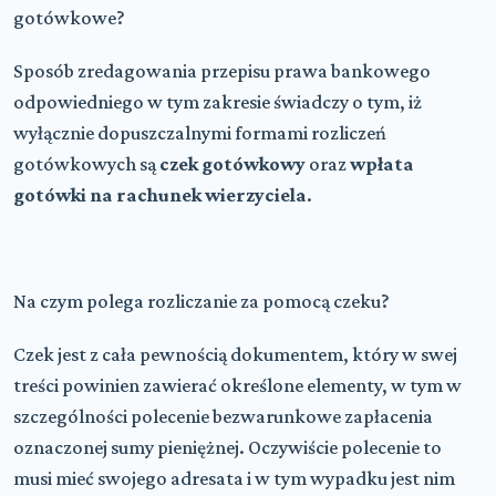
gotówkowe?
Sposób zredagowania przepisu prawa bankowego
odpowiedniego w tym zakresie świadczy o tym, iż
wyłącznie dopuszczalnymi formami rozliczeń
gotówkowych są
czek gotówkowy
oraz
wpłata
gotówki na rachunek wierzyciela
.
Na czym polega rozliczanie za pomocą czeku?
Czek jest z cała pewnością dokumentem, który w swej
treści powinien zawierać określone elementy, w tym w
szczególności polecenie bezwarunkowe zapłacenia
oznaczonej sumy pieniężnej. Oczywiście polecenie to
musi mieć swojego adresata i w tym wypadku jest nim