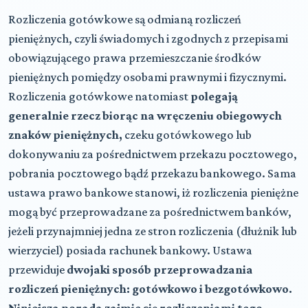
Rozliczenia gotówkowe są odmianą rozliczeń
pieniężnych, czyli świadomych i zgodnych z przepisami
obowiązującego prawa przemieszczanie środków
pieniężnych pomiędzy osobami prawnymi i fizycznymi.
Rozliczenia gotówkowe natomiast
polegają
generalnie rzecz biorąc na wręczeniu obiegowych
znaków pieniężnych,
czeku gotówkowego lub
dokonywaniu za pośrednictwem przekazu pocztowego,
pobrania pocztowego bądź przekazu bankowego. Sama
ustawa prawo bankowe stanowi, iż rozliczenia pieniężne
mogą być przeprowadzane za pośrednictwem banków,
jeżeli przynajmniej jedna ze stron rozliczenia (dłużnik lub
wierzyciel) posiada rachunek bankowy. Ustawa
przewiduje
dwojaki sposób przeprowadzania
rozliczeń pieniężnych: gotówkowo i bezgotówkowo.