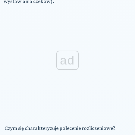
wystawiania czeków).
ad
Czym się charakteryzuje polecenie rozliczeniowe?