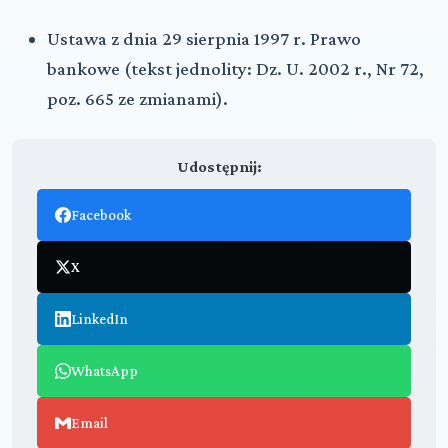
Ustawa z dnia 29 sierpnia 1997 r. Prawo
bankowe (tekst jednolity: Dz. U. 2002 r., Nr 72,
poz. 665 ze zmianami).
Udostępnij:
Facebook
X
LinkedIn
WhatsApp
Email