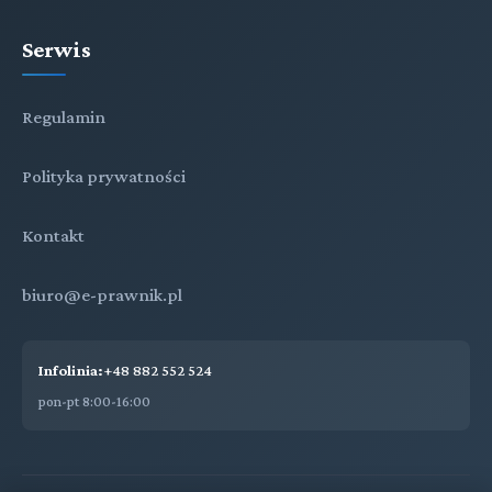
Serwis
Regulamin
Polityka prywatności
Kontakt
biuro@e-prawnik.pl
Infolinia:
+48 882 552 524
pon-pt 8:00-16:00