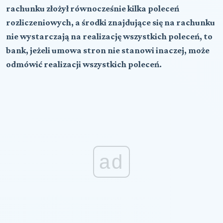
rachunku złożył równocześnie kilka poleceń
rozliczeniowych, a środki znajdujące się na rachunku
nie wystarczają na realizację wszystkich poleceń, to
bank, jeżeli umowa stron nie stanowi inaczej, może
odmówić realizacji wszystkich poleceń.
ad