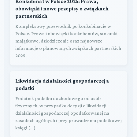
Konkubinat w Polsce 2025: Prawa,
obowiązki i nowe przepisy o związkach
partnerskich
Kompleksowy przewodnik po konkubinacie w
Polsce. Prawa i obowiązki konkubentów, stosunki
majątkowe, dziedziczenie oraz najnowsze
informacje o planowanych związkach partnerskich
2025.
Likwidacja działalności gospodarczej a
podatki
Podatnik podatku dochodowego od osób
fizycznych, w przypadku decyzji o likwidacji
działalności gospodarczej opodatkowanej na
zasadach ogólnych i przy prowadzeniu podatkowej
księgi (...)