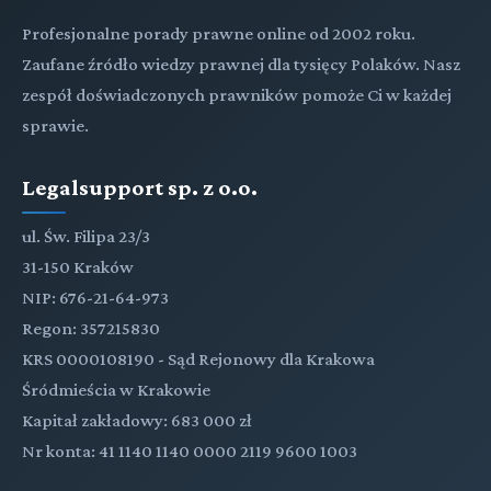
Profesjonalne porady prawne online od 2002 roku.
Zaufane źródło wiedzy prawnej dla tysięcy Polaków. Nasz
zespół doświadczonych prawników pomoże Ci w każdej
sprawie.
Legalsupport sp. z o.o.
ul. Św. Filipa 23/3
31-150 Kraków
NIP: 676-21-64-973
Regon: 357215830
KRS 0000108190 - Sąd Rejonowy dla Krakowa
Śródmieścia w Krakowie
Kapitał zakładowy: 683 000 zł
Nr konta: 41 1140 1140 0000 2119 9600 1003