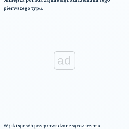
Niniejsza porada zajmie się rozliczeniami tego
pierwszego typu.
ad
W jaki sposób przeprowadzane są rozliczenia