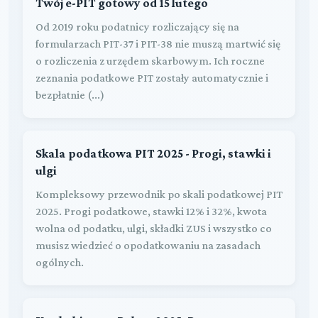
Twój e-PIT gotowy od 15 lutego
Od 2019 roku podatnicy rozliczający się na
formularzach PIT-37 i PIT-38 nie muszą martwić się
o rozliczenia z urzędem skarbowym. Ich roczne
zeznania podatkowe PIT zostały automatycznie i
bezpłatnie (...)
Skala podatkowa PIT 2025 - Progi, stawki i
ulgi
Kompleksowy przewodnik po skali podatkowej PIT
2025. Progi podatkowe, stawki 12% i 32%, kwota
wolna od podatku, ulgi, składki ZUS i wszystko co
musisz wiedzieć o opodatkowaniu na zasadach
ogólnych.