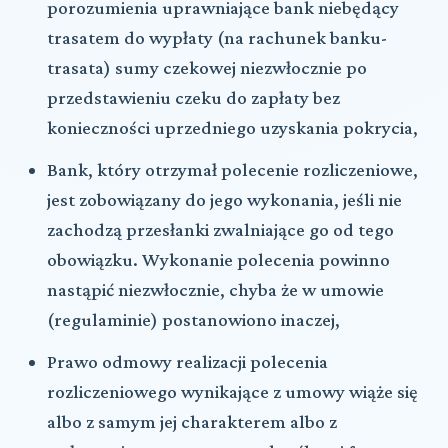
porozumienia uprawniające bank niebędący
trasatem do wypłaty (na rachunek banku-
trasata) sumy czekowej niezwłocznie po
przedstawieniu czeku do zapłaty bez
konieczności uprzedniego uzyskania pokrycia,
Bank, który otrzymał polecenie rozliczeniowe,
jest zobowiązany do jego wykonania, jeśli nie
zachodzą przesłanki zwalniające go od tego
obowiązku. Wykonanie polecenia powinno
nastąpić niezwłocznie, chyba że w umowie
(regulaminie) postanowiono inaczej,
Prawo odmowy realizacji polecenia
rozliczeniowego wynikające z umowy wiąże się
albo z samym jej charakterem albo z