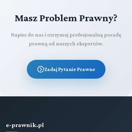
Masz Problem Prawny?
Napisz do nas i otrzymaj profesjonalną poradę
prawną od naszych ekspertów.
Zadaj Pytanie Prawne
e-prawnik.pl