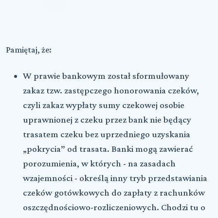
Pamiętaj, że:
W prawie bankowym został sformułowany
zakaz tzw. zastępczego honorowania czeków,
czyli zakaz wypłaty sumy czekowej osobie
uprawnionej z czeku przez bank nie będący
trasatem czeku bez uprzedniego uzyskania
„pokrycia” od trasata. Banki mogą zawierać
porozumienia, w których - na zasadach
wzajemności - określą inny tryb przedstawiania
czeków gotówkowych do zapłaty z rachunków
oszczędnościowo-rozliczeniowych. Chodzi tu o