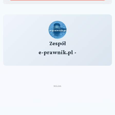
Zespół
e-prawnik.pl -
REKLAMA