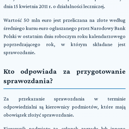
dnia 15 kwietnia 2011 r. o działalności leczniczej.
Wartość
50 mln euro
jest przeliczana na złote według
średniego kursu euro ogłaszanego przez Narodowy Bank
Polski w ostatnim dniu roboczym roku kalendarzowego
poprzedzającego rok, w którym składane jest
sprawozdanie.
Kto odpowiada za przygotowanie
sprawozdania?
Za przekazanie sprawozdania w terminie
odpowiedzialni są
kierownicy podmiotów
, które mają
obowiązek złożyć sprawozdanie.
Kierownik podmiotu to członek zarządu lub innego