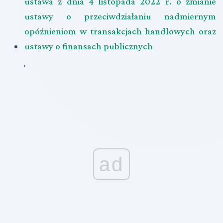
ustawa z dnia 4 listopada 2022 r. o zmianie
ustawy o przeciwdziałaniu nadmiernym
opóźnieniom w transakcjach handlowych oraz
ustawy o finansach publicznych
.
ad