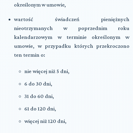
określonym w umowie,
wartość
świadczeń pieniężnych
nieotrzymanych
w poprzednim roku
kalendarzowym w terminie określonym w
umowie, w przypadku których przekroczono
ten termin o:
nie więcej niż 5 dni,
6 do 30 dni,
31 do 60 dni,
61 do 120 dni,
więcej niż 120 dni,