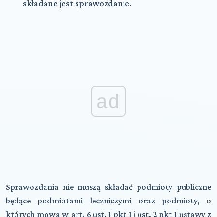
składane jest sprawozdanie.
ad
Sprawozdania
nie muszą składać
podmioty publiczne
będące podmiotami leczniczymi oraz podmioty, o
których mowa w art. 6 ust. 1 pkt 1 i ust. 2 pkt 1 ustawy z