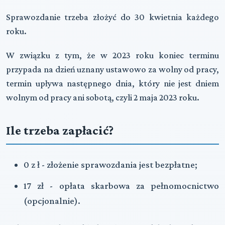
Sprawozdanie trzeba złożyć
do 30 kwietnia każdego
roku
.
W związku z tym, że w 2023 roku koniec terminu
przypada na dzień uznany ustawowo za wolny od pracy,
termin upływa następnego dnia, który nie jest dniem
wolnym od pracy ani sobotą, czyli
2 maja 2023 roku
.
Ile trzeba zapłacić?
0 z ł
- złożenie sprawozdania jest bezpłatne;
17 zł
- opłata skarbowa za pełnomocnictwo
(opcjonalnie).