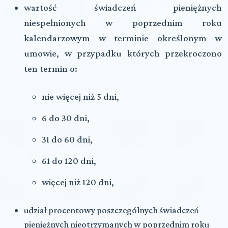
wartość
świadczeń pieniężnych
niespełnionych
w poprzednim roku
kalendarzowym w terminie określonym w
umowie, w przypadku których przekroczono
ten termin o:
nie więcej niż 5 dni,
6 do 30 dni,
31 do 60 dni,
61 do 120 dni,
więcej niż 120 dni,
udział procentowy poszczególnych
świadczeń
pieniężnych nieotrzymanych
w poprzednim roku