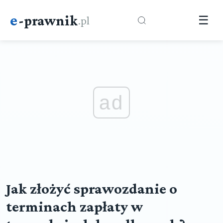
e
-prawnik
.pl
☰
ad
Jak złożyć sprawozdanie o
terminach zapłaty w