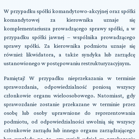
W przypadku
spółki komandytowo-akcyjnej
oraz
spółki
komandytowej
za kierownika uznaje się
komplementariusza prowadzącego sprawy spółki, a w
przypadku
spółki jawnej
– wspólnika prowadzącego
sprawy spółki. Za kierownika podmiotu uznaje się
również likwidatora, a także syndyka lub zarządcę
ustanowionego w postępowaniu restrukturyzacyjnym.
Pamiętaj!
W przypadku nieprzekazania w terminie
sprawozdania, odpowiedzialność poniosą wszyscy
członkowie organu wieloosobowego. Natomiast, gdy
sprawozdanie zostanie przekazane w terminie przez
osobę lub osoby uprawnione do reprezentowania
podmiotu, od odpowiedzialności uwolnią się wszyscy
członkowie zarządu lub innego organu zarządzającego
bez względu na to, czy wzięli udział w przekazaniu