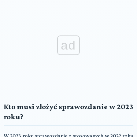
ad
Kto musi złożyć sprawozdanie w 2023
roku?
W 2023 roku sprawozdanie o stosowanych w 2022 roku