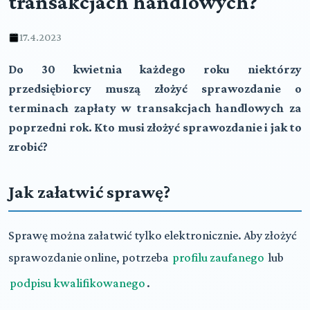
transakcjach handlowych?
17.4.2023
Do 30 kwietnia każdego roku niektórzy
przedsiębiorcy muszą złożyć sprawozdanie o
terminach zapłaty w transakcjach handlowych za
poprzedni rok. Kto musi złożyć sprawozdanie i jak to
zrobić?
Jak załatwić sprawę?
Sprawę można załatwić tylko elektronicznie. Aby złożyć
sprawozdanie online, potrzeba
profilu zaufanego
lub
podpisu kwalifikowanego
.