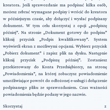
kreatora. Jeśli sprawozdanie ma podpisać
kilka osób
,
możesz zebrać wymagane podpisy i wrócić do kreatora
w późniejszym czasie, aby dołączyć i wysłać podpisany
dokument. W tym celu
skorzystaj z opcji „podpiszę
później”
. Na stronie „Dokument gotowy do podpisu”
kliknij przycisk „Podpis kwalifikowany”. System
wyświetli ekran z możliwymi opcjami. Wybierz przycisk
„Pobierz dokument” i zapisz plik na dysku. Następnie
kliknij przycisk „Podpiszę później”. Zostaniesz
przekierowany do Konta Przedsiębiorcy, na stronę
„Powiadomienia”, na której zobaczysz powiadomienie
umożliwiające powrót do odłożonej e-usługi i dołączenie
podpisanego pliku ze sprawozdaniem. Czas ważności
powiadomienia będzie podany w jego nazwie.
Skorzystaj z