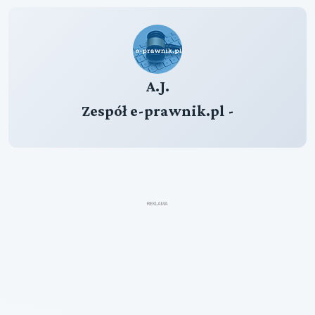
A.J.
Zespół e-prawnik.pl -
REKLAMA