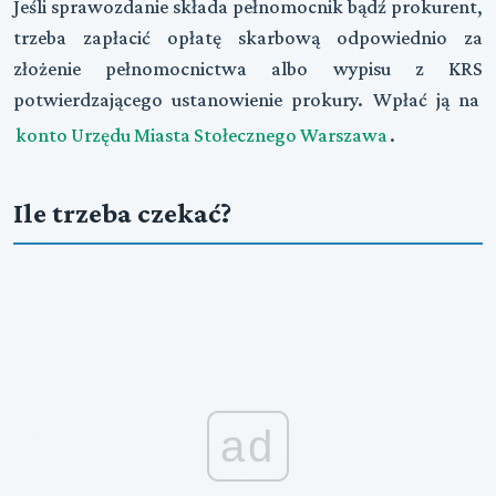
Jeśli sprawozdanie składa
pełnomocnik
bądź
prokurent
,
trzeba zapłacić opłatę skarbową odpowiednio za
złożenie pełnomocnictwa albo wypisu z KRS
potwierdzającego ustanowienie prokury. Wpłać ją na
konto Urzędu Miasta Stołecznego Warszawa
.
Ile trzeba czekać?
ad