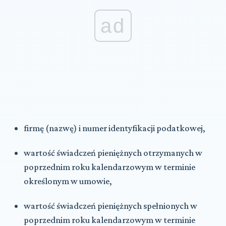
ad
firmę (nazwę) i numer identyfikacji podatkowej,
wartość
świadczeń pieniężnych otrzymanych
w
poprzednim roku kalendarzowym w terminie
określonym w umowie,
wartość
świadczeń pieniężnych spełnionych
w
poprzednim roku kalendarzowym w terminie