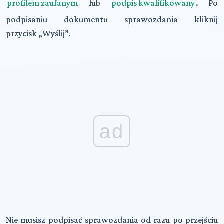
profilem zaufanym
lub
podpis kwalifikowany
. Po
podpisaniu dokumentu sprawozdania kliknij
przycisk
„Wyślij”
.
ad
Nie musisz podpisać sprawozdania od razu
po przejściu