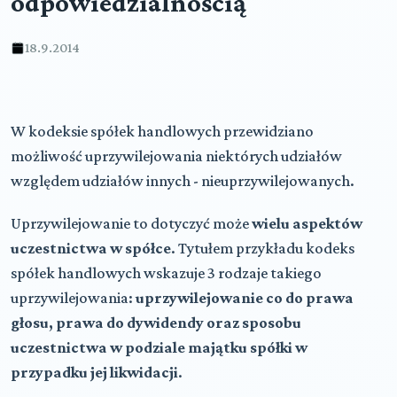
odpowiedzialnością
18.9.2014
W kodeksie spółek handlowych przewidziano
możliwość uprzywilejowania niektórych udziałów
względem udziałów innych - nieuprzywilejowanych.
Uprzywilejowanie to dotyczyć może
wielu aspektów
uczestnictwa w spółce
. Tytułem przykładu kodeks
spółek handlowych wskazuje 3 rodzaje takiego
uprzywilejowania:
uprzywilejowanie co do prawa
głosu, prawa do dywidendy oraz sposobu
uczestnictwa w podziale majątku spółki w
przypadku jej likwidacji
.