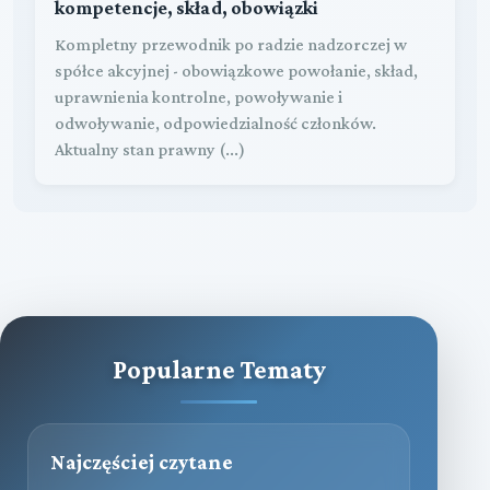
kompetencje, skład, obowiązki
Kompletny przewodnik po radzie nadzorczej w
spółce akcyjnej - obowiązkowe powołanie, skład,
uprawnienia kontrolne, powoływanie i
odwoływanie, odpowiedzialność członków.
Aktualny stan prawny (...)
Popularne Tematy
Najczęściej czytane