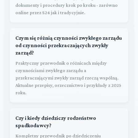
dokumenty i procedury krok po kroku - zarówno
online przez S24 jak i tradycyjnie.
Czym się różnią czynności zwykłego zarządu
od czynności przekraczających zwykły
zarząd?
Praktyczny przewodnik o różnicach między
czynnościami zwykłego zarządu a
przekraczającymi zwykły zarząd rzeczą wspólną.
Aktualne przepisy, orzecznictwo i przykłady z 2025
roku.
Czy i kiedy dziedziczy rodzeństwo
spadkodawcy?
Kompletny przewodnik po dziedziczeniu