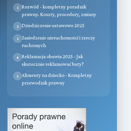
Rozwód - kompletny poradnik
1
prawny. Koszty, procedury, zmiany
Dziedziczenie ustawowe 2025
2
Zasiedzenie nieruchomości i rzeczy
3
ruchomych
Reklamacja obuwia 2025 - Jak
4
skutecznie reklamować buty?
Alimenty na dziecko - Kompletny
5
przewodnik prawny