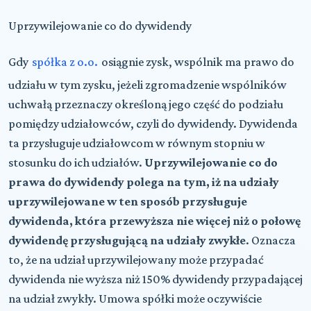
Uprzywilejowanie co do dywidendy
Gdy
spółka z o.o.
osiągnie zysk, wspólnik ma prawo do
udziału w tym zysku, jeżeli zgromadzenie wspólników
uchwałą przeznaczy określoną jego część do podziału
pomiędzy udziałowców, czyli do dywidendy. Dywidenda
ta przysługuje udziałowcom w równym stopniu w
stosunku do ich udziałów.
Uprzywilejowanie co do
prawa do dywidendy polega na tym, iż na udziały
uprzywilejowane w ten sposób przysługuje
dywidenda, która przewyższa nie więcej niż o połowę
dywidendę przysługującą na udziały zwykłe
. Oznacza
to, że na udział uprzywilejowany może przypadać
dywidenda nie wyższa niż 150% dywidendy przypadającej
na udział zwykły. Umowa spółki może oczywiście