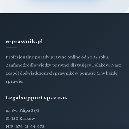
e-prawnik.pl
Profesjonalne porady prawne online od 2002 roku.
Zaufane źródło wiedzy prawnej dla tysięcy Polaków. Nasz
zespół doświadczonych prawników pomoże Ci w każdej
sprawie.
Legalsupport sp. z o.o.
ul. Św. Filipa 23/3
31-150 Kraków
NIP: 676-21-64-973