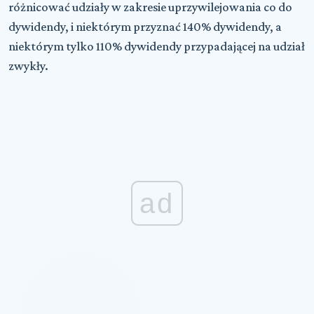
różnicować udziały w zakresie uprzywilejowania co do
dywidendy, i niektórym przyznać 140% dywidendy, a
niektórym tylko 110% dywidendy przypadającej na udział
zwykły.
ad