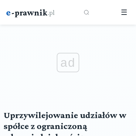
e
-prawnik
.pl
☰
ad
Uprzywilejowanie udziałów w
spółce z ograniczoną