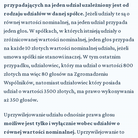
przypadających na jeden udział uzależniony jest od
rodzaju udziałów w danej spółce
. Jeżeli udziały te są o
równej wartości nominalnej, na jeden udział przypada
jeden głos. W spółkach, w których istnieją udziały o
zróżnicowanej wartości nominalnej, jeden głos przypada
na każde 10 złotych wartości nominalnej udziału, jeżeli
umowa spółki nie stanowi inaczej. W tym ostatnim
przypadku, udziałowiec, który ma udział o wartości 800
złotych ma więc 80 głosów na Zgromadzeniu
Wspólników, natomiast udziałowiec który posiada
udział o wartości 3500 złotych, ma prawo wykonywania
aż 350 głosów.
Uprzywilejowanie udziału odnośnie prawa głosu
możliwe jest tylko i wyłącznie wobec udziałów o
równej wartości nominalnej
. Uprzywilejowanie to