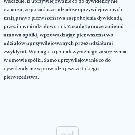
wskazuje, iż uprzywilejowanie co do dywidendy nie
oznacza, że posiadacze udziałów uprzywilejowanych
mają prawo pierwszeństwa zaspokojenia dywidendą
przez innymi udziałowcami.
Zasadę tę może zmienić
umowa spółki, wprowadzając pierwszeństwo
udziałów uprzywilejowanych przez udziałami
zwykłymi
. Wymaga to jednak wyraźnego zastrzeżenia
w umowie spółki. Samo uprzywilejowanie co do
dywidendy nie wprowadza jeszcze takiego
pierwszeństwa.