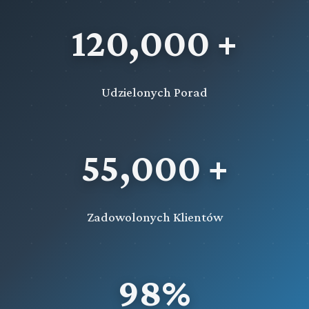
120,000 +
Udzielonych Porad
55,000 +
Zadowolonych Klientów
98%