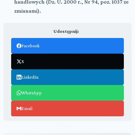
handlowych (Dz. U. 2000 r., Nr 94, poz. 1037 ze
zmianami).
Udostępnij:
Facebook
X
LinkedIn
WhatsApp
Email