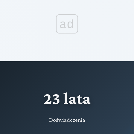
ad
23 lata
Doświadczenia