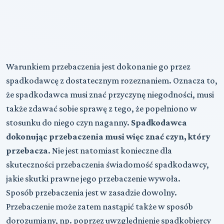
Warunkiem przebaczenia jest dokonanie go przez
spadkodawcę z dostatecznym rozeznaniem. Oznacza to,
że spadkodawca musi znać przyczynę niegodności, musi
także zdawać sobie sprawę z tego, że popełniono w
stosunku do niego czyn naganny.
Spadkodawca
dokonując przebaczenia musi więc znać czyn, który
przebacza
. Nie jest natomiast konieczne dla
skuteczności przebaczenia świadomość spadkodawcy,
jakie skutki prawne jego przebaczenie wywoła.
Sposób przebaczenia jest w zasadzie dowolny.
Przebaczenie może zatem nastąpić także w sposób
dorozumiany, np. poprzez uwzględnienie spadkobiercy