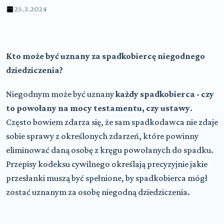
25.3.2024
Kto może być uznany za spadkobiercę niegodnego
dziedziczenia?
Niegodnym może być uznany
każdy spadkobierca - czy
to powołany na mocy testamentu, czy ustawy
.
Często bowiem zdarza się, że sam spadkodawca nie zdaje
sobie sprawy z określonych zdarzeń, które powinny
eliminować daną osobę z kręgu powołanych do spadku.
Przepisy kodeksu cywilnego określają precyzyjnie jakie
przesłanki muszą być spełnione, by spadkobierca mógł
zostać uznanym za osobę niegodną dziedziczenia.