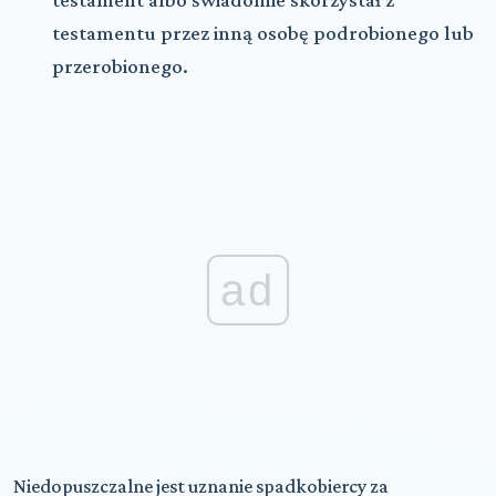
testamentu przez inną osobę podrobionego lub
przerobionego.
ad
Niedopuszczalne jest uznanie spadkobiercy za