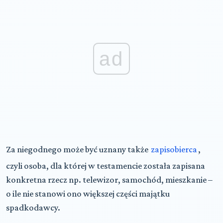
ad
Za niegodnego może być uznany także
zapisobierca
,
czyli osoba, dla której w testamencie została zapisana
konkretna rzecz np. telewizor, samochód, mieszkanie –
o ile nie stanowi ono większej części majątku
spadkodawcy.