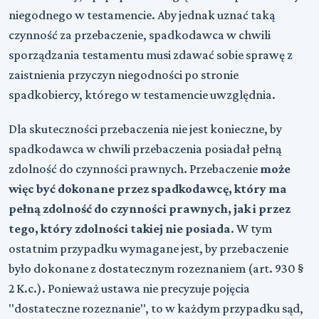
niegodnego w testamencie. Aby jednak uznać taką
czynność za przebaczenie, spadkodawca w chwili
sporządzania testamentu musi zdawać sobie sprawę z
zaistnienia przyczyn niegodności po stronie
spadkobiercy, którego w testamencie uwzględnia.
Dla skuteczności przebaczenia nie jest konieczne, by
spadkodawca w chwili przebaczenia posiadał pełną
zdolność do czynności prawnych. Przebaczenie
może
więc być dokonane przez spadkodawcę, który ma
pełną zdolność do czynności prawnych, jak i przez
tego, który zdolności takiej nie posiada
. W tym
ostatnim przypadku wymagane jest, by przebaczenie
było dokonane z dostatecznym rozeznaniem (art. 930 §
2 K.c.). Ponieważ ustawa nie precyzuje pojęcia
"dostateczne rozeznanie", to w każdym przypadku sąd,