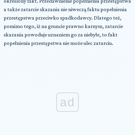
określony fakt. Przedawnienie popełnienia przestępstwa
a także zatarcie skazania nie niweczą faktu popełnienia
przestępstwa przeciwko spadkodawcy. Dlatego też,
pomimo tego, iż na gruncie prawno karnym, zatarcie
skazania powoduje uznaniem go za niebyłe, to fakt
popełnienia przestępstwa nie może ulec zatarciu.
ad