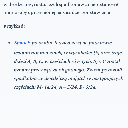
w drodze przyrostu, jeżeli spadkodawca nie ustanowił
innej osoby uprawnionej na zasadzie podstawienia.
Przykład:
Spadek
po osobie X dziedziczą na podstawie
testamentu małżonek, w wysokości ½, oraz troje
dzieci A, B, C, w częściach równych. Syn C został
uznany przez sąd za niegodnego. Zatem pozostali
spadkobiercy dziedziczą majątek w następujących
częściach: M- 14/24, A – 5/24, B- 5/24.