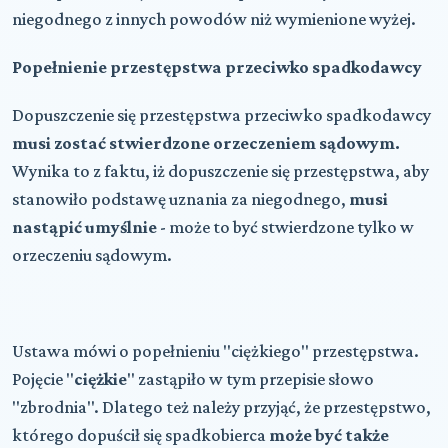
niegodnego z innych powodów niż wymienione wyżej.
Popełnienie przestępstwa przeciwko spadkodawcy
Dopuszczenie się przestępstwa przeciwko spadkodawcy
musi zostać stwierdzone orzeczeniem sądowym.
Wynika to z faktu, iż dopuszczenie się przestępstwa, aby
stanowiło podstawę uznania za niegodnego,
musi
nastąpić umyślnie
- może to być stwierdzone tylko w
orzeczeniu sądowym.
Ustawa mówi o popełnieniu "ciężkiego" przestępstwa.
Pojęcie "
ciężkie
" zastąpiło w tym przepisie słowo
"zbrodnia". Dlatego też należy przyjąć, że przestępstwo,
którego dopuścił się spadkobierca
może być także