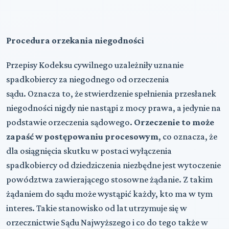
Procedura orzekania niegodności
Przepisy Kodeksu cywilnego uzależniły uznanie
spadkobiercy za niegodnego od orzeczenia
sądu. Oznacza to, że stwierdzenie spełnienia przesłanek
niegodności nigdy nie nastąpi z mocy prawa, a jedynie na
podstawie orzeczenia sądowego.
Orzeczenie to może
zapaść w postępowaniu procesowym
, co oznacza, że
dla osiągnięcia skutku w postaci wyłączenia
spadkobiercy od dziedziczenia niezbędne jest wytoczenie
powództwa zawierającego stosowne żądanie. Z takim
żądaniem do sądu może wystąpić każdy, kto ma w tym
interes. Takie stanowisko od lat utrzymuje się w
orzecznictwie Sądu Najwyższego i co do tego także w