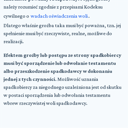
należy rozumieć zgodnie z przepisami Kodeksu
cywilnego o
wadach oświadczenia woli
.
Dlatego właśnie groźba taka musi być poważna, tzn. jej
spełnienie musi być rzeczywiste, realne, możliwe do
realizacji.
Efektem groźby lub postępu ze strony spadkobiercy
musi być sporządzenie lub odwołanie testamentu
albo przeszkodzenie spadkodawcy w dokonaniu
jednej z tych czynności
. Możliwość uznania
spadkobiercy za niegodnego uzależniona jest od skutku
w postaci sporządzenia lub odwołania testamentu
wbrew rzeczywistej woli spadkodawcy.