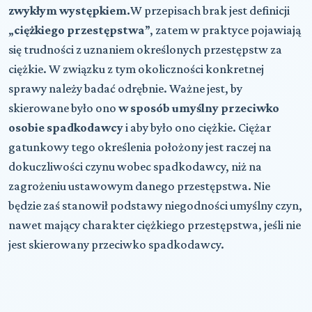
zwykłym występkiem.
W przepisach brak jest definicji
„
ciężkiego przestępstwa
”, zatem w praktyce pojawiają
się trudności z uznaniem określonych przestępstw za
ciężkie. W związku z tym okoliczności konkretnej
sprawy należy badać odrębnie. Ważne jest, by
skierowane było ono
w sposób umyślny przeciwko
osobie spadkodawcy
i aby było ono ciężkie. Ciężar
gatunkowy tego określenia położony jest raczej na
dokuczliwości czynu wobec spadkodawcy, niż na
zagrożeniu ustawowym danego przestępstwa. Nie
będzie zaś stanowił podstawy niegodności umyślny czyn,
nawet mający charakter ciężkiego przestępstwa, jeśli nie
jest skierowany przeciwko spadkodawcy.