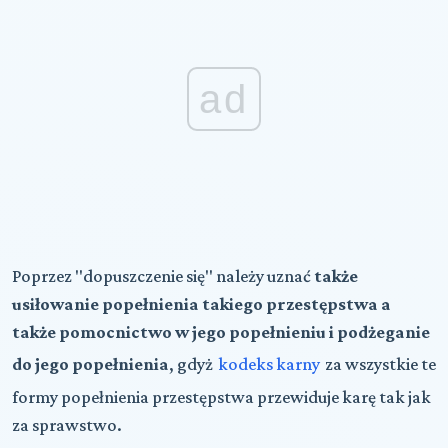
ad
Poprzez "dopuszczenie się" należy uznać
także
usiłowanie popełnienia takiego przestępstwa a
także pomocnictwo w jego popełnieniu i podżeganie
do jego popełnienia
, gdyż
kodeks karny
za wszystkie te
formy popełnienia przestępstwa przewiduje karę tak jak
za sprawstwo.