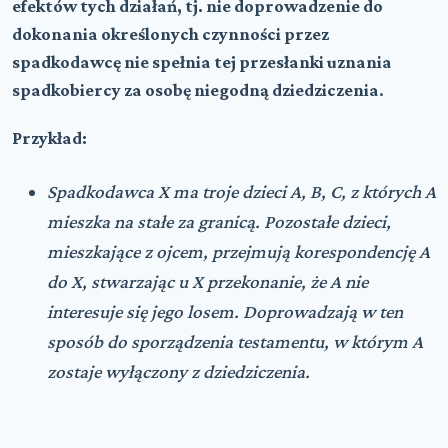
efektów tych działań, tj. nie doprowadzenie do
dokonania określonych czynności przez
spadkodawcę nie spełnia tej przesłanki uznania
spadkobiercy za osobę niegodną dziedziczenia
.
Przykład:
Spadkodawca X ma troje dzieci A, B, C, z których A
mieszka na stałe za granicą. Pozostałe dzieci,
mieszkające z ojcem, przejmują korespondencję A
do X, stwarzając u X przekonanie, że A nie
interesuje się jego losem. Doprowadzają w ten
sposób do sporządzenia testamentu, w którym A
zostaje wyłączony z dziedziczenia.