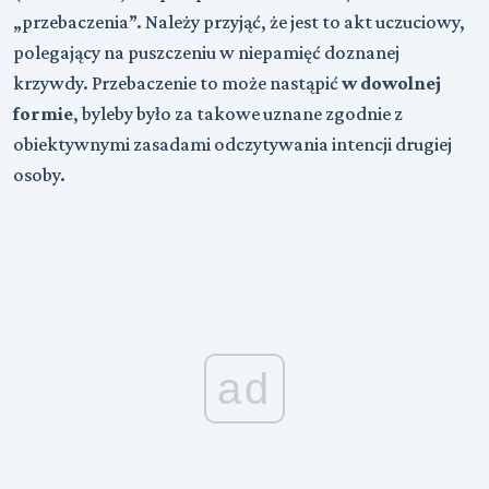
„przebaczenia”. Należy przyjąć, że jest to akt uczuciowy,
polegający na puszczeniu w niepamięć doznanej
krzywdy. Przebaczenie to może nastąpić
w dowolnej
formie
, byleby było za takowe uznane zgodnie z
obiektywnymi zasadami odczytywania intencji drugiej
osoby.
ad