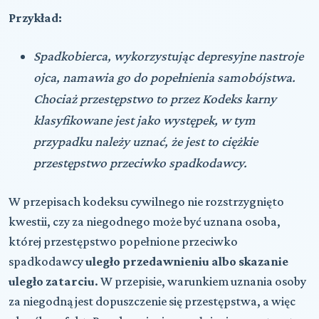
Przykład:
Spadkobierca, wykorzystując depresyjne nastroje
ojca, namawia go do popełnienia samobójstwa.
Chociaż przestępstwo to przez Kodeks karny
klasyfikowane jest jako występek, w tym
przypadku należy uznać, że jest to ciężkie
przestępstwo przeciwko spadkodawcy.
W przepisach kodeksu cywilnego nie rozstrzygnięto
kwestii, czy za niegodnego może być uznana osoba,
której przestępstwo popełnione przeciwko
spadkodawcy
uległo przedawnieniu albo skazanie
uległo zatarciu
. W przepisie, warunkiem uznania osoby
za niegodną jest dopuszczenie się przestępstwa, a więc