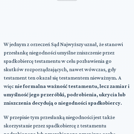
W jednym z orzeczeń Sąd Najwyższy uznał, że stanowi
przesłankę niegodności umyślne zniszczenie przez
spadkobiercę testamentu w celu pozbawienia go
skutków rozporządzających, nawet wówczas, gdy
testament ten okazał się testamentem nieważnym. A
więc
nie formalna ważność testamentu, lecz zamiar i
umyślność jego przeróbki, podrobienia, ukrycia lub
zniszczenia decydują o niegodności spadkobiercy
.
W przepisie tym przesłanką niegodności jest także
skorzystanie przez spadkobiercę z testamentu
podrobionego lub przerobionego przez inną osobę.