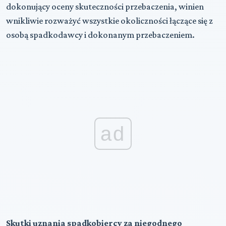
dokonujący oceny skuteczności przebaczenia, winien
wnikliwie rozważyć wszystkie okoliczności łączące się z
osobą spadkodawcy i dokonanym przebaczeniem.
ad
Skutki uznania spadkobiercy za niegodnego