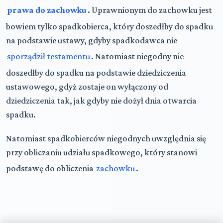
prawa do zachowku
. Uprawnionym do zachowku jest
bowiem tylko spadkobierca, który doszedłby do spadku
na podstawie ustawy, gdyby spadkodawca nie
sporządził testamentu
. Natomiast niegodny nie
doszedłby do spadku na podstawie dziedziczenia
ustawowego, gdyż zostaje on wyłączony od
dziedziczenia tak, jak gdyby nie dożył dnia otwarcia
spadku.
Natomiast spadkobierców niegodnych uwzględnia się
przy obliczaniu udziału spadkowego, który stanowi
podstawę do obliczenia
zachowku
.