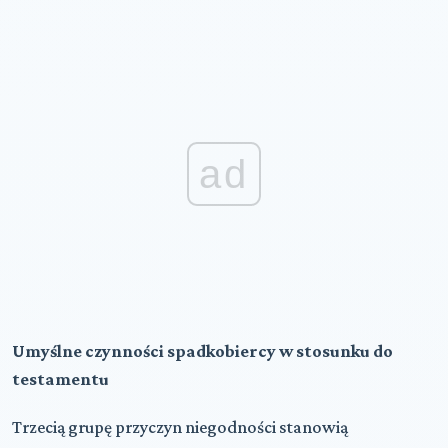
ad
Umyślne czynności spadkobiercy w stosunku do
testamentu
Trzecią grupę przyczyn niegodności stanowią