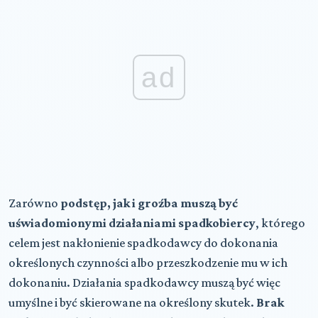
ad
Zarówno
podstęp, jak i groźba muszą być
uświadomionymi działaniami spadkobiercy
, którego
celem jest nakłonienie spadkodawcy do dokonania
określonych czynności albo przeszkodzenie mu w ich
dokonaniu. Działania spadkodawcy muszą być więc
umyślne i być skierowane na określony skutek.
Brak