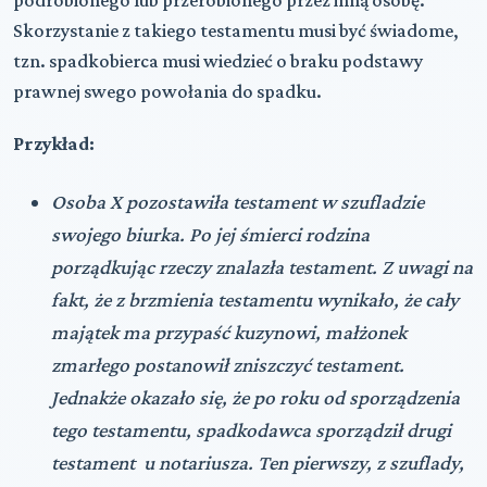
Skorzystanie z takiego testamentu musi być świadome,
tzn. spadkobierca musi wiedzieć o braku podstawy
prawnej swego powołania do spadku.
Przykład:
Osoba X pozostawiła testament w szufladzie
swojego biurka. Po jej śmierci rodzina
porządkując rzeczy znalazła testament. Z uwagi na
fakt, że z brzmienia testamentu wynikało, że cały
majątek ma przypaść kuzynowi, małżonek
zmarłego postanowił zniszczyć testament.
Jednakże okazało się, że po roku od sporządzenia
tego testamentu, spadkodawca sporządził drugi
testament u notariusza. Ten pierwszy, z szuflady,