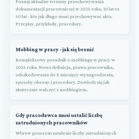
Poznaj aktualne terminy przechowywania
dokumentacji pracowniczej w 2025 roku. 10 lat vs
50 lat - kto jak długo musi przechowywać akta.
Przepisy, przykłady, procedury.
Mobbing w pracy - jak się bronić
Kompleksowy poradnik o mobbingu w pracy w
2025 roku. Nowa definicja, prawa pracownika,
odszkodowania do 6 miesięcy wynagrodzenia,
sposoby obrony i procedury. Dowiedz się jak
skutecznie walczyć z mobbingiem.
Gdy pracodawca musi ustalić liczbę
zatrudnionych pracowników
Wbrew pozorom ustalenie liczby zatrudnionych