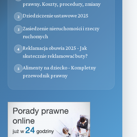
prawny. Koszty, procedury, zmiany
Dziedziczenie ustawowe 2025
2
Zasiedzenie nieruchomości i rzeczy
3
ruchomych
Reklamacja obuwia 2025 - Jak
4
skutecznie reklamować buty?
Alimenty na dziecko - Kompletny
5
przewodnik prawny