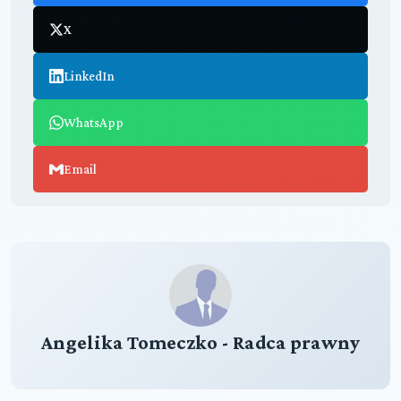
X
LinkedIn
WhatsApp
Email
Angelika Tomeczko - Radca prawny