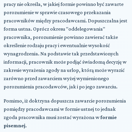
pracy nie określa, w jakiej formie powinno być zawarte
porozumienie w sprawie czasowego przekazania
pracowników między pracodawcami. Dopuszczalna jest
forma ustna. Oprócz okresu "oddelegowania"
pracownika, porozumienie powinno zawierać także
określenie rodzaju pracy i ewentualnie wysokość
wynagrodzenia. Na podstawie tak przedstawionych
informacji, pracownik może podjąć świadomą decyzję w
zakresie wyrażenia zgody na urlop, którą może wyrazić
zarówno przed zawarciem wyżej wymienionego
porozumienia pracodawców, jak i po jego zawarciu.
Pomimo, iż doktryna dopuszcza zawarcie porozumienia
pomiędzy pracodawcami w formie ustnej to jednak
zgoda pracownika musi zostać wyrażona w
formie
pisemnej
.