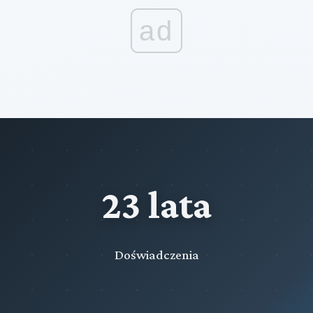
ad
23 lata
Doświadczenia