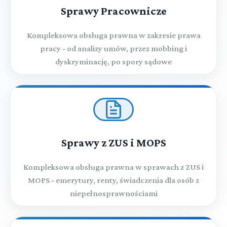
Sprawy Pracownicze
Kompleksowa obsługa prawna w zakresie prawa
pracy - od analizy umów, przez mobbing i
dyskryminację, po spory sądowe
Sprawy z ZUS i MOPS
Kompleksowa obsługa prawna w sprawach z ZUS i
MOPS - emerytury, renty, świadczenia dla osób z
niepełnosprawnościami