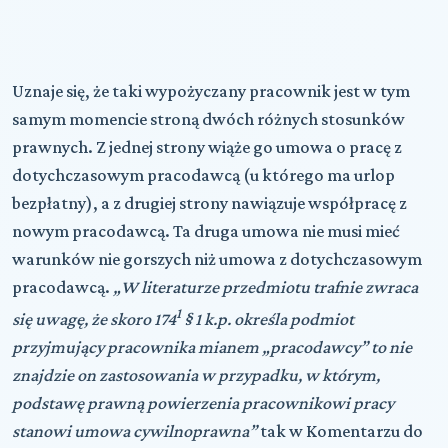
Uznaje się, że taki wypożyczany pracownik jest w tym
samym momencie stroną dwóch różnych stosunków
prawnych. Z jednej strony wiąże go umowa o pracę z
dotychczasowym pracodawcą (u którego ma urlop
bezpłatny), a z drugiej strony nawiązuje współpracę z
nowym pracodawcą. Ta druga umowa nie musi mieć
warunków nie gorszych niż umowa z dotychczasowym
pracodawcą.
„W literaturze przedmiotu trafnie zwraca
1
się uwagę, że skoro 174
§ 1 k.p. określa podmiot
przyjmujący pracownika mianem „pracodawcy” to nie
znajdzie on zastosowania w przypadku, w którym,
podstawę prawną powierzenia pracownikowi pracy
stanowi umowa cywilnoprawna”
tak w Komentarzu do