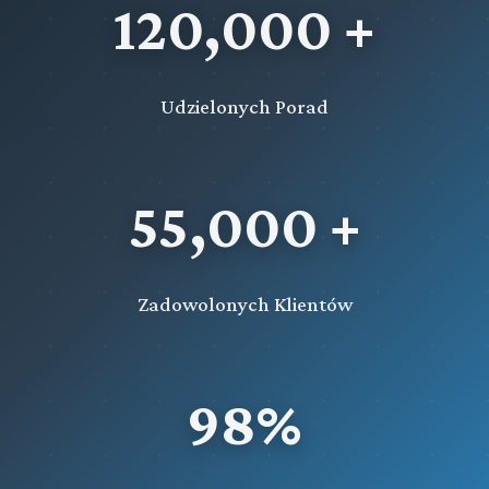
120,000 +
Udzielonych Porad
55,000 +
Zadowolonych Klientów
98%