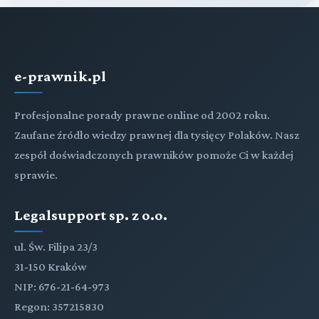
e-prawnik.pl
Profesjonalne porady prawne online od 2002 roku.
Zaufane źródło wiedzy prawnej dla tysięcy Polaków. Nasz
zespół doświadczonych prawników pomoże Ci w każdej
sprawie.
Legalsupport sp. z o.o.
ul. Św. Filipa 23/3
31-150 Kraków
NIP: 676-21-64-973
Regon: 357215830