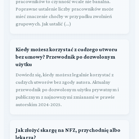
pracowników to czynność wcale nie banalna.
Poprawne ustalenie liczby pracowników może
mieć znaczenie choćby w przypadku zwolnień
grupowych. Jak ustalić (...)
Kiedy możesz korzystać z cudzego utworu
bez umowy? Przewodnik po dozwolonym
użytku
Dowiedz się, kiedy możesz legalnie korzystać z
cudzych utworów bez zgody autora. Aktualny
przewodnik po dozwolonym użytku prywatnym i
publicznym z najnowszymi zmianami w prawie
autorskim 2024-2025.
Jak złożyć skargę na NFZ, przychodnię albo
lekarza?