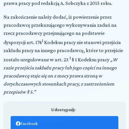
prawa pracy pod redakcją A. Sobczyka z 2015 roku.
Na zakończenie należy dodać, iż powierzenie przez
pracodawcę przekazującego wykonywania zadań na
rzecz pracodawcy przejmującego na podstawie
1
dyspozycji art. 174
Kodeksu pracy nie stanowi przejścia
zakładu pracy na innego pracodawcę, które to przejście
1
zostało uregulowane w art. 23
§ 1 Kodeksu pracy
„W
razie przejścia zakładu pracy lub jego części na innego
pracodawcę staje się on z mocy prawa stroną w
dotychczasowych stosunkach pracy, z zastrzeżeniem
przepisów § 5.”
Udostępnij:
Facebook