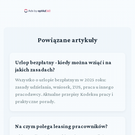
Powiązane artykuły
Urlop bezpłatny - kiedy można wziąć i na
jakich zasadach?
Wszystko o urlopie bezpłatnym w 2025 roku:
zasady udzielania, wniosek, ZUS, praca u innego
pracodawcy. Aktualne przepisy Kodeksu pracy i
praktyczne porady.
Na czym polega leasing pracowników?