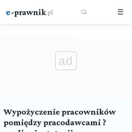
e
-prawnik
.pl
☰
ad
Wypożyczenie pracowników
pomiędzy pracodawcami ?