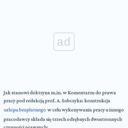
ad
Jak stanowi doktryna m.in. w Komentarzu do prawa
pracy pod redakcją prof. A. Sobczyka: konstrukcja
urlopu bezpłatnego
w celu wykonywania pracy u innego
pracodawcy składa się trzech odrębnych dwustronnych
czynności prawnych: