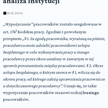
analiza instytucji
18.11.2024
„Wypożyczenie”
pracowników zostało uregulowane w
1
art. 174
Kodeksu pracy. Zgodnie z powołanym
przepisem
„
§ 1. Za zgodą pracownika, wyrażoną na piśmie,
pracodawca może udzielić pracownikowi urlopu
bezpłatnego w celu wykonywania pracy u innego
pracodawcy przez okres ustalony w zawartym w tej
sprawie porozumieniu między pracodawcami.
§ 2. Okres
urlopu bezpłatnego, o którym mowa w § 1, wlicza się do
okresu pracy, od którego zależą uprawnienia pracownicze
u dotychczasowego pracodawcy”.
Uznaje się, że takie
wypożyczenie pracowników stanowi rodzaj
leasingu
pracowników.