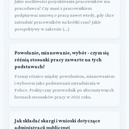
Jakie możliwości pozyskiwania pracowników ma
pracodawca? Czy musi z pracownikiem
podpisywać umowę o pracę nawet wtedy, gdy chce
zatrudnić pracowników na krótki czas? Jakie
perspektywy w zakresie (...)
Powołanie, mianowanie, wybór - czym się
różnią stosunki pracy zawarte na tych
podstawach?
Poznaj różnice między powołaniem, mianowaniem
i wyborem jako podstawami zatrudnienia w
Polsce. Praktyczny przewodnik po alternatywnych
formach stosunków pracy w 2025 roku.
Jak składać skargi i wnioski dotyczące
administracji publicznej