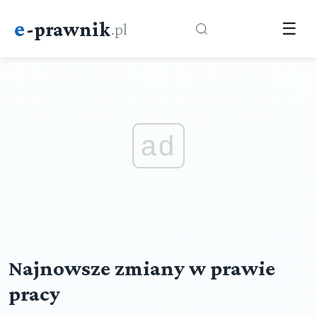
e
-prawnik
.pl
☰
ad
Najnowsze zmiany w prawie
pracy