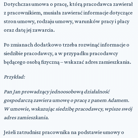
Dotychczas umowa o pracę, którą pracodawca zawierał
z pracownikiem, musiała zawierać informacje dotyczące
stron umowy, rodzaju umowy, warunków pracy i płacy
oraz datę jej zawarcia.
Po zmianach dodatkowo trzeba rozwinąć informacje o
siedzibie pracodawcy, a w przypadku pracodawcy
będącego osobą fizyczną – wskazać adres zamieszkania.
Przykład:
Pan Jan prowadzący jednoosobową działalność
gospodarczą zawiera umowę o pracę z panem Adamem.
W umowie, wskazując siedzibę pracodawcy, wpisze swój
adres zamieszkania.
Jeżeli zatrudnisz pracownika na podstawie
umowy o