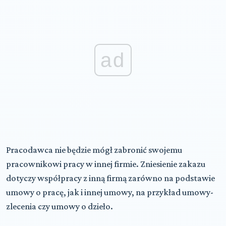
ad
Pracodawca nie będzie mógł zabronić swojemu
pracownikowi
pracy w innej firmie
. Zniesienie zakazu
dotyczy współpracy z inną firmą zarówno na podstawie
umowy o pracę, jak i innej umowy, na przykład umowy-
zlecenia czy umowy o dzieło.