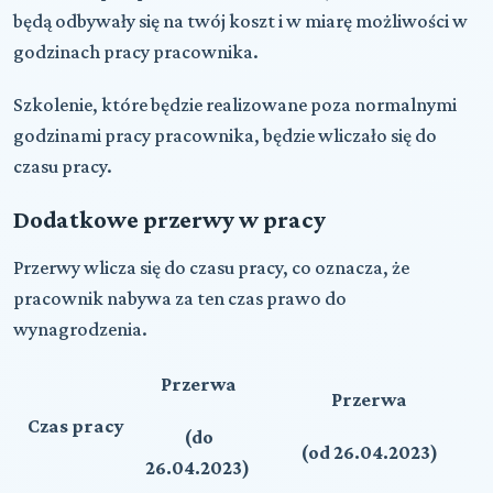
będą odbywały się na
twój koszt
i w miarę możliwości
w
godzinach pracy pracownika
.
Szkolenie, które będzie realizowane poza normalnymi
godzinami pracy pracownika, będzie wliczało się do
czasu pracy.
Dodatkowe przerwy w pracy
Przerwy wlicza się do czasu pracy, co oznacza, że
pracownik nabywa za ten czas prawo do
wynagrodzenia.
Przerwa
Przerwa
Czas pracy
(do
(od 26.04.2023)
26.04.2023)