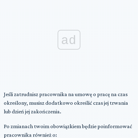
ad
Jeśli zatrudnisz pracownika na
umowę o pracę na czas
określony
, musisz dodatkowo określić czas jej trwania
lub dzień jej zakończenia.
Po zmianach twoim obowiązkiem będzie poinformować
pracownika również o: