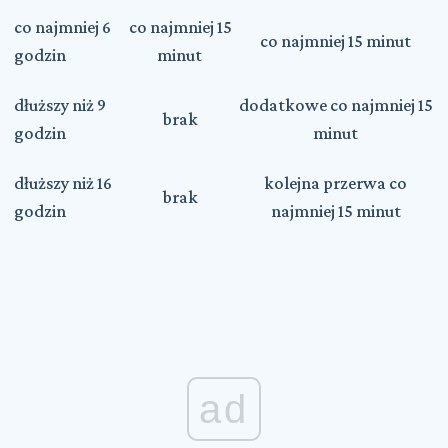
co najmniej 6
co najmniej 15
co najmniej 15 minut
godzin
minut
dłuższy niż 9
dodatkowe co najmniej 15
brak
godzin
minut
dłuższy niż 16
kolejna przerwa co
brak
godzin
najmniej 15 minut
ad