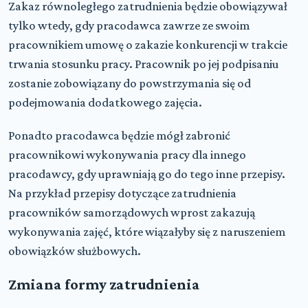
Zakaz równoległego zatrudnienia będzie obowiązywał
tylko wtedy, gdy pracodawca zawrze ze swoim
pracownikiem
umowę o zakazie konkurencji
w trakcie
trwania stosunku pracy. Pracownik po jej podpisaniu
zostanie zobowiązany do powstrzymania się od
podejmowania dodatkowego zajęcia.
Ponadto pracodawca będzie mógł zabronić
pracownikowi wykonywania pracy dla innego
pracodawcy, gdy uprawniają go do tego inne przepisy.
Na przykład przepisy dotyczące zatrudnienia
pracowników samorządowych wprost zakazują
wykonywania zajęć, które wiązałyby się z naruszeniem
obowiązków służbowych.
Zmiana formy zatrudnienia