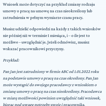
Wniosek może dotyczyć na przykład zmiany rodzaju
umowy o pracę na umowę na czas nieokreślony lub
zatrudnienia w pełnym wymiarze czasu pracy.
Musisz udzielić odpowiedzi na każdy z takich wniosków
nie później niż w terminie
1 miesiąca
, i – o ile jest to
możliwe – uwzględnić je. Jeżeli odmówisz, musisz
wskazać pracownikowi przyczyny.
Przykład:
Pan Jan jest zatrudniony w firmie ABC od 1.01.2022 roku
na podstawie umowy o pracę na czas określony. Pan Jan
może wystąpić do swojego pracodawcy z wnioskiem o
zmianę umowy o pracę na czas nieokreślony. Pracodawca
w miarę możliwości powinien uwzględnić taki wniosek,
biorąc pod uwagę potrzeby swoje i pracownika.