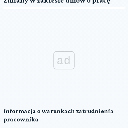
Zmiany w zakresie umów o pracę
ad
Informacja o warunkach zatrudnienia
pracownika