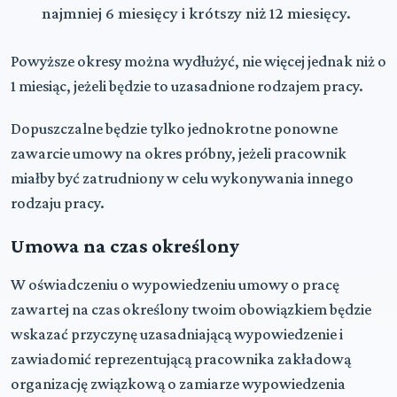
najmniej 6 miesięcy i krótszy niż 12 miesięcy.
Powyższe okresy można wydłużyć, nie więcej jednak niż
o
1 miesiąc
, jeżeli będzie to uzasadnione rodzajem pracy.
Dopuszczalne będzie
tylko jednokrotne ponowne
zawarcie umowy na okres próbny
, jeżeli pracownik
miałby być zatrudniony w celu wykonywania innego
rodzaju pracy.
Umowa na czas określony
W oświadczeniu o wypowiedzeniu umowy o pracę
zawartej na czas określony twoim obowiązkiem będzie
wskazać
przyczynę uzasadniającą wypowiedzenie
i
zawiadomić reprezentującą pracownika zakładową
organizację związkową o zamiarze wypowiedzenia