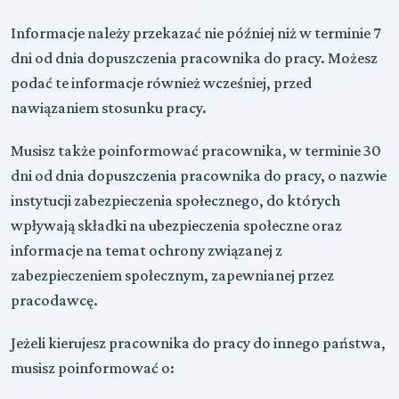
Informacje należy przekazać nie później niż
w terminie 7
dni
od dnia dopuszczenia pracownika do pracy
. Możesz
podać te informacje również wcześniej, przed
nawiązaniem stosunku pracy.
Musisz także poinformować pracownika, w
terminie 30
dni
od dnia dopuszczenia pracownika do pracy
, o nazwie
instytucji zabezpieczenia społecznego, do których
wpływają składki na ubezpieczenia społeczne oraz
informacje na temat ochrony związanej z
zabezpieczeniem społecznym, zapewnianej przez
pracodawcę.
Jeżeli kierujesz pracownika do pracy do innego państwa,
musisz poinformować o: