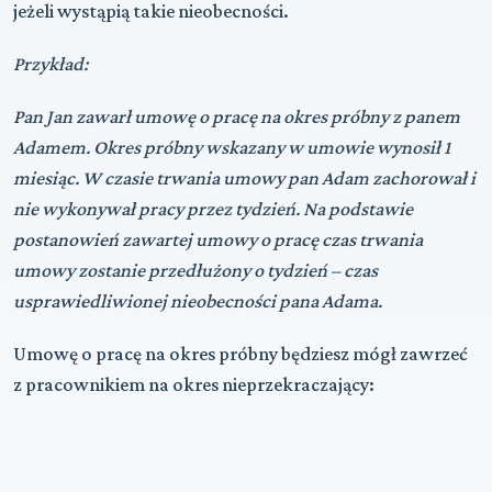
jeżeli wystąpią takie nieobecności.
Przykład:
Pan Jan zawarł umowę o pracę na okres próbny z panem
Adamem. Okres próbny wskazany w umowie wynosił 1
miesiąc. W czasie trwania umowy pan Adam zachorował i
nie wykonywał pracy przez tydzień. Na podstawie
postanowień zawartej umowy o pracę czas trwania
umowy zostanie przedłużony o tydzień – czas
usprawiedliwionej nieobecności pana Adama.
Umowę o pracę na okres próbny będziesz mógł zawrzeć
z pracownikiem na okres nieprzekraczający: