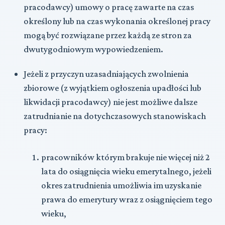
pracodawcy) umowy o pracę zawarte na czas
określony lub na czas wykonania określonej pracy
mogą być rozwiązane przez każdą ze stron za
dwutygodniowym wypowiedzeniem.
Jeżeli z przyczyn uzasadniających zwolnienia
zbiorowe (z wyjątkiem ogłoszenia upadłości lub
likwidacji pracodawcy) nie jest możliwe dalsze
zatrudnianie na dotychczasowych stanowiskach
pracy:
pracowników którym brakuje nie więcej niż 2
lata do osiągnięcia wieku emerytalnego, jeżeli
okres zatrudnienia umożliwia im uzyskanie
prawa do emerytury wraz z osiągnięciem tego
wieku,