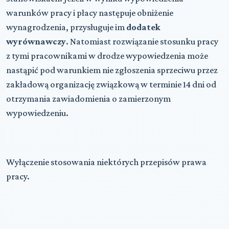
warunków pracy i płacy następuje obniżenie
wynagrodzenia, przysługuje im
dodatek
wyrównawczy
. Natomiast rozwiązanie stosunku pracy
z tymi pracownikami w drodze wypowiedzenia może
nastąpić pod warunkiem nie zgłoszenia sprzeciwu przez
zakładową organizację związkową w terminie 14 dni od
otrzymania zawiadomienia o zamierzonym
wypowiedzeniu.
Wyłączenie stosowania niektórych przepisów prawa
pracy.