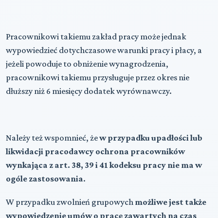
Pracownikowi takiemu zakład pracy może jednak
wypowiedzieć dotychczasowe warunki pracy i płacy, a
jeżeli powoduje to obniżenie wynagrodzenia,
pracownikowi takiemu przysługuje przez okres nie
dłuższy niż 6 miesięcy dodatek wyrównawczy.
Należy też wspomnieć, że
w przypadku upadłości lub
likwidacji pracodawcy ochrona pracowników
wynkająca z art. 38, 39 i 41 kodeksu pracy nie ma w
ogóle zastosowania
.
W przypadku zwolnień grupowych
możliwe jest także
wypowiedzenie umów o pracę zawartych na czas