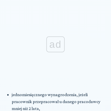
ad
jednomiesięcznego wynagrodzenia, jeżeli
pracownik przepracował u danego pracodawcy
mniej niż 2 lata,