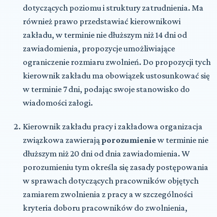
dotyczących poziomu i struktury zatrudnienia. Ma
również prawo przedstawiać kierownikowi
zakładu, w terminie nie dłuższym niż 14 dni od
zawiadomienia, propozycje umożliwiające
ograniczenie rozmiaru zwolnień. Do propozycji tych
kierownik zakładu ma obowiązek ustosunkować się
w terminie 7 dni, podając swoje stanowisko do
wiadomości załogi.
Kierownik zakładu pracy i zakładowa organizacja
związkowa zawierają
porozumienie
w terminie nie
dłuższym niż 20 dni od dnia zawiadomienia. W
porozumieniu tym określa się zasady postępowania
w sprawach dotyczących pracowników objętych
zamiarem zwolnienia z pracy a w szczególności
kryteria doboru pracowników do zwolnienia,