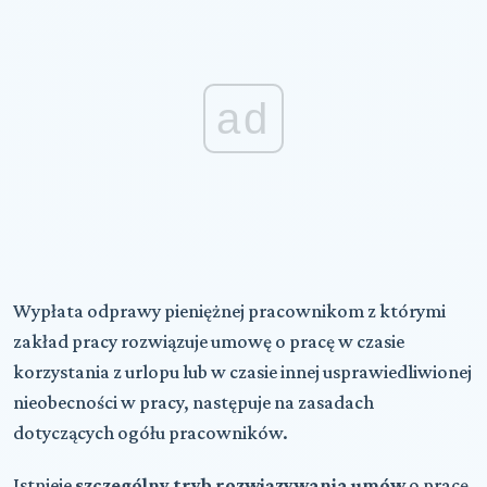
ad
Wypłata odprawy pieniężnej pracownikom z którymi
zakład pracy rozwiązuje umowę o pracę w czasie
korzystania z urlopu lub w czasie innej usprawiedliwionej
nieobecności w pracy, następuje na zasadach
dotyczących ogółu pracowników.
Istnieje
szczególny tryb rozwiązywania umów
o pracę