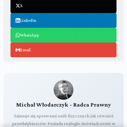
X
LinkedIn
WhatsApp
Email
Michał Włodarczyk - Radca Prawny
Zajmuje się sprawami osób fizycznych jak również
przedsiębiorców. Posiada rozległe doświadczenie w