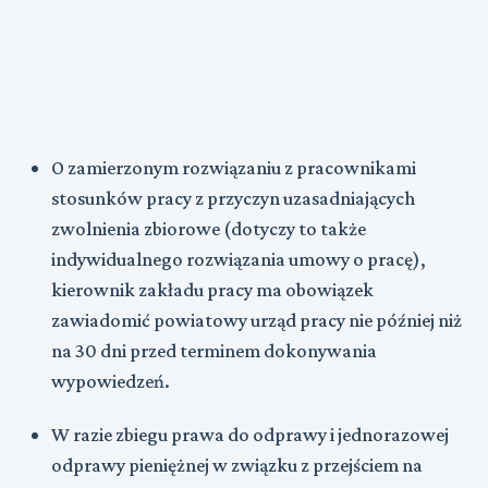
O zamierzonym rozwiązaniu z pracownikami
stosunków pracy z przyczyn uzasadniających
zwolnienia zbiorowe (dotyczy to także
indywidualnego rozwiązania umowy o pracę),
kierownik zakładu pracy ma obowiązek
zawiadomić powiatowy urząd pracy nie później niż
na 30 dni przed terminem dokonywania
wypowiedzeń.
W razie zbiegu prawa do odprawy i jednorazowej
odprawy pieniężnej w związku z przejściem na