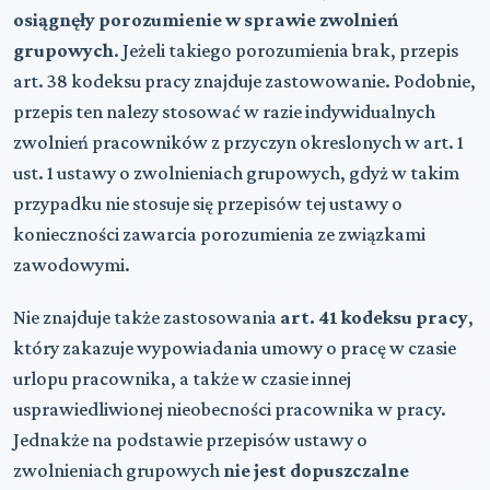
osiągnęły porozumienie w sprawie zwolnień
grupowych
. Jeżeli takiego porozumienia brak, przepis
art. 38 kodeksu pracy znajduje zastowowanie. Podobnie,
przepis ten nalezy stosować w razie indywidualnych
zwolnień pracowników z przyczyn okreslonych w art. 1
ust. 1 ustawy o zwolnieniach grupowych, gdyż w takim
przypadku nie stosuje się przepisów tej ustawy o
konieczności zawarcia porozumienia ze związkami
zawodowymi.
Nie znajduje także zastosowania
art. 41 kodeksu pracy
,
który zakazuje wypowiadania umowy o pracę w czasie
urlopu pracownika, a także w czasie innej
usprawiedliwionej nieobecności pracownika w pracy.
Jednakże na podstawie przepisów ustawy o
zwolnieniach grupowych
nie jest dopuszczalne