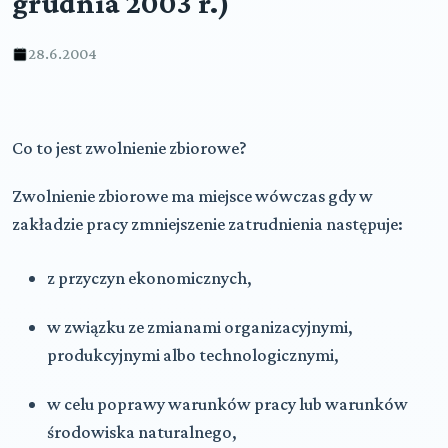
grudnia 2003 r.)
28.6.2004
Co to jest zwolnienie zbiorowe?
Zwolnienie zbiorowe ma miejsce wówczas gdy w
zakładzie pracy zmniejszenie zatrudnienia następuje:
z przyczyn ekonomicznych,
w związku ze zmianami organizacyjnymi,
produkcyjnymi albo technologicznymi,
w celu poprawy warunków pracy lub warunków
środowiska naturalnego,