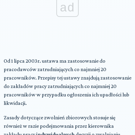
ad
Od 1 lipca 2003r. ustawa ma zastosowanie do
pracodawców zatrudniających co najmniej 20
pracowników. Przepisy tej ustawy znajdują zastosowanie
do zakładów pracy zatrudniających co najmniej 20
pracowników w przypadku ogłoszenia ich upadłości lub
likwidacji.
Zasady dotyczące zwolnień zbiorowych stosuje się
również w razie podejmowania przez kierownika
zakładu pracy
indywidualnych
decyzji o zwalnianiu