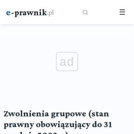
e
-prawnik
.pl
☰
ad
Zwolnienia grupowe (stan
prawny obowiązujący do 31