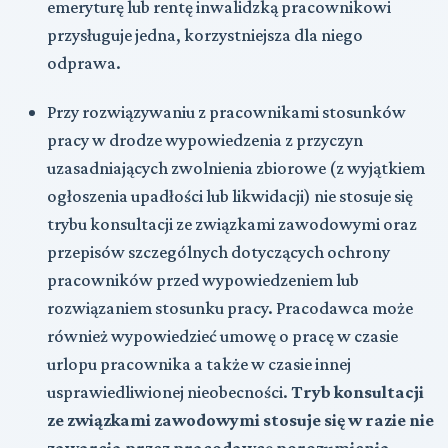
emeryturę lub rentę inwalidzką pracownikowi
przysługuje jedna, korzystniejsza dla niego
odprawa.
Przy rozwiązywaniu z pracownikami stosunków
pracy w drodze wypowiedzenia z przyczyn
uzasadniających zwolnienia zbiorowe (z wyjątkiem
ogłoszenia upadłości lub likwidacji) nie stosuje się
trybu konsultacji ze związkami zawodowymi oraz
przepisów szczególnych dotyczących ochrony
pracowników przed wypowiedzeniem lub
rozwiązaniem stosunku pracy. Pracodawca może
również wypowiedzieć umowę o pracę w czasie
urlopu pracownika a także w czasie innej
usprawiedliwionej nieobecności.
Tryb konsultacji
ze związkami zawodowymi stosuje się w razie nie
zawarcia przez pracodawcę porozumienia.