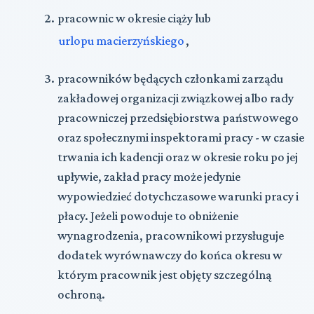
pracownic w okresie ciąży lub
urlopu macierzyńskiego
,
pracowników będących członkami zarządu
zakładowej organizacji związkowej albo rady
pracowniczej przedsiębiorstwa państwowego
oraz społecznymi inspektorami pracy - w czasie
trwania ich kadencji oraz w okresie roku po jej
upływie, zakład pracy może jedynie
wypowiedzieć dotychczasowe warunki pracy i
płacy. Jeżeli powoduje to obniżenie
wynagrodzenia, pracownikowi przysługuje
dodatek wyrównawczy do końca okresu w
którym pracownik jest objęty szczególną
ochroną.