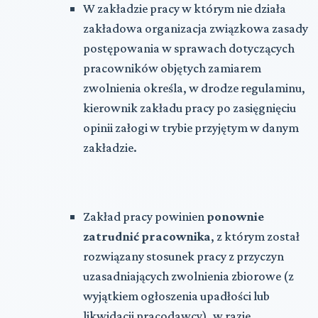
W zakładzie pracy w którym nie działa
zakładowa organizacja związkowa zasady
postępowania w sprawach dotyczących
pracowników objętych zamiarem
zwolnienia określa, w drodze regulaminu,
kierownik zakładu pracy po zasięgnięciu
opinii załogi w trybie przyjętym w danym
zakładzie.
Zakład pracy powinien
ponownie
zatrudnić pracownika
, z którym został
rozwiązany stosunek pracy z przyczyn
uzasadniających zwolnienia zbiorowe (z
wyjątkiem ogłoszenia upadłości lub
likwidacji pracodawcy), w razie