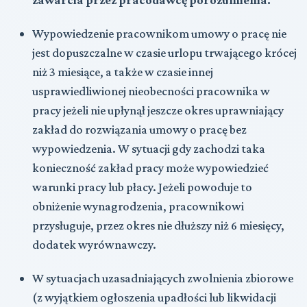
Wypowiedzenie pracownikom umowy o pracę nie
jest dopuszczalne w czasie urlopu trwającego krócej
niż 3 miesiące, a także w czasie innej
usprawiedliwionej nieobecności pracownika w
pracy jeżeli nie upłynął jeszcze okres uprawniający
zakład do rozwiązania umowy o pracę bez
wypowiedzenia. W sytuacji gdy zachodzi taka
konieczność zakład pracy może wypowiedzieć
warunki pracy lub płacy. Jeżeli powoduje to
obniżenie wynagrodzenia, pracownikowi
przysługuje, przez okres nie dłuższy niż 6 miesięcy,
dodatek wyrównawczy.
W sytuacjach uzasadniających zwolnienia zbiorowe
(z wyjątkiem ogłoszenia upadłości lub likwidacji