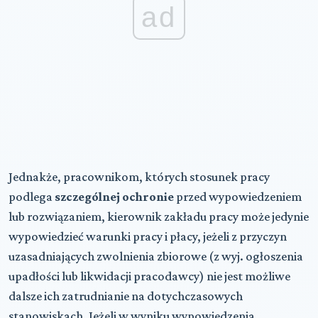
ad
Jednakże, pracownikom, których stosunek pracy
podlega
szczególnej ochronie
przed wypowiedzeniem
lub rozwiązaniem, kierownik zakładu pracy może jedynie
wypowiedzieć warunki pracy i płacy, jeżeli z przyczyn
uzasadniających zwolnienia zbiorowe (z wyj. ogłoszenia
upadłości lub likwidacji pracodawcy) nie jest możliwe
dalsze ich zatrudnianie na dotychczasowych
stanowiskach. Jeżeli w wyniku wypowiedzenia