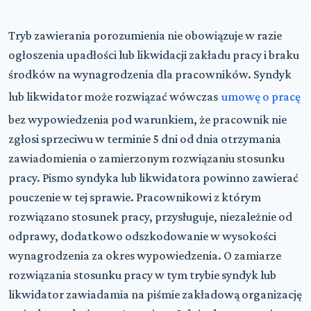
Tryb zawierania porozumienia nie obowiązuje w razie
ogłoszenia upadłości lub likwidacji zakładu pracy i braku
środków na wynagrodzenia dla pracowników. Syndyk
lub likwidator może rozwiązać wówczas
umowę o pracę
bez wypowiedzenia pod warunkiem, że pracownik nie
zgłosi sprzeciwu w terminie 5 dni od dnia otrzymania
zawiadomienia o zamierzonym rozwiązaniu stosunku
pracy. Pismo syndyka lub likwidatora powinno zawierać
pouczenie w tej sprawie. Pracownikowi z którym
rozwiązano stosunek pracy, przysługuje, niezależnie od
odprawy, dodatkowo odszkodowanie w wysokości
wynagrodzenia za okres wypowiedzenia. O zamiarze
rozwiązania stosunku pracy w tym trybie syndyk lub
likwidator zawiadamia na piśmie zakładową organizację